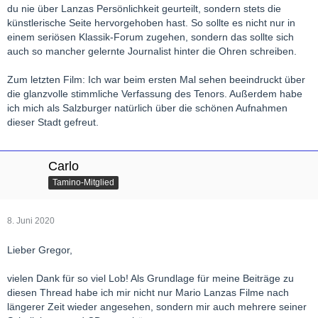
du nie über Lanzas Persönlichkeit geurteilt, sondern stets die
künstlerische Seite hervorgehoben hast. So sollte es nicht nur in
einem seriösen Klassik-Forum zugehen, sondern das sollte sich
auch so mancher gelernte Journalist hinter die Ohren schreiben.
Zum letzten Film: Ich war beim ersten Mal sehen beeindruckt über
die glanzvolle stimmliche Verfassung des Tenors. Außerdem habe
ich mich als Salzburger natürlich über die schönen Aufnahmen
dieser Stadt gefreut.
Carlo
Tamino-Mitglied
8. Juni 2020
Lieber Gregor,
vielen Dank für so viel Lob! Als Grundlage für meine Beiträge zu
diesen Thread habe ich mir nicht nur Mario Lanzas Filme nach
längerer Zeit wieder angesehen, sondern mir auch mehrere seiner