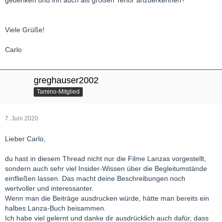
gedenken und ihn auch als großen Tenor anzuerkennen?
Viele Grüße!
Carlo
greghauser2002
Tamino-Mitglied
7. Juni 2020
Lieber Carlo,
du hast in diesem Thread nicht nur die Filme Lanzas vorgestellt,
sondern auch sehr viel Insider-Wissen über die Begleitumstände
einfließen lassen. Das macht deine Beschreibungen noch
wertvoller und interessanter.
Wenn man die Beiträge ausdrucken würde, hätte man bereits ein
halbes Lanza-Buch beisammen.
Ich habe viel gelernt und danke dir ausdrücklich auch dafür, dass