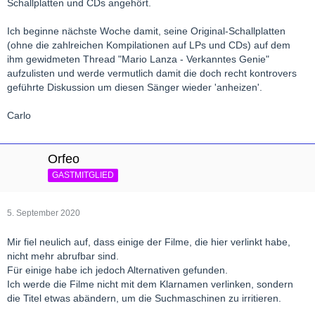
Schallplatten und CDs angehört.
Ich beginne nächste Woche damit, seine Original-Schallplatten
(ohne die zahlreichen Kompilationen auf LPs und CDs) auf dem
ihm gewidmeten Thread "Mario Lanza - Verkanntes Genie"
aufzulisten und werde vermutlich damit die doch recht kontrovers
geführte Diskussion um diesen Sänger wieder 'anheizen'.
Carlo
Orfeo
GASTMITGLIED
5. September 2020
Mir fiel neulich auf, dass einige der Filme, die hier verlinkt habe,
nicht mehr abrufbar sind.
Für einige habe ich jedoch Alternativen gefunden.
Ich werde die Filme nicht mit dem Klarnamen verlinken, sondern
die Titel etwas abändern, um die Suchmaschinen zu irritieren.