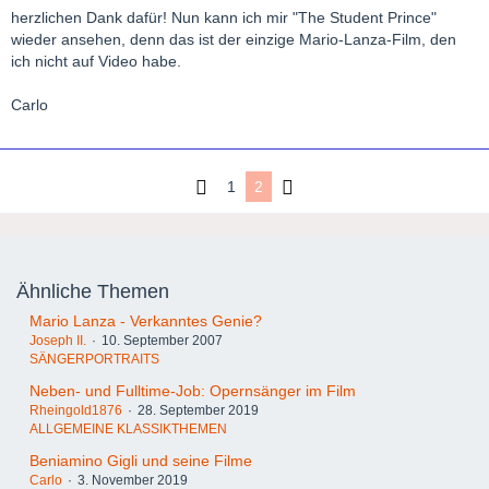
herzlichen Dank dafür! Nun kann ich mir "The Student Prince"
wieder ansehen, denn das ist der einzige Mario-Lanza-Film, den
ich nicht auf Video habe.
Carlo
1
2
Ähnliche Themen
Mario Lanza - Verkanntes Genie?
Joseph II.
10. September 2007
SÄNGERPORTRAITS
Neben- und Fulltime-Job: Opernsänger im Film
Rheingold1876
28. September 2019
ALLGEMEINE KLASSIKTHEMEN
Beniamino Gigli und seine Filme
Carlo
3. November 2019