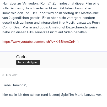
Nun aber zu "Arrivederci Roma". Zumindest hat dieser Film eine
tolle Sequenz, die ich leider nicht mit Bild liefern kann, aber
immerhin den Ton. Der Tenor wird beim Vortrag der Martha-Arie
von Jugendlichen gestört. Er ist aber nicht verärgert, sondern
gesellt sich zu ihnen und interpretiert ihre Musik. Lanza als Perry
Como, Dean Martin und Louis Armstrong! Bezeichnenderweise
habe ich diesen Film seinerzeit nicht auf Video behalten.
https://www.youtube.com/watch?v=Kr6BiwmCni4
Carlo
Tamino-Mitglied
6. Juni 2020
Liebe 'Taminos',
hier stelle ich den achten (und letzten) Spielfilm Mario Lanzas vor.