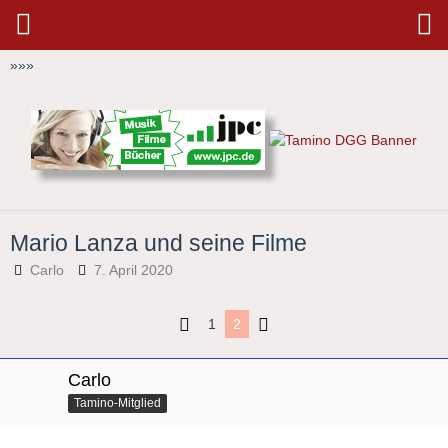
»
»
»
Mario Lanza und seine Filme
Carlo
7. April 2020
1
2
Carlo
Tamino-Mitglied