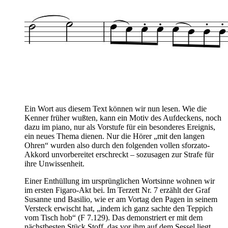
Ein Wort aus diesem Text können wir nun lesen. Wie die
Kenner früher wußten, kann ein Motiv des Aufdeckens, noch
dazu im piano, nur als Vorstufe für ein besonderes Ereignis,
ein neues Thema dienen. Nur die Hörer „mit den langen
Ohren“ wurden also durch den folgenden vollen sforzato-
Akkord unvorbereitet erschreckt – sozusagen zur Strafe für
ihre Unwissenheit.
Einer Enthüllung im ursprünglichen Wortsinne wohnen wir
im ersten Figaro-Akt bei. Im Terzett Nr. 7 erzählt der Graf
Susanne und Basilio, wie er am Vortag den Pagen in seinem
Versteck erwischt hat, „indem ich ganz sachte den Teppich
vom Tisch hob“ (F 7.129). Das demonstriert er mit dem
nächstbesten Stück Stoff, das vor ihm auf dem Sessel liegt.