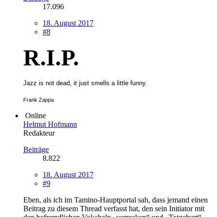
17.096
18. August 2017
#8
R.I.P.
Jazz is not dead, it just smells a little funny.
Frank Zappa
Online
Helmut Hofmann
Redakteur
Beiträge
8.822
18. August 2017
#9
Eben, als ich im Tamino-Hauptportal sah, dass jemand einen
Beitrag zu diesem Thread verfasst hat, den sein Initiator mit