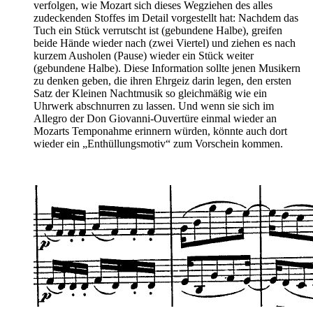
verfolgen, wie Mozart sich dieses Wegziehen des alles
zudeckenden Stoffes im Detail vorgestellt hat: Nachdem das
Tuch ein Stück verrutscht ist (gebundene Halbe), greifen
beide Hände wieder nach (zwei Viertel) und ziehen es nach
kurzem Ausholen (Pause) wieder ein Stück weiter
(gebundene Halbe). Diese Information sollte jenen Musikern
zu denken geben, die ihren Ehrgeiz darin legen, den ersten
Satz der Kleinen Nachtmusik so gleichmäßig wie ein
Uhrwerk abschnurren zu lassen. Und wenn sie sich im
Allegro der Don Giovanni-Ouvertüre einmal wieder an
Mozarts Temponahme erinnern würden, könnte auch dort
wieder ein „Enthüllungsmotiv“ zum Vorschein kommen.