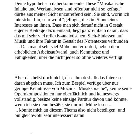
Deine hypothetisch daherkommende These "Musikalische
Inhalte und Werkanalysen sind offenbar nicht so gefragt"
dürfte aus meiner Sicht unzutreffend sein. Sie sind, worin ich
mir sicher bin, sehr wohl "gefragt", dies im Sinne eines
Interesses an ihnen. Dass man sich darauf nicht in Gestalt
eigener Beiträge dazu einlässt, liegt ganz einfach daran, dass
das mit sehr viel reflexiv-analytischem Sich-Einlassen auf
Musik und ihre Faktur in Gestalt des Notentextes verbunden
ist. Das macht sehr viel Mühe und erfordert, neben dem
erheblichen Arbeitsaufwand, auch Kenntnisse und
Fähigkeiten, über die nicht jeder so ohne weiteres verfügt.
Aber das heißt doch nicht, dass ihm deshalb das Interesse
daran abgehen muss. Ich zum Bespiel verfüge über nur
geringe Kenntnisse von Mozarts "Musiksprache", kenne seine
Opernkompositionen nur oberflächlich und keineswegs
vollständig, besitze keine einzige Partitur davon und könnte,
wenn ich sie denn besäße, sie nur mit Mühe lesen ...
... könnte mich an diesem Thema also nicht beteiligen, und
bin gleichwohl sehr interessiert daran.