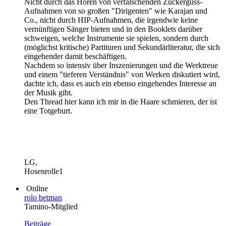
Nicht durch das Hören von verfälschenden Zuckerguss-
Aufnahmen von so großen "Dirigenten" wie Karajan und
Co., nicht durch HIP-Aufnahmen, die irgendwie keine
vernünftigen Sänger bieten und in den Booklets darüber
schweigen, welche Instrumente sie spielen, sondern durch
(möglichst kritische) Partituren und Sekundärliteratur, die sich
eingehender damit beschäftigen.
Nachdem so intensiv über Inszenierungen und die Werktreue
und einem "tieferen Verständnis" von Werken diskutiert wird,
dachte ich, dass es auch ein ebenso eingehendes Interesse an
der Musik gibt.
Den Thread hier kann ich mir in die Haare schmieren, der ist
eine Totgeburt.
LG,
Hosenrolle1
Online
rolo betman
Tamino-Mitglied
Beiträge