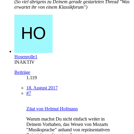
(
So viel übrigens zu Deinem gerade gestarteten Thread "Was
erwartet ihr von einem Klassikforum")
Hosenrolle1
INAKTIV
Beiträge
1.119
18. August 2017
#7
Zitat von Helmut Hofmann
Warum machst Du nicht einfach weiter in
Deinem Vorhaben, das Wesen von Mozarts
"Musiksprache" anhand von repräsentativen