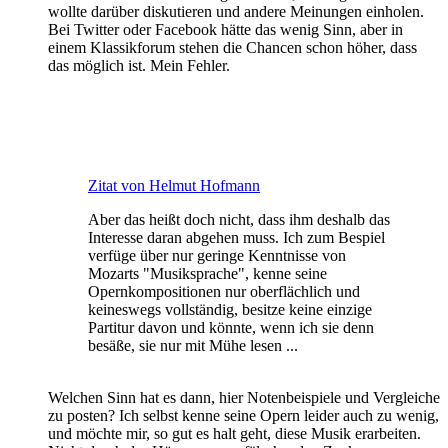
wollte darüber diskutieren und andere Meinungen einholen.
Bei Twitter oder Facebook hätte das wenig Sinn, aber in
einem Klassikforum stehen die Chancen schon höher, dass
das möglich ist. Mein Fehler.
Zitat von Helmut Hofmann
Aber das heißt doch nicht, dass ihm deshalb das
Interesse daran abgehen muss. Ich zum Bespiel
verfüge über nur geringe Kenntnisse von
Mozarts "Musiksprache", kenne seine
Opernkompositionen nur oberflächlich und
keineswegs vollständig, besitze keine einzige
Partitur davon und könnte, wenn ich sie denn
besäße, sie nur mit Mühe lesen ...
Welchen Sinn hat es dann, hier Notenbeispiele und Vergleiche
zu posten? Ich selbst kenne seine Opern leider auch zu wenig,
und möchte mir, so gut es halt geht, diese Musik erarbeiten.