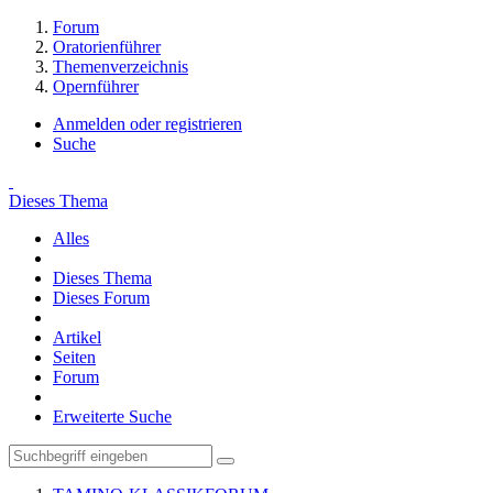
Forum
Oratorienführer
Themenverzeichnis
Opernführer
Anmelden oder registrieren
Suche
Dieses Thema
Alles
Dieses Thema
Dieses Forum
Artikel
Seiten
Forum
Erweiterte Suche