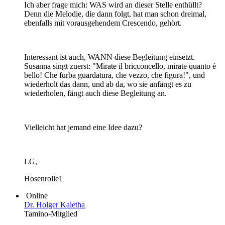
Ich aber frage mich: WAS wird an dieser Stelle enthüllt?
Denn die Melodie, die dann folgt, hat man schon dreimal,
ebenfalls mit vorausgehendem Crescendo, gehört.
Interessant ist auch, WANN diese Begleitung einsetzt.
Susanna singt zuerst: "Mirate il bricconcello, mirate quanto è
bello! Che furba guardatura, che vezzo, che figura!", und
wiederholt das dann, und ab da, wo sie anfängt es zu
wiederholen, fängt auch diese Begleitung an.
Vielleicht hat jemand eine Idee dazu?
LG,
Hosenrolle1
Online
Dr. Holger Kaletha
Tamino-Mitglied