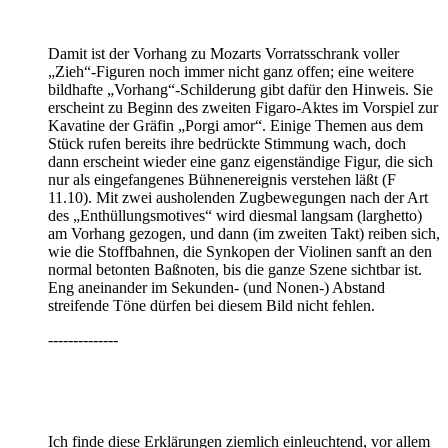
Damit ist der Vorhang zu Mozarts Vorratsschrank voller
„Zieh“-Figuren noch immer nicht ganz offen; eine weitere
bildhafte „Vorhang“-Schilderung gibt dafür den Hinweis. Sie
erscheint zu Beginn des zweiten Figaro-Aktes im Vorspiel zur
Kavatine der Gräfin „Porgi amor“. Einige Themen aus dem
Stück rufen bereits ihre bedrückte Stimmung wach, doch
dann erscheint wieder eine ganz eigenständige Figur, die sich
nur als eingefangenes Bühnenereignis verstehen läßt (F
11.10). Mit zwei ausholenden Zugbewegungen nach der Art
des „Enthüllungsmotives“ wird diesmal langsam (larghetto)
am Vorhang gezogen, und dann (im zweiten Takt) reiben sich,
wie die Stoffbahnen, die Synkopen der Violinen sanft an den
normal betonten Baßnoten, bis die ganze Szene sichtbar ist.
Eng aneinander im Sekunden- (und Nonen-) Abstand
streifende Töne dürfen bei diesem Bild nicht fehlen.
--------------
Ich finde diese Erklärungen ziemlich einleuchtend, vor allem