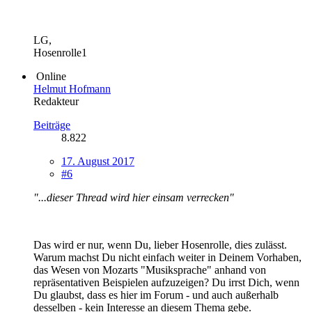
LG,
Hosenrolle1
Online
Helmut Hofmann
Redakteur
Beiträge
8.822
17. August 2017
#6
"...dieser Thread wird hier einsam verrecken"
Das wird er nur, wenn Du, lieber Hosenrolle, dies zulässt.
Warum machst Du nicht einfach weiter in Deinem Vorhaben,
das Wesen von Mozarts "Musiksprache" anhand von
repräsentativen Beispielen aufzuzeigen? Du irrst Dich, wenn
Du glaubst, dass es hier im Forum - und auch außerhalb
desselben - kein Interesse an diesem Thema gebe.