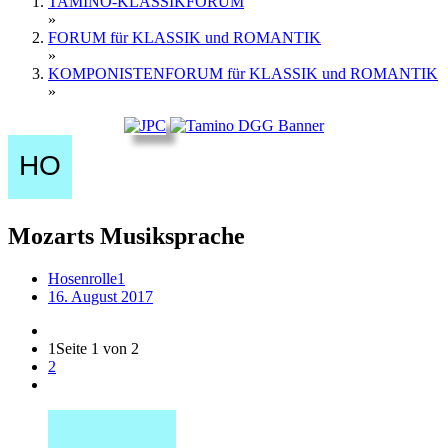
TAMINO-KLASSIKFORUM
»
FORUM für KLASSIK und ROMANTIK
»
KOMPONISTENFORUM für KLASSIK und ROMANTIK
»
Mozarts Musiksprache
Hosenrolle1
16. August 2017
1
Seite 1 von 2
2