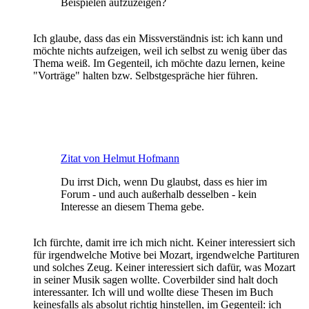
Beispielen aufzuzeigen?
Ich glaube, dass das ein Missverständnis ist: ich kann und
möchte nichts aufzeigen, weil ich selbst zu wenig über das
Thema weiß. Im Gegenteil, ich möchte dazu lernen, keine
"Vorträge" halten bzw. Selbstgespräche hier führen.
Zitat von Helmut Hofmann
Du irrst Dich, wenn Du glaubst, dass es hier im
Forum - und auch außerhalb desselben - kein
Interesse an diesem Thema gebe.
Ich fürchte, damit irre ich mich nicht. Keiner interessiert sich
für irgendwelche Motive bei Mozart, irgendwelche Partituren
und solches Zeug. Keiner interessiert sich dafür, was Mozart
in seiner Musik sagen wollte. Coverbilder sind halt doch
interessanter. Ich will und wollte diese Thesen im Buch
keinesfalls als absolut richtig hinstellen, im Gegenteil: ich