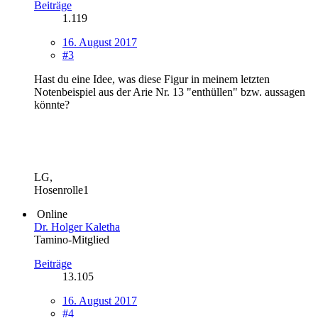
Beiträge
1.119
16. August 2017
#3
Hast du eine Idee, was diese Figur in meinem letzten
Notenbeispiel aus der Arie Nr. 13 "enthüllen" bzw. aussagen
könnte?
LG,
Hosenrolle1
Online
Dr. Holger Kaletha
Tamino-Mitglied
Beiträge
13.105
16. August 2017
#4