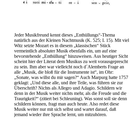
Jeder Musikfreund kennt dieses „Enthüllungs“-Thema
natürlich aus der Kleinen Nachtmusik (K. 525; I. 15). Mit viel
Witz setzte Mozart es in diesem „klassischen“ Stück
vermeintlich absoluter Musik ebenfalls ein, um auf eine
bevorstehende „Enthüllung“ hinzuweisen. Aus heutiger Sicht
scheint hier der Literat dem Musikus zu weit vorausgeprescht
zu sein. Ihm aber war vielleicht noch d´Alemberts Frage an
alle „Musik, die bloß für die Instrumente ist“, im Ohr:
„Sonate, was willst du mir sagen?“ Auch Marpurg hatte 1757
geklagt: „Und diese alle, und ihre Teile, was führen sie zur
Überschrift? Nichts als Allegro und Adagio. Schildern wir
denn in der Musik weiter nichts mehr, als die Freude und die
Traurigkeit?“ (zitiert bei Schleuning). Was sonst soll sie denn
schildern können, fragt man auch heute. Also redet diese
Musik weiter nur mit sich selbst und wartet darauf, daß
jemand wieder ihre Sprache lernt, um mitzuhören.