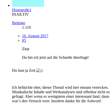
Hosenrolle1
INAKTIV
Beiträge
1.119
16. August 2017
#5
Zitat
Da bin ich jetzt auf die Schnelle überfragt!
Du hast ja Zeit
Ich befürchte eher, dieser Thread wird hier einsam verrecken.
Musikalische Inhalte und Werkanalysen sind offenbar nicht so
gefragt. Aber wenn es wenigstens einer interessant fand, dann
war´s den Versuch wert. Insofern danke für die Antwort!