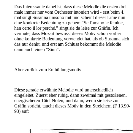
Das Interessante dabei ist, dass diese Melodie die ersten drei
male immer nur vom Orchester intoniert wird - erst beim 4.
mal singt Susanna unisono mit und scheint dieser Linie nun
eine konkrete Bedeutung zu geben: "Se l'amano le femine,
han certo il lor perché." singt sie da leise zur Gräfin. Ich
vermute, dass Mozart bewusst dieses Motiv schon vorher
ohne konkrete Bedeutung verwendet hat, als ob Susanna sich
das nur denkt, und erst am Schluss bekommt die Melodie
dann auch einen "Sinn".
Aber zurück zum Enthüllungsmotiv.
Diese gerade erwähnte Melodie wird unterschiedlich
eingeleitet. Zuerst eher ruhig, dann zweimal mit gestoßenen,
energischeren 16tel Noten, und dann, wenn sie leise zur
Gräfin spricht, taucht dieses Motiv in den Streichern (F 13.90-
93) auf: