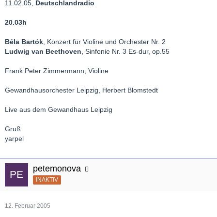
11.02.05,
Deutschlandradio
20.03h
Béla Bartók
, Konzert für Violine und Orchester Nr. 2
Ludwig van Beethoven
, Sinfonie Nr. 3 Es-dur, op.55
Frank Peter Zimmermann, Violine
Gewandhausorchester Leipzig, Herbert Blomstedt
Live aus dem Gewandhaus Leipzig
Gruß
yarpel
petemonova
INAKTIV
12. Februar 2005