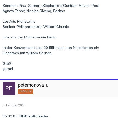
Sandrine Piau, Sopran; Stéphanie d'Oustrac, Mezzo; Paul
Agnew,Tenor; Nicolas Rivenq, Bariton
Les Arts Florissants
Berliner Philharmoniker, William Christie
Live aus der Philharmonie Berlin
In der Konzertpause ca. 20.55h nach den Nachrichten ein
Gespräch mit William Christie
Gruß
yarpel
petemonova
INAKTIV
5. Februar 2005
05.02.05,
RBB kulturradio