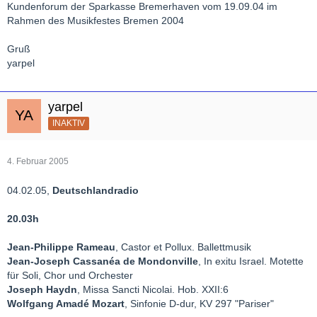
Kundenforum der Sparkasse Bremerhaven vom 19.09.04 im
Rahmen des Musikfestes Bremen 2004
Gruß
yarpel
yarpel
INAKTIV
4. Februar 2005
04.02.05,
Deutschlandradio
20.03h
Jean-Philippe Rameau
, Castor et Pollux. Ballettmusik
Jean-Joseph Cassanéa de Mondonville
, In exitu Israel. Motette
für Soli, Chor und Orchester
Joseph Haydn
, Missa Sancti Nicolai. Hob. XXII:6
Wolfgang Amadé Mozart
, Sinfonie D-dur, KV 297 "Pariser"