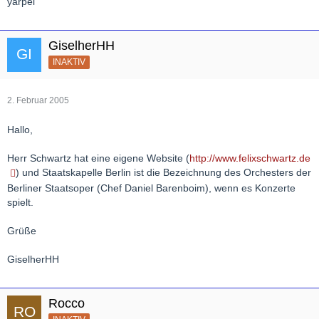
yarpel
GiselherHH
INAKTIV
2. Februar 2005
Hallo,
Herr Schwartz hat eine eigene Website (
http://www.felixschwartz.de
) und Staatskapelle Berlin ist die Bezeichnung des Orchesters der
Berliner Staatsoper (Chef Daniel Barenboim), wenn es Konzerte
spielt.
Grüße
GiselherHH
Rocco