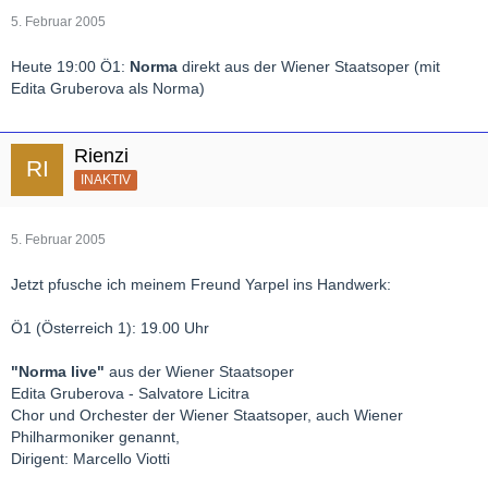
5. Februar 2005
Heute 19:00 Ö1:
Norma
direkt aus der Wiener Staatsoper (mit
Edita Gruberova als Norma)
Rienzi
INAKTIV
5. Februar 2005
Jetzt pfusche ich meinem Freund Yarpel ins Handwerk:
Ö1 (Österreich 1): 19.00 Uhr
"Norma live"
aus der Wiener Staatsoper
Edita Gruberova - Salvatore Licitra
Chor und Orchester der Wiener Staatsoper, auch Wiener
Philharmoniker genannt,
Dirigent: Marcello Viotti