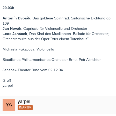
20.03h
Antonín Dvorák
, Das goldene Spinnrad. Sinfonische Dichtung op.
109
Jan Novák
, Capriccio für Violoncello und Orchester
Leos Janácek
, Das Kind des Musikanten. Ballade für Orchester;
Orchestersuite aus der Oper "Aus einem Totenhaus"
Michaela Fukacova, Violoncello
Staatliches Philharmonisches Orchester Brno, Petr Altrichter
Janácek-Theater Brno vom 02.12.04
Gruß
yarpel
yarpel
INAKTIV