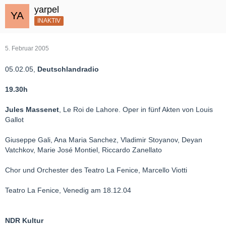
yarpel
INAKTIV
5. Februar 2005
05.02.05,
Deutschlandradio
19.30h
Jules Massenet
, Le Roi de Lahore. Oper in fünf Akten von Louis
Gallot
Giuseppe Gali, Ana Maria Sanchez, Vladimir Stoyanov, Deyan
Vatchkov, Marie José Montiel, Riccardo Zanellato
Chor und Orchester des Teatro La Fenice, Marcello Viotti
Teatro La Fenice, Venedig am 18.12.04
NDR Kultur