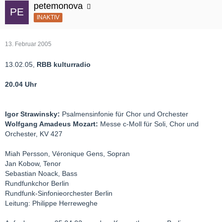
petemonova
INAKTIV
13. Februar 2005
13.02.05,
RBB kulturradio
20.04 Uhr
Igor Strawinsky:
Psalmensinfonie für Chor und Orchester
Wolfgang Amadeus Mozart:
Messe c-Moll für Soli, Chor und
Orchester, KV 427
Miah Persson, Véronique Gens, Sopran
Jan Kobow, Tenor
Sebastian Noack, Bass
Rundfunkchor Berlin
Rundfunk-Sinfonieorchester Berlin
Leitung: Philippe Herreweghe