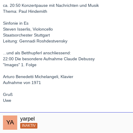
ca. 20:50 Konzertpause mit Nachrichten und Musik
Thema: Paul Hindemith
Sinfonie in Es
Steven Isserlis, Violoncello
Staatsorchester Stuttgart
Leitung: Gennadi Roshdestvensky
...und als Betthupferl anschliessend:
22:00 Die besondere Aufnahme Claude Debussy
"Images" 1. Folge
Arturo Benedetti Michelangeli, Klavier
Aufnahme von 1971
Gruß
Uwe
yarpel
INAKTIV