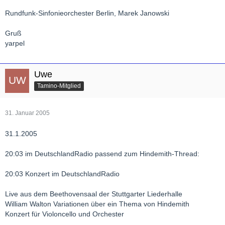
Rundfunk-Sinfonieorchester Berlin, Marek Janowski
Gruß
yarpel
Uwe
Tamino-Mitglied
31. Januar 2005
31.1.2005
20:03 im DeutschlandRadio passend zum Hindemith-Thread:
20:03 Konzert im DeutschlandRadio
Live aus dem Beethovensaal der Stuttgarter Liederhalle
William Walton Variationen über ein Thema von Hindemith
Konzert für Violoncello und Orchester