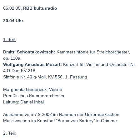
06.02.05,
RBB kulturradio
20.04 Uhr
1. Teil:
Dmitri Schostakowitsch:
Kammersinfonie für Streichorchester,
op. 110a
Wolfgang Amadeus Mozart:
Konzert für Violine und Orchester Nr.
4 D-Dur, KV 218;
Sinfonie Nr. 40 g-Moll, KV 550, 1. Fassung
Margherita Biederbick, Violine
Preußisches Kammerorchester
Leitung: Daniel Inbal
Aufnahme vom 7.9.2002 im Rahmen der Uckermärkischen
Musikwochen im Kunsthof "Barna von Sartory" in Grimme
2. Teil: