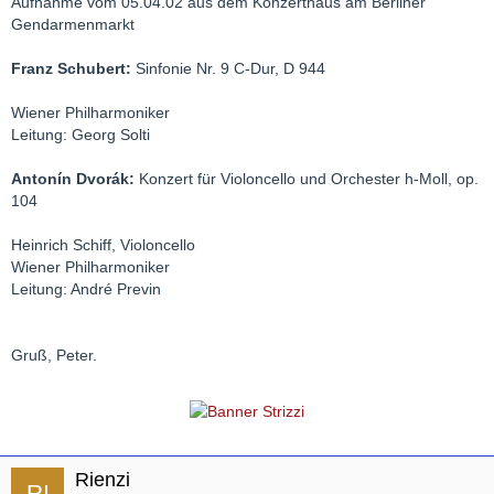
Aufnahme vom 05.04.02 aus dem Konzerthaus am Berliner
Gendarmenmarkt
Franz Schubert:
Sinfonie Nr. 9 C-Dur, D 944
Wiener Philharmoniker
Leitung: Georg Solti
Antonín Dvorák:
Konzert für Violoncello und Orchester h-Moll, op.
104
Heinrich Schiff, Violoncello
Wiener Philharmoniker
Leitung: André Previn
Gruß, Peter.
Rienzi