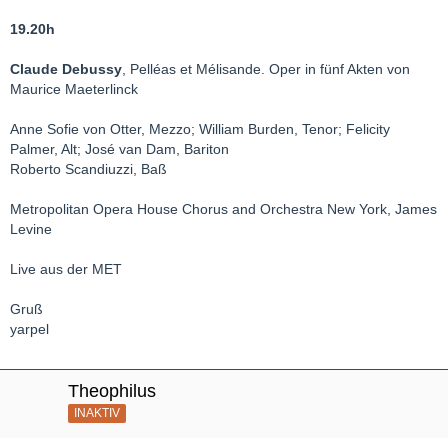
19.20h
Claude Debussy
, Pelléas et Mélisande. Oper in fünf Akten von
Maurice Maeterlinck
Anne Sofie von Otter, Mezzo; William Burden, Tenor; Felicity
Palmer, Alt; José van Dam, Bariton
Roberto Scandiuzzi, Baß
Metropolitan Opera House Chorus and Orchestra New York, James
Levine
Live aus der MET
Gruß
yarpel
Theophilus
INAKTIV