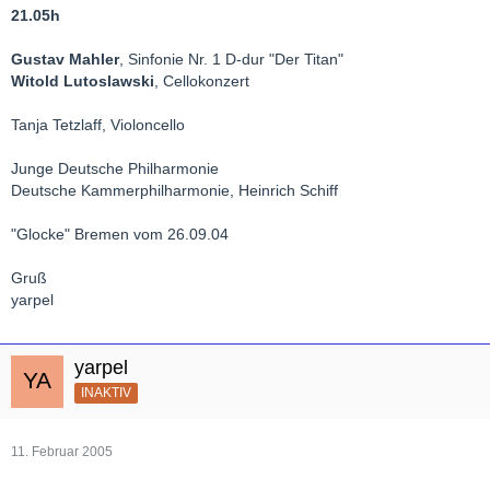
21.05h
Gustav Mahler
, Sinfonie Nr. 1 D-dur "Der Titan"
Witold Lutoslawski
, Cellokonzert
Tanja Tetzlaff, Violoncello
Junge Deutsche Philharmonie
Deutsche Kammerphilharmonie, Heinrich Schiff
"Glocke" Bremen vom 26.09.04
Gruß
yarpel
yarpel
INAKTIV
11. Februar 2005