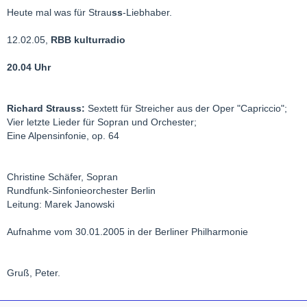
Heute mal was für Strau
ss
-Liebhaber.
12.02.05,
RBB kulturradio
20.04 Uhr
Richard Strauss:
Sextett für Streicher aus der Oper "Capriccio";
Vier letzte Lieder für Sopran und Orchester;
Eine Alpensinfonie, op. 64
Christine Schäfer, Sopran
Rundfunk-Sinfonieorchester Berlin
Leitung: Marek Janowski
Aufnahme vom 30.01.2005 in der Berliner Philharmonie
Gruß, Peter.