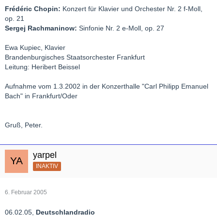
Frédéric Chopin:
Konzert für Klavier und Orchester Nr. 2 f-Moll,
op. 21
Sergej Rachmaninow:
Sinfonie Nr. 2 e-Moll, op. 27
Ewa Kupiec, Klavier
Brandenburgisches Staatsorchester Frankfurt
Leitung: Heribert Beissel
Aufnahme vom 1.3.2002 in der Konzerthalle "Carl Philipp Emanuel
Bach" in Frankfurt/Oder
Gruß, Peter.
yarpel
INAKTIV
6. Februar 2005
06.02.05,
Deutschlandradio