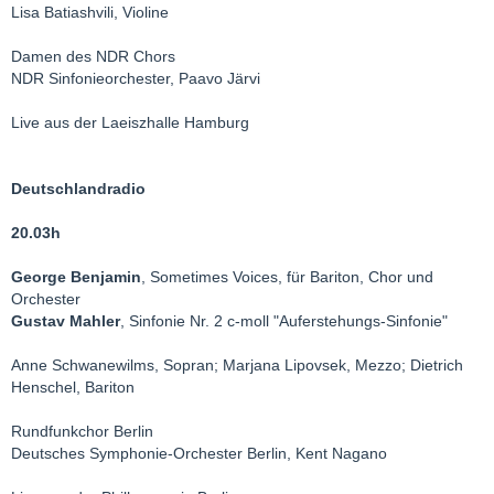
Lisa Batiashvili, Violine
Damen des NDR Chors
NDR Sinfonieorchester, Paavo Järvi
Live aus der Laeiszhalle Hamburg
Deutschlandradio
20.03h
George Benjamin
, Sometimes Voices, für Bariton, Chor und
Orchester
Gustav Mahler
, Sinfonie Nr. 2 c-moll "Auferstehungs-Sinfonie"
Anne Schwanewilms, Sopran; Marjana Lipovsek, Mezzo; Dietrich
Henschel, Bariton
Rundfunkchor Berlin
Deutsches Symphonie-Orchester Berlin, Kent Nagano