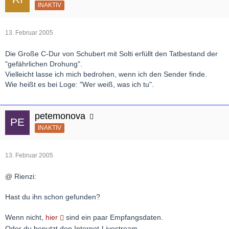
INAKTIV
13. Februar 2005
Die Große C-Dur von Schubert mit Solti erfüllt den Tatbestand der
"gefährlichen Drohung".
Vielleicht lasse ich mich bedrohen, wenn ich den Sender finde.
Wie heißt es bei Loge: "Wer weiß, was ich tu".
petemonova
INAKTIV
13. Februar 2005
@ Rienzi:
Hast du ihn schon gefunden?
Wenn nicht,
hier
sind ein paar Empfangsdaten.
Oder du benutzt den Internet-Livestream.