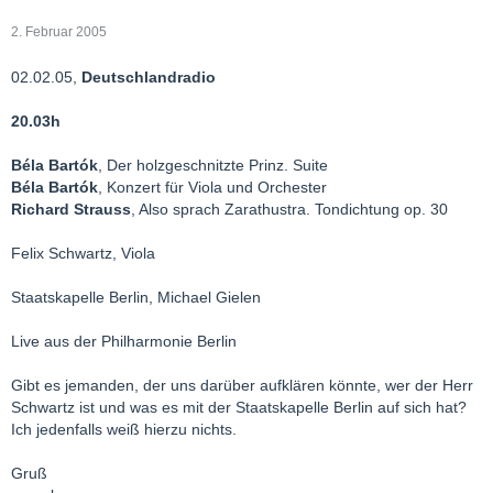
2. Februar 2005
02.02.05,
Deutschlandradio
20.03h
Béla Bartók
, Der holzgeschnitzte Prinz. Suite
Béla Bartók
, Konzert für Viola und Orchester
Richard Strauss
, Also sprach Zarathustra. Tondichtung op. 30
Felix Schwartz, Viola
Staatskapelle Berlin, Michael Gielen
Live aus der Philharmonie Berlin
Gibt es jemanden, der uns darüber aufklären könnte, wer der Herr
Schwartz ist und was es mit der Staatskapelle Berlin auf sich hat?
Ich jedenfalls weiß hierzu nichts.
Gruß