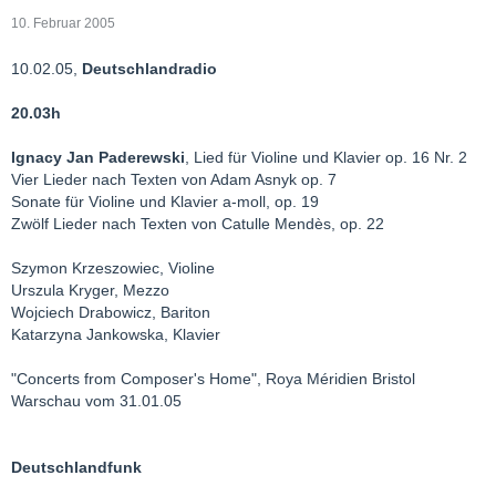
10. Februar 2005
10.02.05,
Deutschlandradio
20.03h
Ignacy Jan Paderewski
, Lied für Violine und Klavier op. 16 Nr. 2
Vier Lieder nach Texten von Adam Asnyk op. 7
Sonate für Violine und Klavier a-moll, op. 19
Zwölf Lieder nach Texten von Catulle Mendès, op. 22
Szymon Krzeszowiec, Violine
Urszula Kryger, Mezzo
Wojciech Drabowicz, Bariton
Katarzyna Jankowska, Klavier
"Concerts from Composer's Home", Roya Méridien Bristol
Warschau vom 31.01.05
Deutschlandfunk