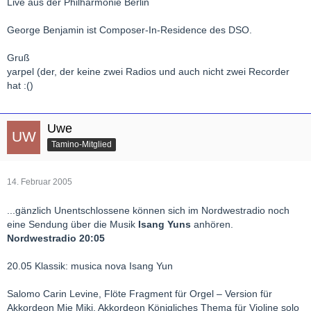
Live aus der Philharmonie Berlin
George Benjamin ist Composer-In-Residence des DSO.
Gruß
yarpel (der, der keine zwei Radios und auch nicht zwei Recorder
hat :()
Uwe
Tamino-Mitglied
14. Februar 2005
...gänzlich Unentschlossene können sich im Nordwestradio noch
eine Sendung über die Musik
Isang Yuns
anhören.
Nordwestradio 20:05
20.05 Klassik: musica nova Isang Yun
Salomo Carin Levine, Flöte Fragment für Orgel – Version für
Akkordeon Mie Miki, Akkordeon Königliches Thema für Violine solo