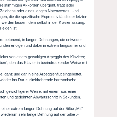
dreistimmigen Akkorden übergeht, trägt jeder
o-Zeichens oder eines langen Notenwertes. Und
n, die die spezifische Expressivität dieser letzten
 werden lassen, dem selbst in der Klavierfassung,
 eigen ist.
rs betonend, in langen Dehnungen, die entweder
ekunden erfolgen und dabei in extrem langsamer und
leitet von einem gewaltigen Arpeggio des Klaviers;
ben“, den das Klavier in beeindruckender Weise mit
, ganz und gar in eine Arpeggienflut eingebettet,
ber wieder ins Dur zurückkehrende harmonische
noch gewichtigerer Weise, mit einem aus einer
rten und gedehnten Abwärtsschritt in Sekunden.
s einer extrem langen Dehnung auf der Silbe „Mit“-
e wiederum sehr lange Dehnung auf der Silbe „-