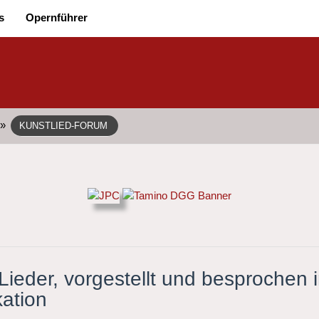
s
Opernführer
»
KUNSTLIED-FORUM
ieder, vorgestellt und besprochen i
ation