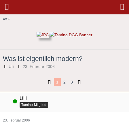
»
»
»
Was ist eigentlich modern?
Ulli
23. Februar 2006
1
2
3
Ulli
Online
Tamino-Mitglied
23. Februar 2006