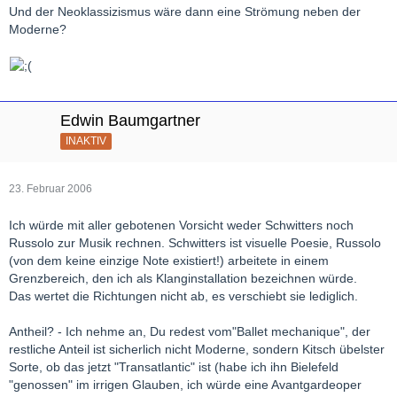
Und der Neoklassizismus wäre dann eine Strömung neben der
Moderne?
Edwin Baumgartner
INAKTIV
23. Februar 2006
Ich würde mit aller gebotenen Vorsicht weder Schwitters noch
Russolo zur Musik rechnen. Schwitters ist visuelle Poesie, Russolo
(von dem keine einzige Note existiert!) arbeitete in einem
Grenzbereich, den ich als Klanginstallation bezeichnen würde.
Das wertet die Richtungen nicht ab, es verschiebt sie lediglich.
Antheil? - Ich nehme an, Du redest vom"Ballet mechanique", der
restliche Anteil ist sicherlich nicht Moderne, sondern Kitsch übelster
Sorte, ob das jetzt "Transatlantic" ist (habe ich ihn Bielefeld
"genossen" im irrigen Glauben, ich würde eine Avantgardeoper