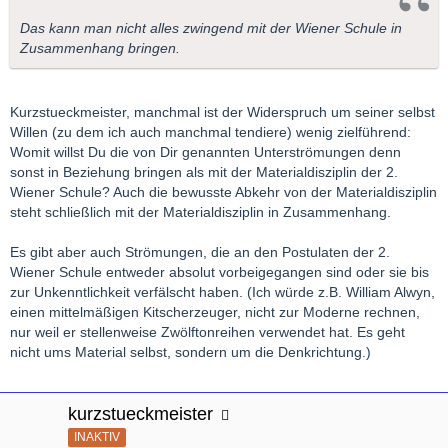
Das kann man nicht alles zwingend mit der Wiener Schule in
Zusammenhang bringen.
Kurzstueckmeister, manchmal ist der Widerspruch um seiner selbst
Willen (zu dem ich auch manchmal tendiere) wenig zielführend:
Womit willst Du die von Dir genannten Unterströmungen denn
sonst in Beziehung bringen als mit der Materialdisziplin der 2.
Wiener Schule? Auch die bewusste Abkehr von der Materialdisziplin
steht schließlich mit der Materialdisziplin in Zusammenhang.
Es gibt aber auch Strömungen, die an den Postulaten der 2.
Wiener Schule entweder absolut vorbeigegangen sind oder sie bis
zur Unkenntlichkeit verfälscht haben. (Ich würde z.B. William Alwyn,
einen mittelmäßigen Kitscherzeuger, nicht zur Moderne rechnen,
nur weil er stellenweise Zwölftonreihen verwendet hat. Es geht
nicht ums Material selbst, sondern um die Denkrichtung.)
kurzstueckmeister
INAKTIV