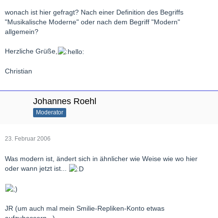
Grüßle
wonach ist hier gefragt? Nach einer Definition des Begriffs
Ulli
"Musikalische Moderne" oder nach dem Begriff "Modern"
allgemein?
Herzliche Grüße,
Christian
Johannes Roehl
Moderator
23. Februar 2006
Was modern ist, ändert sich in ähnlicher wie Weise wie wo hier
oder wann jetzt ist...
JR (um auch mal mein Smilie-Repliken-Konto etwas