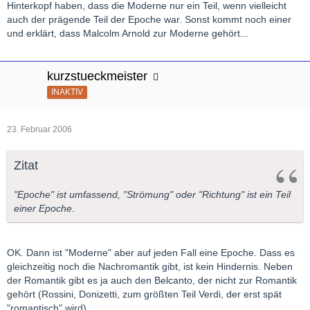
Hinterkopf haben, dass die Moderne nur ein Teil, wenn vielleicht
auch der prägende Teil der Epoche war. Sonst kommt noch einer
und erklärt, dass Malcolm Arnold zur Moderne gehört...
kurzstueckmeister
INAKTIV
23. Februar 2006
Zitat
"Epoche" ist umfassend, "Strömung" oder "Richtung" ist ein Teil
einer Epoche.
OK. Dann ist "Moderne" aber auf jeden Fall eine Epoche. Dass es
gleichzeitig noch die Nachromantik gibt, ist kein Hindernis. Neben
der Romantik gibt es ja auch den Belcanto, der nicht zur Romantik
gehört (Rossini, Donizetti, zum größten Teil Verdi, der erst spät
"romantisch" wird).