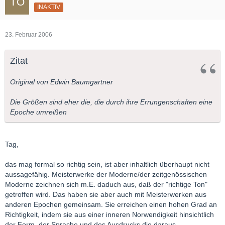
INAKTIV
23. Februar 2006
Zitat
Original von Edwin Baumgartner
Die Größen sind eher die, die durch ihre Errungenschaften eine
Epoche umreißen
Tag,
das mag formal so richtig sein, ist aber inhaltlich überhaupt nicht
aussagefähig. Meisterwerke der Moderne/der zeitgenössischen
Moderne zeichnen sich m.E. daduch aus, daß der "richtige Ton"
getroffen wird. Das haben sie aber auch mit Meisterwerken aus
anderen Epochen gemeinsam. Sie erreichen einen hohen Grad an
Richtigkeit, indem sie aus einer inneren Norwendigkeit hinsichtlich
der Form, der Sprache und des Ausdrucks die daraus