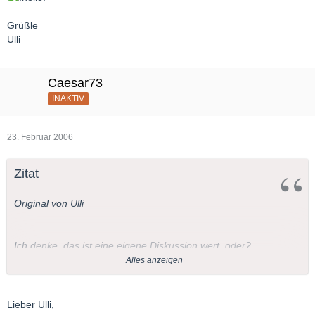
Grüßle
Ulli
Caesar73
INAKTIV
23. Februar 2006
Zitat
Original von Ulli
Ich denke, das ist eine eigene Diskussion wert, oder?
Alles anzeigen
Wer klärt uns auf?
Lieber Ulli,