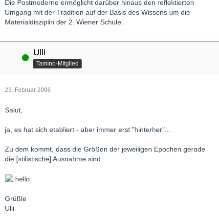
Die Postmoderne ermöglicht darüber hinaus den reflektierten
Umgang mit der Tradition auf der Basis des Wissens um die
Materialdisziplin der 2. Wiener Schule.
Ulli
Online
Tamino-Mitglied
23. Februar 2006
Salut,
ja, es hat sich etabliert - aber immer erst "hinterher"...
Zu dem kommt, dass die Größen der jeweiligen Epochen gerade
die [stilistische] Ausnahme sind.
Grüßle
Ulli