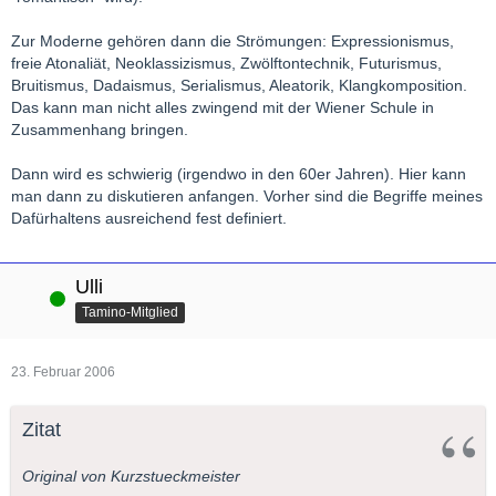
Zur Moderne gehören dann die Strömungen: Expressionismus,
freie Atonaliät, Neoklassizismus, Zwölftontechnik, Futurismus,
Bruitismus, Dadaismus, Serialismus, Aleatorik, Klangkomposition.
Das kann man nicht alles zwingend mit der Wiener Schule in
Zusammenhang bringen.
Dann wird es schwierig (irgendwo in den 60er Jahren). Hier kann
man dann zu diskutieren anfangen. Vorher sind die Begriffe meines
Dafürhaltens ausreichend fest definiert.
Ulli
Online
Tamino-Mitglied
23. Februar 2006
Zitat
Original von Kurzstueckmeister