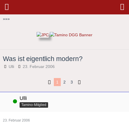
»
»
»
Was ist eigentlich modern?
Ulli
23. Februar 2006
1
2
3
Ulli
Online
Tamino-Mitglied
23. Februar 2006