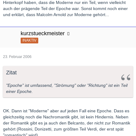
Hinterkopf haben, dass die Moderne nur ein Teil, wenn vielleicht
auch der prägende Teil der Epoche war. Sonst kommt noch einer
und erklärt, dass Malcolm Arnold zur Moderne gehört...
kurzstueckmeister
INAKTIV
23. Februar 2006
Zitat
"Epoche" ist umfassend, "Strömung" oder "Richtung" ist ein Teil
einer Epoche.
OK. Dann ist "Moderne" aber auf jeden Fall eine Epoche. Dass es
gleichzeitig noch die Nachromantik gibt, ist kein Hindernis. Neben
der Romantik gibt es ja auch den Belcanto, der nicht zur Romantik
gehört (Rossini, Donizetti, zum größten Teil Verdi, der erst spät
"romantisch" wird).