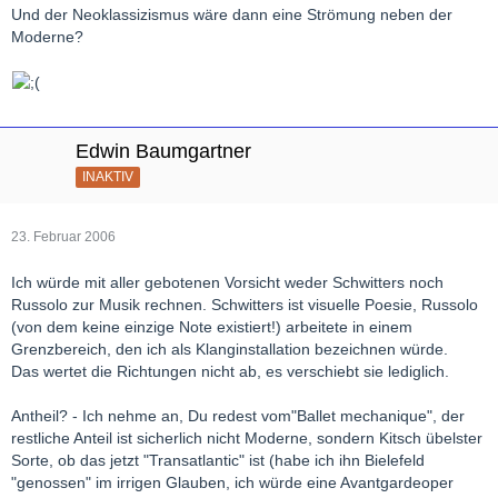
Und der Neoklassizismus wäre dann eine Strömung neben der
Moderne?
Edwin Baumgartner
INAKTIV
23. Februar 2006
Ich würde mit aller gebotenen Vorsicht weder Schwitters noch
Russolo zur Musik rechnen. Schwitters ist visuelle Poesie, Russolo
(von dem keine einzige Note existiert!) arbeitete in einem
Grenzbereich, den ich als Klanginstallation bezeichnen würde.
Das wertet die Richtungen nicht ab, es verschiebt sie lediglich.
Antheil? - Ich nehme an, Du redest vom"Ballet mechanique", der
restliche Anteil ist sicherlich nicht Moderne, sondern Kitsch übelster
Sorte, ob das jetzt "Transatlantic" ist (habe ich ihn Bielefeld
"genossen" im irrigen Glauben, ich würde eine Avantgardeoper