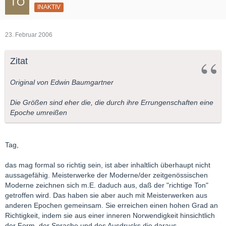
INAKTIV
23. Februar 2006
Zitat
Original von Edwin Baumgartner
Die Größen sind eher die, die durch ihre Errungenschaften eine
Epoche umreißen
Tag,
das mag formal so richtig sein, ist aber inhaltlich überhaupt nicht
aussagefähig. Meisterwerke der Moderne/der zeitgenössischen
Moderne zeichnen sich m.E. daduch aus, daß der "richtige Ton"
getroffen wird. Das haben sie aber auch mit Meisterwerken aus
anderen Epochen gemeinsam. Sie erreichen einen hohen Grad an
Richtigkeit, indem sie aus einer inneren Norwendigkeit hinsichtlich
der Form, der Sprache und des Ausdrucks die daraus