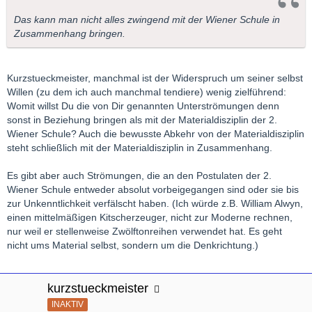
Das kann man nicht alles zwingend mit der Wiener Schule in
Zusammenhang bringen.
Kurzstueckmeister, manchmal ist der Widerspruch um seiner selbst
Willen (zu dem ich auch manchmal tendiere) wenig zielführend:
Womit willst Du die von Dir genannten Unterströmungen denn
sonst in Beziehung bringen als mit der Materialdisziplin der 2.
Wiener Schule? Auch die bewusste Abkehr von der Materialdisziplin
steht schließlich mit der Materialdisziplin in Zusammenhang.
Es gibt aber auch Strömungen, die an den Postulaten der 2.
Wiener Schule entweder absolut vorbeigegangen sind oder sie bis
zur Unkenntlichkeit verfälscht haben. (Ich würde z.B. William Alwyn,
einen mittelmäßigen Kitscherzeuger, nicht zur Moderne rechnen,
nur weil er stellenweise Zwölftonreihen verwendet hat. Es geht
nicht ums Material selbst, sondern um die Denkrichtung.)
kurzstueckmeister
INAKTIV