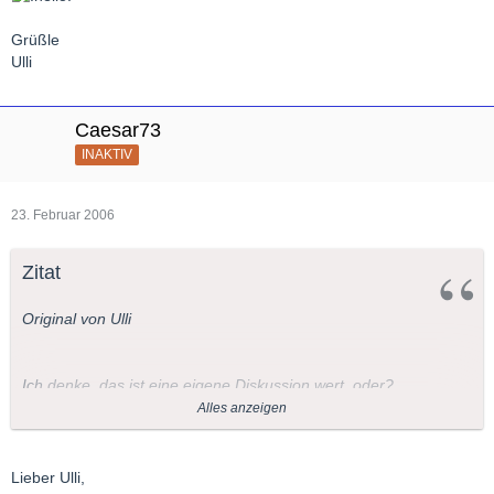
Grüßle
Ulli
Caesar73
INAKTIV
23. Februar 2006
Zitat
Original von Ulli
Ich denke, das ist eine eigene Diskussion wert, oder?
Alles anzeigen
Wer klärt uns auf?
Lieber Ulli,