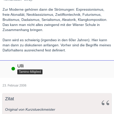
Zur Moderne gehören dann die Strömungen: Expressionismus,
freie Atonaliät, Neoklassizismus, Zwölftontechnik, Futurismus,
Bruitismus, Dadaismus, Serialismus, Aleatorik, Klangkomposition.
Das kann man nicht alles zwingend mit der Wiener Schule in
Zusammenhang bringen.
Dann wird es schwierig (irgendwo in den 60er Jahren). Hier kann
man dann zu diskutieren anfangen. Vorher sind die Begriffe meines
Dafürhaltens ausreichend fest definiert.
Ulli
Online
Tamino-Mitglied
23. Februar 2006
Zitat
Original von Kurzstueckmeister