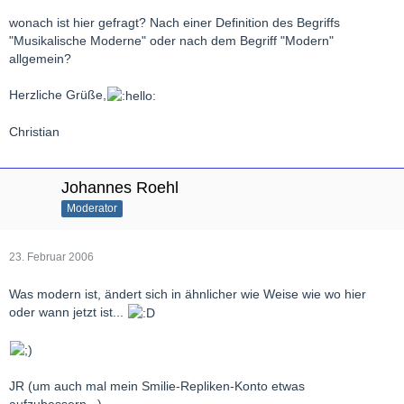
Grüßle
wonach ist hier gefragt? Nach einer Definition des Begriffs
Ulli
"Musikalische Moderne" oder nach dem Begriff "Modern"
allgemein?
Herzliche Grüße,
Christian
Johannes Roehl
Moderator
23. Februar 2006
Was modern ist, ändert sich in ähnlicher wie Weise wie wo hier
oder wann jetzt ist...
JR (um auch mal mein Smilie-Repliken-Konto etwas