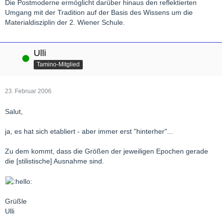
Die Postmoderne ermöglicht darüber hinaus den reflektierten
Umgang mit der Tradition auf der Basis des Wissens um die
Materialdisziplin der 2. Wiener Schule.
Ulli
Online
Tamino-Mitglied
23. Februar 2006
Salut,
ja, es hat sich etabliert - aber immer erst "hinterher"...
Zu dem kommt, dass die Größen der jeweiligen Epochen gerade
die [stilistische] Ausnahme sind.
Grüßle
Ulli