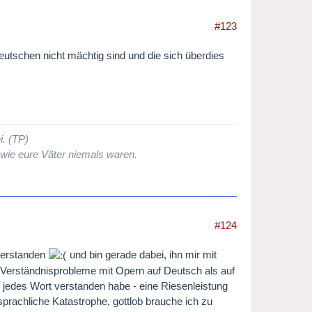
#123
eutschen nicht mächtig sind und die sich überdies
i. (TP)
 wie eure Väter niemals waren.
#124
 verstanden
und bin gerade dabei, ihn mir mit
e Verständnisprobleme mit Opern auf Deutsch als auf
h jedes Wort verstanden habe - eine Riesenleistung
prachliche Katastrophe, gottlob brauche ich zu