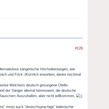
#126
alternativlose sängerische Höchstleistungen, wie
rnich und Frick. (Kürzlich erworben, danke nochmal
sweise Melchiors deutsch gesungene Otello-
grund der Sänger allemal hörenswert, die deutsche
as Rauschen: Auszuhalten, aber nicht willkommen.
e" meist auch "deutschsprachige" italienische