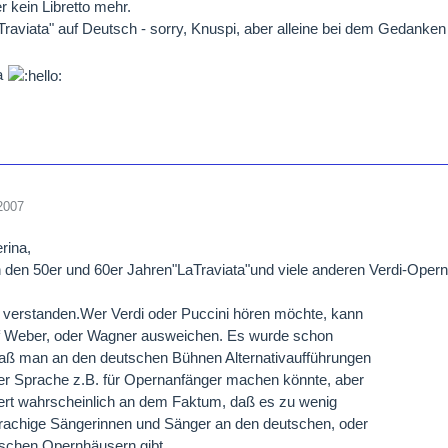
r kein Libretto mehr.
Traviata" auf Deutsch - sorry, Knuspi, aber alleine bei dem Gedanken
na
2007
rina,
n den 50er und 60er Jahren"LaTraviata"und viele anderen Verdi-Opern
 verstanden.Wer Verdi oder Puccini hören möchte, kann
uf Weber, oder Wagner ausweichen. Es wurde schon
daß man an den deutschen Bühnen Alternativaufführungen
er Sprache z.B. für Opernanfänger machen könnte, aber
ert wahrscheinlich an dem Faktum, daß es zu wenig
rachige Sängerinnen und Sänger an den deutschen, oder
ischen Opernhäusern gibt.