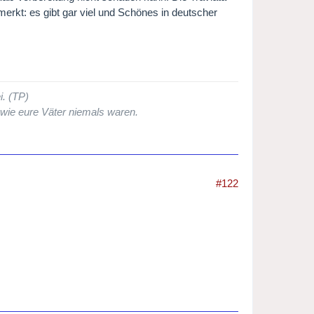
merkt: es gibt gar viel und Schönes in deutscher
i. (TP)
 wie eure Väter niemals waren.
#122