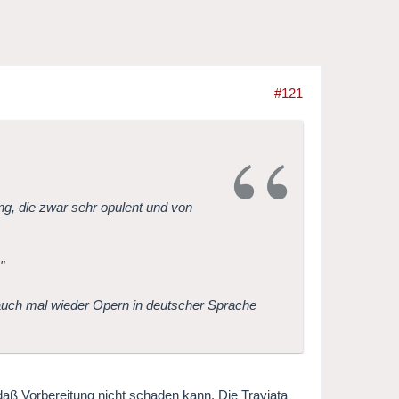
#121
ung, die zwar sehr opulent und von
"
ht auch mal wieder Opern in deutscher Sprache
daß Vorbereitung nicht schaden kann. Die Traviata