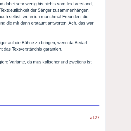
d dabei sehr wenig bis nichts vom text verstand,
r Textdeutlichkeit der Sänger zusammenhängen,
 auch selbst, wenn ich manchmal Freunden, die
 und die mir dann erstaunt antworten: Ach, das war
eiger auf die Bühne zu bringen, wenn da Bedarf
t das Textverständnis garantiert.
tere Variante, da musikalischer und zweitens ist
#127