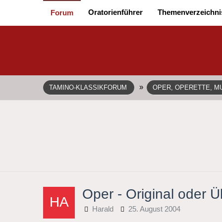
Oratorienführer
Themenverzeichni
Forum
»
TAMINO-KLASSIKFORUM
OPER, OPERETTE, MU
Oper - Original oder 
Harald
25. August 2004