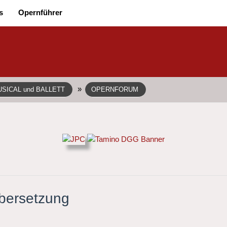
s
Opernführer
»
SICAL und BALLETT
OPERNFORUM
Übersetzung