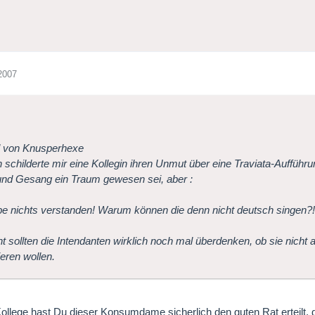
2007
l von Knusperhexe
 schilderte mir eine Kollegin ihren Unmut über eine Traviata-Aufführ
nd Gesang ein Traum gewesen sei, aber :
be nichts verstanden! Warum können die denn nicht deutsch singen?!
cht sollten die Intendanten wirklich noch mal überdenken, ob sie nic
ieren wollen.
Kollege hast Du dieser Konsumdame sicherlich den guten Rat erteilt, 