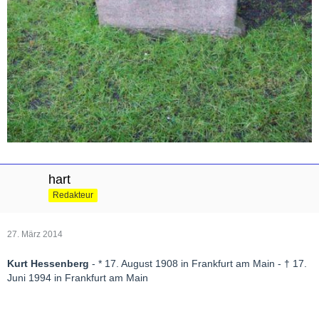
hart
Redakteur
27. März 2014
Kurt Hessenberg
- * 17. August 1908 in Frankfurt am Main - † 17.
Juni 1994 in Frankfurt am Main