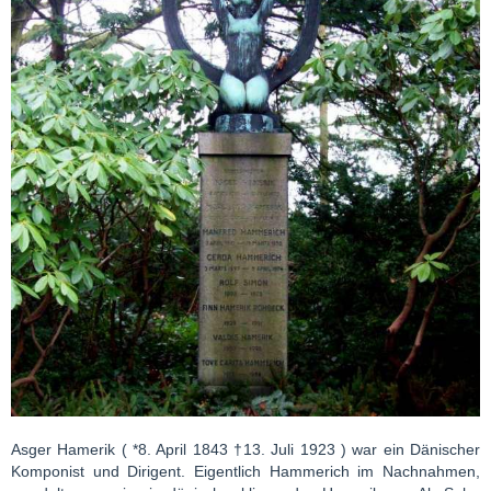
Asger Hamerik ( *8. April 1843 †13. Juli 1923 ) war ein Dänischer
Komponist und Dirigent. Eigentlich Hammerich im Nachnahmen,