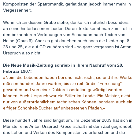
Komponisten der Spätromantik, geriet dann jedoch immer mehr in
Vergessenheit.
Wenn ich an diesem Grabe stehe, denke ich natürlich besonders
an seine hinterlassenen Lieder. Deren Texte kennt man zum Teil in
den bekannteren Vertonungen von Schumann nach Texten von
Heine (Opus 6). Aber es gibt daneben auch noch die Lieder op. 8,
23 und 25, die auf CD zu hören sind - so ganz vergessen ist Anton
Urspruch also nicht.
Die Neue Musik-Zeitung schrieb in ihrem Nachruf vom 28.
Februar 1907:
»Nein, die Lebenden haben bei uns nicht recht, sie und ihre Werke
müssen hundert Jahre warten, bis sie reif für die "Forschung"
geworden und von einer Doktordissertation gewürdigt werden
können. Auch Urspruch war ein Stiller im Lande. Ein Meister, nicht
nur von außerordentlichem technischen Können, sondern auch ein
eifriger Schönheit-Sucher auf unbetretenen Pfaden.«
Diese hundert Jahre sind längst um. Im Dezember 2009 hat sich in
Münster eine Anton Urspruch-Gesellschaft mit dem Ziel gegründet,
das Leben und Wirken des Komponisten zu erforschen und die