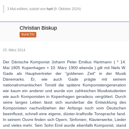
3 Mal editiert, zuletzt von
hart
(
9. Oktober 2024
)
Christian Biskup
INAKTIV
25. März 2014
Der Dänische Komponist Johann Peter Emilius Hartmann ( * 14.
Mai 1805 Kopenhagen + 10. März 1900 ebenda ) gilt mit Niels W.
Gade als Hauptvertreter der "goldenen Zeit" in der Musik
Dänemarks. Er, wie auch Gade prägte mit seinem
nationalromantischen Tonstil die spätere Komponistengeneration
wie kaum ein anderer und wurde von zahlreichen Musikstudenten
wie auch Komponisten in Kopenhagen geradezu vergöttert. Durch
seine langes Leben lässt sich wunderbar die Entwicklung des
Komponisten nachvollziehen der Anfangs noch vom Deutschen
beeinflusst, schnell eine eigene, düster-kraftvolle Tonsprache fand.
In seinem Ouvre finden sich Opern, Sinfonien, Klavierwerke, Lieder
und vieles mehr. Sein Sohn Emil wurde ebenfalls Komponist, stand