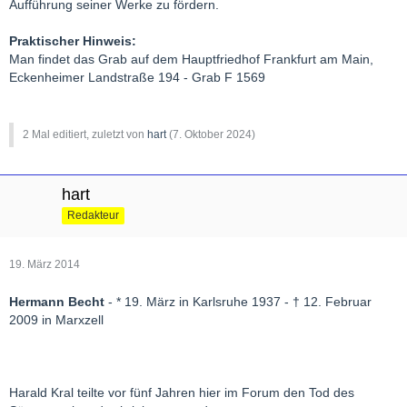
Aufführung seiner Werke zu fördern.
Praktischer Hinweis:
Man findet das Grab auf dem Hauptfriedhof Frankfurt am Main,
Eckenheimer Landstraße 194 - Grab F 1569
2 Mal editiert, zuletzt von
hart
(
7. Oktober 2024
)
hart
Redakteur
19. März 2014
Hermann Becht
- * 19. März in Karlsruhe 1937 - † 12. Februar
2009 in Marxzell
Harald Kral teilte vor fünf Jahren hier im Forum den Tod des