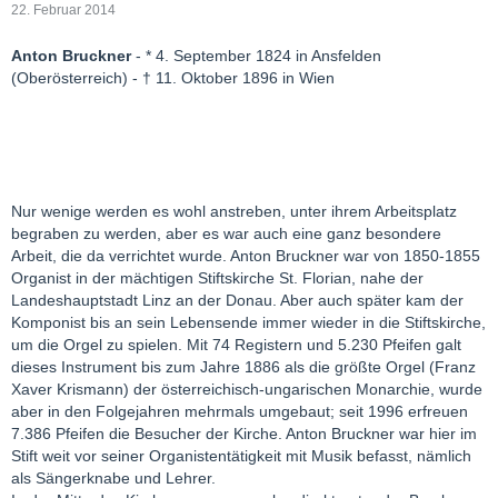
22. Februar 2014
Anton Bruckner
- * 4. September 1824 in Ansfelden
(Oberösterreich) - † 11. Oktober 1896 in Wien
Nur wenige werden es wohl anstreben, unter ihrem Arbeitsplatz
begraben zu werden, aber es war auch eine ganz besondere
Arbeit, die da verrichtet wurde. Anton Bruckner war von 1850-1855
Organist in der mächtigen Stiftskirche St. Florian, nahe der
Landeshauptstadt Linz an der Donau. Aber auch später kam der
Komponist bis an sein Lebensende immer wieder in die Stiftskirche,
um die Orgel zu spielen. Mit 74 Registern und 5.230 Pfeifen galt
dieses Instrument bis zum Jahre 1886 als die größte Orgel (Franz
Xaver Krismann) der österreichisch-ungarischen Monarchie, wurde
aber in den Folgejahren mehrmals umgebaut; seit 1996 erfreuen
7.386 Pfeifen die Besucher der Kirche. Anton Bruckner war hier im
Stift weit vor seiner Organistentätigkeit mit Musik befasst, nämlich
als Sängerknabe und Lehrer.