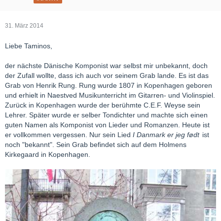
31. März 2014
Liebe Taminos,
der nächste Dänische Komponist war selbst mir unbekannt, doch
der Zufall wollte, dass ich auch vor seinem Grab lande. Es ist das
Grab von Henrik Rung. Rung wurde 1807 in Kopenhagen geboren
und erhielt in Naestved Musikunterricht im Gitarren- und Violinspiel.
Zurück in Kopenhagen wurde der berühmte C.E.F. Weyse sein
Lehrer. Später wurde er selber Tondichter und machte sich einen
guten Namen als Komponist von Lieder und Romanzen. Heute ist
er vollkommen vergessen. Nur sein Lied
I Danmark er jeg født
ist
noch "bekannt". Sein Grab befindet sich auf dem Holmens
Kirkegaard in Kopenhagen.