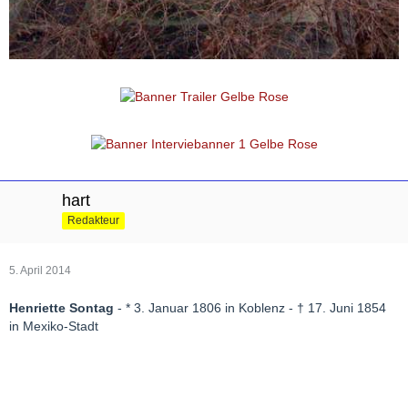
hart
Redakteur
5. April 2014
Henriette Sontag
- * 3. Januar 1806 in Koblenz - † 17. Juni 1854
in Mexiko-Stadt