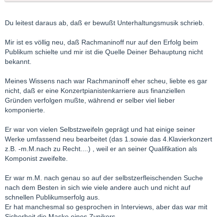
Du leitest daraus ab, daß er bewußt Unterhaltungsmusik schrieb.
Mir ist es völlig neu, daß Rachmaninoff nur auf den Erfolg beim
Publikum schielte und mir ist die Quelle Deiner Behauptung nicht
bekannt.
Meines Wissens nach war Rachmaninoff eher scheu, liebte es gar
nicht, daß er eine Konzertpianistenkarriere aus finanziellen
Gründen verfolgen mußte, während er selber viel lieber
komponierte.
Er war von vielen Selbstzweifeln geprägt und hat einige seiner
Werke umfassend neu bearbeitet (das 1.sowie das 4.Klavierkonzert
z.B. -m.M.nach zu Recht....) , weil er an seiner Qualifikation als
Komponist zweifelte.
Er war m.M. nach genau so auf der selbstzerfleischenden Suche
nach dem Besten in sich wie viele andere auch und nicht auf
schnellen Publikumserfolg aus.
Er hat manchesmal so gesprochen in Interviews, aber das war mit
Sicherheit die Maske eines Zynikers.