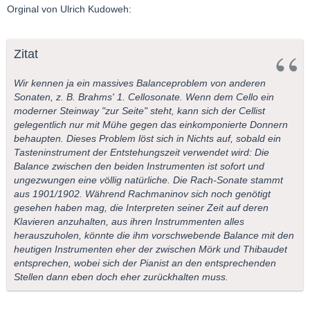
Orginal von Ulrich Kudoweh:
Zitat
Wir kennen ja ein massives Balanceproblem von anderen
Sonaten, z. B. Brahms' 1. Cellosonate. Wenn dem Cello ein
moderner Steinway "zur Seite" steht, kann sich der Cellist
gelegentlich nur mit Mühe gegen das einkomponierte Donnern
behaupten. Dieses Problem löst sich in Nichts auf, sobald ein
Tasteninstrument der Entstehungszeit verwendet wird: Die
Balance zwischen den beiden Instrumenten ist sofort und
ungezwungen eine völlig natürliche. Die Rach-Sonate stammt
aus 1901/1902. Während Rachmaninov sich noch genötigt
gesehen haben mag, die Interpreten seiner Zeit auf deren
Klavieren anzuhalten, aus ihren Instrummenten alles
herauszuholen, könnte die ihm vorschwebende Balance mit den
heutigen Instrumenten eher der zwischen Mörk und Thibaudet
entsprechen, wobei sich der Pianist an den entsprechenden
Stellen dann eben doch eher zurückhalten muss.