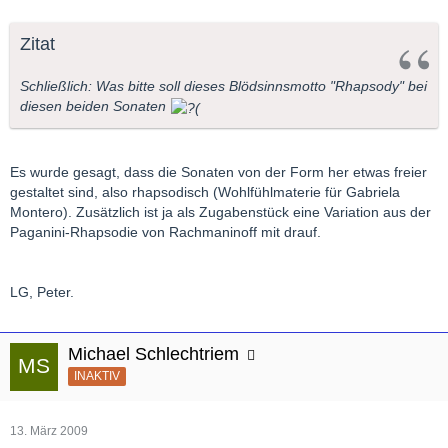
Zitat
Schließlich: Was bitte soll dieses Blödsinnsmotto "Rhapsody" bei
diesen beiden Sonaten
Es wurde gesagt, dass die Sonaten von der Form her etwas freier
gestaltet sind, also rhapsodisch (Wohlfühlmaterie für Gabriela
Montero). Zusätzlich ist ja als Zugabenstück eine Variation aus der
Paganini-Rhapsodie von Rachmaninoff mit drauf.
LG, Peter.
Michael Schlechtriem
INAKTIV
13. März 2009