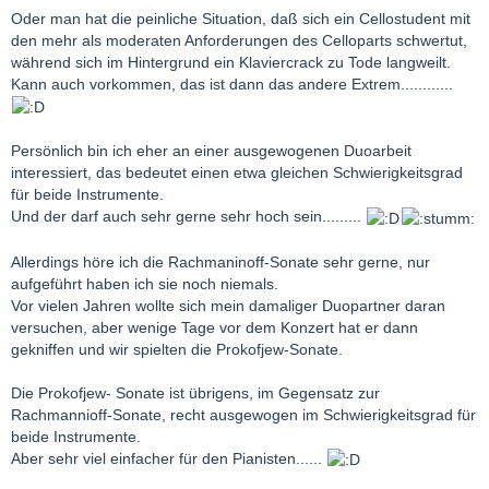
Oder man hat die peinliche Situation, daß sich ein Cellostudent mit
den mehr als moderaten Anforderungen des Celloparts schwertut,
während sich im Hintergrund ein Klaviercrack zu Tode langweilt.
Kann auch vorkommen, das ist dann das andere Extrem............
Persönlich bin ich eher an einer ausgewogenen Duoarbeit
interessiert, das bedeutet einen etwa gleichen Schwierigkeitsgrad
für beide Instrumente.
Und der darf auch sehr gerne sehr hoch sein.........
Allerdings höre ich die Rachmaninoff-Sonate sehr gerne, nur
aufgeführt haben ich sie noch niemals.
Vor vielen Jahren wollte sich mein damaliger Duopartner daran
versuchen, aber wenige Tage vor dem Konzert hat er dann
gekniffen und wir spielten die Prokofjew-Sonate.
Die Prokofjew- Sonate ist übrigens, im Gegensatz zur
Rachmannioff-Sonate, recht ausgewogen im Schwierigkeitsgrad für
beide Instrumente.
Aber sehr viel einfacher für den Pianisten......