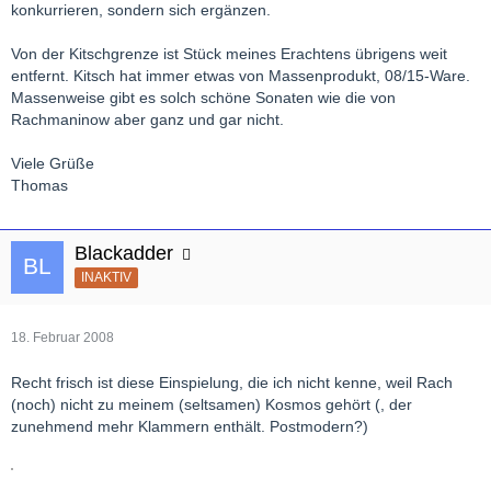
konkurrieren, sondern sich ergänzen.
Von der Kitschgrenze ist Stück meines Erachtens übrigens weit
entfernt. Kitsch hat immer etwas von Massenprodukt, 08/15-Ware.
Massenweise gibt es solch schöne Sonaten wie die von
Rachmaninow aber ganz und gar nicht.
Viele Grüße
Thomas
Blackadder
INAKTIV
18. Februar 2008
Recht frisch ist diese Einspielung, die ich nicht kenne, weil Rach
(noch) nicht zu meinem (seltsamen) Kosmos gehört (, der
zunehmend mehr Klammern enthält. Postmodern?)