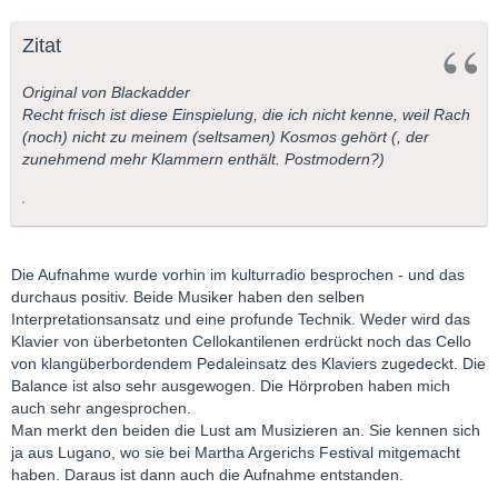
Zitat
Original von Blackadder
Recht frisch ist diese Einspielung, die ich nicht kenne, weil Rach
(noch) nicht zu meinem (seltsamen) Kosmos gehört (, der
zunehmend mehr Klammern enthält. Postmodern?)
Die Aufnahme wurde vorhin im kulturradio besprochen - und das
durchaus positiv. Beide Musiker haben den selben
Interpretationsansatz und eine profunde Technik. Weder wird das
Klavier von überbetonten Cellokantilenen erdrückt noch das Cello
von klangüberbordendem Pedaleinsatz des Klaviers zugedeckt. Die
Balance ist also sehr ausgewogen. Die Hörproben haben mich
auch sehr angesprochen.
Man merkt den beiden die Lust am Musizieren an. Sie kennen sich
ja aus Lugano, wo sie bei Martha Argerichs Festival mitgemacht
haben. Daraus ist dann auch die Aufnahme entstanden.