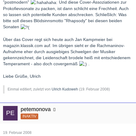
"postmodern"
Und diese Cover-Assoziationen zur
Prokofievsonate zu packen, ist dann schlicht eine Frechheit. Auch
so lassen sich potentielle Kunden abschrecken. Schließlich: Was
bitte soll dieses Blödsinnsmotto "Rhapsody" bei diesen beiden
Sonaten
Über das Cover regt sich heute auch Jan Kampmeier bei
magazin.klassik.com auf. Im übrigen sieht er die Rachmaninov-
Aufnahme eher durch ausgiebiges Schwelgen der Musiker
gekennzeichnet, die Leidenschaft brodele heiß mit entschiedenem
Temperament - also doch covergemäß
.
Liebe Grüße, Ulrich
Einmal editiert, zuletzt von
Ulrich Kudoweh
(
19. Februar 2008
)
petemonova
INAKTIV
19. Februar 2008