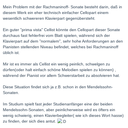
Mein Problem mit der Rachmaninoff- Sonate besteht darin, daß in
diesem Werk ein eher technisch einfacher Cellopart einem
wesentlich schwereren Klavierpart gegenübersteht.
Ein guter "prima vista" Cellist könnte den Cellopart dieser Sonate
durchaus fast fehlerfrei vom Blatt spielen, während sich der
Klavierpart auf dem "normalem", sehr hohe Anforderungen an den
Pianisten stellenden Niveau befindet, welches bei Rachmaninoff
üblich ist.
Mir ist es immer als Cellist ein wenig peinlich, schwelgen zu
dürfen(oder halt einfach schöne Melodien spielen zu können) ,
während der Pianist vor allem Schwerstarbeit zu absolvieren hat.
Diese Situation findet sich ja z.B. schon in den Mendelssohn-
Sonaten.
Im Studium spielt fast jeder Studienanfänger eine der beiden
Mendelssohn-Sonaten, aber peinlicherweise wird es öfters ein
wenig schwierig, einen Klavierbegleiter( wie ich dieses Wort hasse)
zu finden, der sich dies antut.