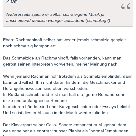
Zitat
Andererseits spielte er selbst seine eigene Musik ja
anscheinend deutlich weniger ausladend (schmalzig?)
Eben: Rachmaninoff selber hat weder jemals schmalzig gespielt
noch schmalzig komponiert.
Das Schmalzige an Rachmaninoff, falls vorhanden, kann man
getrost seinen Interpreten vorwerfen, meiner Meinung nach.
Wenn jemand Rachmaninoff trotzdem als Schmalz empfindet, dann
kann und will ich Ihn nicht daran hindern, die Geschmäcker und
Herangehensweisen sind eben verschieden.
In Rußland schreibt und liest man halt u.a. gerne Romane-sehr
dicke und umfangreiche Romane.
In anderen Länder sind eher Kurzgeschichten oder Essays beliebt.
Und so ist dies m.M. auch in der Musik wiederzufinden.
Der Klavierpart seiner Cello- Sonate entspricht m.M. genau dem,
was er selber als enorm virtuoser Pianist als "normal "empfunden