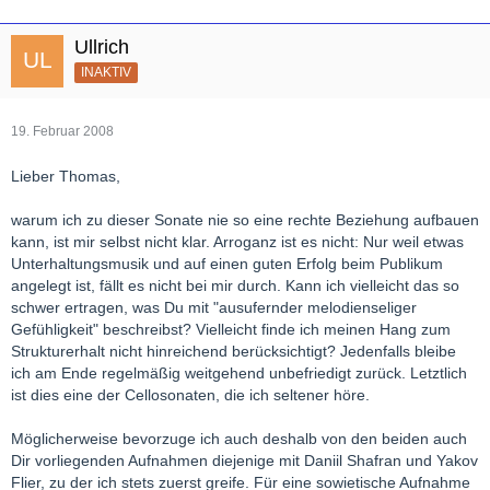
Ullrich
INAKTIV
19. Februar 2008
Lieber Thomas,
warum ich zu dieser Sonate nie so eine rechte Beziehung aufbauen
kann, ist mir selbst nicht klar. Arroganz ist es nicht: Nur weil etwas
Unterhaltungsmusik und auf einen guten Erfolg beim Publikum
angelegt ist, fällt es nicht bei mir durch. Kann ich vielleicht das so
schwer ertragen, was Du mit "ausufernder melodienseliger
Gefühligkeit" beschreibst? Vielleicht finde ich meinen Hang zum
Strukturerhalt nicht hinreichend berücksichtigt? Jedenfalls bleibe
ich am Ende regelmäßig weitgehend unbefriedigt zurück. Letztlich
ist dies eine der Cellosonaten, die ich seltener höre.
Möglicherweise bevorzuge ich auch deshalb von den beiden auch
Dir vorliegenden Aufnahmen diejenige mit Daniil Shafran und Yakov
Flier, zu der ich stets zuerst greife. Für eine sowietische Aufnahme