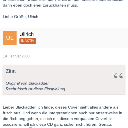
dann eben doch eher zurückhalten muss.
Liebe Grüße, Ulrich
Ullrich
INAKTIV
19. Februar 2008
Zitat
Original von Blackadder
Recht frisch ist diese Einspielung
Lieber Blackadder, ich finde, dieses Cover sieht alles andere als
frisch aus. Und wenn die Interpretationen auch nur ansatzweise in
die Richtung gehen, die ich mit diesem verquasten Coverbild
assoziiere, will ich diese CD ganz sicher nicht hören. Genau: