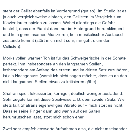
steht der Cellist ebenfalls im Vordergrund (gut so). Im Studio ist es
ja auch vergleichsweise einfach, den Cellisten im Vergleich zum
Klavier lauter spielen zu lassen. Wobei allerdings die Gefahr
besteht, dass der Pianist dann nur im Hintergrund herumklimpert
und kein gemeinsames Musizieren, kein musikalischer Austausch
zustande kommt (stört mich nicht sehr, mir geht´s um den
Cellisten).
Mörks voller, warmer Ton ist für das Schwelgerische in der Sonate
perfekt. Ihm insbesondere an den langsamen Stellen,
insbesondere am Anfang des ersten und im dritten Satz zuzuhören,
ist ein Hochgenuss (womit ich nicht sagen möchte, dass es an den
nicht langsamen Stellen etwas zu kritisieren gäbe).
Shafran spielt fokussierter, kerniger, deutlich weniger ausladend.
Sehr zugute kommt diese Spielweise z. B. dem zweiten Satz. Wie
stets fällt Shafrans eigenwilliges Vibrato auf – mich stört es nicht.
Dass er seine Finger dann und wann auf den Saiten
herumrutschen lässt, stört mich schon eher.
Zwei sehr empfehlenswerte Aufnahmen also, die nicht miteinander