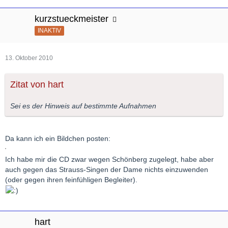
kurzstueckmeister
INAKTIV
13. Oktober 2010
Zitat von hart
Sei es der Hinweis auf bestimmte Aufnahmen
Da kann ich ein Bildchen posten:
Ich habe mir die CD zwar wegen Schönberg zugelegt, habe aber
auch gegen das Strauss-Singen der Dame nichts einzuwenden
(oder gegen ihren feinfühligen Begleiter).
hart