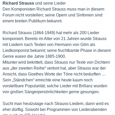
Richard Strauss
und seine Lieder
Den Komponisten Richard Strauss muss man in diesem
Forum nicht vorstellen; seine Opern und Sinfonien sind
einem breiten Publikum bekannt.
Richard Strauss (1864-1949) hat mehr als 200 Lieder
komponiert. Bereits im Alter von 21 Jahren wurde Strauss
mit Liedern nach Texten von Hermann von Gilm als
Liedkomponist bekannt; seine fruchtbarste Phase in diesem
Genre waren die Jahre 1885-1900.
Mitunter wird bekrittelt, dass Strauss nur Texte von Dichtern
aus „der zweiten Reihe“ vertont hat, aber Strauss war der
Ansicht, dass Goethes Worte der Töne nicht bedurften …
Sein „Ständchen“ erreichte eine heute kaum noch
vorstellbare Popularität; solche Lieder mit Brillanz wurden
von großen Sängerpersönlichkeiten gerne gesungen.
Sucht man heutzutage nach Strauss-Liedern, dann wird es
eher dürftig. Sowohl bei Programmen von Liederabenden