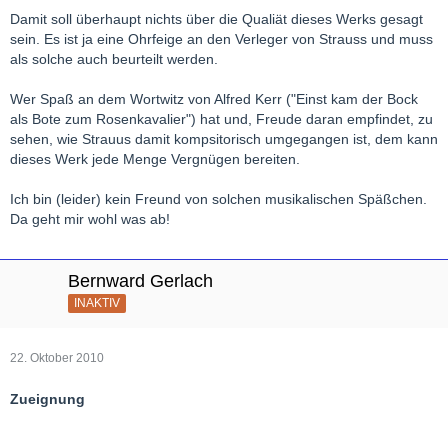
Damit soll überhaupt nichts über die Qualiät dieses Werks gesagt
sein. Es ist ja eine Ohrfeige an den Verleger von Strauss und muss
als solche auch beurteilt werden.
Wer Spaß an dem Wortwitz von Alfred Kerr ("Einst kam der Bock
als Bote zum Rosenkavalier") hat und, Freude daran empfindet, zu
sehen, wie Strauus damit kompsitorisch umgegangen ist, dem kann
dieses Werk jede Menge Vergnügen bereiten.
Ich bin (leider) kein Freund von solchen musikalischen Späßchen.
Da geht mir wohl was ab!
Bernward Gerlach
INAKTIV
22. Oktober 2010
Zueignung