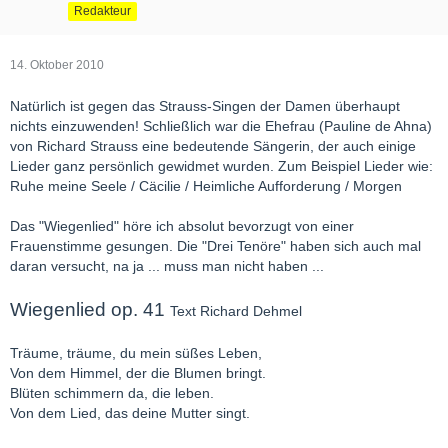
Redakteur
14. Oktober 2010
Natürlich ist gegen das Strauss-Singen der Damen überhaupt
nichts einzuwenden! Schließlich war die Ehefrau (Pauline de Ahna)
von Richard Strauss eine bedeutende Sängerin, der auch einige
Lieder ganz persönlich gewidmet wurden. Zum Beispiel Lieder wie:
Ruhe meine Seele / Cäcilie / Heimliche Aufforderung / Morgen
Das "Wiegenlied" höre ich absolut bevorzugt von einer
Frauenstimme gesungen. Die "Drei Tenöre" haben sich auch mal
daran versucht, na ja ... muss man nicht haben ...
Wiegenlied op. 41
Text Richard Dehmel
Träume, träume, du mein süßes Leben,
Von dem Himmel, der die Blumen bringt.
Blüten schimmern da, die leben.
Von dem Lied, das deine Mutter singt.