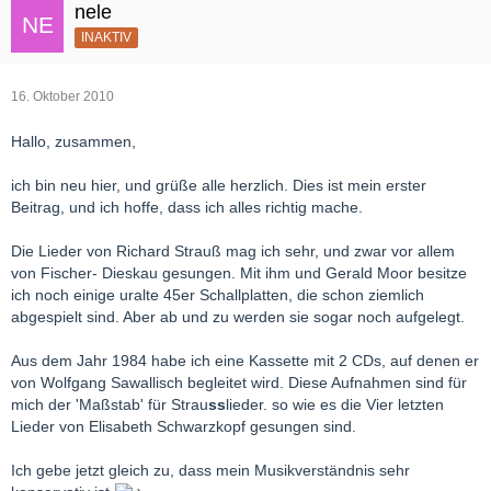
nele
INAKTIV
16. Oktober 2010
Hallo, zusammen,
ich bin neu hier, und grüße alle herzlich. Dies ist mein erster
Beitrag, und ich hoffe, dass ich alles richtig mache.
Die Lieder von Richard Strauß mag ich sehr, und zwar vor allem
von Fischer- Dieskau gesungen. Mit ihm und Gerald Moor besitze
ich noch einige uralte 45er Schallplatten, die schon ziemlich
abgespielt sind. Aber ab und zu werden sie sogar noch aufgelegt.
Aus dem Jahr 1984 habe ich eine Kassette mit 2 CDs, auf denen er
von Wolfgang Sawallisch begleitet wird. Diese Aufnahmen sind für
mich der 'Maßstab' für Strau
ss
lieder. so wie es die Vier letzten
Lieder von Elisabeth Schwarzkopf gesungen sind.
Ich gebe jetzt gleich zu, dass mein Musikverständnis sehr