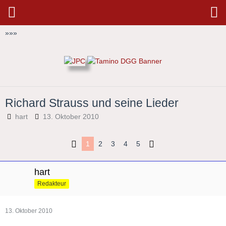
»
»
»
Richard Strauss und seine Lieder
hart
13. Oktober 2010
1
2
3
4
5
hart
Redakteur
13. Oktober 2010