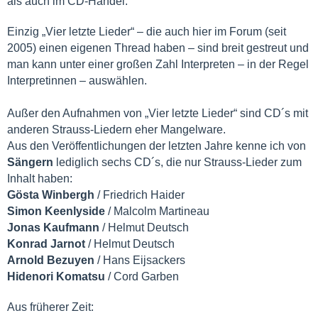
als auch im CD-Handel.
Einzig „Vier letzte Lieder“ – die auch hier im Forum (seit
2005) einen eigenen Thread haben – sind breit gestreut und
man kann unter einer großen Zahl Interpreten – in der Regel
Interpretinnen – auswählen.
Außer den Aufnahmen von „Vier letzte Lieder“ sind CD´s mit
anderen Strauss-Liedern eher Mangelware.
Aus den Veröffentlichungen der letzten Jahre kenne ich von
Sängern
lediglich sechs CD´s, die nur Strauss-Lieder zum
Inhalt haben:
Gösta Winbergh
/ Friedrich Haider
Simon Keenlyside
/ Malcolm Martineau
Jonas Kaufmann
/ Helmut Deutsch
Konrad Jarnot
/ Helmut Deutsch
Arnold Bezuyen
/ Hans Eijsackers
Hidenori Komatsu
/ Cord Garben
Aus früherer Zeit: