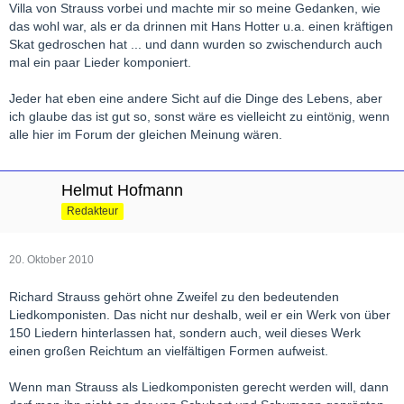
Villa von Strauss vorbei und machte mir so meine Gedanken, wie
das wohl war, als er da drinnen mit Hans Hotter u.a. einen kräftigen
Skat gedroschen hat ... und dann wurden so zwischendurch auch
mal ein paar Lieder komponiert.
Jeder hat eben eine andere Sicht auf die Dinge des Lebens, aber
ich glaube das ist gut so, sonst wäre es vielleicht zu eintönig, wenn
alle hier im Forum der gleichen Meinung wären.
Helmut Hofmann
Redakteur
20. Oktober 2010
Richard Strauss gehört ohne Zweifel zu den bedeutenden
Liedkomponisten. Das nicht nur deshalb, weil er ein Werk von über
150 Liedern hinterlassen hat, sondern auch, weil dieses Werk
einen großen Reichtum an vielfältigen Formen aufweist.
Wenn man Strauss als Liedkomponisten gerecht werden will, dann