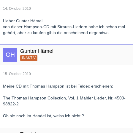
14. Oktober 2010
Lieber Gunter Hämel,
von dieser Hampson-CD mit Strauss-Liedern habe ich schon mal
gehört, aber zu kaufen gibts die anscheinend nirgendwo ...
Gunter Hämel
INAKTIV
15. Oktober 2010
Meine CD mit Thomas Hampson ist bei Teldec erschienen:
The Thomas Hampson Collection, Vol. 1 Mahler Lieder, Nr. 4509-
98822-2
Ob sie noch im Handel ist, weiss ich nicht ?