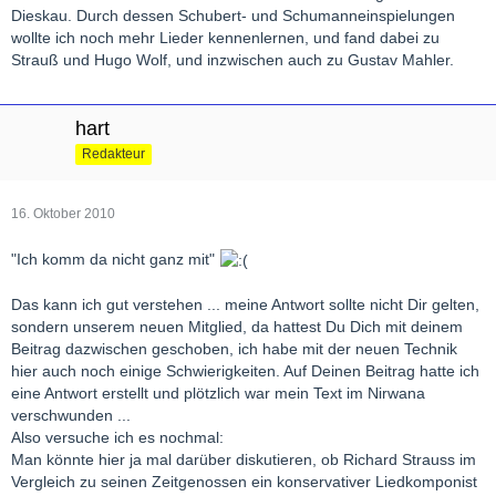
Dieskau. Durch dessen Schubert- und Schumanneinspielungen
wollte ich noch mehr Lieder kennenlernen, und fand dabei zu
Strauß und Hugo Wolf, und inzwischen auch zu Gustav Mahler.
hart
Redakteur
16. Oktober 2010
"Ich komm da nicht ganz mit"
Das kann ich gut verstehen ... meine Antwort sollte nicht Dir gelten,
sondern unserem neuen Mitglied, da hattest Du Dich mit deinem
Beitrag dazwischen geschoben, ich habe mit der neuen Technik
hier auch noch einige Schwierigkeiten. Auf Deinen Beitrag hatte ich
eine Antwort erstellt und plötzlich war mein Text im Nirwana
verschwunden ...
Also versuche ich es nochmal:
Man könnte hier ja mal darüber diskutieren, ob Richard Strauss im
Vergleich zu seinen Zeitgenossen ein konservativer Liedkomponist