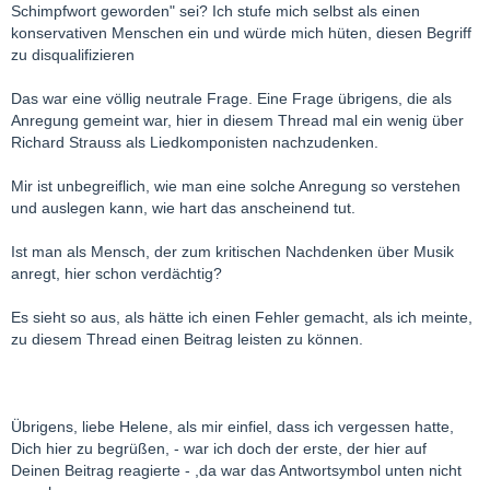
Schimpfwort geworden" sei? Ich stufe mich selbst als einen
konservativen Menschen ein und würde mich hüten, diesen Begriff
zu disqualifizieren
Das war eine völlig neutrale Frage. Eine Frage übrigens, die als
Anregung gemeint war, hier in diesem Thread mal ein wenig über
Richard Strauss als Liedkomponisten nachzudenken.
Mir ist unbegreiflich, wie man eine solche Anregung so verstehen
und auslegen kann, wie hart das anscheinend tut.
Ist man als Mensch, der zum kritischen Nachdenken über Musik
anregt, hier schon verdächtig?
Es sieht so aus, als hätte ich einen Fehler gemacht, als ich meinte,
zu diesem Thread einen Beitrag leisten zu können.
Übrigens, liebe Helene, als mir einfiel, dass ich vergessen hatte,
Dich hier zu begrüßen, - war ich doch der erste, der hier auf
Deinen Beitrag reagierte - ,da war das Antwortsymbol unten nicht