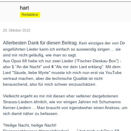
hart
Redakteur
20. Oktober 2010
Allerbesten Dank für diesen Beitrag.
Kein einziges der von Dir
angeführten Lieder kann ich einfach so auswendig singen ...
sie
sind mir nicht geläufig, wie man so sagt.
Aus Opus 68 habe ich nur zwei Lieder ("Fischer-Dieskau Box") -
also
1
"An die Nacht" und
4
"Als mir dein Lied erklang". Mit dem
Lied "Säusle, liebe Myrte" musste ich mich nun erst via YouTube
vertraut machen, aber die technische Qualität ist nicht
berauschend, also für mich schwer einzuschätzen.
Vielleicht ergeht es mir mit diesen eher seltener dargebotenen
Strauss-Liedern ähnlich, wie vor einigen Jahren mit Schumanns
Kerner-Liedern ... Man braucht von irgendwoher einen Anstoss, um
sich damit näher zu befassen.
"Heilige Nacht, heilige Nacht!