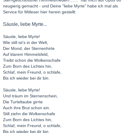
Sterngeschlossner Himmelsfrieden!......."
hat mich auf Opus 68
neugierig gemacht - und Deine "liebe Myrte" habe ich mal als
Service für Mitleser hier herein gestellt:
Säusle, liebe Myrte...
Säusle, liebe Myrte!
Wie still ist’s in der Welt,
Der Mond, der Sternenhirte
Auf klarem Himmelsfeld,
Treibt schon die Wolkenschafe
Zum Born des Lichtes hin,
Schlaf, mein Freund, o schlafe,
Bis ich wieder bei dir bin.
Säusle, liebe Myrte!
Und träum im Sternenschein,
Die Turteltaube girrte
Auch ihre Brut schon ein.
Still ziehn die Wolkenschafe
Zum Born des Lichtes hin,
Schlaf, mein Freund, o schlafe,
Bis ich wieder bei dir bin.