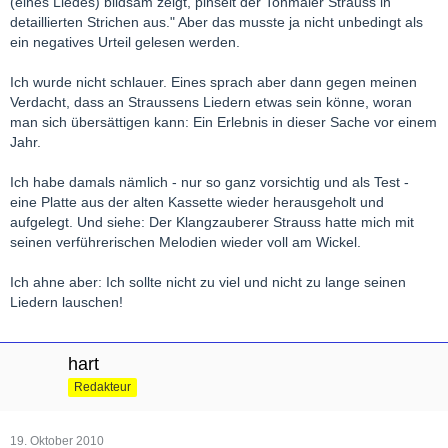
(eines Liedes) bildsam zeigt, pinselt der Tonmaler Strauss in
detaillierten Strichen aus." Aber das musste ja nicht unbedingt als
ein negatives Urteil gelesen werden.
Ich wurde nicht schlauer. Eines sprach aber dann gegen meinen
Verdacht, dass an Straussens Liedern etwas sein könne, woran
man sich übersättigen kann: Ein Erlebnis in dieser Sache vor einem
Jahr.
Ich habe damals nämlich - nur so ganz vorsichtig und als Test -
eine Platte aus der alten Kassette wieder herausgeholt und
aufgelegt. Und siehe: Der Klangzauberer Strauss hatte mich mit
seinen verführerischen Melodien wieder voll am Wickel.
Ich ahne aber: Ich sollte nicht zu viel und nicht zu lange seinen
Liedern lauschen!
hart
Redakteur
19. Oktober 2010