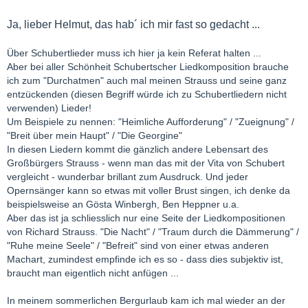
Ja, lieber Helmut, das hab´ ich mir fast so gedacht ...
Über Schubertlieder muss ich hier ja kein Referat halten ...
Aber bei aller Schönheit Schubertscher Liedkomposition brauche
ich zum "Durchatmen" auch mal meinen Strauss und seine ganz
entzückenden (diesen Begriff würde ich zu Schubertliedern nicht
verwenden) Lieder!
Um Beispiele zu nennen: "Heimliche Aufforderung" / "Zueignung" /
"Breit über mein Haupt" / "Die Georgine"
In diesen Liedern kommt die gänzlich andere Lebensart des
Großbürgers Strauss - wenn man das mit der Vita von Schubert
vergleicht - wunderbar brillant zum Ausdruck. Und jeder
Opernsänger kann so etwas mit voller Brust singen, ich denke da
beispielsweise an Gösta Winbergh, Ben Heppner u.a.
Aber das ist ja schliesslich nur eine Seite der Liedkompositionen
von Richard Strauss. "Die Nacht" / "Traum durch die Dämmerung" /
"Ruhe meine Seele" / "Befreit" sind von einer etwas anderen
Machart, zumindest empfinde ich es so - dass dies subjektiv ist,
braucht man eigentlich nicht anfügen ...
In meinem sommerlichen Bergurlaub kam ich mal wieder an der