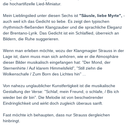
die hochartifizelle Lied-Miniatur.
Mein Lieblingslied unter diesen Sechs ist
"Säusle, liebe Myrte",
-
auch weil ich das Gedicht so liebe. Es zeigt den typischen
rhythmisch-fließenden Klangzauber und die sprachliche Eleganz
der Brentano-Lyrik. Das Gedicht ist ein Schlaflied, überreich an
Bildern, die Ruhe suggerieren.
Wenn man erleben möchte, wozu der Klangmagier Strauss in der
Lage ist, dann muss man sich anhören, wie er die Atmosphäre
dieser Bilder musikalisch eingefangen hat: "Der Mond, der
Sternenhirte / Auf klarem Himmelsfeld", "Still ziehn die
Wolkenschafe / Zum Born des Lichtes hin" ...
Von nahezu unglaublicher Kunstfertigkeit ist die musikalische
Gestaltung der Verse: "Schlaf, mein Freund, o schlafe, / Bis ich
wieder bei dir bin". Die Melodie ist von beschwörender
Eindringlichkeit und wirkt doch zugleich überaus sanft.
Fast möchte ich behaupten, dass nur Strauss dergleichen
hinbringt.