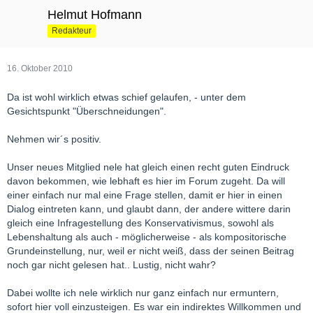
Helmut Hofmann
Redakteur
16. Oktober 2010
Da ist wohl wirklich etwas schief gelaufen, - unter dem
Gesichtspunkt "Überschneidungen".
Nehmen wir´s positiv.
Unser neues Mitglied nele hat gleich einen recht guten Eindruck
davon bekommen, wie lebhaft es hier im Forum zugeht. Da will
einer einfach nur mal eine Frage stellen, damit er hier in einen
Dialog eintreten kann, und glaubt dann, der andere wittere darin
gleich eine Infragestellung des Konservativismus, sowohl als
Lebenshaltung als auch - möglicherweise - als kompositorische
Grundeinstellung, nur, weil er nicht weiß, dass der seinen Beitrag
noch gar nicht gelesen hat.. Lustig, nicht wahr?
Dabei wollte ich nele wirklich nur ganz einfach nur ermuntern,
sofort hier voll einzusteigen. Es war ein indirektes Willkommen und