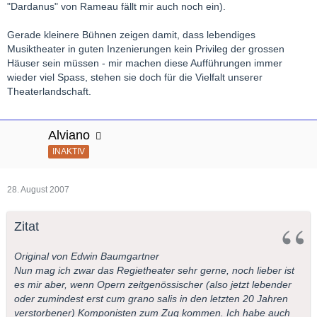
"Dardanus" von Rameau fällt mir auch noch ein).
Gerade kleinere Bühnen zeigen damit, dass lebendiges
Musiktheater in guten Inzenierungen kein Privileg der grossen
Häuser sein müssen - mir machen diese Aufführungen immer
wieder viel Spass, stehen sie doch für die Vielfalt unserer
Theaterlandschaft.
Alviano
INAKTIV
28. August 2007
Zitat
Original von Edwin Baumgartner
Nun mag ich zwar das Regietheater sehr gerne, noch lieber ist
es mir aber, wenn Opern zeitgenössischer (also jetzt lebender
oder zumindest erst cum grano salis in den letzten 20 Jahren
verstorbener) Komponisten zum Zug kommen. Ich habe auch