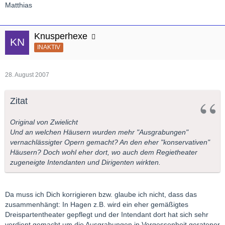
Matthias
Knusperhexe
INAKTIV
28. August 2007
Zitat
Original von Zwielicht
Und an welchen Häusern wurden mehr "Ausgrabungen"
vernachlässigter Opern gemacht? An den eher "konservativen"
Häusern? Doch wohl eher dort, wo auch dem Regietheater
zugeneigte Intendanten und Dirigenten wirkten.
Da muss ich Dich korrigieren bzw. glaube ich nicht, dass das
zusammenhängt: In Hagen z.B. wird ein eher gemäßigtes
Dreispartentheater gepflegt und der Intendant dort hat sich sehr
verdient gemacht um die Ausgrabungen in Vergessenheit geratener