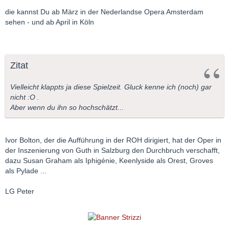
die kannst Du ab März in der Nederlandse Opera Amsterdam
sehen - und ab April in Köln
Zitat
Vielleicht klappts ja diese Spielzeit. Gluck kenne ich (noch) gar
nicht :O .
Aber wenn du ihn so hochschätzt...
Ivor Bolton, der die Aufführung in der ROH dirigiert, hat der Oper in
der Inszenierung von Guth in Salzburg den Durchbruch verschafft,
dazu Susan Graham als Iphigénie, Keenlyside als Orest, Groves
als Pylade ...
LG Peter