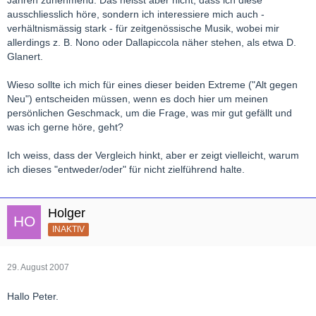
Jahren zunehmend. Das heisst aber nicht, dass ich diese
ausschliesslich höre, sondern ich interessiere mich auch -
verhältnismässig stark - für zeitgenössische Musik, wobei mir
allerdings z. B. Nono oder Dallapiccola näher stehen, als etwa D.
Glanert.
Wieso sollte ich mich für eines dieser beiden Extreme ("Alt gegen
Neu") entscheiden müssen, wenn es doch hier um meinen
persönlichen Geschmack, um die Frage, was mir gut gefällt und
was ich gerne höre, geht?
Ich weiss, dass der Vergleich hinkt, aber er zeigt vielleicht, warum
ich dieses "entweder/oder" für nicht zielführend halte.
Holger
INAKTIV
29. August 2007
Hallo Peter.