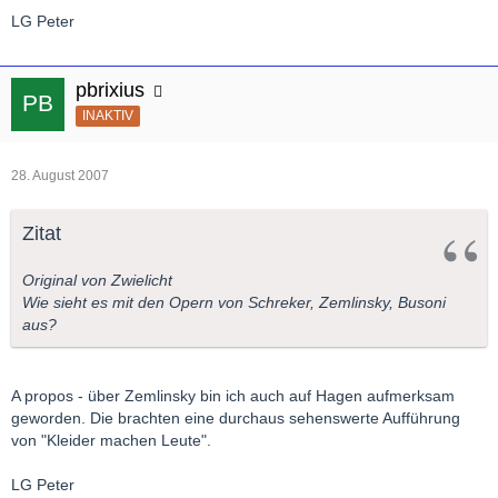
LG Peter
pbrixius
INAKTIV
28. August 2007
Zitat
Original von Zwielicht
Wie sieht es mit den Opern von Schreker, Zemlinsky, Busoni
aus?
A propos - über Zemlinsky bin ich auch auf Hagen aufmerksam
geworden. Die brachten eine durchaus sehenswerte Aufführung
von "Kleider machen Leute".
LG Peter