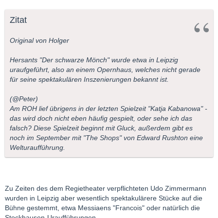
Zitat
Original von Holger
Hersants "Der schwarze Mönch" wurde etwa in Leipzig
uraufgeführt, also an einem Opernhaus, welches nicht gerade
für seine spektakulären Inszenierungen bekannt ist.
(@Peter)
Am ROH lief übrigens in der letzten Spielzeit "Katja Kabanowa" -
das wird doch nicht eben häufig gespielt, oder sehe ich das
falsch? Diese Spielzeit beginnt mit Gluck, außerdem gibt es
noch im September mit "The Shops" von Edward Rushton eine
Welturaufführung.
Zu Zeiten des dem Regietheater verpflichteten Udo Zimmermann
wurden in Leipzig aber wesentlich spektakulärere Stücke auf die
Bühne gestemmt, etwa Messiaens "Francois" oder natürlich die
Stockhausen-Uraufführungen.