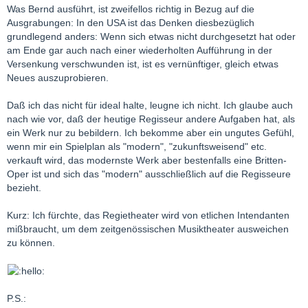
Was Bernd ausführt, ist zweifellos richtig in Bezug auf die
Ausgrabungen: In den USA ist das Denken diesbezüglich
grundlegend anders: Wenn sich etwas nicht durchgesetzt hat oder
am Ende gar auch nach einer wiederholten Aufführung in der
Versenkung verschwunden ist, ist es vernünftiger, gleich etwas
Neues auszuprobieren.
Daß ich das nicht für ideal halte, leugne ich nicht. Ich glaube auch
nach wie vor, daß der heutige Regisseur andere Aufgaben hat, als
ein Werk nur zu bebildern. Ich bekomme aber ein ungutes Gefühl,
wenn mir ein Spielplan als "modern", "zukunftsweisend" etc.
verkauft wird, das modernste Werk aber bestenfalls eine Britten-
Oper ist und sich das "modern" ausschließlich auf die Regisseure
bezieht.
Kurz: Ich fürchte, das Regietheater wird von etlichen Intendanten
mißbraucht, um dem zeitgenössischen Musiktheater ausweichen
zu können.
P.S.: