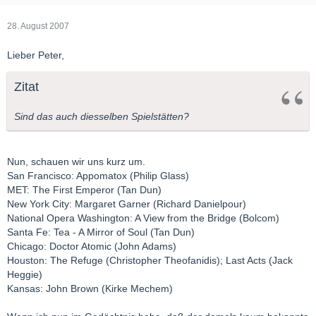
28. August 2007
Lieber Peter,
Zitat
Sind das auch diesselben Spielstätten?
Nun, schauen wir uns kurz um.
San Francisco: Appomatox (Philip Glass)
MET: The First Emperor (Tan Dun)
New York City: Margaret Garner (Richard Danielpour)
National Opera Washington: A View from the Bridge (Bolcom)
Santa Fe: Tea - A Mirror of Soul (Tan Dun)
Chicago: Doctor Atomic (John Adams)
Houston: The Refuge (Christopher Theofanidis); Last Acts (Jack
Heggie)
Kansas: John Brown (Kirke Mechem)