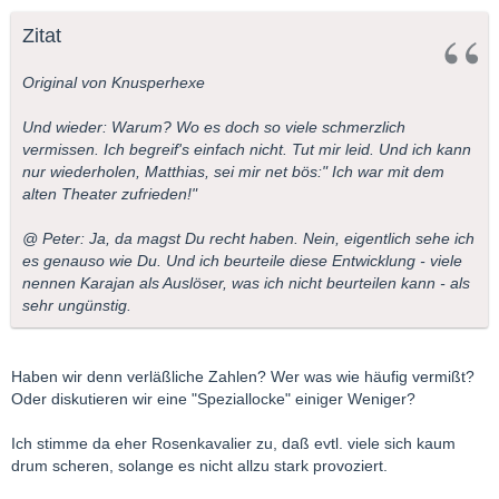
Zitat
Original von Knusperhexe
Und wieder: Warum? Wo es doch so viele schmerzlich
vermissen. Ich begreif's einfach nicht. Tut mir leid. Und ich kann
nur wiederholen, Matthias, sei mir net bös:" Ich war mit dem
alten Theater zufrieden!"
@ Peter: Ja, da magst Du recht haben. Nein, eigentlich sehe ich
es genauso wie Du. Und ich beurteile diese Entwicklung - viele
nennen Karajan als Auslöser, was ich nicht beurteilen kann - als
sehr ungünstig.
Haben wir denn verläßliche Zahlen? Wer was wie häufig vermißt?
Oder diskutieren wir eine "Speziallocke" einiger Weniger?
Ich stimme da eher Rosenkavalier zu, daß evtl. viele sich kaum
drum scheren, solange es nicht allzu stark provoziert.