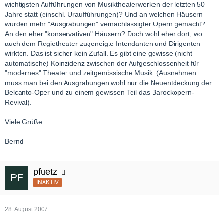
wichtigsten Aufführungen von Musiktheaterwerken der letzten 50
Jahre statt (einschl. Uraufführungen)? Und an welchen Häusern
wurden mehr "Ausgrabungen" vernachlässigter Opern gemacht?
An den eher "konservativen" Häusern? Doch wohl eher dort, wo
auch dem Regietheater zugeneigte Intendanten und Dirigenten
wirkten. Das ist sicher kein Zufall. Es gibt eine gewisse (nicht
automatische) Koinzidenz zwischen der Aufgeschlossenheit für
"modernes" Theater und zeitgenössische Musik. (Ausnehmen
muss man bei den Ausgrabungen wohl nur die Neuentdeckung der
Belcanto-Oper und zu einem gewissen Teil das Barockopern-
Revival).
Viele Grüße
Bernd
pfuetz
INAKTIV
28. August 2007