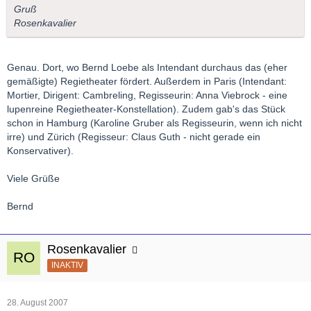
Gruß
Rosenkavalier
Genau. Dort, wo Bernd Loebe als Intendant durchaus das (eher
gemäßigte) Regietheater fördert. Außerdem in Paris (Intendant:
Mortier, Dirigent: Cambreling, Regisseurin: Anna Viebrock - eine
lupenreine Regietheater-Konstellation). Zudem gab's das Stück
schon in Hamburg (Karoline Gruber als Regisseurin, wenn ich nicht
irre) und Zürich (Regisseur: Claus Guth - nicht gerade ein
Konservativer).
Viele Grüße
Bernd
Rosenkavalier
INAKTIV
28. August 2007