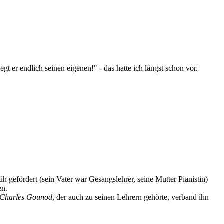
gt er endlich seinen eigenen!" - das hatte ich längst schon vor.
 gefördert (sein Vater war Gesangslehrer, seine Mutter Pianistin)
en.
Charles Gounod
, der auch zu seinen Lehrern gehörte, verband ihn