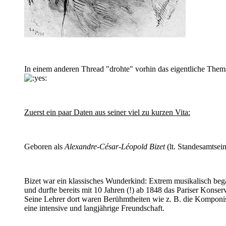
In einem anderen Thread "drohte" vorhin das eigentliche The
Zuerst ein paar Daten aus seiner viel zu kurzen Vita:
Geboren als
Alexandre-César-Léopold Bizet
(lt. Standesamtsei
Bizet war ein klassisches Wunderkind: Extrem musikalisch begab
und durfte bereits mit 10 Jahren (!) ab 1848 das Pariser Konse
Seine Lehrer dort waren Berühmtheiten wie z. B. die Komponi
eine intensive und langjährige Freundschaft.