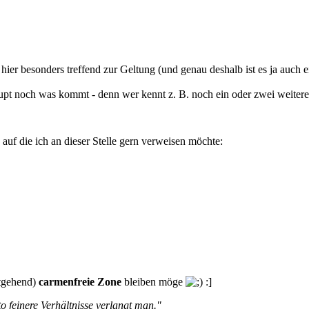
er besonders treffend zur Geltung (und genau deshalb ist es ja auch e
upt noch was kommt - denn wer kennt z. B. noch ein oder zwei weiter
auf die ich an dieser Stelle gern verweisen möchte:
itgehend)
carmenfreie Zone
bleiben möge
:]
o feinere Verhältnisse verlangt man."