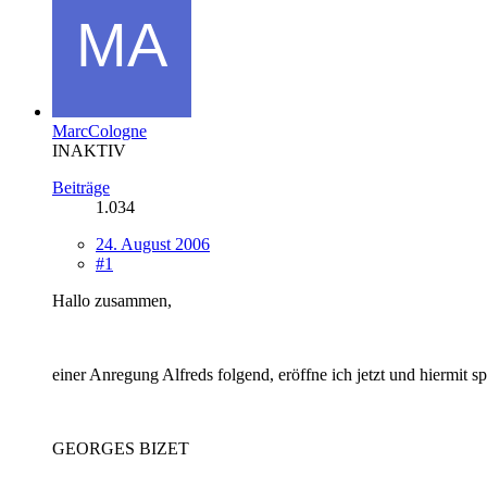
MarcCologne
INAKTIV
Beiträge
1.034
24. August 2006
#1
Hallo zusammen,
einer Anregung Alfreds folgend, eröffne ich jetzt und hiermit s
GEORGES BIZET