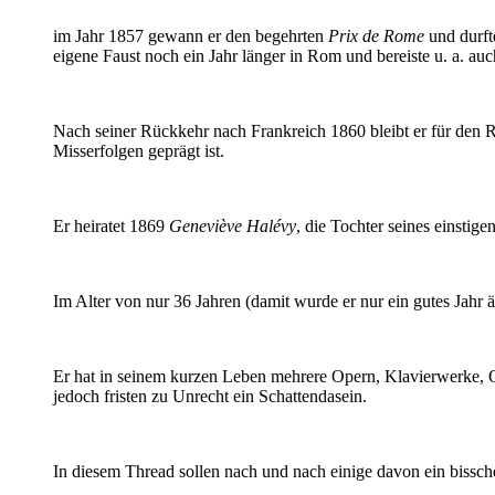
im Jahr 1857 gewann er den begehrten
Prix de Rome
und durft
eigene Faust noch ein Jahr länger in Rom und bereiste u. a. au
Nach seiner Rückkehr nach Frankreich 1860 bleibt er für den Re
Misserfolgen geprägt ist.
Er heiratet 1869
Geneviève Halévy
, die Tochter seines einsti
Im Alter von nur 36 Jahren (damit wurde er nur ein gutes Jahr ä
Er hat in seinem kurzen Leben mehrere Opern, Klavierwerke, 
jedoch fristen zu Unrecht ein Schattendasein.
In diesem Thread sollen nach und nach einige davon ein bissc