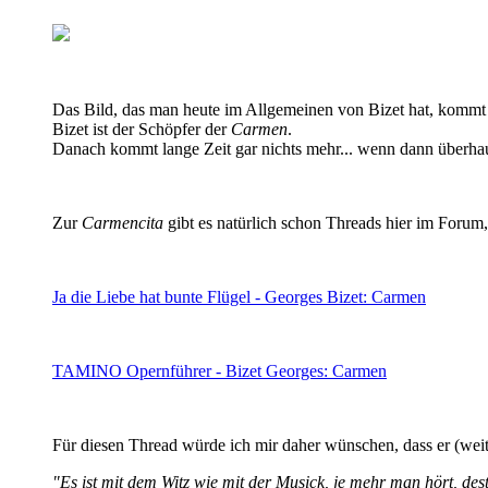
Das Bild, das man heute im Allgemeinen von Bizet hat, kommt hi
Bizet ist der Schöpfer der
Carmen
.
Danach kommt lange Zeit gar nichts mehr... wenn dann überha
Zur
Carmencita
gibt es natürlich schon Threads hier im Forum, 
Ja die Liebe hat bunte Flügel - Georges Bizet: Carmen
TAMINO Opernführer - Bizet Georges: Carmen
Für diesen Thread würde ich mir daher wünschen, dass er (we
"Es ist mit dem Witz wie mit der Musick, je mehr man hört, dest