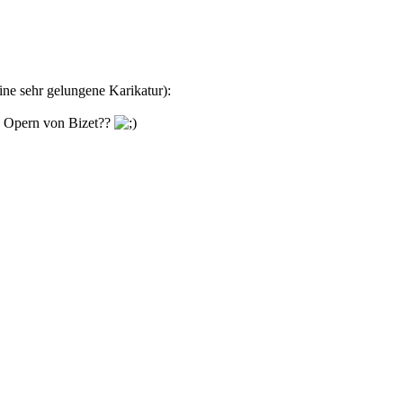
ine sehr gelungene Karikatur):
e Opern von Bizet??