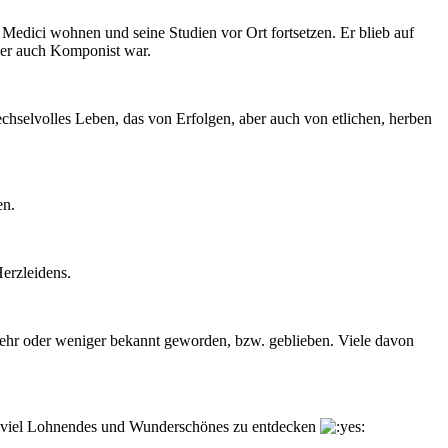
 Medici wohnen und seine Studien vor Ort fortsetzen. Er blieb auf
der auch Komponist war.
echselvolles Leben, das von Erfolgen, aber auch von etlichen, herben
en.
Herzleidens.
ehr oder weniger bekannt geworden, bzw. geblieben. Viele davon
ooo viel Lohnendes und Wunderschönes zu entdecken