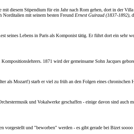
e mit diesem Stipendium für ein Jahr nach Rom gehen, dort in der Villa
ch Norditalien mit seinem besten Freund
Ernest Guiraud (1837-1892)
, 
st seines Lebens in Paris als Komponist tätig. Er führt dort ein sehr w
gen Kompositionslehrers. 1871 wird der gemeinsame Sohn Jacques gebor
lter als Mozart!) starb er viel zu früh an den Folgen eines chronischen 
Orchestermusik und Vokalwerke geschaffen - einige davon sind auch m
hen vorgestellt und "beworben" werden - es gibt gerade bei Bizet so