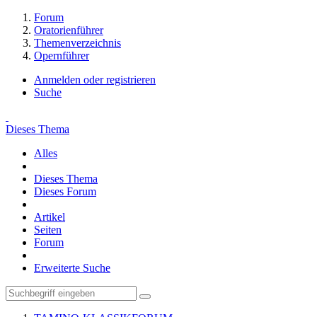
Forum
Oratorienführer
Themenverzeichnis
Opernführer
Anmelden oder registrieren
Suche
Dieses Thema
Alles
Dieses Thema
Dieses Forum
Artikel
Seiten
Forum
Erweiterte Suche