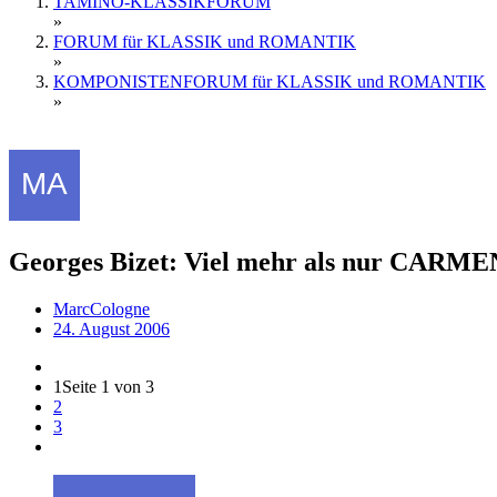
TAMINO-KLASSIKFORUM
»
FORUM für KLASSIK und ROMANTIK
»
KOMPONISTENFORUM für KLASSIK und ROMANTIK
»
Georges Bizet: Viel mehr als nur CARME
MarcCologne
24. August 2006
1
Seite 1 von 3
2
3