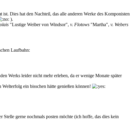
 ist. Dies hat den Nachteil, das alle anderen Werke des Komponisten
).
olais
"Lustige Weiber von Windsor",
v. Flotows
"Martha",
v. Webers
rischen Laufbahn:
enden Werks leider nicht mehr erleben, da er wenige Monate später
en Welterfolg ein bisschen hätte genießen können!
ser Stelle gerne nochmals posten möchte (ich hoffe, das dies kein