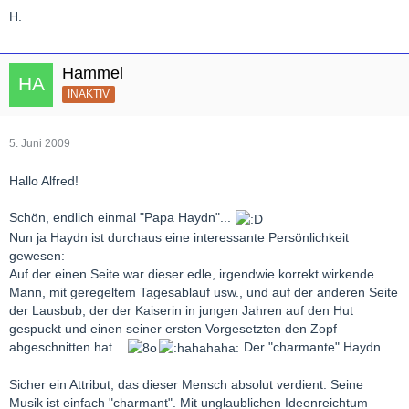
H.
Hammel
INAKTIV
5. Juni 2009
Hallo Alfred!
Schön, endlich einmal "Papa Haydn"...
Nun ja Haydn ist durchaus eine interessante Persönlichkeit
gewesen:
Auf der einen Seite war dieser edle, irgendwie korrekt wirkende
Mann, mit geregeltem Tagesablauf usw., und auf der anderen Seite
der Lausbub, der der Kaiserin in jungen Jahren auf den Hut
gespuckt und einen seiner ersten Vorgesetzten den Zopf
abgeschnitten hat...
Der "charmante" Haydn.
Sicher ein Attribut, das dieser Mensch absolut verdient. Seine
Musik ist einfach "charmant". Mit unglaublichen Ideenreichtum