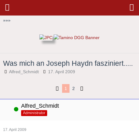
»
»
»
Was mich an Joseph Haydn fasziniert.....
Alfred_Schmidt
17. April 2009
1
2
Alfred_Schmidt
Online
Administrator
17. April 2009