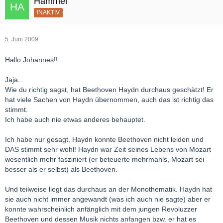
Hammel
INAKTIV
5. Juni 2009
Hallo Johannes!!
Jaja...
Wie du richtig sagst, hat Beethoven Haydn durchaus geschätzt! Er
hat viele Sachen von Haydn übernommen, auch das ist richtig das
stimmt.
Ich habe auch nie etwas anderes behauptet.
Ich habe nur gesagt, Haydn konnte Beethoven nicht leiden und
DAS stimmt sehr wohl! Haydn war Zeit seines Lebens von Mozart
wesentlich mehr fasziniert (er beteuerte mehrmahls, Mozart sei
besser als er selbst) als Beethoven.
Und teilweise liegt das durchaus an der Monothematik. Haydn hat
sie auch nicht immer angewandt (was ich auch nie sagte) aber er
konnte wahrscheinlich anfänglich mit dem jungen Revoluzzer
Beethoven und dessen Musik nichts anfangen bzw. er hat es