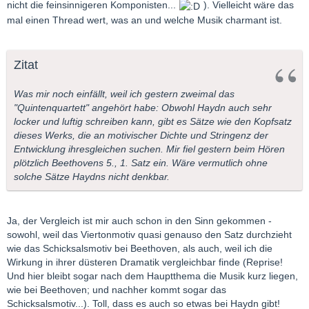
nicht die feinsinnigeren Komponisten...
). Vielleicht wäre das
mal einen Thread wert, was an und welche Musik charmant ist.
Zitat
Was mir noch einfällt, weil ich gestern zweimal das
"Quintenquartett" angehört habe: Obwohl Haydn auch sehr
locker und luftig schreiben kann, gibt es Sätze wie den Kopfsatz
dieses Werks, die an motivischer Dichte und Stringenz der
Entwicklung ihresgleichen suchen. Mir fiel gestern beim Hören
plötzlich Beethovens 5., 1. Satz ein. Wäre vermutlich ohne
solche Sätze Haydns nicht denkbar.
Ja, der Vergleich ist mir auch schon in den Sinn gekommen -
sowohl, weil das Viertonmotiv quasi genauso den Satz durchzieht
wie das Schicksalsmotiv bei Beethoven, als auch, weil ich die
Wirkung in ihrer düsteren Dramatik vergleichbar finde (Reprise!
Und hier bleibt sogar nach dem Hauptthema die Musik kurz liegen,
wie bei Beethoven; und nachher kommt sogar das
Schicksalsmotiv...). Toll, dass es auch so etwas bei Haydn gibt!