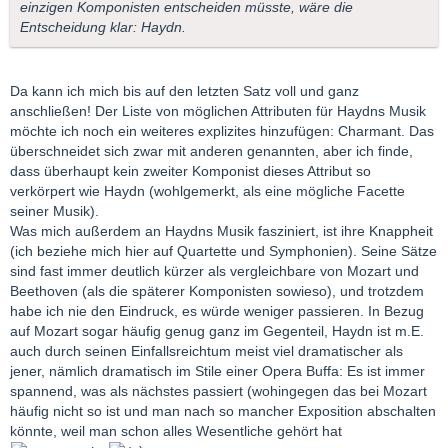
einzigen Komponisten entscheiden müsste, wäre die
Entscheidung klar: Haydn.
Da kann ich mich bis auf den letzten Satz voll und ganz
anschließen! Der Liste von möglichen Attributen für Haydns Musik
möchte ich noch ein weiteres explizites hinzufügen: Charmant. Das
überschneidet sich zwar mit anderen genannten, aber ich finde,
dass überhaupt kein zweiter Komponist dieses Attribut so
verkörpert wie Haydn (wohlgemerkt, als eine mögliche Facette
seiner Musik).
Was mich außerdem an Haydns Musik fasziniert, ist ihre Knappheit
(ich beziehe mich hier auf Quartette und Symphonien). Seine Sätze
sind fast immer deutlich kürzer als vergleichbare von Mozart und
Beethoven (als die späterer Komponisten sowieso), und trotzdem
habe ich nie den Eindruck, es würde weniger passieren. In Bezug
auf Mozart sogar häufig genug ganz im Gegenteil, Haydn ist m.E.
auch durch seinen Einfallsreichtum meist viel dramatischer als
jener, nämlich dramatisch im Stile einer Opera Buffa: Es ist immer
spannend, was als nächstes passiert (wohingegen das bei Mozart
häufig nicht so ist und man nach so mancher Exposition abschalten
könnte, weil man schon alles Wesentliche gehört hat