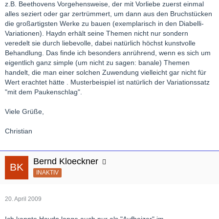
z.B. Beethovens Vorgehensweise, der mit Vorliebe zuerst einmal
alles seziert oder gar zertrümmert, um dann aus den Bruchstücken
die großartigsten Werke zu bauen (exemplarisch in den Diabelli-
Variationen). Haydn erhält seine Themen nicht nur sondern
veredelt sie durch liebevolle, dabei natürlich höchst kunstvolle
Behandlung. Das finde ich besonders anrührend, wenn es sich um
eigentlich ganz simple (um nicht zu sagen: banale) Themen
handelt, die man einer solchen Zuwendung vielleicht gar nicht für
Wert erachtet hätte . Musterbeispiel ist natürlich der Variationssatz
"mit dem Paukenschlag".
Viele Grüße,
Christian
Bernd Kloeckner
INAKTIV
20. April 2009
Ich kannte Haydn lange auch nur als "Aufheizer" im