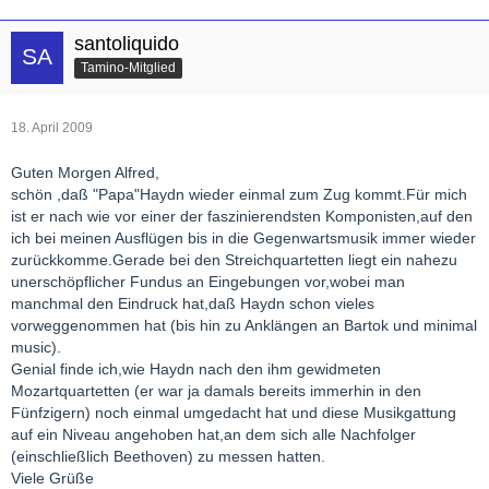
santoliquido
Tamino-Mitglied
18. April 2009
Guten Morgen Alfred,
schön ,daß "Papa"Haydn wieder einmal zum Zug kommt.Für mich
ist er nach wie vor einer der faszinierendsten Komponisten,auf den
ich bei meinen Ausflügen bis in die Gegenwartsmusik immer wieder
zurückkomme.Gerade bei den Streichquartetten liegt ein nahezu
unerschöpflicher Fundus an Eingebungen vor,wobei man
manchmal den Eindruck hat,daß Haydn schon vieles
vorweggenommen hat (bis hin zu Anklängen an Bartok und minimal
music).
Genial finde ich,wie Haydn nach den ihm gewidmeten
Mozartquartetten (er war ja damals bereits immerhin in den
Fünfzigern) noch einmal umgedacht hat und diese Musikgattung
auf ein Niveau angehoben hat,an dem sich alle Nachfolger
(einschließlich Beethoven) zu messen hatten.
Viele Grüße