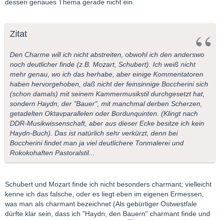
dessen genaues Thema gerade nicht ein.
Zitat
Den Charme will ich nicht abstreiten, obwohl ich den anderswo
noch deutlicher finde (z.B. Mozart, Schubert). Ich weiß nicht
mehr genau, wo ich das herhabe, aber einige Kommentatoren
haben hervorgehoben, daß nicht der feinsinnige Boccherini sich
(schon damals) mit seinem Kammermusikstil durchgesetzt hat,
sondern Haydn, der "Bauer", mit manchmal derben Scherzen,
getadelten Oktavparallelen oder Bordunquinten. (Klingt nach
DDR-Musikwissenschaft, aber aus dieser Ecke besitze ich kein
Haydn-Buch). Das ist natürlich sehr verkürzt, denn bei
Boccherini findet man ja viel deutlichere Tonmalerei und
Rokokohaften Pastoralstil...
Schubert und Mozart finde ich nicht besonders charmant; vielleicht
kenne ich das falsche, oder es liegt eben im eigenen Ermessen,
was man als charmant bezeichnet (Als gebürtiger Ostwestfale
dürfte klar sein, dass ich "Haydn, den Bauern" charmant finde und