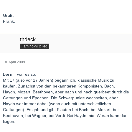
Gruß,
Frank.
thdeck
Tamino-Mitglied
18. April 2009
Bei mir war es so:
Mit 17 (also vor 27 Jahren) begann ich, klassische Musik zu
kaufen. Zunächst von den bekannteren Komponisten, Bach,
Haydn, Mozart, Beethoven, aber nach und nach querbeet durch die
Gattungen und Epochen. Die Schwerpunkte wechselten, aber
Haydn war immer dabei (wenn auch mit unterschiedlichen
Gattungen). Es gab und gibt Flauten bei Bach, bei Mozart, bei
Beethoven, bei Wagner, bei Verdi. Bei Haydn: nie. Woran kann das
liegen: