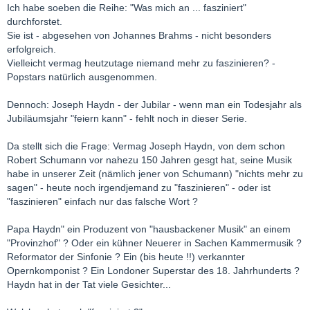
Ich habe soeben die Reihe: "Was mich an ... fasziniert"
durchforstet.
Sie ist - abgesehen von Johannes Brahms - nicht besonders
erfolgreich.
Vielleicht vermag heutzutage niemand mehr zu faszinieren? -
Popstars natürlich ausgenommen.
Dennoch: Joseph Haydn - der Jubilar - wenn man ein Todesjahr als
Jubiläumsjahr "feiern kann" - fehlt noch in dieser Serie.
Da stellt sich die Frage: Vermag Joseph Haydn, von dem schon
Robert Schumann vor nahezu 150 Jahren gesgt hat, seine Musik
habe in unserer Zeit (nämlich jener von Schumann) "nichts mehr zu
sagen" - heute noch irgendjemand zu "faszinieren" - oder ist
"faszinieren" einfach nur das falsche Wort ?
Papa Haydn" ein Produzent von "hausbackener Musik" an einem
"Provinzhof" ? Oder ein kühner Neuerer in Sachen Kammermusik ?
Reformator der Sinfonie ? Ein (bis heute !!) verkannter
Opernkomponist ? Ein Londoner Superstar des 18. Jahrhunderts ?
Haydn hat in der Tat viele Gesichter...