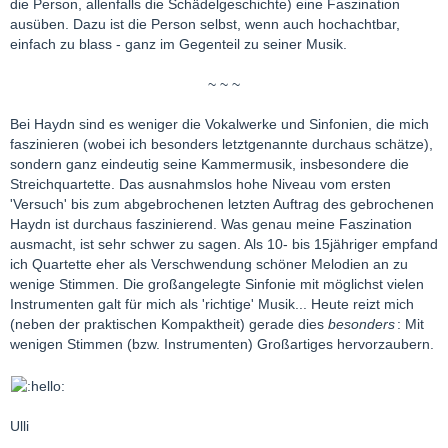
die Person, allenfalls die Schädelgeschichte) eine Faszination
ausüben. Dazu ist die Person selbst, wenn auch hochachtbar,
einfach zu blass - ganz im Gegenteil zu seiner Musik.
~ ~ ~
Bei Haydn sind es weniger die Vokalwerke und Sinfonien, die mich
faszinieren (wobei ich besonders letztgenannte durchaus schätze),
sondern ganz eindeutig seine Kammermusik, insbesondere die
Streichquartette. Das ausnahmslos hohe Niveau vom ersten
'Versuch' bis zum abgebrochenen letzten Auftrag des gebrochenen
Haydn ist durchaus faszinierend. Was genau meine Faszination
ausmacht, ist sehr schwer zu sagen. Als 10- bis 15jähriger empfand
ich Quartette eher als Verschwendung schöner Melodien an zu
wenige Stimmen. Die großangelegte Sinfonie mit möglichst vielen
Instrumenten galt für mich als 'richtige' Musik... Heute reizt mich
(neben der praktischen Kompaktheit) gerade dies
besonders
: Mit
wenigen Stimmen (bzw. Instrumenten) Großartiges hervorzaubern.
Ulli