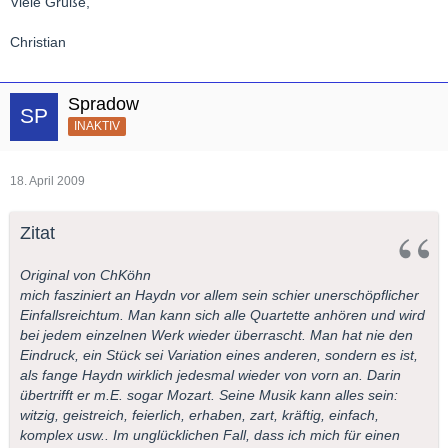
Viele Grüße,
Christian
Spradow
INAKTIV
18. April 2009
Zitat
Original von ChKöhn
mich fasziniert an Haydn vor allem sein schier unerschöpflicher
Einfallsreichtum. Man kann sich alle Quartette anhören und wird
bei jedem einzelnen Werk wieder überrascht. Man hat nie den
Eindruck, ein Stück sei Variation eines anderen, sondern es ist,
als fange Haydn wirklich jedesmal wieder von vorn an. Darin
übertrifft er m.E. sogar Mozart. Seine Musik kann alles sein:
witzig, geistreich, feierlich, erhaben, zart, kräftig, einfach,
komplex usw.. Im unglücklichen Fall, dass ich mich für einen