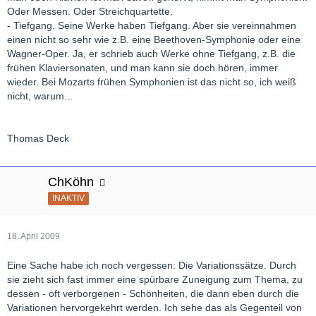
Oder Messen. Oder Streichquartette.
- Tiefgang. Seine Werke haben Tiefgang. Aber sie vereinnahmen
einen nicht so sehr wie z.B. eine Beethoven-Symphonie oder eine
Wagner-Oper. Ja, er schrieb auch Werke ohne Tiefgang, z.B. die
frühen Klaviersonaten, und man kann sie doch hören, immer
wieder. Bei Mozarts frühen Symphonien ist das nicht so, ich weiß
nicht, warum...
Thomas Deck
ChKöhn
INAKTIV
18. April 2009
Eine Sache habe ich noch vergessen: Die Variationssätze. Durch
sie zieht sich fast immer eine spürbare Zuneigung zum Thema, zu
dessen - oft verborgenen - Schönheiten, die dann eben durch die
Variationen hervorgekehrt werden. Ich sehe das als Gegenteil von