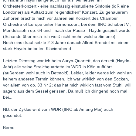
Orchesterkonzert - eine nachlässig einstudierte Sinfonie (idR eine
Londoner) als Auftakt zum "eigentlichen" Konzert. Zu genauerem
Zuhören brachte mich vor Jahren ein Konzert des Chamber
Orchestra of Europe unter Harnoncourt, bei dem IIRC Schubert V.,
Mendelssohn op. 64 und - nach der Pause - Haydn gespielt wurde
(Schande über mich: ich weiß nicht mehr, welche Sinfonie).
Noch eins drauf setzte 2-3 Jahre danach Alfred Brendel mit einem
stark Haydn-betonten Klavierabend.
Letzten Dienstag war ich beim Auryn-Quartett, das derzeit (Haydn-
Jahr) alle seine Streichquartette im WDR in Köln aufführt
(außerdem wohl auch in Detmold). Leider, leider werde ich wohl an
keinem anderen Termin können. Ich war wirklich von den Socken,
vor allem von op. 33 Nr 2; das hat mich wirklich fast vom Stuhl, will
sagen: aus dem Sessel gerissen. Da muß ich dringend noch mal
bei...
NB: der Zyklus wird vom WDR (IIRC ab Anfang Mai) auch
gesendet.
Bernd