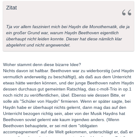
Zitat
Tja vor allem fasziniert mich bei Haydn die Monothematik, die ja
ein großer Grund war, warum Haydn Beethoven eigentlich
überhaupt nicht leiden konnte. Dieser hat diese nämlich klar
abgelehnt und nicht angewendet.
Woher stammt denn diese bizarre Idee?
Nichts davon ist haltbar. Beethoven war zu widerborstig (und Haydn
vermutlich anderweitig zu beschäftigt), als daß aus dem Unterricht
etwas hätte werden können, und der junge Beethoven nahm Haydn
dessen durchaus gut gemeinten Ratschlag, das c-moll-Trio in op.1
noch nicht zu veröffentlichen, übel. Ebenso wie dessen Bitte, er
solle als "Schüler von Haydn" firmieren. Wenn er später sagte, bei
Haydn habe er überhaupt nichts gelernt, dann mag das auf den
Unterricht bezogen richtig sein, aber von der Musik Haydns hat
Beethoven soviel gelernt wie kaum irgendwo anders. (Wenn
Beethoven behauptete, er sei mit dem "obligaten
accompagnement" auf die Welt gekommen, unterschlägt er, daß er