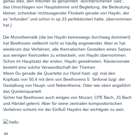
genau dies, den mitunter so genannten "durchbrochenen Satz",
das Umschlagen von Hauptstimme und Begleitung, die Bedeutung
kleiner, scheinbar nichtssagender Floskeln gerade von Haydn, der
es "erfunden" und schon in op.33 perfektioniert hatte, übernommen
hat.)
Die Monothematik (die bei Haydn keineswegs durchweg dominiert)
hat Beethoven vielleicht nicht so häufig angewendet. Aber er hat
wiederum das Verfahren, alle thematischen Gestalten eines Satzes
aus wenigen Keimzellen zu entwickeln, von Haydn übernommen.
Schon im Hauptsatz der ersten, Haydn gewidmeten, Klaviersonate
besteht eine solche Verwandtschaft der Themen.
Wenn Du gerade die Quartette zur Hand hast, vgl. mal den
Kopfsatz von 50,4 mit dem von Beethovens 5. Sinfonie bzgl. der
Gestaltung von Haupt- und Nebenthema. Oder wie oben angeführt
das Quintenquartett.
Sicher hat Beethoven auch einiges von Mozart, CPE Bach, JS Bach
und Händel gelernt. Aber für seine zentralen kompositorischen
Verfahren scheint mir der Einfluß Haydns der wichtigste zu sein.
JR