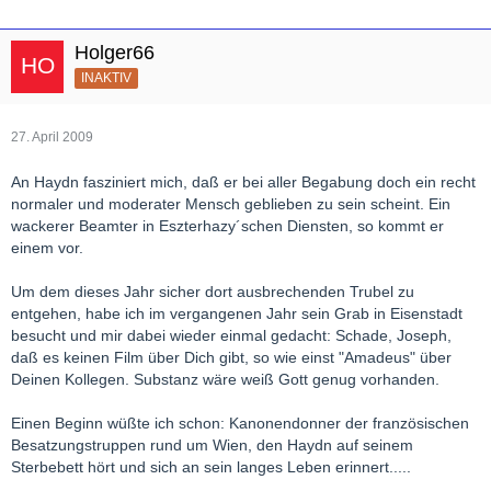
Holger66
INAKTIV
27. April 2009
An Haydn fasziniert mich, daß er bei aller Begabung doch ein recht
normaler und moderater Mensch geblieben zu sein scheint. Ein
wackerer Beamter in Eszterhazy´schen Diensten, so kommt er
einem vor.
Um dem dieses Jahr sicher dort ausbrechenden Trubel zu
entgehen, habe ich im vergangenen Jahr sein Grab in Eisenstadt
besucht und mir dabei wieder einmal gedacht: Schade, Joseph,
daß es keinen Film über Dich gibt, so wie einst "Amadeus" über
Deinen Kollegen. Substanz wäre weiß Gott genug vorhanden.
Einen Beginn wüßte ich schon: Kanonendonner der französischen
Besatzungstruppen rund um Wien, den Haydn auf seinem
Sterbebett hört und sich an sein langes Leben erinnert.....