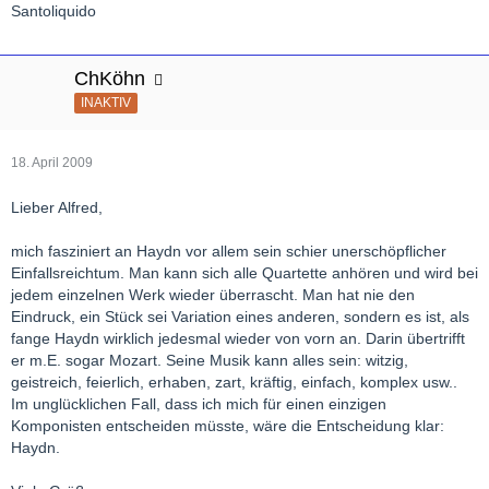
Santoliquido
ChKöhn
INAKTIV
18. April 2009
Lieber Alfred,
mich fasziniert an Haydn vor allem sein schier unerschöpflicher
Einfallsreichtum. Man kann sich alle Quartette anhören und wird bei
jedem einzelnen Werk wieder überrascht. Man hat nie den
Eindruck, ein Stück sei Variation eines anderen, sondern es ist, als
fange Haydn wirklich jedesmal wieder von vorn an. Darin übertrifft
er m.E. sogar Mozart. Seine Musik kann alles sein: witzig,
geistreich, feierlich, erhaben, zart, kräftig, einfach, komplex usw..
Im unglücklichen Fall, dass ich mich für einen einzigen
Komponisten entscheiden müsste, wäre die Entscheidung klar:
Haydn.