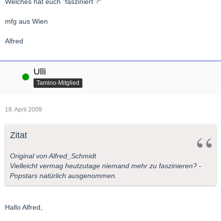
Welches hat euch "fasziniert ?"
mfg aus Wien
Alfred
Ulli
Online
Tamino-Mitglied
18. April 2009
Zitat
Original von Alfred_Schmidt
Vielleicht vermag heutzutage niemand mehr zu faszinieren? -
Popstars natürlich ausgenommen.
Hallo Alfred,