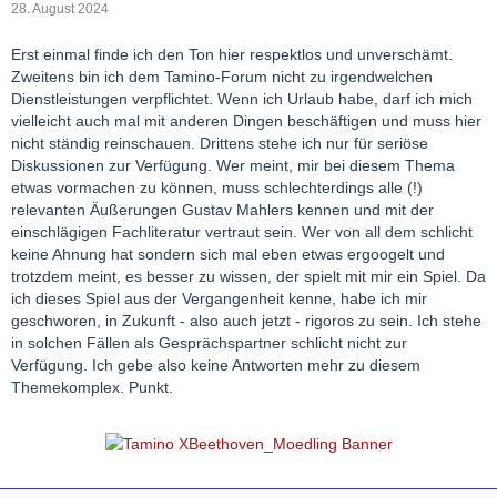
28. August 2024
Erst einmal finde ich den Ton hier respektlos und unverschämt.
Zweitens bin ich dem Tamino-Forum nicht zu irgendwelchen
Dienstleistungen verpflichtet. Wenn ich Urlaub habe, darf ich mich
vielleicht auch mal mit anderen Dingen beschäftigen und muss hier
nicht ständig reinschauen. Drittens stehe ich nur für seriöse
Diskussionen zur Verfügung. Wer meint, mir bei diesem Thema
etwas vormachen zu können, muss schlechterdings alle (!)
relevanten Äußerungen Gustav Mahlers kennen und mit der
einschlägigen Fachliteratur vertraut sein. Wer von all dem schlicht
keine Ahnung hat sondern sich mal eben etwas ergoogelt und
trotzdem meint, es besser zu wissen, der spielt mit mir ein Spiel. Da
ich dieses Spiel aus der Vergangenheit kenne, habe ich mir
geschworen, in Zukunft - also auch jetzt - rigoros zu sein. Ich stehe
in solchen Fällen als Gesprächspartner schlicht nicht zur
Verfügung. Ich gebe also keine Antworten mehr zu diesem
Themekomplex. Punkt.