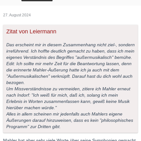
27. August 2024
Zitat von Leiermann
Das erscheint mir in diesem Zusammenhang nicht ziel-, sondern
irreführend. Ich hoffte deutlich gemacht zu haben, dass ich mein
eigenes Verständnis des Begriffes "außermusikalisch" bemühe.
Edit: Ich sollte mir mehr Zeit für die Beantwortung lassen, denn
die erinnerte Mahler-Äußerung hatte ich ja auch mit dem
"Außermusikalischen" verknüpft. Darauf hast du dich wohl auch
bezogen.
Um Missverständnisse zu vermeiden, zitiere ich Mahler erneut
nach Indorf:
"Ich weiß für mich, daß ich, solang ich mein
Erlebnis in Worten zusammenfassen kann, gewiß keine Musik
hierüber machen würde."
Alles in allem scheinen mir jedenfalls auch Mahlers eigene
Äußerungen darauf hinzuweisen, dass es kein "philosophisches
Programm" zur Dritten gibt.
Mahler hat aber sehr viele Worte über seine Symphonien gemacht,