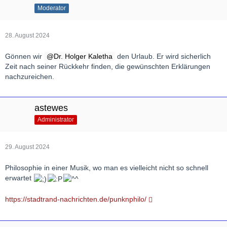
Moderator
28. August 2024
Gönnen wir
Dr. Holger Kaletha
den Urlaub. Er wird sicherlich
Zeit nach seiner Rückkehr finden, die gewünschten Erklärungen
nachzureichen.
astewes
Administrator
29. August 2024
Philosophie in einer Musik, wo man es vielleicht nicht so schnell
erwartet
https://stadtrand-nachrichten.de/punknphilo/