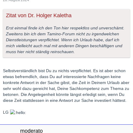
28. August 2024
Zitat von Dr. Holger Kaletha
Erst einmal finde ich den Ton hier respektlos und unverschämt.
Zweitens bin ich dem Tamino-Forum nicht zu irgendwelchen
Dienstleistungen verpflichtet. Wenn ich Urlaub habe, darf ich
mich vielleicht auch mal mit anderen Dingen beschäftigen und
muss hier nicht ständig reinschauen.
Selbstverständlich bist Du zu nichts verpflichtet. Es ist aber schon
etwas befremdlich, dass Du auf interessierte Nachfragen keine
konkrete Antwort in der Sache gibst, die Zeit in Deinem Urlaub aber
sehr wohl dazu gereicht hat, Deine Sachkompetenz zum Thema zu
betonen. Die Angelegenheit könnte längst erledigt sein, wenn Du
diese Zeit stattdessen in eine Antwort zur Sache investiert hättest.
LG
moderato