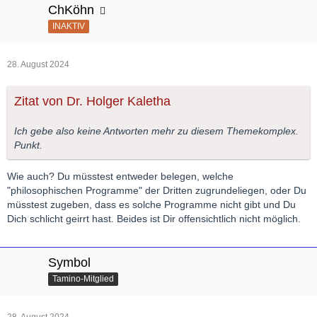
ChKöhn
INAKTIV
28. August 2024
Zitat von Dr. Holger Kaletha
Ich gebe also keine Antworten mehr zu diesem Themekomplex.
Punkt.
Wie auch? Du müsstest entweder belegen, welche
"philosophischen Programme" der Dritten zugrundeliegen, oder Du
müsstest zugeben, dass es solche Programme nicht gibt und Du
Dich schlicht geirrt hast. Beides ist Dir offensichtlich nicht möglich.
Symbol
Tamino-Mitglied