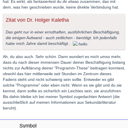
hat. Es wirkt, als fantasiertest du dir etwas zusammen, das mit
dem, was hier geschrieben wurde, keine direkte Verbindung hat.
Zitat von Dr. Holger Kaletha
Das geht nur in einer ernsthaften, ausführlichen Beschäftigung,
die einigen Aufwand - auch zeitlichen - benötigt. Ich jedenfalls
habe mich Jahre damit beschäftigt...
Ah, du also auch. Sehr schön. Dann wundert es mich umso mehr,
dass du nach dieser immensen Dauer deiner Beschäftigung bislang
nichts zur Aufklärung deiner "Programm-These" beitragen konntest,
obwohl das hier mittlerweile seit Stunden im Zentrum dieses
Fadens steht und nicht schwierig sein sollte. Entweder es gibt
solche "Programme" oder eben nicht. Wenn es sie gibt und du sie
kennst, dann sollte es sicherlich ein Leichtes sein, sie anzuführen.
Bis dahin bleibe ich bei meiner Symbol zugedachten Antwort (die
ausschließlich auf meinen Informationen aus Sekundärliteratur
beruht).
Symbol