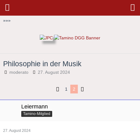
»
»
»
Philosophie in der Musik
moderato
27. August 2024
1
2
Leiermann
Tamino-Mitglied
27. August 2024