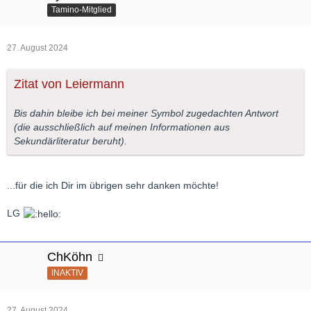
Tamino-Mitglied
27. August 2024
Zitat von Leiermann
Bis dahin bleibe ich bei meiner Symbol zugedachten Antwort
(die ausschließlich auf meinen Informationen aus
Sekundärliteratur beruht).
...für die ich Dir im übrigen sehr danken möchte!
LG
ChKöhn
INAKTIV
27. August 2024