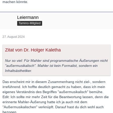
machen könnte.
Leiermann
Tamino-Mitglied
27. August 2024
Zitat von Dr. Holger Kaletha
Nur so viel: Für Mahler sind programmatische Äußerungen nicht
"außermusikalisch". Mahler ist kein Formalist, sondern ein
Inhaltsästhetiker.
Das erscheint mir in diesem Zusammenhang nicht ziel-, sondern
irreführend. Ich hoffte deutlich gemacht zu haben, dass ich mein
eigenes Verständnis des Begriffes "außermusikalisch" bemühe.
Edit: Ich sollte mir mehr Zeit für die Beantwortung lassen, denn die
erinnerte Mahler-Äußerung hatte ich ja auch mit dem
"Außermusikalischen" verknüpft. Darauf hast du dich wohl auch
bezogen.