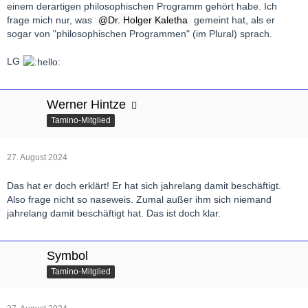
einem derartigen philosophischen Programm gehört habe. Ich
frage mich nur, was
Dr. Holger Kaletha
gemeint hat, als er
sogar von "philosophischen Programmen" (im Plural) sprach.
LG
Werner Hintze
Tamino-Mitglied
27. August 2024
Das hat er doch erklärt! Er hat sich jahrelang damit beschäftigt.
Also frage nicht so naseweis. Zumal außer ihm sich niemand
jahrelang damit beschäftigt hat. Das ist doch klar.
Symbol
Tamino-Mitglied