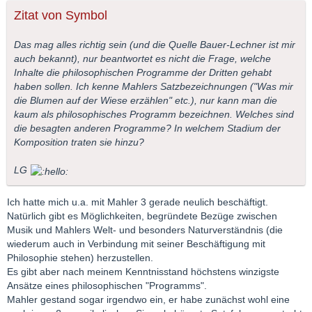
Zitat von Symbol
Das mag alles richtig sein (und die Quelle Bauer-Lechner ist mir
auch bekannt), nur beantwortet es nicht die Frage, welche
Inhalte die philosophischen Programme der Dritten gehabt
haben sollen. Ich kenne Mahlers Satzbezeichnungen ("Was mir
die Blumen auf der Wiese erzählen" etc.), nur kann man die
kaum als philosophisches Programm bezeichnen. Welches sind
die besagten anderen Programme? In welchem Stadium der
Komposition traten sie hinzu?
LG
Ich hatte mich u.a. mit Mahler 3 gerade neulich beschäftigt.
Natürlich gibt es Möglichkeiten, begründete Bezüge zwischen
Musik und Mahlers Welt- und besonders Naturverständnis (die
wiederum auch in Verbindung mit seiner Beschäftigung mit
Philosophie stehen) herzustellen.
Es gibt aber nach meinem Kenntnisstand höchstens winzigste
Ansätze eines philosophischen "Programms".
Mahler gestand sogar irgendwo ein, er habe zunächst wohl eine