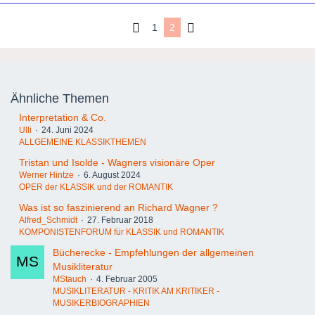
1
2
Ähnliche Themen
Interpretation & Co.
Ulli
24. Juni 2024
ALLGEMEINE KLASSIKTHEMEN
Tristan und Isolde - Wagners visionäre Oper
Werner Hintze
6. August 2024
OPER der KLASSIK und der ROMANTIK
Was ist so faszinierend an Richard Wagner ?
Alfred_Schmidt
27. Februar 2018
KOMPONISTENFORUM für KLASSIK und ROMANTIK
Bücherecke - Empfehlungen der allgemeinen
Musikliteratur
MStauch
4. Februar 2005
MUSIKLITERATUR - KRITIK AM KRITIKER -
MUSIKERBIOGRAPHIEN