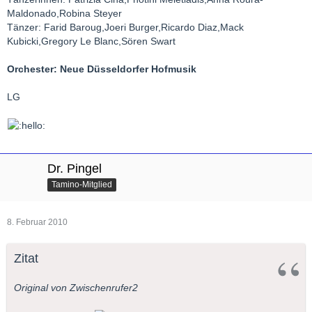
Maldonado,Robina Steyer
Tänzer: Farid Baroug,Joeri Burger,Ricardo Diaz,Mack
Kubicki,Gregory Le Blanc,Sören Swart
Orchester: Neue Düsseldorfer Hofmusik
LG
Dr. Pingel
Tamino-Mitglied
8. Februar 2010
Zitat
Original von Zwischenrufer2