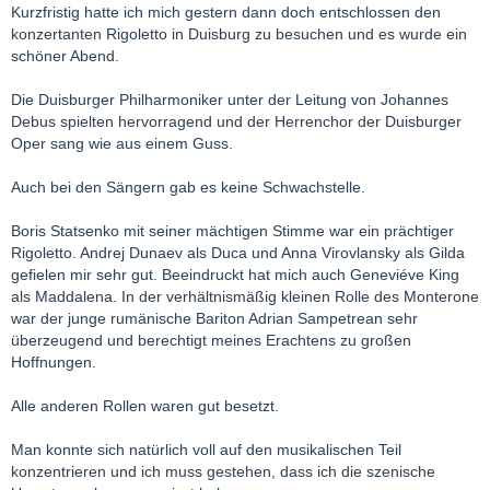
Kurzfristig hatte ich mich gestern dann doch entschlossen den
konzertanten Rigoletto in Duisburg zu besuchen und es wurde ein
schöner Abend.
Die Duisburger Philharmoniker unter der Leitung von Johannes
Debus spielten hervorragend und der Herrenchor der Duisburger
Oper sang wie aus einem Guss.
Auch bei den Sängern gab es keine Schwachstelle.
Boris Statsenko mit seiner mächtigen Stimme war ein prächtiger
Rigoletto. Andrej Dunaev als Duca und Anna Virovlansky als Gilda
gefielen mir sehr gut. Beeindruckt hat mich auch Geneviéve King
als Maddalena. In der verhältnismäßig kleinen Rolle des Monterone
war der junge rumänische Bariton Adrian Sampetrean sehr
überzeugend und berechtigt meines Erachtens zu großen
Hoffnungen.
Alle anderen Rollen waren gut besetzt.
Man konnte sich natürlich voll auf den musikalischen Teil
konzentrieren und ich muss gestehen, dass ich die szenische