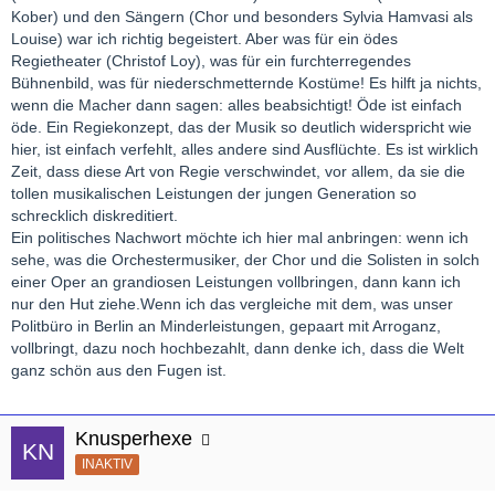
Kober) und den Sängern (Chor und besonders Sylvia Hamvasi als
Louise) war ich richtig begeistert. Aber was für ein ödes
Regietheater (Christof Loy), was für ein furchterregendes
Bühnenbild, was für niederschmetternde Kostüme! Es hilft ja nichts,
wenn die Macher dann sagen: alles beabsichtigt! Öde ist einfach
öde. Ein Regiekonzept, das der Musik so deutlich widerspricht wie
hier, ist einfach verfehlt, alles andere sind Ausflüchte. Es ist wirklich
Zeit, dass diese Art von Regie verschwindet, vor allem, da sie die
tollen musikalischen Leistungen der jungen Generation so
schrecklich diskreditiert.
Ein politisches Nachwort möchte ich hier mal anbringen: wenn ich
sehe, was die Orchestermusiker, der Chor und die Solisten in solch
einer Oper an grandiosen Leistungen vollbringen, dann kann ich
nur den Hut ziehe.Wenn ich das vergleiche mit dem, was unser
Politbüro in Berlin an Minderleistungen, gepaart mit Arroganz,
vollbringt, dazu noch hochbezahlt, dann denke ich, dass die Welt
ganz schön aus den Fugen ist.
Knusperhexe
INAKTIV