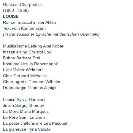
Gustave Charpentier
(1860 - 1956)
LOUISE
Roman musical in vier Akten
Text vom Komponisten
(In französischer Sprache mit deutschen Übertiteln)
Musikalische Leitung Axel Kober
Inszenierung Christof Loy
Bühne Barbara Pral
Kostüme Ursula Renzenbrink
Licht Volker Weinhart
Chor Gerhard Michalski
Choreografie Thomas Wilhelm
Dramaturgie Thomas Jonigk
Louise Sylvia Hamvasi
Julien Sergej Khomov
La Mère Marta Márquez
Le Père Sami Luttinen
La petite chiffonnière Léa Pasquel
La glaneuse Iryna Vakula