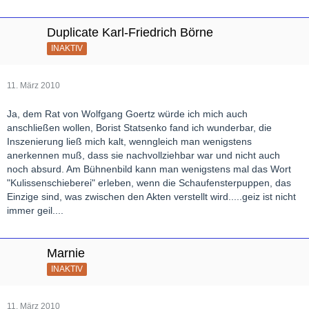
Duplicate Karl-Friedrich Börne
INAKTIV
11. März 2010
Ja, dem Rat von Wolfgang Goertz würde ich mich auch
anschließen wollen, Borist Statsenko fand ich wunderbar, die
Inszenierung ließ mich kalt, wenngleich man wenigstens
anerkennen muß, dass sie nachvollziehbar war und nicht auch
noch absurd. Am Bühnenbild kann man wenigstens mal das Wort
"Kulissenschieberei" erleben, wenn die Schaufensterpuppen, das
Einzige sind, was zwischen den Akten verstellt wird.....geiz ist nicht
immer geil....
Marnie
INAKTIV
11. März 2010