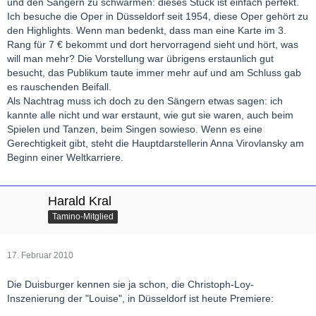
und den Sängern zu schwärmen: dieses Stück ist einfach perfekt.
Ich besuche die Oper in Düsseldorf seit 1954, diese Oper gehört zu
den Highlights. Wenn man bedenkt, dass man eine Karte im 3.
Rang für 7 € bekommt und dort hervorragend sieht und hört, was
will man mehr? Die Vorstellung war übrigens erstaunlich gut
besucht, das Publikum taute immer mehr auf und am Schluss gab
es rauschenden Beifall.
Als Nachtrag muss ich doch zu den Sängern etwas sagen: ich
kannte alle nicht und war erstaunt, wie gut sie waren, auch beim
Spielen und Tanzen, beim Singen sowieso. Wenn es eine
Gerechtigkeit gibt, steht die Hauptdarstellerin Anna Virovlansky am
Beginn einer Weltkarriere.
Harald Kral
Tamino-Mitglied
17. Februar 2010
Die Duisburger kennen sie ja schon, die Christoph-Loy-
Inszenierung der "Louise", in Düsseldorf ist heute Premiere: