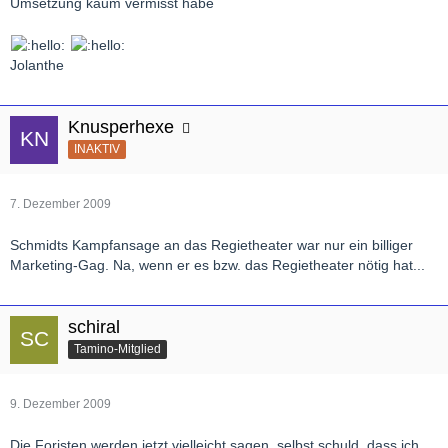
Umsetzung kaum vermisst habe
Jolanthe
Knusperhexe
INAKTIV
7. Dezember 2009
Schmidts Kampfansage an das Regietheater war nur ein billiger
Marketing-Gag. Na, wenn er es bzw. das Regietheater nötig hat...
schiral
Tamino-Mitglied
9. Dezember 2009
Die Foristen werden jetzt vielleicht sagen, selbst schuld, dass ich