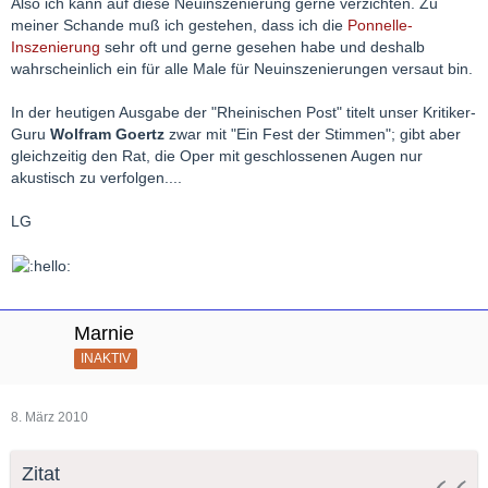
Also ich kann auf diese Neuinszenierung gerne verzichten. Zu
meiner Schande muß ich gestehen, dass ich die
Ponnelle-
Inszenierung
sehr oft und gerne gesehen habe und deshalb
wahrscheinlich ein für alle Male für Neuinszenierungen versaut bin.
In der heutigen Ausgabe der "Rheinischen Post" titelt unser Kritiker-
Guru
Wolfram Goertz
zwar mit "Ein Fest der Stimmen"; gibt aber
gleichzeitig den Rat, die Oper mit geschlossenen Augen nur
akustisch zu verfolgen....
LG
Marnie
INAKTIV
8. März 2010
Zitat