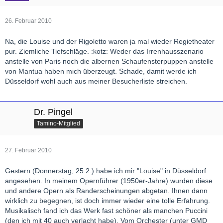
26. Februar 2010
Na, die Louise und der Rigoletto waren ja mal wieder Regietheater
pur. Ziemliche Tiefschläge. :kotz: Weder das Irrenhausszenario
anstelle von Paris noch die albernen Schaufensterpuppen anstelle
von Mantua haben mich überzeugt. Schade, damit werde ich
Düsseldorf wohl auch aus meiner Besucherliste streichen.
Dr. Pingel
Tamino-Mitglied
27. Februar 2010
Gestern (Donnerstag, 25.2.) habe ich mir "Louise" in Düsseldorf
angesehen. In meinem Opernführer (1950er-Jahre) wurden diese
und andere Opern als Randerscheinungen abgetan. Ihnen dann
wirklich zu begegnen, ist doch immer wieder eine tolle Erfahrung.
Musikalisch fand ich das Werk fast schöner als manchen Puccini
(den ich mit 40 auch verlacht habe). Vom Orchester (unter GMD