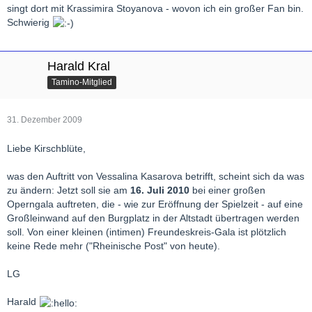
singt dort mit Krassimira Stoyanova - wovon ich ein großer Fan bin.
Schwierig
Harald Kral
Tamino-Mitglied
31. Dezember 2009
Liebe Kirschblüte,
was den Auftritt von Vessalina Kasarova betrifft, scheint sich da was
zu ändern: Jetzt soll sie am
16. Juli 2010
bei einer großen
Operngala auftreten, die - wie zur Eröffnung der Spielzeit - auf eine
Großleinwand auf den Burgplatz in der Altstadt übertragen werden
soll. Von einer kleinen (intimen) Freundeskreis-Gala ist plötzlich
keine Rede mehr ("Rheinische Post" von heute).
LG
Harald