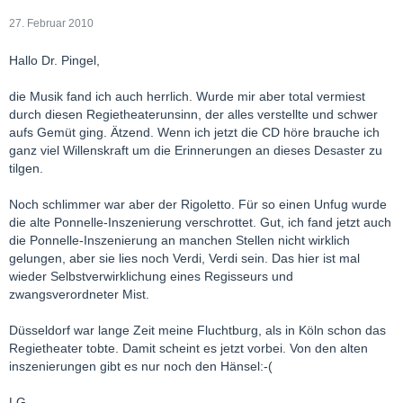
27. Februar 2010
Hallo Dr. Pingel,
die Musik fand ich auch herrlich. Wurde mir aber total vermiest
durch diesen Regietheaterunsinn, der alles verstellte und schwer
aufs Gemüt ging. Ätzend. Wenn ich jetzt die CD höre brauche ich
ganz viel Willenskraft um die Erinnerungen an dieses Desaster zu
tilgen.
Noch schlimmer war aber der Rigoletto. Für so einen Unfug wurde
die alte Ponnelle-Inszenierung verschrottet. Gut, ich fand jetzt auch
die Ponnelle-Inszenierung an manchen Stellen nicht wirklich
gelungen, aber sie lies noch Verdi, Verdi sein. Das hier ist mal
wieder Selbstverwirklichung eines Regisseurs und
zwangsverordneter Mist.
Düsseldorf war lange Zeit meine Fluchtburg, als in Köln schon das
Regietheater tobte. Damit scheint es jetzt vorbei. Von den alten
inszenierungen gibt es nur noch den Hänsel:-(
LG,