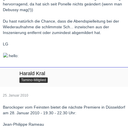
hervorragend, da hat sich seit Ponelle nichts geändert (wenn man
Debussy mag(!))
Du hast natürlich die Chance, dass die Abendspielleitung bei der
Wiederaufnahme die schlimmste Sch... inzwischen aus der
Inszenierung entfernt oder zumindest abgemildert hat.
LG
Harald Kral
Tamino-Mitglied
25. Januar 2010
Barockoper vom Feinsten bietet die nächste Premiere in Düsseldorf
am 28. Januar 2010 - 19.30 - 22.30 Uhr:
Jean-Philippe Rameau