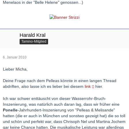
Menelaos in der "Belle Helene" genossen...)
Harald Kral
Tamino-Mitglied
6. Januar 2010
Lieber Micha,
Deine Frage nach dem Pelleas könnte in einen langen Thread
abdriften, also lasse ich es lieber bei diesem
link
hier.
Ich war schwer enttäuscht von dieser Wasserrohr-Bruch-
Inszenierung, was natürlich auch daran lag, dass wir früher eine
Ponelle
-Jahrhundert-Inszenierung von "Pelleas & Melisande"
hatten (die er auch in München und sonstwo gezeigt hat) die so toll
und schön und perfekt war, dass Chrisoph Nel und Martina Jochem
gar keine Chance hatten. Die musikalische Leistung war allerdings