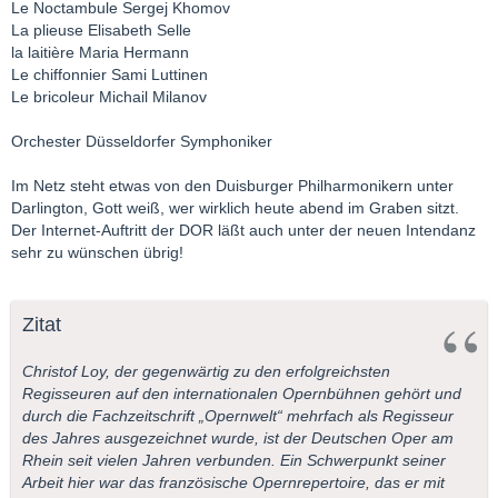
Le Noctambule Sergej Khomov
La plieuse Elisabeth Selle
la laitière Maria Hermann
Le chiffonnier Sami Luttinen
Le bricoleur Michail Milanov
Orchester Düsseldorfer Symphoniker
Im Netz steht etwas von den Duisburger Philharmonikern unter
Darlington, Gott weiß, wer wirklich heute abend im Graben sitzt.
Der Internet-Auftritt der DOR läßt auch unter der neuen Intendanz
sehr zu wünschen übrig!
Zitat
Christof Loy, der gegenwärtig zu den erfolgreichsten
Regisseuren auf den internationalen Opernbühnen gehört und
durch die Fachzeitschrift „Opernwelt“ mehrfach als Regisseur
des Jahres ausgezeichnet wurde, ist der Deutschen Oper am
Rhein seit vielen Jahren verbunden. Ein Schwerpunkt seiner
Arbeit hier war das französische Opernrepertoire, das er mit