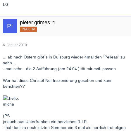
LG
pieter.grimes
INAKTIV
6. Januar 2010
... ab nach Ostern gibt`s in Duisburg wieder 4mal den "Pelleas" zu
sehn...
- mal sehn...die 2.Aufführung (am 24.04.) tät mir evtl. passen...
Wer hat diese Christof Nel-Inszenierung gesehen und kann
berichten??
micha
(PS
jo auch aus Unterfranken ein herzliches R.I.P.
- hab Ionitza noch letzten Sommer ein 3.mal als herrlich trotteligen