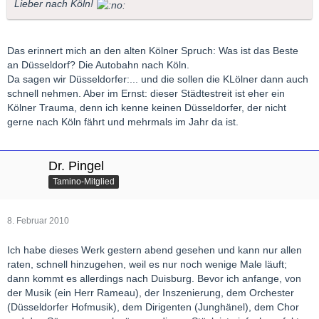
Lieber nach Köln!
Das erinnert mich an den alten Kölner Spruch: Was ist das Beste
an Düsseldorf? Die Autobahn nach Köln.
Da sagen wir Düsseldorfer:... und die sollen die KLölner dann auch
schnell nehmen. Aber im Ernst: dieser Städtestreit ist eher ein
Kölner Trauma, denn ich kenne keinen Düsseldorfer, der nicht
gerne nach Köln fährt und mehrmals im Jahr da ist.
Dr. Pingel
Tamino-Mitglied
8. Februar 2010
Ich habe dieses Werk gestern abend gesehen und kann nur allen
raten, schnell hinzugehen, weil es nur noch wenige Male läuft;
dann kommt es allerdings nach Duisburg. Bevor ich anfange, von
der Musik (ein Herr Rameau), der Inszenierung, dem Orchester
(Düsseldorfer Hofmusik), dem Dirigenten (Junghänel), dem Chor