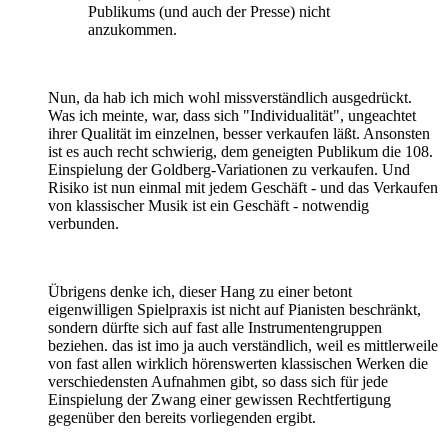
Publikums (und auch der Presse) nicht
anzukommen.
Nun, da hab ich mich wohl missverständlich ausgedrückt.
Was ich meinte, war, dass sich "Individualität", ungeachtet
ihrer Qualität im einzelnen, besser verkaufen läßt. Ansonsten
ist es auch recht schwierig, dem geneigten Publikum die 108.
Einspielung der Goldberg-Variationen zu verkaufen. Und
Risiko ist nun einmal mit jedem Geschäft - und das Verkaufen
von klassischer Musik ist ein Geschäft - notwendig
verbunden.
Übrigens denke ich, dieser Hang zu einer betont
eigenwilligen Spielpraxis ist nicht auf Pianisten beschränkt,
sondern dürfte sich auf fast alle Instrumentengruppen
beziehen. das ist imo ja auch verständlich, weil es mittlerweile
von fast allen wirklich hörenswerten klassischen Werken die
verschiedensten Aufnahmen gibt, so dass sich für jede
Einspielung der Zwang einer gewissen Rechtfertigung
gegenüber den bereits vorliegenden ergibt.