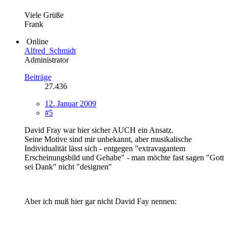
Viele Grüße
Frank
Online
Alfred_Schmidt
Administrator
Beiträge
27.436
12. Januar 2009
#5
David Fray war hier sicher AUCH ein Ansatz.
Seine Motive sind mir unbekannt, aber musikalische
Individualität lässt sich - entgegen "extravagantem
Erscheinungsbild und Gehabe" - man möchte fast sagen "Gott
sei Dank" nicht "designen"
Aber ich muß hier gar nicht David Fay nennen: