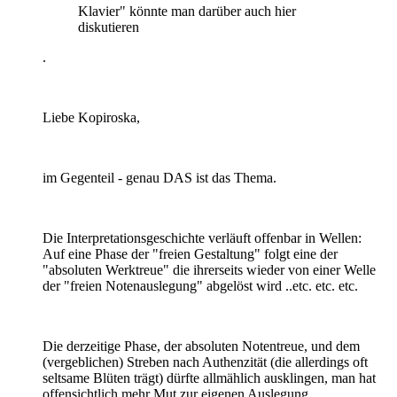
Klavier" könnte man darüber auch hier
diskutieren
.
Liebe Kopiroska,
im Gegenteil - genau DAS ist das Thema.
Die Interpretationsgeschichte verläuft offenbar in Wellen:
Auf eine Phase der "freien Gestaltung" folgt eine der
"absoluten Werktreue" die ihrerseits wieder von einer Welle
der "freien Notenauslegung" abgelöst wird ..etc. etc. etc.
Die derzeitige Phase, der absoluten Notentreue, und dem
(vergeblichen) Streben nach Authenzität (die allerdings oft
seltsame Blüten trägt) dürfte allmählich ausklingen, man hat
offensichtlich mehr Mut zur eigenen Auslegung...