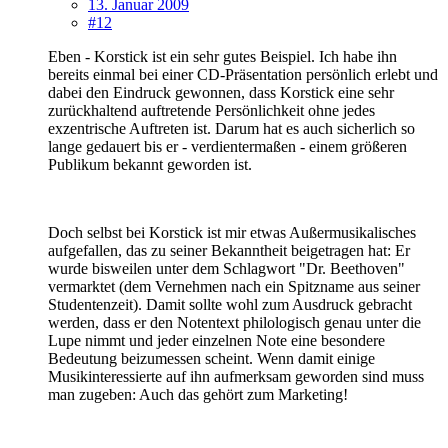
13. Januar 2009
#12
Eben - Korstick ist ein sehr gutes Beispiel. Ich habe ihn
bereits einmal bei einer CD-Präsentation persönlich erlebt und
dabei den Eindruck gewonnen, dass Korstick eine sehr
zurückhaltend auftretende Persönlichkeit ohne jedes
exzentrische Auftreten ist. Darum hat es auch sicherlich so
lange gedauert bis er - verdientermaßen - einem größeren
Publikum bekannt geworden ist.
Doch selbst bei Korstick ist mir etwas Außermusikalisches
aufgefallen, das zu seiner Bekanntheit beigetragen hat: Er
wurde bisweilen unter dem Schlagwort "Dr. Beethoven"
vermarktet (dem Vernehmen nach ein Spitzname aus seiner
Studentenzeit). Damit sollte wohl zum Ausdruck gebracht
werden, dass er den Notentext philologisch genau unter die
Lupe nimmt und jeder einzelnen Note eine besondere
Bedeutung beizumessen scheint. Wenn damit einige
Musikinteressierte auf ihn aufmerksam geworden sind muss
man zugeben: Auch das gehört zum Marketing!