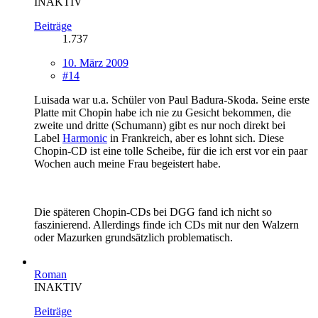
INAKTIV
Beiträge
1.737
10. März 2009
#14
Luisada war u.a. Schüler von Paul Badura-Skoda. Seine erste
Platte mit Chopin habe ich nie zu Gesicht bekommen, die
zweite und dritte (Schumann) gibt es nur noch direkt bei
Label
Harmonic
in Frankreich, aber es lohnt sich. Diese
Chopin-CD ist eine tolle Scheibe, für die ich erst vor ein paar
Wochen auch meine Frau begeistert habe.
Die späteren Chopin-CDs bei DGG fand ich nicht so
faszinierend. Allerdings finde ich CDs mit nur den Walzern
oder Mazurken grundsätzlich problematisch.
Roman
INAKTIV
Beiträge