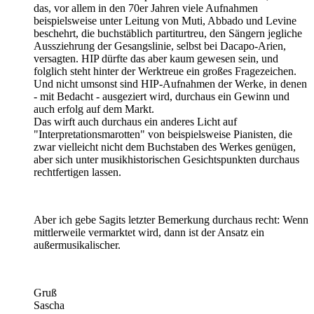
das, vor allem in den 70er Jahren viele Aufnahmen
beispielsweise unter Leitung von Muti, Abbado und Levine
beschehrt, die buchstäblich partiturtreu, den Sängern jegliche
Aussziehrung der Gesangslinie, selbst bei Dacapo-Arien,
versagten. HIP dürfte das aber kaum gewesen sein, und
folglich steht hinter der Werktreue ein großes Fragezeichen.
Und nicht umsonst sind HIP-Aufnahmen der Werke, in denen
- mit Bedacht - ausgeziert wird, durchaus ein Gewinn und
auch erfolg auf dem Markt.
Das wirft auch durchaus ein anderes Licht auf
"Interpretationsmarotten" von beispielsweise Pianisten, die
zwar vielleicht nicht dem Buchstaben des Werkes genügen,
aber sich unter musikhistorischen Gesichtspunkten durchaus
rechtfertigen lassen.
Aber ich gebe Sagits letzter Bemerkung durchaus recht: Wenn
mittlerweile vermarktet wird, dann ist der Ansatz ein
außermusikalischer.
Gruß
Sascha