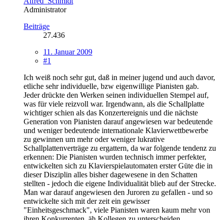
Alfred_Schmidt
Administrator
Beiträge
27.436
11. Januar 2009
#1
Ich weiß noch sehr gut, daß in meiner jugend und auch davor,
etliche sehr individuelle, bzw eigenwillige Pianisten gab.
Jeder drückte den Werken seinen individuellen Stempel auf,
was für viele reizvoll war. Irgendwann, als die Schallplatte
wichtiger schien als das Konzertereignis und die nächste
Generation von Pianisten darauf angewiesen war bedeutende
und weniger bedeutende internationale Klavierwettbewerbe
zu gewinnen um mehr oder weniger lukrative
Schallplattenverträge zu ergattern, da war folgende tendenz zu
erkennen: Die Pianisten wurden technisch immer perfekter,
entwickelten sich zu Klavierspielautomaten erster Güte die in
dieser Disziplin alles bisher dagewesene in den Schatten
stellten - jedoch die eigene Individualität blieb auf der Strecke.
Man war darauf angewiesen den Juroren zu gefallen - und so
entwickelte sich mit der zeit ein gewisser
"Einheitsgeschmack", viele Pianisten waren kaum mehr von
ihren Konkurrenten, äh Kollegen zu unterscheiden.