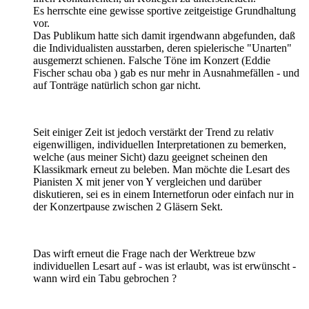
Es herrschte eine gewisse sportive zeitgeistige Grundhaltung
vor.
Das Publikum hatte sich damit irgendwann abgefunden, daß
die Individualisten ausstarben, deren spielerische "Unarten"
ausgemerzt schienen. Falsche Töne im Konzert (Eddie
Fischer schau oba ) gab es nur mehr in Ausnahmefällen - und
auf Tonträge natürlich schon gar nicht.
Seit einiger Zeit ist jedoch verstärkt der Trend zu relativ
eigenwilligen, individuellen Interpretationen zu bemerken,
welche (aus meiner Sicht) dazu geeignet scheinen den
Klassikmark erneut zu beleben. Man möchte die Lesart des
Pianisten X mit jener von Y vergleichen und darüber
diskutieren, sei es in einem Internetforun oder einfach nur in
der Konzertpause zwischen 2 Gläsern Sekt.
Das wirft erneut die Frage nach der Werktreue bzw
individuellen Lesart auf - was ist erlaubt, was ist erwünscht -
wann wird ein Tabu gebrochen ?