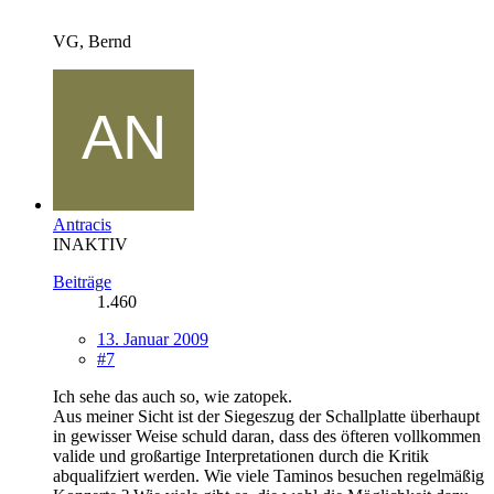
VG, Bernd
Antracis
INAKTIV
Beiträge
1.460
13. Januar 2009
#7
Ich sehe das auch so, wie zatopek.
Aus meiner Sicht ist der Siegeszug der Schallplatte überhaupt
in gewisser Weise schuld daran, dass des öfteren vollkommen
valide und großartige Interpretationen durch die Kritik
abqualifziert werden. Wie viele Taminos besuchen regelmäßig