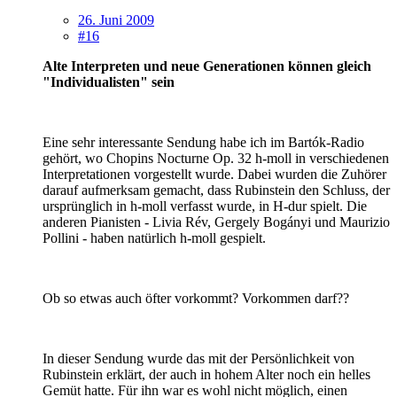
26. Juni 2009
#16
Alte Interpreten und neue Generationen können gleich
"Individualisten" sein
Eine sehr interessante Sendung habe ich im Bartók-Radio
gehört, wo Chopins Nocturne Op. 32 h-moll in verschiedenen
Interpretationen vorgestellt wurde. Dabei wurden die Zuhörer
darauf aufmerksam gemacht, dass Rubinstein den Schluss, der
ursprünglich in h-moll verfasst wurde, in H-dur spielt. Die
anderen Pianisten - Livia Rév, Gergely Bogányi und Maurizio
Pollini - haben natürlich h-moll gespielt.
Ob so etwas auch öfter vorkommt? Vorkommen darf??
In dieser Sendung wurde das mit der Persönlichkeit von
Rubinstein erklärt, der auch in hohem Alter noch ein helles
Gemüt hatte. Für ihn war es wohl nicht möglich, einen