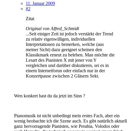
11. Januar 2009
#2
Zitat
Original von Alfred_Schmidt
...Seit einiger Zeit ist jedoch verstärkt der Trend
zu relativ eigenwilligen, individuellen
Interpretationen zu bemerken, welche (aus
meiner Sicht) dazu geeignet scheinen den
Klassikmark erneut zu beleben. Man möchte die
Lesart des Pianisten X mit jener von Y
vergleichen und darüber diskutieren, sei es in
einem Internetforun oder einfach nur in der
Konzertpause zwischen 2 Gläsern Sekt.
Wen konkret hast du da jetzt im Sinn ?
Pianomusik ist nicht unbedingt mein erstes Fach, aber ein
wenig beobachte ich die Szene auch. Es gibt natürlich aktuell
ganz hervorragende Pianisten, wie Perahia, Volodos oder