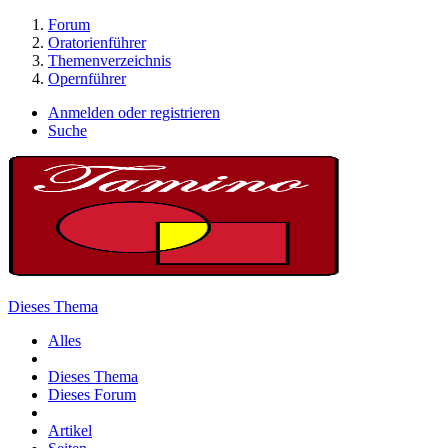
Forum
Oratorienführer
Themenverzeichnis
Opernführer
Anmelden oder registrieren
Suche
Dieses Thema
Alles
Dieses Thema
Dieses Forum
Artikel