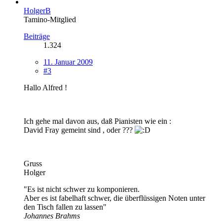
HolgerB
Tamino-Mitglied
Beiträge
1.324
11. Januar 2009
#3
Hallo Alfred !
Ich gehe mal davon aus, daß Pianisten wie ein :
David Fray gemeint sind , oder ???
Gruss
Holger
"Es ist nicht schwer zu komponieren.
Aber es ist fabelhaft schwer, die überflüssigen Noten unter
den Tisch fallen zu lassen"
Johannes Brahms