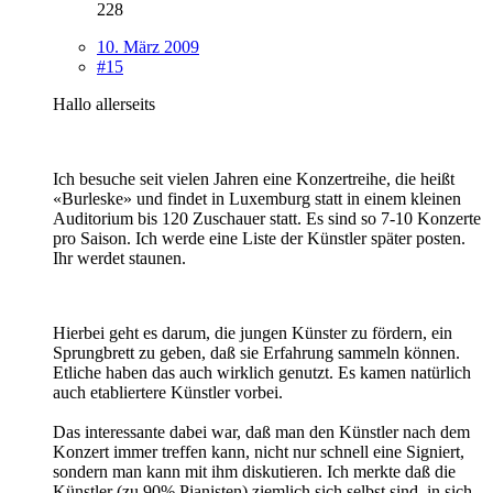
228
10. März 2009
#15
Hallo allerseits
Ich besuche seit vielen Jahren eine Konzertreihe, die heißt
«Burleske» und findet in Luxemburg statt in einem kleinen
Auditorium bis 120 Zuschauer statt. Es sind so 7-10 Konzerte
pro Saison. Ich werde eine Liste der Künstler später posten.
Ihr werdet staunen.
Hierbei geht es darum, die jungen Künster zu fördern, ein
Sprungbrett zu geben, daß sie Erfahrung sammeln können.
Etliche haben das auch wirklich genutzt. Es kamen natürlich
auch etabliertere Künstler vorbei.
Das interessante dabei war, daß man den Künstler nach dem
Konzert immer treffen kann, nicht nur schnell eine Signiert,
sondern man kann mit ihm diskutieren. Ich merkte daß die
Künstler (zu 90% Pianisten) ziemlich sich selbst sind, in sich