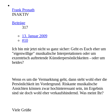
Frank Pronath
INAKTIV
Beiträge
317
13. Januar 2009
#10
Ich bin mir jetzt nicht so ganz sicher: Geht es Euch eher um
"eigenwillige" musikalische Interpretationen oder um
exzentrisch auftretende Künstlerpersönlichkeiten - oder um
beides?
Wenn es um die Vermarktung geht, dann steht wohl eher die
Persönlichkeit im Vordergrund. Riskante musikalische
Ansichten können zwar hochinteressant sein, im Ergebnis
sind sie doch wohl eher verkaufshindernd. Was meint Ihr?
Viele Grüße