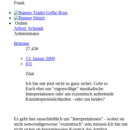
Frank
Online
Alfred_Schmidt
Administrator
Beiträge
27.436
13. Januar 2009
#11
Zitat
Ich bin mir jetzt nicht so ganz sicher: Geht es
Euch eher um "eigenwillige" musikalische
Interpretationen oder um exzentrisch auftretende
Künstlerpersönlichkeiten - oder um beides?
Es geht hier ausschließlich um "Interpretationen" - wobei sie
nicht notwendigerweise "exzentrisch" sein müssen.Ich bin mir
nicht sicher ob beispielsweise Korstick das Attribut