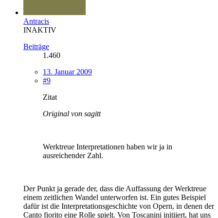
Antracis
INAKTIV
Beiträge
1.460
13. Januar 2009
#9
Zitat
Original von sagitt
Werktreue Interpretationen haben wir ja in
ausreichender Zahl.
Der Punkt ja gerade der, dass die Auffassung der Werktreue
einem zeitlichen Wandel unterworfen ist. Ein gutes Beispiel
dafür ist die Interpretationsgeschichte von Opern, in denen der
Canto fiorito eine Rolle spielt. Von Toscanini initiiert, hat uns