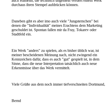
auch Hamelin, die technisch ungemein versiert einem Werk
durchaus ihren Stempel aufdrücken können.
Daneben gibt es aber imo auch viele "Jungsternchen" bei
denen die "Individualität" meines Erachtens dem Marketing
geschuldet ist. Spontan fallen mir da Fray, Tokarev oder
Stadtfeld ein.
Ein Werk "anders" zu spielen, als es bisher üblich war, ist
meiner bescheidenen Meinung nach, nicht zwingend ein
Kennzeichen dafür, dass es auch "gut" gespielt ist, in dem
Sinne, dass die neue Interpretation tatsächlich auch neue
Erkenntnisse über das Werk vermittelt.
Viele Grüße aus dem noch immer tiefverschneiten Dortmund,
Bernd