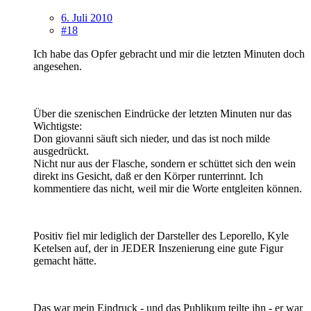
6. Juli 2010
#18
Ich habe das Opfer gebracht und mir die letzten Minuten doch
angesehen.
Über die szenischen Eindrücke der letzten Minuten nur das
Wichtigste:
Don giovanni säuft sich nieder, und das ist noch milde
ausgedrückt.
Nicht nur aus der Flasche, sondern er schüttet sich den wein
direkt ins Gesicht, daß er den Körper runterrinnt. Ich
kommentiere das nicht, weil mir die Worte entgleiten können.
Positiv fiel mir lediglich der Darsteller des Leporello, Kyle
Ketelsen auf, der in JEDER Inszenierung eine gute Figur
gemacht hätte.
Das war mein Eindruck - und das Publikum teilte ihn - er war