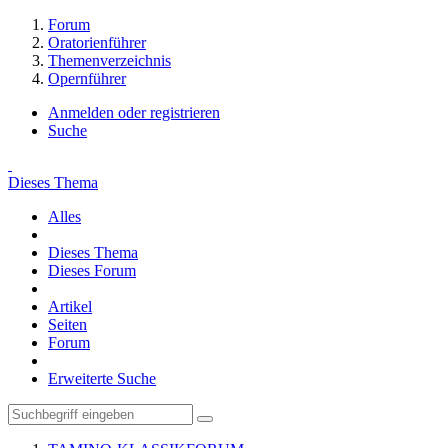
Forum
Oratorienführer
Themenverzeichnis
Opernführer
Anmelden oder registrieren
Suche
Dieses Thema
Alles
Dieses Thema
Dieses Forum
Artikel
Seiten
Forum
Erweiterte Suche