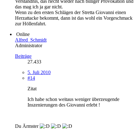
Verständnis, das riecht wieder nach billiger Provokation und
das mag ich ja gar nicht.
Wenn zu den ersten Schlägen der Stretta Giovanni einen
Herzattacke bekommt, dann ist das wohl ein Vorgeschmack
zur Höllenfahrt.
Online
Alfred_Schmidt
Administrator
Beiträge
27.433
5. Juli 2010
#14
Zitat
Ich habe schon weitaus weniger überzeugende
Inszenierungen des Giovanni erlebt !
Du Ärmster