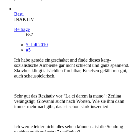
Basti
INAKTIV
Beiträge
687
5. Juli 2010
#5
Ich habe gerade eingeschaltet und finde dieses karg-
sozialistische Ambiente gar nicht schlecht und ganz spannend.
Skovhus klingt tatsächlich furchtbar, Ketelsen gefällt mir gut,
auch schauspielerisch.
Sehr gut das Rezitativ vor "La ci darem la mano": Zerlina
verängstigt, Giovanni sucht nach Worten. Wie sie ihm dann
immer mehr nachgibt, das ist schon stark inszeniert.
Ich werde leider nicht alles sehen können - ist die Sendung
nachher auch auf arte+7 verfügbar?