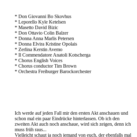
* Don Giovanni Bo Skovhus
* Leporello Kyle Ketelsen
* Masetto David Bizic
* Don Ottavio Colin Balzer
* Donna Anna Marlis Petersen
* Donna Elvira Kristine Opolais
* Zerlina Kerstin Avemo
* Il Commendatore Anatoli Kotscherga
* Chorus English Voices
* Chorus conductor Tim Brown
* Orchestra Freiburger Barockorchester
Ich werde auf jeden Fall mir den ersten Akt anschauen und
schon mal ein paar Eindrücke hinterlassen. Ob ich den
zweiten Akt auch noch anschaue, wird sich zeigen, denn ich
muss früh raus...
Vielleicht schaut ja noch jemand von euch, der ebenfalls mal