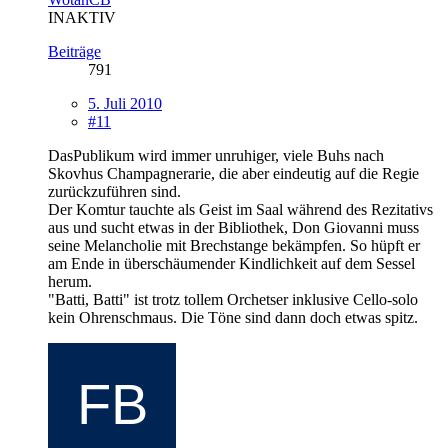
INAKTIV
Beiträge
791
5. Juli 2010
#11
DasPublikum wird immer unruhiger, viele Buhs nach
Skovhus Champagnerarie, die aber eindeutig auf die Regie
zurückzuführen sind.
Der Komtur tauchte als Geist im Saal während des Rezitativs
aus und sucht etwas in der Bibliothek, Don Giovanni muss
seine Melancholie mit Brechstange bekämpfen. So hüpft er
am Ende in überschäumender Kindlichkeit auf dem Sessel
herum.
"Batti, Batti" ist trotz tollem Orchetser inklusive Cello-solo
kein Ohrenschmaus. Die Töne sind dann doch etwas spitz.