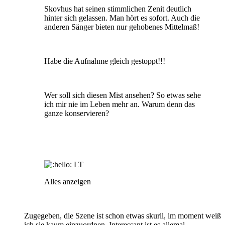
Skovhus hat seinen stimmlichen Zenit deutlich
hinter sich gelassen. Man hört es sofort. Auch die
anderen Sänger bieten nur gehobenes Mittelmaß!
Habe die Aufnahme gleich gestoppt!!!
Wer soll sich diesen Mist ansehen? So etwas sehe
ich mir nie im Leben mehr an. Warum denn das
ganze konservieren?
LT
Alles anzeigen
Zugegeben, die Szene ist schon etwas skuril, im moment weiß
ich sie kaum einzuordnen. Interessant ist es allemal.