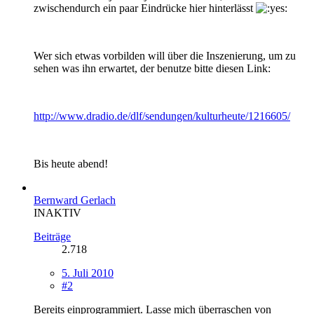
zwischendurch ein paar Eindrücke hier hinterlässt
Wer sich etwas vorbilden will über die Inszenierung, um zu
sehen was ihn erwartet, der benutze bitte diesen Link:
http://www.dradio.de/dlf/sendungen/kulturheute/1216605/
Bis heute abend!
Bernward Gerlach
INAKTIV
Beiträge
2.718
5. Juli 2010
#2
Bereits einprogrammiert. Lasse mich überraschen von