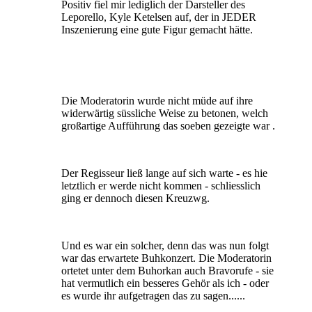
Positiv fiel mir lediglich der Darsteller des
Leporello, Kyle Ketelsen auf, der in JEDER
Inszenierung eine gute Figur gemacht hätte.
Die Moderatorin wurde nicht müde auf ihre
widerwärtig süssliche Weise zu betonen, welch
großartige Aufführung das soeben gezeigte war .
Der Regisseur ließ lange auf sich warte - es hie
letztlich er werde nicht kommen - schliesslich
ging er dennoch diesen Kreuzwg.
Und es war ein solcher, denn das was nun folgt
war das erwartete Buhkonzert. Die Moderatorin
ortetet unter dem Buhorkan auch Bravorufe - sie
hat vermutlich ein besseres Gehör als ich - oder
es wurde ihr aufgetragen das zu sagen......