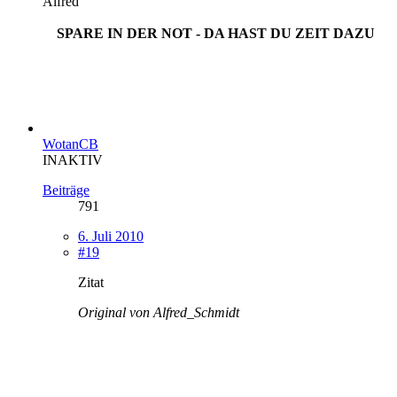
Alfred
SPARE IN DER NOT - DA HAST DU ZEIT DAZU
WotanCB
INAKTIV
Beiträge
791
6. Juli 2010
#19
Zitat
Original von Alfred_Schmidt