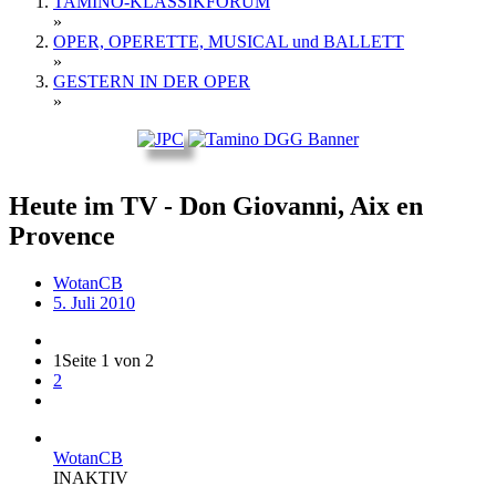
TAMINO-KLASSIKFORUM
»
OPER, OPERETTE, MUSICAL und BALLETT
»
GESTERN IN DER OPER
»
Heute im TV - Don Giovanni, Aix en
Provence
WotanCB
5. Juli 2010
1
Seite 1 von 2
2
WotanCB
INAKTIV