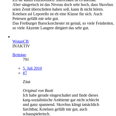
Aber sängerisch ist das Niveau doch sehr hoch, dass Skovhus
seien Zenit überschriten haben soll, kann ih nicht hören.
Ketelsen asl Leporello ist eh eine Klasse für sich. Auch
Petersen gefällt mir sehr gut.
Das Freiburger Barockorchester ist genial, so viele Feinheiten,
so viele Akzente Langree dirigiert das sehr gut.
WotanCB
INAKTIV
Beiträge
791
5. Juli 2010
#7
Zitat
Original von Basti
Ich habe gerade eingeschaltet und finde dieses
karg-sozialistische Ambiente gar nicht schlecht
und ganz spannend. Skovhus klingt tatsächlich
furchtbar, Ketelsen gefällt mir gut, auch
schauspielerisch.