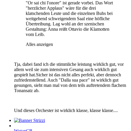
"Or sai chi l'onore" ist gerade vorbei. Das Wort
"herzlicher Applaus" wäre für die drei
klatschenden Leute und die einzelnen Buhs bei
weitgehend schweigendem Saal eine höfliche
Übertreibung. Lag wohl an der szenischen
Gestaltung: Anna reißt Ottavio die Klamotten
vom Leib.
Alles anzeigen
Tja, dabei fand ich die stimmliche leistung wirklich gut, vor
allem weil sie zum intensiven Gesang auch wirklich gut
gespielt hat.Sicher ist das nicht alles perfekt, aber dennoch
zufriedenstellend. Auch "Dalla sua pace" ist wirklich gut
gesungen, sieht man mal von dem teils auftretendem flachem
Tonansatz ab.
Und dieses Orchester ist wirklich klasse, klasse klasse....
WotanCB