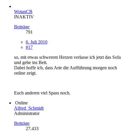
WotanCB
INAKTIV
Beiträge
791
6. Juli 2010
#17
so, mit etwas schwerem Herzen verlasse ich jetzt das Sofa
und gehe ins Bett.
Dabei hoffe ich, dass Arte die Aufführung morgen noch
online zeigt.
Euch anderen viel Spass noch.
Online
Alfred_Schmidt
Administrator
Beiträge
27.433