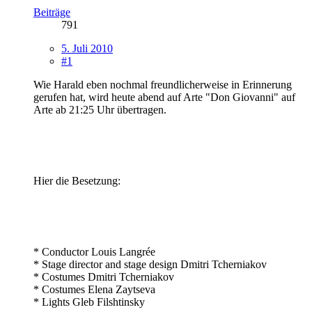
Beiträge
791
5. Juli 2010
#1
Wie Harald eben nochmal freundlicherweise in Erinnerung
gerufen hat, wird heute abend auf Arte "Don Giovanni" auf
Arte ab 21:25 Uhr übertragen.
Hier die Besetzung:
* Conductor Louis Langrée
* Stage director and stage design Dmitri Tcherniakov
* Costumes Dmitri Tcherniakov
* Costumes Elena Zaytseva
* Lights Gleb Filshtinsky