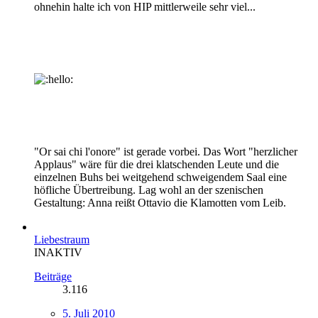
ohnehin halte ich von HIP mittlerweile sehr viel...
"Or sai chi l'onore" ist gerade vorbei. Das Wort "herzlicher
Applaus" wäre für die drei klatschenden Leute und die
einzelnen Buhs bei weitgehend schweigendem Saal eine
höfliche Übertreibung. Lag wohl an der szenischen
Gestaltung: Anna reißt Ottavio die Klamotten vom Leib.
Liebestraum
INAKTIV
Beiträge
3.116
5. Juli 2010