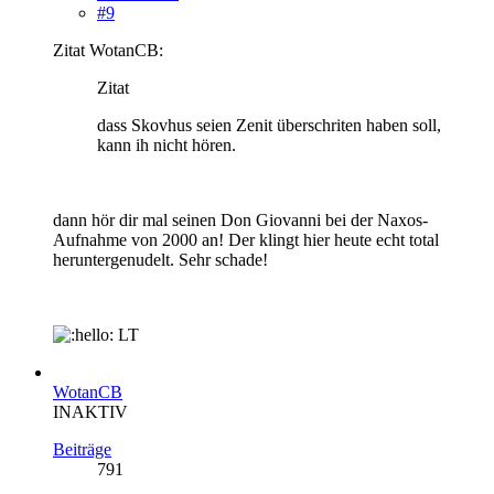
#9
Zitat WotanCB:
Zitat
dass Skovhus seien Zenit überschriten haben soll,
kann ih nicht hören.
dann hör dir mal seinen Don Giovanni bei der Naxos-
Aufnahme von 2000 an! Der klingt hier heute echt total
heruntergenudelt. Sehr schade!
LT
WotanCB
INAKTIV
Beiträge
791