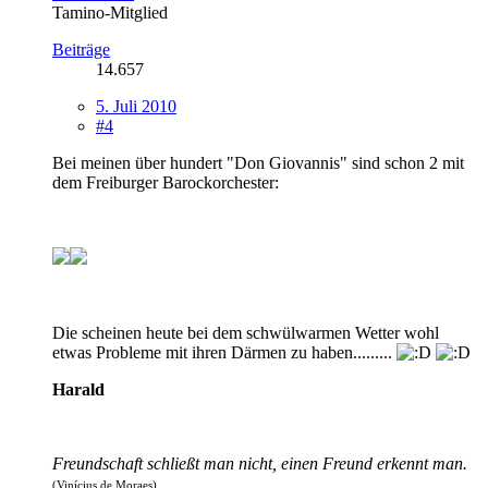
Tamino-Mitglied
Beiträge
14.657
5. Juli 2010
#4
Bei meinen über hundert "Don Giovannis" sind schon 2 mit
dem Freiburger Barockorchester:
Die scheinen heute bei dem schwülwarmen Wetter wohl
etwas Probleme mit ihren Därmen zu haben.........
Harald
Freundschaft schließt man nicht, einen Freund erkennt man.
(Vinícius de Moraes)