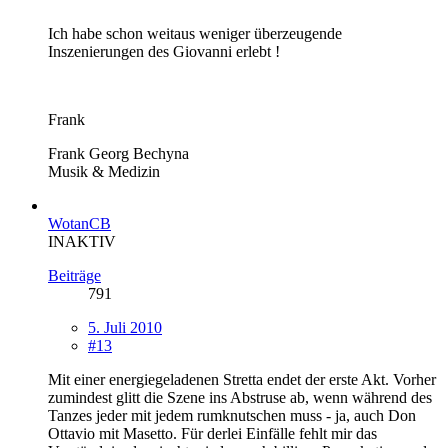
Ich habe schon weitaus weniger überzeugende
Inszenierungen des Giovanni erlebt !
Frank
Frank Georg Bechyna
Musik & Medizin
WotanCB
INAKTIV
Beiträge
791
5. Juli 2010
#13
Mit einer energiegeladenen Stretta endet der erste Akt. Vorher
zumindest glitt die Szene ins Abstruse ab, wenn während des
Tanzes jeder mit jedem rumknutschen muss - ja, auch Don
Ottavio mit Masetto. Für derlei Einfälle fehlt mir das