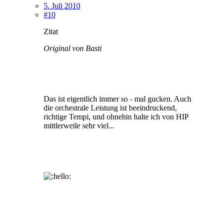
5. Juli 2010
#10
Zitat
Original von Basti
Das ist eigentlich immer so - mal gucken. Auch
die orchestrale Leistung ist beeindruckend,
richtige Tempi, und ohnehin halte ich von HIP
mittlerweile sehr viel...