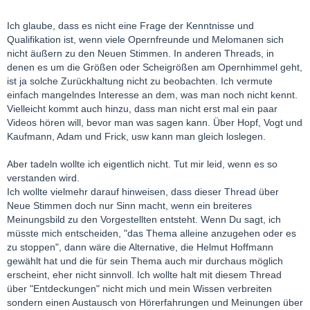
Ich glaube, dass es nicht eine Frage der Kenntnisse und
Qualifikation ist, wenn viele Opernfreunde und Melomanen sich
nicht äußern zu den Neuen Stimmen. In anderen Threads, in
denen es um die Größen oder Scheigrößen am Opernhimmel geht,
ist ja solche Zurückhaltung nicht zu beobachten. Ich vermute
einfach mangelndes Interesse an dem, was man noch nicht kennt.
Vielleicht kommt auch hinzu, dass man nicht erst mal ein paar
Videos hören will, bevor man was sagen kann. Über Hopf, Vogt und
Kaufmann, Adam und Frick, usw kann man gleich loslegen.
Aber tadeln wollte ich eigentlich nicht. Tut mir leid, wenn es so
verstanden wird.
Ich wollte vielmehr darauf hinweisen, dass dieser Thread über
Neue Stimmen doch nur Sinn macht, wenn ein breiteres
Meinungsbild zu den Vorgestellten entsteht. Wenn Du sagt, ich
müsste mich entscheiden, "das Thema alleine anzugehen oder es
zu stoppen", dann wäre die Alternative, die Helmut Hoffmann
gewählt hat und die für sein Thema auch mir durchaus möglich
erscheint, eher nicht sinnvoll. Ich wollte halt mit diesem Thread
über "Entdeckungen" nicht mich und mein Wissen verbreiten
sondern einen Austausch von Hörerfahrungen und Meinungen über