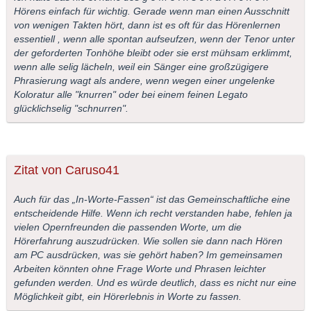
Hörens einfach für wichtig. Gerade wenn man einen Ausschnitt
von wenigen Takten hört, dann ist es oft für das Hörenlernen
essentiell , wenn alle spontan aufseufzen, wenn der Tenor unter
der geforderten Tonhöhe bleibt oder sie erst mühsam erklimmt,
wenn alle selig lächeln, weil ein Sänger eine großzügigere
Phrasierung wagt als andere, wenn wegen einer ungelenke
Koloratur alle "knurren" oder bei einem feinen Legato
glücklichselig "schnurren".
Zitat von Caruso41
Auch für das „In-Worte-Fassen“ ist das Gemeinschaftliche eine
entscheidende Hilfe. Wenn ich recht verstanden habe, fehlen ja
vielen Opernfreunden die passenden Worte, um die
Hörerfahrung auszudrücken. Wie sollen sie dann nach Hören
am PC ausdrücken, was sie gehört haben? Im gemeinsamen
Arbeiten könnten ohne Frage Worte und Phrasen leichter
gefunden werden. Und es würde deutlich, dass es nicht nur eine
Möglichkeit gibt, ein Hörerlebnis in Worte zu fassen.