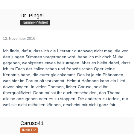
Dr. Pingel
Tamino-Mitglied
12. November 2016
Ich finde, dafür, dass ich die Literatur durchweg nicht mag, die von
den jungen Stimmen vorgetragen wird, habe ich mir doch Mühe
gegeben, wenigstens etwas beizutragen. Aber es bleibt dabei, dass
ich im Fach der italienischen und französischen Oper keine
Kenntnis habe, die eurer gleichkommt. Das ist ja ein Phänomen,
was hier im Forum oft vorkommt. Helmut Hofmann kann ein Lied
davon singen. In vielen Themen, lieber Caruso, seid ihr
überqualifiziert. Dann müsst ihr euch entscheiden, das Thema
alleine anzugehen oder es zu stoppen. Die anderen zu tadeln, nur
weil sie nicht mithalten können, erscheint mir nicht ganz fair.
Caruso41
INAKTIV