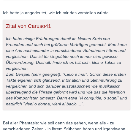
Ich hatte ja angedeutet, wie ich mir das vorstellen würde
Zitat von Caruso41
Ich habe einige Erfahrungen damit im kleinen Kreis von
Freunden und auch bei größeren Vorträgen gemacht. Man kann
eine Arie nacheinander in verschiedenen Aufnahmen hören und
vergleichen. Das ist für Ungeübte noch immer eine gewisse
Überforderung. Deshalb finde ich es hilfreich, kleine Takes zu
vergleichen.
Zum Beispiel (sehr geeignet): "Cielo e mar". Schon diese ersten
Takte eigenen sich glänzend, Intonation und Stimmführung zu
vergleichen und sich darüber auszutauschen wie musikalisch
überzeugend die Phrase geformt wird und wie das die Intention
des Komponisten umsetzt. Dann etwa "vi conquide, o sogni" und
natürlich "vieni o donna, vieni al bacio....".
Bei aller Phantasie: wie soll denn das gehen, wenn alle - zu
verschiedenen Zeiten - in ihrem Stübchen hören und irgendwann