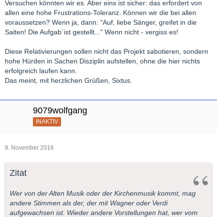
Versuchen könnten wir es. Aber eins ist sicher: das erfordert von
allen eine hohe Frustrations-Toleranz. Können wir die bei allen
voraussetzen? Wenn ja, dann: "Auf, liebe Sänger, greifet in die
Saiten! Die Aufgab´ist gestellt..." Wenn nicht - vergiss es!
Diese Relativierungen sollen nicht das Projekt sabotieren, sondern
hohe Hürden in Sachen Disziplin aufstellen, ohne die hier nichts
erfolgreich laufen kann.
Das meint, mit herzlichen Grüßen, Sixtus.
9079wolfgang
INAKTIV
8. November 2016
Zitat
Wer von der Alten Musik oder der Kirchenmusik kommt, mag
andere Stimmen als der, der mit Wagner oder Verdi
aufgewachsen ist. Wieder andere Vorstellungen hat, wer vom