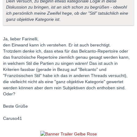
Dein Versuch, zu Beginn etwas kategoriale Logik in diese
Diskussion zu bringen, ist an sich schon zu begrüßen - obwohl
ich persönlich meine Zweifel hege, ob der "Stil" tatsächlich eine
ganz objektive Kategorie ist.
Ja, lieber Farinelli,
den Einwand kann ich verstehen. Er ist auch berechtigt.
Trotzdem denke ich, dass etwa für das Belcanto-Repertoire oder
das französische Repertoire ziemlich genau gesagt werden kann,
in welchem Stil die Partien zu singen wären! Das ist auch in
Kriterien fassbar (gerade in Bezug auf "Belcanto" und
"Französischen Stil" habe ich das in anderen Threads versucht),
die vielleicht nicht als eine "ganz objektive Kategorie" gewertet
werden können aber dem rein Subjektiven doch enthoben sind.
Oder?
Beste Grüße
Caruso41