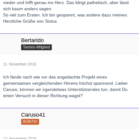
nieder und trifft genau ins Herz. Das klingt pathetisch, aber lässt
sich kaum anders sagen.
So viel zum Ersten. Ich bin gespannt, was andere dazu meinen.
Herzliche Grüße von Sixtus
Bertarido
Tamino-Mitglied
11. November 2016
Ich fände nach wie vor das angedachte Projekt eines
gemeinsamen vergleichenden Hörens höchst spannend. Lieber
Caruso, können wir irgendetwas Unterstützendes tun, damit Du
einen Versuch in dieser Richtung wagst?
Caruso41
INAKTIV
12. November 2016