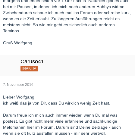
morgens und endet selten vor 1 Uhr nachts. Natürlich gibt es auch
bei mir Pausen, in denen ich mich noch anderen Hobbys widme.
Zwischendurch schaue ich auch mal ins Forum oder schreibe kurz,
wenn es die Zeit erlaubt. Zu längeren Ausführungen reicht es
meistens nicht. So wie mir geht es sicherlich auch anderen
Taminos.
Gruß Wolfgang
Caruso41
INAKTIV
7. November 2016
Lieber Wolfgang,
ich weiß das ja von Dir, dass Du wirklich wenig Zeit hast.
Darum freue ich mich auch immer wieder, wenn Du mal was
postest. Es gibt nicht mehr viele erfahrene und sachkundige
Melomanen hier im Forum. Darum sind Deine Beiträge - auch
wenn sie oft kurz ausfallen müssen - mir sehr wertvoll.