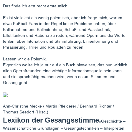
Das finde ich erst recht erstaunlich.
Es ist vielleicht ein wenig polemisch, aber ich frage mich, warum
etwa Fußball-Fans in der Regel keine Probleme haben, über
Ballannahme und Ballmitnahme, Schuß- und Passtechnik,
Effetflanken und Rabona zu reden, während Opernfans die Worte
fehlen, über Intonation und Stimmführung, Linienformung und
Phrasierung, Triller und Rouladen zu reden!
Lassen wir die Polemik.
Eigentlich wollte ich ja nur auf ein Buch hinweisen, das nun wirklich
allen Opernfreunden eine wichtige Informationsquelle sein kann
und sie sprachfähig machen wird, wenn es um Stimmen und
Gesang geht.
Ann-Christine Mecke / Martin Pfleiderer / Bernhard Richter /
Thomas Seedorf (Hrsg.)
Lexikon der Gesangsstimme.
Geschichte –
Wissenschaftliche Grundlagen – Gesangstechniken – Interpreten