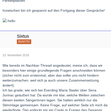
Parkettplätzen.
Inzwischen bin ich gespannt auf den Fortgang dieser Gespräche!
Sixtus
INAKTIV
10. November 2016
Wie bereits im Nachbar-Thread angedeutet, meine ich, dass wir
besonders hier einige grundlegende Fragen anschneiden können
(sicher nicht zum erstenmal, aber das sollte uns nicht hindern
weiterzumachen, weil sich ja auch unsere Zusammensetzung
ändert).
Ich las grade, wie sich bei Everding Maria Stader über Sena
Jurinac geäußert hat. Da wurde mir klar, welche Welten zwischen
diesen beiden Sängerinnen lagen. Sie hatten wirklich nur die
Stimmlage gemeinsam. Keine Frage, auf welcher Seite ich mich da
wiederfinde. Das entlockt mir ein Credo in Fragen des Gesangs,