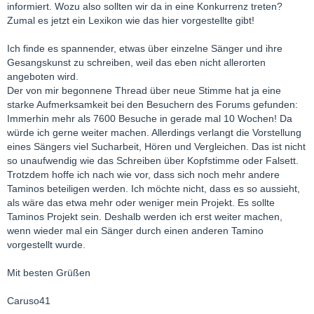
informiert. Wozu also sollten wir da in eine Konkurrenz treten?
Zumal es jetzt ein Lexikon wie das hier vorgestellte gibt!
Ich finde es spannender, etwas über einzelne Sänger und ihre
Gesangskunst zu schreiben, weil das eben nicht allerorten
angeboten wird.
Der von mir begonnene Thread über neue Stimme hat ja eine
starke Aufmerksamkeit bei den Besuchern des Forums gefunden:
Immerhin mehr als 7600 Besuche in gerade mal 10 Wochen! Da
würde ich gerne weiter machen. Allerdings verlangt die Vorstellung
eines Sängers viel Sucharbeit, Hören und Vergleichen. Das ist nicht
so unaufwendig wie das Schreiben über Kopfstimme oder Falsett.
Trotzdem hoffe ich nach wie vor, dass sich noch mehr andere
Taminos beteiligen werden. Ich möchte nicht, dass es so aussieht,
als wäre das etwa mehr oder weniger mein Projekt. Es sollte
Taminos Projekt sein. Deshalb werden ich erst weiter machen,
wenn wieder mal ein Sänger durch einen anderen Tamino
vorgestellt wurde.
Mit besten Grüßen
Caruso41