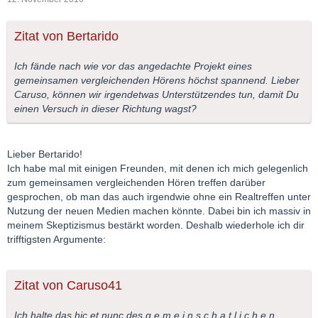
Zitat von Bertarido
Ich fände nach wie vor das angedachte Projekt eines
gemeinsamen vergleichenden Hörens höchst spannend. Lieber
Caruso, können wir irgendetwas Unterstützendes tun, damit Du
einen Versuch in dieser Richtung wagst?
Lieber Bertarido!
Ich habe mal mit einigen Freunden, mit denen ich mich gelegenlich
zum gemeinsamen vergleichenden Hören treffen darüber
gesprochen, ob man das auch irgendwie ohne ein Realtreffen unter
Nutzung der neuen Medien machen könnte. Dabei bin ich massiv in
meinem Skeptizismus bestärkt worden. Deshalb wiederhole ich dir
trifftigsten Argumente:
Zitat von Caruso41
Ich halte das hic et nunc des g e m e i n s c h a t l i c h e n