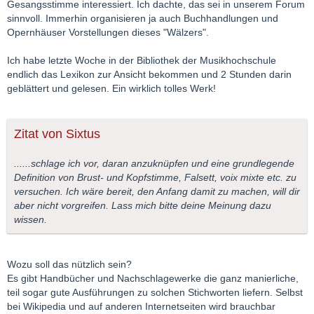
Gesangsstimme interessiert. Ich dachte, das sei in unserem Forum
sinnvoll. Immerhin organisieren ja auch Buchhandlungen und
Opernhäuser Vorstellungen dieses "Wälzers".
Ich habe letzte Woche in der Bibliothek der Musikhochschule
endlich das Lexikon zur Ansicht bekommen und 2 Stunden darin
geblättert und gelesen. Ein wirklich tolles Werk!
Zitat von Sixtus
......schlage ich vor, daran anzuknüpfen und eine grundlegende
Definition von Brust- und Kopfstimme, Falsett, voix mixte etc. zu
versuchen. Ich wäre bereit, den Anfang damit zu machen, will dir
aber nicht vorgreifen. Lass mich bitte deine Meinung dazu
wissen.
Wozu soll das nützlich sein?
Es gibt Handbücher und Nachschlagewerke die ganz manierliche,
teil sogar gute Ausführungen zu solchen Stichworten liefern. Selbst
bei Wikipedia und auf anderen Internetseiten wird brauchbar