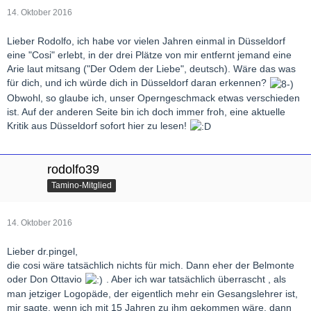
14. Oktober 2016
Lieber Rodolfo, ich habe vor vielen Jahren einmal in Düsseldorf
eine "Cosi" erlebt, in der drei Plätze von mir entfernt jemand eine
Arie laut mitsang ("Der Odem der Liebe", deutsch). Wäre das was
für dich, und ich würde dich in Düsseldorf daran erkennen?
Obwohl, so glaube ich, unser Operngeschmack etwas verschieden
ist. Auf der anderen Seite bin ich doch immer froh, eine aktuelle
Kritik aus Düsseldorf sofort hier zu lesen!
rodolfo39
Tamino-Mitglied
14. Oktober 2016
Lieber dr.pingel,
die cosi wäre tatsächlich nichts für mich. Dann eher der Belmonte
oder Don Ottavio
. Aber ich war tatsächlich überrascht , als
man jetziger Logopäde, der eigentlich mehr ein Gesangslehrer ist,
mir sagte, wenn ich mit 15 Jahren zu ihm gekommen wäre, dann