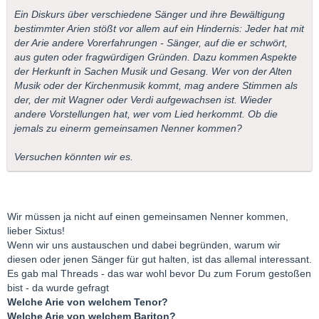
Ein Diskurs über verschiedene Sänger und ihre Bewältigung
bestimmter Arien stößt vor allem auf ein Hindernis: Jeder hat mit
der Arie andere Vorerfahrungen - Sänger, auf die er schwört,
aus guten oder fragwürdigen Gründen. Dazu kommen Aspekte
der Herkunft in Sachen Musik und Gesang. Wer von der Alten
Musik oder der Kirchenmusik kommt, mag andere Stimmen als
der, der mit Wagner oder Verdi aufgewachsen ist. Wieder
andere Vorstellungen hat, wer vom Lied herkommt. Ob die
jemals zu einerm gemeinsamen Nenner kommen?
Versuchen könnten wir es.
Wir müssen ja nicht auf einen gemeinsamen Nenner kommen,
lieber Sixtus!
Wenn wir uns austauschen und dabei begründen, warum wir
diesen oder jenen Sänger für gut halten, ist das allemal interessant.
Es gab mal Threads - das war wohl bevor Du zum Forum gestoßen
bist - da wurde gefragt
Welche Arie von welchem Tenor?
Welche Arie von welchem Bariton?