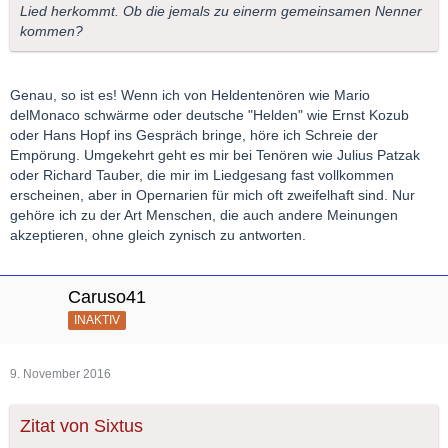
Lied herkommt. Ob die jemals zu einerm gemeinsamen Nenner
kommen?
Genau, so ist es! Wenn ich von Heldentenören wie Mario
delMonaco schwärme oder deutsche "Helden" wie Ernst Kozub
oder Hans Hopf ins Gespräch bringe, höre ich Schreie der
Empörung. Umgekehrt geht es mir bei Tenören wie Julius Patzak
oder Richard Tauber, die mir im Liedgesang fast vollkommen
erscheinen, aber in Opernarien für mich oft zweifelhaft sind. Nur
gehöre ich zu der Art Menschen, die auch andere Meinungen
akzeptieren, ohne gleich zynisch zu antworten.
Caruso41
INAKTIV
9. November 2016
Zitat von Sixtus