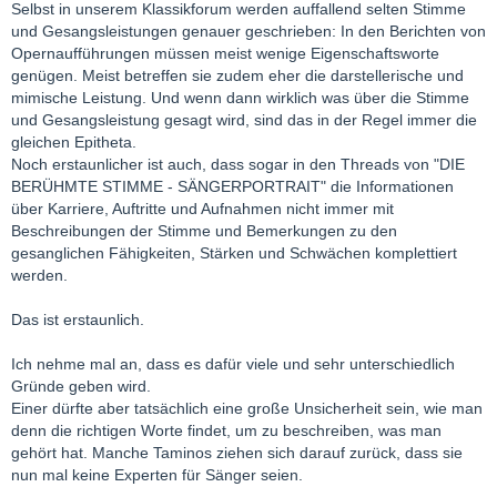
Selbst in unserem Klassikforum werden auffallend selten Stimme
und Gesangsleistungen genauer geschrieben: In den Berichten von
Opernaufführungen müssen meist wenige Eigenschaftsworte
genügen. Meist betreffen sie zudem eher die darstellerische und
mimische Leistung. Und wenn dann wirklich was über die Stimme
und Gesangsleistung gesagt wird, sind das in der Regel immer die
gleichen Epitheta.
Noch erstaunlicher ist auch, dass sogar in den Threads von "DIE
BERÜHMTE STIMME - SÄNGERPORTRAIT" die Informationen
über Karriere, Auftritte und Aufnahmen nicht immer mit
Beschreibungen der Stimme und Bemerkungen zu den
gesanglichen Fähigkeiten, Stärken und Schwächen komplettiert
werden.
Das ist erstaunlich.
Ich nehme mal an, dass es dafür viele und sehr unterschiedlich
Gründe geben wird.
Einer dürfte aber tatsächlich eine große Unsicherheit sein, wie man
denn die richtigen Worte findet, um zu beschreiben, was man
gehört hat. Manche Taminos ziehen sich darauf zurück, dass sie
nun mal keine Experten für Sänger seien.