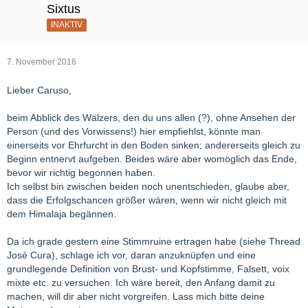
Sixtus
INAKTIV
7. November 2016
Lieber Caruso,
beim Abblick des Wälzers, den du uns allen (?), ohne Ansehen der
Person (und des Vorwissens!) hier empfiehlst, könnte man
einerseits vor Ehrfurcht in den Boden sinken; andererseits gleich zu
Beginn entnervt aufgeben. Beides wäre aber womöglich das Ende,
bevor wir richtig begonnen haben.
Ich selbst bin zwischen beiden noch unentschieden, glaube aber,
dass die Erfolgschancen größer wären, wenn wir nicht gleich mit
dem Himalaja begännen.
Da ich grade gestern eine Stimmruine ertragen habe (siehe Thread
José Cura), schlage ich vor, daran anzuknüpfen und eine
grundlegende Definition von Brust- und Kopfstimme, Falsett, voix
mixte etc. zu versuchen. Ich wäre bereit, den Anfang damit zu
machen, will dir aber nicht vorgreifen. Lass mich bitte deine