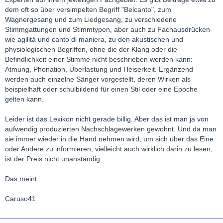
dem oft so über versimpelten Begriff "Belcanto", zum
Wagnergesang und zum Liedgesang, zu verschiedene
Stimmgattungen und Stimmtypen, aber auch zu Fachausdrücken
wie agilitá und canto di maniera, zu den akustischen und
physiologischen Begriffen, ohne die der Klang oder die
Befindlichkeit einer Stimme nicht beschrieben werden kann:
Atmung, Phonation, Überlastung und Heiserkeit. Ergänzend
werden auch einzelne Sänger vorgestellt, deren Wirken als
beispielhaft oder schulbildend für einen Stil oder eine Epoche
gelten kann.
Leider ist das Lexikon nicht gerade billig. Aber das ist man ja von
aufwendig produzierten Nachschlagewerken gewohnt. Und da man
sie immer wieder in die Hand nehmen wird, um sich über das Eine
oder Andere zu informieren, vielleicht auch wirklich darin zu lesen,
ist der Preis nicht unanständig.
Das meint
Caruso41