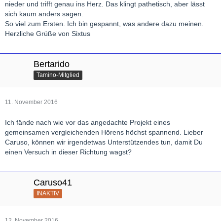
nieder und trifft genau ins Herz. Das klingt pathetisch, aber lässt
sich kaum anders sagen.
So viel zum Ersten. Ich bin gespannt, was andere dazu meinen.
Herzliche Grüße von Sixtus
Bertarido
Tamino-Mitglied
11. November 2016
Ich fände nach wie vor das angedachte Projekt eines
gemeinsamen vergleichenden Hörens höchst spannend. Lieber
Caruso, können wir irgendetwas Unterstützendes tun, damit Du
einen Versuch in dieser Richtung wagst?
Caruso41
INAKTIV
12. November 2016