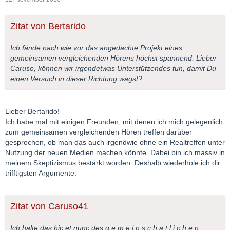
Zitat von Bertarido
Ich fände nach wie vor das angedachte Projekt eines
gemeinsamen vergleichenden Hörens höchst spannend. Lieber
Caruso, können wir irgendetwas Unterstützendes tun, damit Du
einen Versuch in dieser Richtung wagst?
Lieber Bertarido!
Ich habe mal mit einigen Freunden, mit denen ich mich gelegenlich
zum gemeinsamen vergleichenden Hören treffen darüber
gesprochen, ob man das auch irgendwie ohne ein Realtreffen unter
Nutzung der neuen Medien machen könnte. Dabei bin ich massiv in
meinem Skeptizismus bestärkt worden. Deshalb wiederhole ich dir
trifftigsten Argumente:
Zitat von Caruso41
Ich halte das hic et nunc des g e m e i n s c h a t l i c h e n