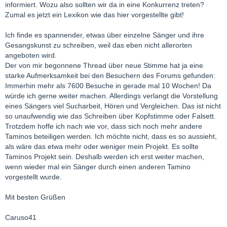
informiert. Wozu also sollten wir da in eine Konkurrenz treten?
Zumal es jetzt ein Lexikon wie das hier vorgestellte gibt!
Ich finde es spannender, etwas über einzelne Sänger und ihre
Gesangskunst zu schreiben, weil das eben nicht allerorten
angeboten wird.
Der von mir begonnene Thread über neue Stimme hat ja eine
starke Aufmerksamkeit bei den Besuchern des Forums gefunden:
Immerhin mehr als 7600 Besuche in gerade mal 10 Wochen! Da
würde ich gerne weiter machen. Allerdings verlangt die Vorstellung
eines Sängers viel Sucharbeit, Hören und Vergleichen. Das ist nicht
so unaufwendig wie das Schreiben über Kopfstimme oder Falsett.
Trotzdem hoffe ich nach wie vor, dass sich noch mehr andere
Taminos beteiligen werden. Ich möchte nicht, dass es so aussieht,
als wäre das etwa mehr oder weniger mein Projekt. Es sollte
Taminos Projekt sein. Deshalb werden ich erst weiter machen,
wenn wieder mal ein Sänger durch einen anderen Tamino
vorgestellt wurde.
Mit besten Grüßen
Caruso41