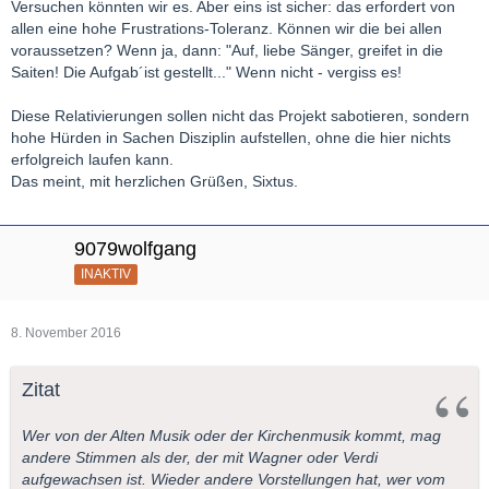
Versuchen könnten wir es. Aber eins ist sicher: das erfordert von
allen eine hohe Frustrations-Toleranz. Können wir die bei allen
voraussetzen? Wenn ja, dann: "Auf, liebe Sänger, greifet in die
Saiten! Die Aufgab´ist gestellt..." Wenn nicht - vergiss es!
Diese Relativierungen sollen nicht das Projekt sabotieren, sondern
hohe Hürden in Sachen Disziplin aufstellen, ohne die hier nichts
erfolgreich laufen kann.
Das meint, mit herzlichen Grüßen, Sixtus.
9079wolfgang
INAKTIV
8. November 2016
Zitat
Wer von der Alten Musik oder der Kirchenmusik kommt, mag
andere Stimmen als der, der mit Wagner oder Verdi
aufgewachsen ist. Wieder andere Vorstellungen hat, wer vom