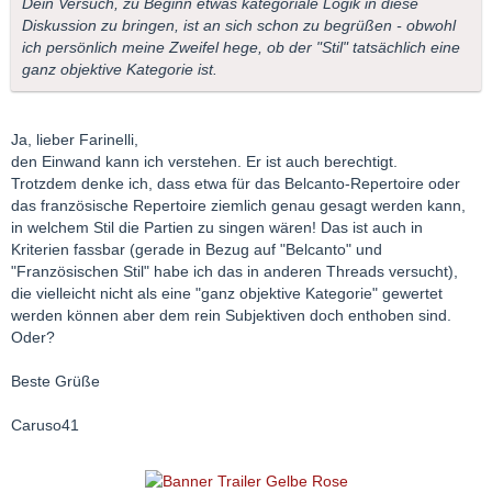
Dein Versuch, zu Beginn etwas kategoriale Logik in diese
Diskussion zu bringen, ist an sich schon zu begrüßen - obwohl
ich persönlich meine Zweifel hege, ob der "Stil" tatsächlich eine
ganz objektive Kategorie ist.
Ja, lieber Farinelli,
den Einwand kann ich verstehen. Er ist auch berechtigt.
Trotzdem denke ich, dass etwa für das Belcanto-Repertoire oder
das französische Repertoire ziemlich genau gesagt werden kann,
in welchem Stil die Partien zu singen wären! Das ist auch in
Kriterien fassbar (gerade in Bezug auf "Belcanto" und
"Französischen Stil" habe ich das in anderen Threads versucht),
die vielleicht nicht als eine "ganz objektive Kategorie" gewertet
werden können aber dem rein Subjektiven doch enthoben sind.
Oder?
Beste Grüße
Caruso41