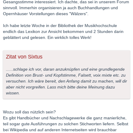
Gesangsstimme interessiert. Ich dachte, das sei in unserem Forum
sinnvoll. Immerhin organisieren ja auch Buchhandlungen und
Opernhäuser Vorstellungen dieses "Wälzers".
Ich habe letzte Woche in der Bibliothek der Musikhochschule
endlich das Lexikon zur Ansicht bekommen und 2 Stunden darin
geblättert und gelesen. Ein wirklich tolles Werk!
Zitat von Sixtus
......schlage ich vor, daran anzuknüpfen und eine grundlegende
Definition von Brust- und Kopfstimme, Falsett, voix mixte etc. zu
versuchen. Ich wäre bereit, den Anfang damit zu machen, will dir
aber nicht vorgreifen. Lass mich bitte deine Meinung dazu
wissen.
Wozu soll das nützlich sein?
Es gibt Handbücher und Nachschlagewerke die ganz manierliche,
teil sogar gute Ausführungen zu solchen Stichworten liefern. Selbst
bei Wikipedia und auf anderen Internetseiten wird brauchbar