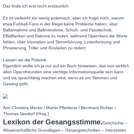
Das finde ich erst recht erstaunlich.
Es ist vielleicht ein wenig polemisch, aber ich frage mich, warum
etwa Fußball-Fans in der Regel keine Probleme haben, über
Ballannahme und Ballmitnahme, Schuß- und Passtechnik,
Effetflanken und Rabona zu reden, während Opernfans die Worte
fehlen, über Intonation und Stimmführung, Linienformung und
Phrasierung, Triller und Rouladen zu reden!
Lassen wir die Polemik.
Eigentlich wollte ich ja nur auf ein Buch hinweisen, das nun wirklich
allen Opernfreunden eine wichtige Informationsquelle sein kann
und sie sprachfähig machen wird, wenn es um Stimmen und
Gesang geht.
Ann-Christine Mecke / Martin Pfleiderer / Bernhard Richter /
Thomas Seedorf (Hrsg.)
Lexikon der Gesangsstimme.
Geschichte –
Wissenschaftliche Grundlagen – Gesangstechniken – Interpreten