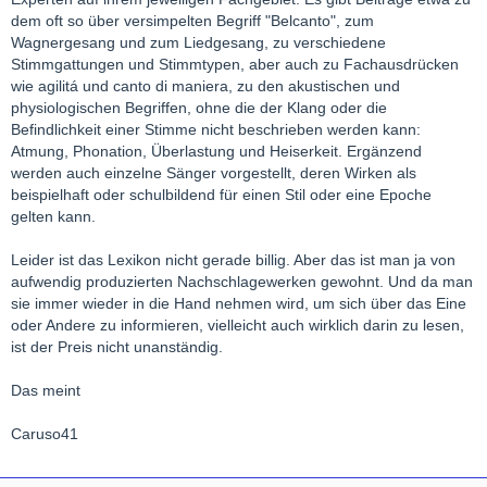
dem oft so über versimpelten Begriff "Belcanto", zum
Wagnergesang und zum Liedgesang, zu verschiedene
Stimmgattungen und Stimmtypen, aber auch zu Fachausdrücken
wie agilitá und canto di maniera, zu den akustischen und
physiologischen Begriffen, ohne die der Klang oder die
Befindlichkeit einer Stimme nicht beschrieben werden kann:
Atmung, Phonation, Überlastung und Heiserkeit. Ergänzend
werden auch einzelne Sänger vorgestellt, deren Wirken als
beispielhaft oder schulbildend für einen Stil oder eine Epoche
gelten kann.
Leider ist das Lexikon nicht gerade billig. Aber das ist man ja von
aufwendig produzierten Nachschlagewerken gewohnt. Und da man
sie immer wieder in die Hand nehmen wird, um sich über das Eine
oder Andere zu informieren, vielleicht auch wirklich darin zu lesen,
ist der Preis nicht unanständig.
Das meint
Caruso41