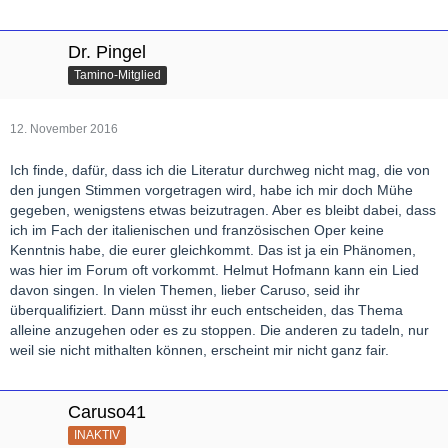
Dr. Pingel
Tamino-Mitglied
12. November 2016
Ich finde, dafür, dass ich die Literatur durchweg nicht mag, die von
den jungen Stimmen vorgetragen wird, habe ich mir doch Mühe
gegeben, wenigstens etwas beizutragen. Aber es bleibt dabei, dass
ich im Fach der italienischen und französischen Oper keine
Kenntnis habe, die eurer gleichkommt. Das ist ja ein Phänomen,
was hier im Forum oft vorkommt. Helmut Hofmann kann ein Lied
davon singen. In vielen Themen, lieber Caruso, seid ihr
überqualifiziert. Dann müsst ihr euch entscheiden, das Thema
alleine anzugehen oder es zu stoppen. Die anderen zu tadeln, nur
weil sie nicht mithalten können, erscheint mir nicht ganz fair.
Caruso41
INAKTIV