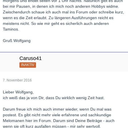
morgens und endet selten vor 1 Uhr nachts. Natürlich gibt es auch
bei mir Pausen, in denen ich mich noch anderen Hobbys widme.
Zwischendurch schaue ich auch mal ins Forum oder schreibe kurz,
wenn es die Zeit erlaubt. Zu längeren Ausführungen reicht es
meistens nicht. So wie mir geht es sicherlich auch anderen
Taminos.
Gruß Wolfgang
Caruso41
INAKTIV
7. November 2016
Lieber Wolfgang,
ich weiß das ja von Dir, dass Du wirklich wenig Zeit hast.
Darum freue ich mich auch immer wieder, wenn Du mal was
postest. Es gibt nicht mehr viele erfahrene und sachkundige
Melomanen hier im Forum. Darum sind Deine Beiträge - auch
wenn sie oft kurz ausfallen müssen - mir sehr wertvoll.