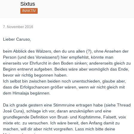
Sixtus
INAKTIV
7. November 2016
Lieber Caruso,
beim Abblick des Wälzers, den du uns allen (?), ohne Ansehen der
Person (und des Vorwissens!) hier empfiehlst, könnte man
einerseits vor Ehrfurcht in den Boden sinken; andererseits gleich zu
Beginn entnervt aufgeben. Beides wäre aber womöglich das Ende,
bevor wir richtig begonnen haben.
Ich selbst bin zwischen beiden noch unentschieden, glaube aber,
dass die Erfolgschancen größer wären, wenn wir nicht gleich mit
dem Himalaja begännen.
Da ich grade gestern eine Stimmruine ertragen habe (siehe Thread
José Cura), schlage ich vor, daran anzuknüpfen und eine
grundlegende Definition von Brust- und Kopfstimme, Falsett, voix
mixte etc. zu versuchen. Ich wäre bereit, den Anfang damit zu
machen, will dir aber nicht vorgreifen. Lass mich bitte deine