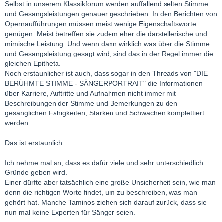
Selbst in unserem Klassikforum werden auffallend selten Stimme
und Gesangsleistungen genauer geschrieben: In den Berichten von
Opernaufführungen müssen meist wenige Eigenschaftsworte
genügen. Meist betreffen sie zudem eher die darstellerische und
mimische Leistung. Und wenn dann wirklich was über die Stimme
und Gesangsleistung gesagt wird, sind das in der Regel immer die
gleichen Epitheta.
Noch erstaunlicher ist auch, dass sogar in den Threads von "DIE
BERÜHMTE STIMME - SÄNGERPORTRAIT" die Informationen
über Karriere, Auftritte und Aufnahmen nicht immer mit
Beschreibungen der Stimme und Bemerkungen zu den
gesanglichen Fähigkeiten, Stärken und Schwächen komplettiert
werden.
Das ist erstaunlich.
Ich nehme mal an, dass es dafür viele und sehr unterschiedlich
Gründe geben wird.
Einer dürfte aber tatsächlich eine große Unsicherheit sein, wie man
denn die richtigen Worte findet, um zu beschreiben, was man
gehört hat. Manche Taminos ziehen sich darauf zurück, dass sie
nun mal keine Experten für Sänger seien.