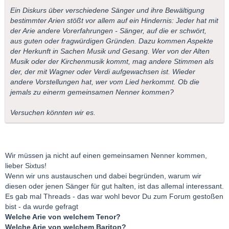
Ein Diskurs über verschiedene Sänger und ihre Bewältigung
bestimmter Arien stößt vor allem auf ein Hindernis: Jeder hat mit
der Arie andere Vorerfahrungen - Sänger, auf die er schwört,
aus guten oder fragwürdigen Gründen. Dazu kommen Aspekte
der Herkunft in Sachen Musik und Gesang. Wer von der Alten
Musik oder der Kirchenmusik kommt, mag andere Stimmen als
der, der mit Wagner oder Verdi aufgewachsen ist. Wieder
andere Vorstellungen hat, wer vom Lied herkommt. Ob die
jemals zu einerm gemeinsamen Nenner kommen?
Versuchen könnten wir es.
Wir müssen ja nicht auf einen gemeinsamen Nenner kommen,
lieber Sixtus!
Wenn wir uns austauschen und dabei begründen, warum wir
diesen oder jenen Sänger für gut halten, ist das allemal interessant.
Es gab mal Threads - das war wohl bevor Du zum Forum gestoßen
bist - da wurde gefragt
Welche Arie von welchem Tenor?
Welche Arie von welchem Bariton?