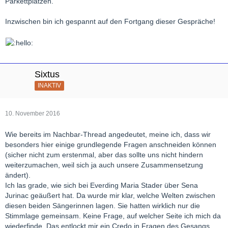
Parkettplätzen.
Inzwischen bin ich gespannt auf den Fortgang dieser Gespräche!
Sixtus
INAKTIV
10. November 2016
Wie bereits im Nachbar-Thread angedeutet, meine ich, dass wir
besonders hier einige grundlegende Fragen anschneiden können
(sicher nicht zum erstenmal, aber das sollte uns nicht hindern
weiterzumachen, weil sich ja auch unsere Zusammensetzung
ändert).
Ich las grade, wie sich bei Everding Maria Stader über Sena
Jurinac geäußert hat. Da wurde mir klar, welche Welten zwischen
diesen beiden Sängerinnen lagen. Sie hatten wirklich nur die
Stimmlage gemeinsam. Keine Frage, auf welcher Seite ich mich da
wiederfinde. Das entlockt mir ein Credo in Fragen des Gesangs,