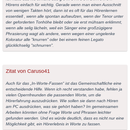
Hörens einfach für wichtig. Gerade wenn man einen Ausschnitt
von wenigen Takten hört, dann ist es oft für das Hörenlernen
essentiell , wenn alle spontan aufseufzen, wenn der Tenor unter
der geforderten Tonhöhe bleibt oder sie erst mühsam erklimmt,
wenn alle selig lächeln, weil ein Sänger eine großzügigere
Phrasierung wagt als andere, wenn wegen einer ungelenke
Koloratur alle "knurren" oder bei einem feinen Legato
glücklichselig "schnurren".
Zitat von Caruso41
Auch für das „In-Worte-Fassen“ ist das Gemeinschaftliche eine
entscheidende Hilfe. Wenn ich recht verstanden habe, fehlen ja
vielen Opernfreunden die passenden Worte, um die
Hörerfahrung auszudrücken. Wie sollen sie dann nach Hören
am PC ausdrücken, was sie gehört haben? Im gemeinsamen
Arbeiten könnten ohne Frage Worte und Phrasen leichter
gefunden werden. Und es würde deutlich, dass es nicht nur eine
Möglichkeit gibt, ein Hörerlebnis in Worte zu fassen.