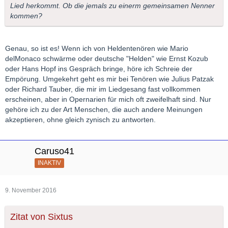
Lied herkommt. Ob die jemals zu einerm gemeinsamen Nenner
kommen?
Genau, so ist es! Wenn ich von Heldentenören wie Mario
delMonaco schwärme oder deutsche "Helden" wie Ernst Kozub
oder Hans Hopf ins Gespräch bringe, höre ich Schreie der
Empörung. Umgekehrt geht es mir bei Tenören wie Julius Patzak
oder Richard Tauber, die mir im Liedgesang fast vollkommen
erscheinen, aber in Opernarien für mich oft zweifelhaft sind. Nur
gehöre ich zu der Art Menschen, die auch andere Meinungen
akzeptieren, ohne gleich zynisch zu antworten.
Caruso41
INAKTIV
9. November 2016
Zitat von Sixtus