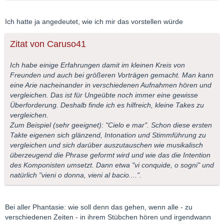
Ich hatte ja angedeutet, wie ich mir das vorstellen würde
Zitat von Caruso41
Ich habe einige Erfahrungen damit im kleinen Kreis von
Freunden und auch bei größeren Vorträgen gemacht. Man kann
eine Arie nacheinander in verschiedenen Aufnahmen hören und
vergleichen. Das ist für Ungeübte noch immer eine gewisse
Überforderung. Deshalb finde ich es hilfreich, kleine Takes zu
vergleichen.
Zum Beispiel (sehr geeignet): "Cielo e mar". Schon diese ersten
Takte eigenen sich glänzend, Intonation und Stimmführung zu
vergleichen und sich darüber auszutauschen wie musikalisch
überzeugend die Phrase geformt wird und wie das die Intention
des Komponisten umsetzt. Dann etwa "vi conquide, o sogni" und
natürlich "vieni o donna, vieni al bacio....".
Bei aller Phantasie: wie soll denn das gehen, wenn alle - zu
verschiedenen Zeiten - in ihrem Stübchen hören und irgendwann