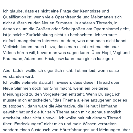
Ich glaube, dass es nicht eine Frage der Kenntnisse und
Qualifikation ist, wenn viele Opernfreunde und Melomanen sich
nicht äußern zu den Neuen Stimmen. In anderen Threads, in
denen es um die Größen oder Scheigrößen am Opernhimmel geht,
ist ja solche Zurückhaltung nicht zu beobachten. Ich vermute
einfach mangelndes Interesse an dem, was man noch nicht kennt.
Vielleicht kommt auch hinzu, dass man nicht erst mal ein paar
Videos hören will, bevor man was sagen kann. Über Hopf, Vogt und
Kaufmann, Adam und Frick, usw kann man gleich loslegen.
Aber tadeln wollte ich eigentlich nicht. Tut mir leid, wenn es so
verstanden wird.
Ich wollte vielmehr darauf hinweisen, dass dieser Thread über
Neue Stimmen doch nur Sinn macht, wenn ein breiteres
Meinungsbild zu den Vorgestellten entsteht. Wenn Du sagt, ich
müsste mich entscheiden, "das Thema alleine anzugehen oder es
zu stoppen", dann wäre die Alternative, die Helmut Hoffmann
gewählt hat und die für sein Thema auch mir durchaus möglich
erscheint, eher nicht sinnvoll. Ich wollte halt mit diesem Thread
über "Entdeckungen" nicht mich und mein Wissen verbreiten
sondern einen Austausch von Hörerfahrungen und Meinungen über