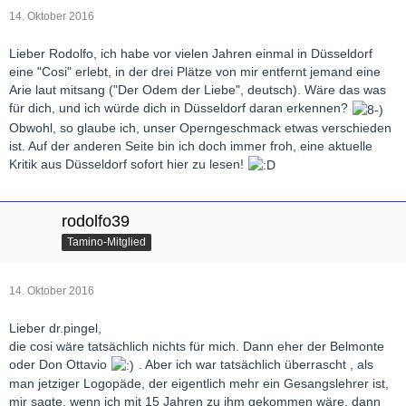
14. Oktober 2016
Lieber Rodolfo, ich habe vor vielen Jahren einmal in Düsseldorf
eine "Cosi" erlebt, in der drei Plätze von mir entfernt jemand eine
Arie laut mitsang ("Der Odem der Liebe", deutsch). Wäre das was
für dich, und ich würde dich in Düsseldorf daran erkennen?
Obwohl, so glaube ich, unser Operngeschmack etwas verschieden
ist. Auf der anderen Seite bin ich doch immer froh, eine aktuelle
Kritik aus Düsseldorf sofort hier zu lesen!
rodolfo39
Tamino-Mitglied
14. Oktober 2016
Lieber dr.pingel,
die cosi wäre tatsächlich nichts für mich. Dann eher der Belmonte
oder Don Ottavio
. Aber ich war tatsächlich überrascht , als
man jetziger Logopäde, der eigentlich mehr ein Gesangslehrer ist,
mir sagte, wenn ich mit 15 Jahren zu ihm gekommen wäre, dann