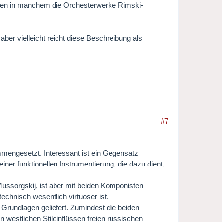
ehmen in manchem die Orchesterwerke Rimski-
ber vielleicht reicht diese Beschreibung als
#7
mmengesetzt. Interessant ist ein Gegensatz
iner funktionellen Instrumentierung, die dazu dient,
Mussorgskij, ist aber mit beiden Komponisten
technisch wesentlich virtuoser ist.
 Grundlagen geliefert. Zumindest die beiden
 westlichen Stileinflüssen freien russischen