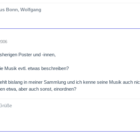
us Bonn, Wolfgang
2006
bisherigen Poster und -innen,
die Musik evtl. etwas beschreiben?
fehlt bislang in meiner Sammlung und ich kenne seine Musik auch nic
n etwa, aber auch sonst, einordnen?
 Grüße