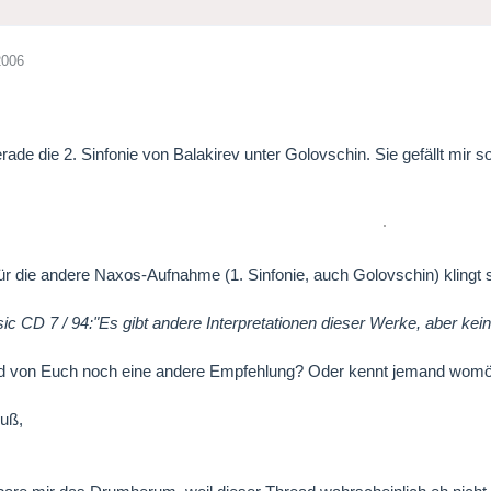
2006
erade die 2. Sinfonie von Balakirev unter Golovschin. Sie gefällt mir 
 für die andere Naxos-Aufnahme (1. Sinfonie, auch Golovschin) kling
ic CD 7 / 94:"Es gibt andere Interpretationen dieser Werke, aber ke
d von Euch noch eine andere Empfehlung? Oder kennt jemand womö
uß,