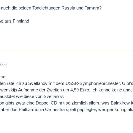
 auch die beiden Tondichtungen Russia und Tamara?
ße aus Finnland
2006
ima,
sten rate ich zu Svetlanov mit dem USSR-Symphonieorchester. Gibt
enskijs Aufnahme der Zweiten um 4,99 Euro. Ich kenne keine ander
auslotet wie diese von Svetlanov.
on gibts zwar eine Doppel-CD mit so ziemlich allem, was Balakirew fü
 aber das Philharmonia Orchestra spielt gepflegter, weniger körnig