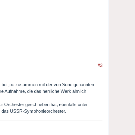
#3
's bei jpc zusammen mit der von Sune genannten
e Aufnahme, die das herrliche Werk ähnlich
r Orchester geschrieben hat, ebenfalls unter
 als das USSR-Symphonieorchester.