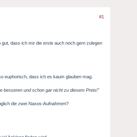
#1
so gut, dass ich mir die erste auch noch gern zulegen
t so euphorisch, dass ich es kaum glauben mag.
ine besseren und schon gar nicht zu diesem Preis!"
glich die zwei Naxos-Aufnahmen?