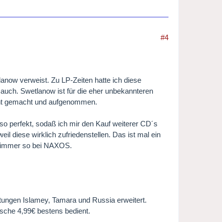
#4
anow verweist. Zu LP-Zeiten hatte ich diese
auch. Swetlanow ist für die eher unbekannteren
annt gemacht und aufgenommen.
 so perfekt, sodaß ich mir den Kauf weiterer CD´s
il diese wirklich zufriedenstellen. Das ist mal ein
ht immer so bei NAXOS.
ngen Islamey, Tamara und Russia erweitert.
asche 4,99€ bestens bedient.