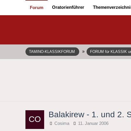
Oratorienführer
Themenverzeichni
Forum
»
TAMINO-KLASSIKFORUM
FORUM für KLASSIK 
Balakirew - 1. und 2. 
Cosima
11. Januar 2006