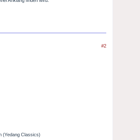
iel Anklang finden wird.
#2
n (Yedang Classics)