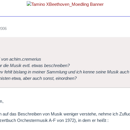
2006
l von achim.cremerius
hr die Musik evtl. etwas beschreiben?
ev fehlt bislang in meiner Sammlung und ich kenne seine Musik auch 
sten etwa, aber auch sonst, einordnen?
m,
h auf das Beschreiben von Musik weniger verstehe, nehme ich Zuflu
rtbuch Orchestermusik A-F von 1972), in dem er heißt :