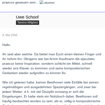
praecox gewesen sein...
Uwe Schoof
Tamino-Mitglied
8. Mai 2006
Hallo,
Ihr seid aber welche. Da bietet man Euch einen kleinen Finger und
ihr nehmt ihn. Übrigens war bei Armin Kaufmann die ejaculatio
praecox keine Inspiration, sondern schlicht ein Mittel, schnell
wieder ans Klavier zu kommen und seine kompositorischen
Gedanken wieder aufgreifen zu können 8o.
Wie ich gelesen habe, kamen Beethoven viele Einfälle bei seinen
regelmäßigen und ausgedehnten Spaziergängen, und zwar bei
jedem Wetter; d.h. mit viel Disziplin erzwang er sich die
Eingebungen. Er hatte stets ein Notizbuch dabei. Beethoven soll
häufig beobachtet worden zu sein, als er, völlig in kompositorische