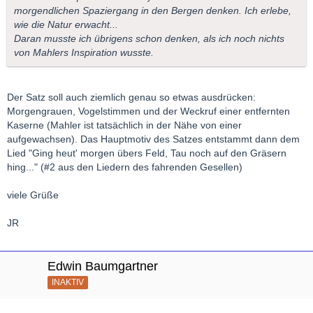
morgendlichen Spaziergang in den Bergen denken. Ich erlebe,
wie die Natur erwacht...
Daran musste ich übrigens schon denken, als ich noch nichts
von Mahlers Inspiration wusste.
Der Satz soll auch ziemlich genau so etwas ausdrücken:
Morgengrauen, Vogelstimmen und der Weckruf einer entfernten
Kaserne (Mahler ist tatsächlich in der Nähe von einer
aufgewachsen). Das Hauptmotiv des Satzes entstammt dann dem
Lied "Ging heut' morgen übers Feld, Tau noch auf den Gräsern
hing..." (#2 aus den Liedern des fahrenden Gesellen)
viele Grüße
JR
Edwin Baumgartner
INAKTIV