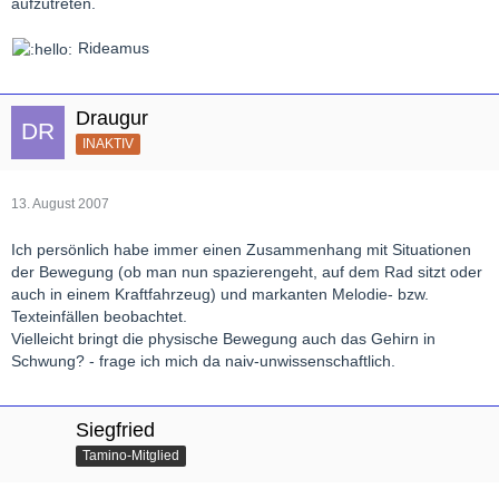
aufzutreten.
Rideamus
Draugur
INAKTIV
13. August 2007
Ich persönlich habe immer einen Zusammenhang mit Situationen
der Bewegung (ob man nun spazierengeht, auf dem Rad sitzt oder
auch in einem Kraftfahrzeug) und markanten Melodie- bzw.
Texteinfällen beobachtet.
Vielleicht bringt die physische Bewegung auch das Gehirn in
Schwung? - frage ich mich da naiv-unwissenschaftlich.
Siegfried
Tamino-Mitglied