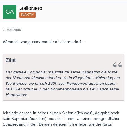
GalloNero
INAKTIV
7. Mai 2006
Wenn ich von gustav-mahler.at zitieren darf...:
Zitat
Der geniale Komponist brauchte für seine Inspiration die Ruhe
der Natur. Am idealsten fand er sie in Klagenfurt - Maiernigg am
Wörthersee, wo er sich 1900 sein Komponierhäuschen bauen
ließ. Hier schuf er in den Sommermonaten bis 1907 auch seine
Hauptwerke.
Ich finde gerade in seiner ersten Sinfonie(ich weiß, da gabs noch
kein Koponierhäuschen) muss ich immer an einen morgendlichen
Spaziergang in den Bergen denken. Ich erlebe, wie die Natur