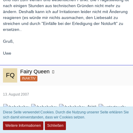
nach einigen Stunden aus technischen Gründen nicht mehr zu
ändern. Deshalb kann ich auf Irritationen leider nicht mit Änderung
reagieren (es würde mir nichts ausmachen, den Liebesakt zu
streichen und durch "Einfälle bei der Erledigung der Notdurft" zu
ersetzen..
Gruß,
Uwe
Fairy Queen
INAKTIV
13. August 2007
:faint:
Diese Seite verwendet Cookies. Durch die Nutzung unserer Seite erklären Sie
sich damit einverstanden, dass wir Cookies setzen.
ansonsten erstmal ohne Worte........
Weitere Informationen
Schließen