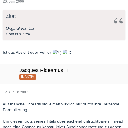
26. Juni 2006
Zitat
Original von Ulli
Cosí fan Titte
Ist das Absicht oder Fehler
Jacques Rideamus
INAKTIV
12. August 2007
Auf manche Threads stößt man wirklich nur durch ihre "reizende"
Formulierung.
Um diesem trotz seines Titels überraschend unfruchtbaren Thread
noch eine Chance zu konstruktiver Auseinandersetzung zu geben,