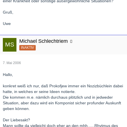
einer Krankheit oder sonstige außergewöhnliche Situationen?
Gruß,
Uwe
Michael Schlechtriem
INAKTIV
7. Mai 2006
Hallo,
konkret weiß ich nur, daß Prokofjew immer ein Nozizbüchlein dabei
hatte, in welches er seine Ideen notierte.
Die kommen m.e. nämlich durchaus plötzlich und in jedweder
Situation, aber dazu wird ein Komponist sicher profunder Auskunft
geben können.
Der Liebesakt?
Mann sollte da vielleicht doch eher an den mhh......Rhytmus des