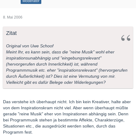
Moderator
8. Mai 2006
Zitat
Original von Uwe Schoof
Meint Ihr, es kann sein, dass die "reine Musik" wohl eher
inspirationsunabhängig und "eingebungsrelevant"
(hervorgerufen durch Innerlichkeit) ist, während
Programmmusik etc. eher "inspirationsrelevant" (hervorgerufen
durch Äußerlichkeit) ist? Dies ist eine Vermutung von mir.
Vielleicht gibt es dafür Belege oder Widerlegungen?
Das verstehe ich überhaupt nicht. Ich bin kein Kreativer, halte aber
von dem Inspirationskram nicht viel. Aber wenn überhaupt müßte
gerade "reine Musik" eher von Inspirationen abhängig sein. Denn
bei Programmusik stehen ja bestimmte Affekte, Charakterzüge,
Situationen etc., die ausgedrückt werden sollen, durch das
Programm fest.