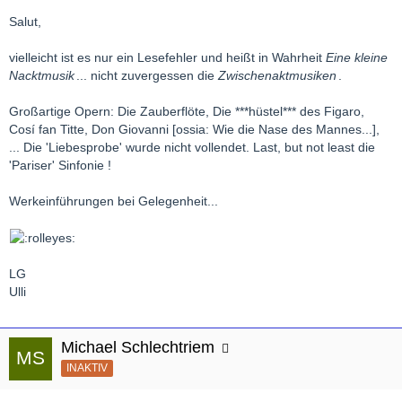
Salut,
vielleicht ist es nur ein Lesefehler und heißt in Wahrheit
Eine kleine
Nacktmusik
... nicht zuvergessen die
Zwischenaktmusiken
.
Großartige Opern: Die Zauberflöte, Die ***hüstel*** des Figaro,
Cosí fan Titte, Don Giovanni [ossia: Wie die Nase des Mannes...],
... Die 'Liebesprobe' wurde nicht vollendet. Last, but not least die
'Pariser' Sinfonie !
Werkeinführungen bei Gelegenheit...
LG
Ulli
Michael Schlechtriem
INAKTIV