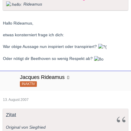
Rideamus
Hallo Rideamus,
etwas konsterniert frage ich dich:
War obige Aussage nun inspiriert oder transpiriert?
Oder nötigt dir Beethoven so wenig Respekt ab?
Jacques Rideamus
INAKTIV
13. August 2007
Zitat
Original von Siegfried