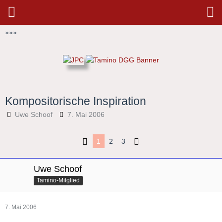
»
»
»
Kompositorische Inspiration
Uwe Schoof
7. Mai 2006
1
2
3
Uwe Schoof
Tamino-Mitglied
7. Mai 2006