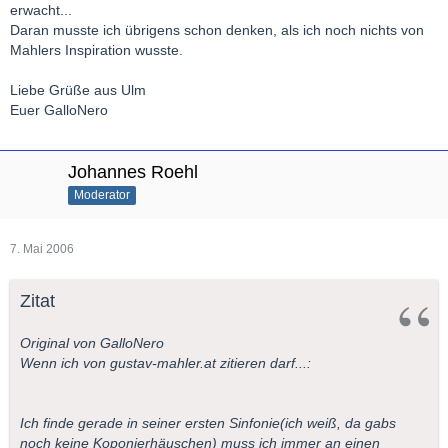
erwacht...
Daran musste ich übrigens schon denken, als ich noch nichts von
Mahlers Inspiration wusste.
Liebe Grüße aus Ulm
Euer GalloNero
Johannes Roehl
Moderator
7. Mai 2006
Zitat
Original von GalloNero
Wenn ich von gustav-mahler.at zitieren darf...:
Ich finde gerade in seiner ersten Sinfonie(ich weiß, da gabs
noch keine Koponierhäuschen) muss ich immer an einen