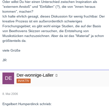
Oder willst Du hier einen Unterschied zwischen Inspiration als
"externem Anstoß" und "Einfällen" (?), die von "innen heraus
kommen", machen?
Ich halte ehrlich gesagt, dieses Diskussion für wenig fruchtbar. Der
kreative Prozess ist ein außerordentlich schwieriges
Forschungsgebiet; es gibt wohl einige Studien, die auf der Basis
von Beethovens Skizzen versuchen, die Entstehung von
Musikstücken nachzuzeichnen. Aber da ist das "Material" ja schon
größtenteils da.
viele Grüße
JR
Der-wonnige-Laller
INAKTIV
8. Mai 2006
Engelbert Humperdinck schrieb: