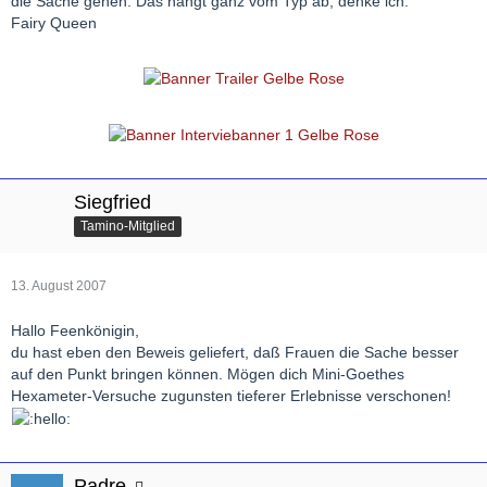
die Sache gehen. Das hängt ganz vom Typ ab, denke ich.
Fairy Queen
Siegfried
Tamino-Mitglied
13. August 2007
Hallo Feenkönigin,
du hast eben den Beweis geliefert, daß Frauen die Sache besser
auf den Punkt bringen können. Mögen dich Mini-Goethes
Hexameter-Versuche zugunsten tieferer Erlebnisse verschonen!
Padre