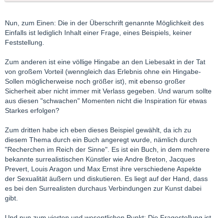
Nun, zum Einen: Die in der Überschrift genannte Möglichkeit des
Einfalls ist lediglich Inhalt einer Frage, eines Beispiels, keiner
Feststellung.
Zum anderen ist eine völlige Hingabe an den Liebesakt in der Tat
von großem Vorteil (wenngleich das Erlebnis ohne ein Hingabe-
Sollen möglicherweise noch größer ist), mit ebenso großer
Sicherheit aber nicht immer mit Verlass gegeben. Und warum sollte
aus diesen "schwachen" Momenten nicht die Inspiration für etwas
Starkes erfolgen?
Zum dritten habe ich eben dieses Beispiel gewählt, da ich zu
diesem Thema durch ein Buch angeregt wurde, nämlich durch
"Recherchen im Reich der Sinne". Es ist ein Buch, in dem mehrere
bekannte surrealistischen Künstler wie Andre Breton, Jacques
Prevert, Louis Aragon und Max Ernst ihre verschiedene Aspekte
der Sexualität äußern und diskutieren. Es liegt auf der Hand, dass
es bei den Surrealisten durchaus Verbindungen zur Kunst dabei
gibt.
Und nun zum vierten und wesentlichen Punkt: Die Fragestellung ist