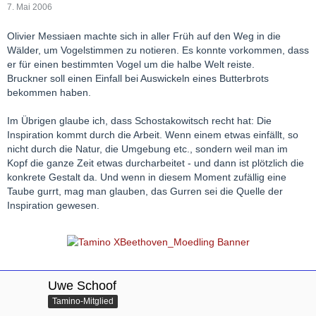
7. Mai 2006
Olivier Messiaen machte sich in aller Früh auf den Weg in die
Wälder, um Vogelstimmen zu notieren. Es konnte vorkommen, dass
er für einen bestimmten Vogel um die halbe Welt reiste.
Bruckner soll einen Einfall bei Auswickeln eines Butterbrots
bekommen haben.
Im Übrigen glaube ich, dass Schostakowitsch recht hat: Die
Inspiration kommt durch die Arbeit. Wenn einem etwas einfällt, so
nicht durch die Natur, die Umgebung etc., sondern weil man im
Kopf die ganze Zeit etwas durcharbeitet - und dann ist plötzlich die
konkrete Gestalt da. Und wenn in diesem Moment zufällig eine
Taube gurrt, mag man glauben, das Gurren sei die Quelle der
Inspiration gewesen.
Uwe Schoof
Tamino-Mitglied