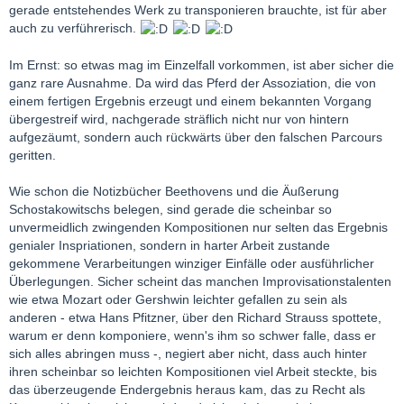
gerade entstehendes Werk zu transponieren brauchte, ist für aber
auch zu verführerisch.
Im Ernst: so etwas mag im Einzelfall vorkommen, ist aber sicher die
ganz rare Ausnahme. Da wird das Pferd der Assoziation, die von
einem fertigen Ergebnis erzeugt und einem bekannten Vorgang
übergestreif wird, nachgerade sträflich nicht nur von hintern
aufgezäumt, sondern auch rückwärts über den falschen Parcours
geritten.
Wie schon die Notizbücher Beethovens und die Äußerung
Schostakowitschs belegen, sind gerade die scheinbar so
unvermeidlich zwingenden Kompositionen nur selten das Ergebnis
genialer Inspriationen, sondern in harter Arbeit zustande
gekommene Verarbeitungen winziger Einfälle oder ausführlicher
Überlegungen. Sicher scheint das manchen Improvisationstalenten
wie etwa Mozart oder Gershwin leichter gefallen zu sein als
anderen - etwa Hans Pfitzner, über den Richard Strauss spottete,
warum er denn komponiere, wenn's ihm so schwer falle, dass er
sich alles abringen muss -, negiert aber nicht, dass auch hinter
ihren scheinbar so leichten Kompositionen viel Arbeit steckte, bis
das überzeugende Endergebnis heraus kam, das zu Recht als