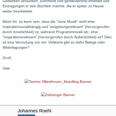
Gedanken versunken, summend und gestikulierend innehielt und
Eintragungen in sein Büchlein machte, die er später zu Hause
weiter bearbeitete.
Meint Ihr, es kann sein, dass die "reine Musik" wohl eher
inspirationsunabhängig und "eingebungsrelevant" (hervorgerufen
durch Innerlichkeit) ist, während Programmmusik etc. eher
"inspirationsrelevant" (hervorgerufen durch Äußerlichkeit) ist? Dies
ist eine Vermutung von mir. Vielleicht gibt es dafür Belege oder
Widerlegungen?
Gruß,
Uwe
Johannes Roehl