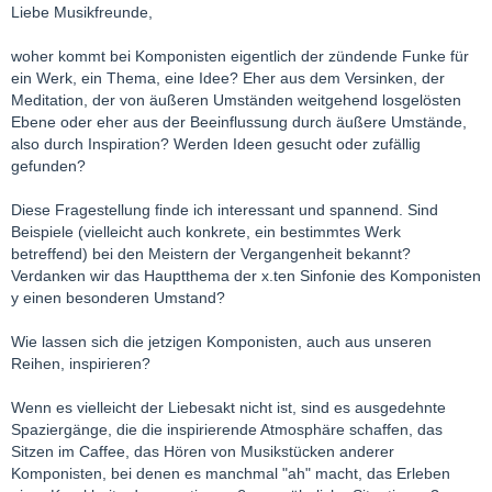
Liebe Musikfreunde,
woher kommt bei Komponisten eigentlich der zündende Funke für
ein Werk, ein Thema, eine Idee? Eher aus dem Versinken, der
Meditation, der von äußeren Umständen weitgehend losgelösten
Ebene oder eher aus der Beeinflussung durch äußere Umstände,
also durch Inspiration? Werden Ideen gesucht oder zufällig
gefunden?
Diese Fragestellung finde ich interessant und spannend. Sind
Beispiele (vielleicht auch konkrete, ein bestimmtes Werk
betreffend) bei den Meistern der Vergangenheit bekannt?
Verdanken wir das Hauptthema der x.ten Sinfonie des Komponisten
y einen besonderen Umstand?
Wie lassen sich die jetzigen Komponisten, auch aus unseren
Reihen, inspirieren?
Wenn es vielleicht der Liebesakt nicht ist, sind es ausgedehnte
Spaziergänge, die die inspirierende Atmosphäre schaffen, das
Sitzen im Caffee, das Hören von Musikstücken anderer
Komponisten, bei denen es manchmal "ah" macht, das Erleben