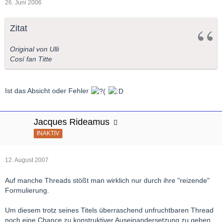
26. Juni 2006
Zitat
Original von Ulli
Cosí fan Titte
Ist das Absicht oder Fehler
Jacques Rideamus
INAKTIV
12. August 2007
Auf manche Threads stößt man wirklich nur durch ihre "reizende"
Formulierung.
Um diesem trotz seines Titels überraschend unfruchtbaren Thread
noch eine Chance zu konstruktiver Auseinandersetzung zu geben,