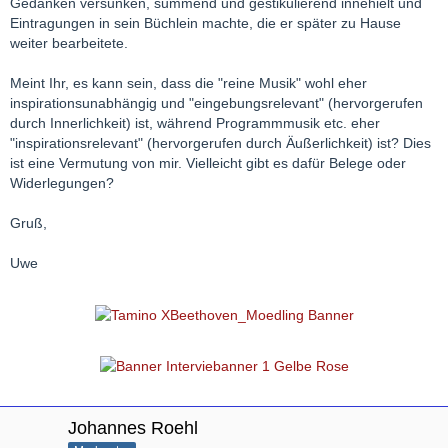
Gedanken versunken, summend und gestikulierend innehielt und
Eintragungen in sein Büchlein machte, die er später zu Hause
weiter bearbeitete.
Meint Ihr, es kann sein, dass die "reine Musik" wohl eher
inspirationsunabhängig und "eingebungsrelevant" (hervorgerufen
durch Innerlichkeit) ist, während Programmmusik etc. eher
"inspirationsrelevant" (hervorgerufen durch Äußerlichkeit) ist? Dies
ist eine Vermutung von mir. Vielleicht gibt es dafür Belege oder
Widerlegungen?
Gruß,
Uwe
Johannes Roehl