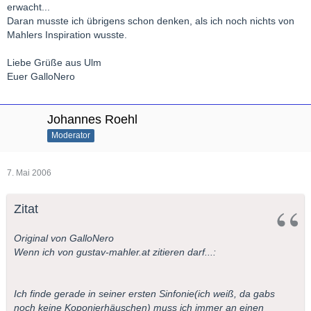
erwacht...
Daran musste ich übrigens schon denken, als ich noch nichts von
Mahlers Inspiration wusste.
Liebe Grüße aus Ulm
Euer GalloNero
Johannes Roehl
Moderator
7. Mai 2006
Zitat
Original von GalloNero
Wenn ich von gustav-mahler.at zitieren darf...:
Ich finde gerade in seiner ersten Sinfonie(ich weiß, da gabs
noch keine Koponierhäuschen) muss ich immer an einen