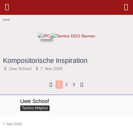
»
»
»
Kompositorische Inspiration
Uwe Schoof
7. Mai 2006
1
2
3
Uwe Schoof
Tamino-Mitglied
7. Mai 2006