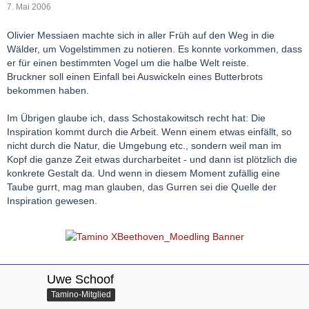
7. Mai 2006
Olivier Messiaen machte sich in aller Früh auf den Weg in die
Wälder, um Vogelstimmen zu notieren. Es konnte vorkommen, dass
er für einen bestimmten Vogel um die halbe Welt reiste.
Bruckner soll einen Einfall bei Auswickeln eines Butterbrots
bekommen haben.
Im Übrigen glaube ich, dass Schostakowitsch recht hat: Die
Inspiration kommt durch die Arbeit. Wenn einem etwas einfällt, so
nicht durch die Natur, die Umgebung etc., sondern weil man im
Kopf die ganze Zeit etwas durcharbeitet - und dann ist plötzlich die
konkrete Gestalt da. Und wenn in diesem Moment zufällig eine
Taube gurrt, mag man glauben, das Gurren sei die Quelle der
Inspiration gewesen.
Uwe Schoof
Tamino-Mitglied