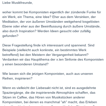
Liebe Musikfreunde,
woher kommt bei Komponisten eigentlich der zündende Funke für
ein Werk, ein Thema, eine Idee? Eher aus dem Versinken, der
Meditation, der von äußeren Umständen weitgehend losgelösten
Ebene oder eher aus der Beeinflussung durch äußere Umstände,
also durch Inspiration? Werden Ideen gesucht oder zufällig
gefunden?
Diese Fragestellung finde ich interessant und spannend. Sind
Beispiele (vielleicht auch konkrete, ein bestimmtes Werk
betreffend) bei den Meistern der Vergangenheit bekannt?
Verdanken wir das Hauptthema der x.ten Sinfonie des Komponisten
y einen besonderen Umstand?
Wie lassen sich die jetzigen Komponisten, auch aus unseren
Reihen, inspirieren?
Wenn es vielleicht der Liebesakt nicht ist, sind es ausgedehnte
Spaziergänge, die die inspirierende Atmosphäre schaffen, das
Sitzen im Caffee, das Hören von Musikstücken anderer
Komponisten, bei denen es manchmal "ah" macht, das Erleben