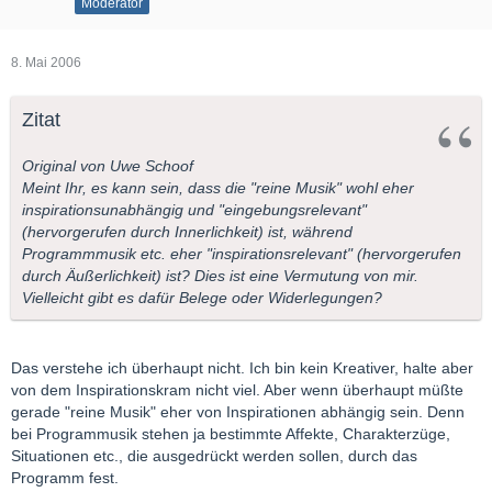
Moderator
8. Mai 2006
Zitat
Original von Uwe Schoof
Meint Ihr, es kann sein, dass die "reine Musik" wohl eher
inspirationsunabhängig und "eingebungsrelevant"
(hervorgerufen durch Innerlichkeit) ist, während
Programmmusik etc. eher "inspirationsrelevant" (hervorgerufen
durch Äußerlichkeit) ist? Dies ist eine Vermutung von mir.
Vielleicht gibt es dafür Belege oder Widerlegungen?
Das verstehe ich überhaupt nicht. Ich bin kein Kreativer, halte aber
von dem Inspirationskram nicht viel. Aber wenn überhaupt müßte
gerade "reine Musik" eher von Inspirationen abhängig sein. Denn
bei Programmusik stehen ja bestimmte Affekte, Charakterzüge,
Situationen etc., die ausgedrückt werden sollen, durch das
Programm fest.