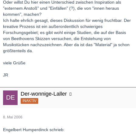
Oder willst Du hier einen Unterschied zwischen Inspiration als
"externem Anstoß" und "Einfällen" (?), die von "innen heraus
kommen", machen?
Ich halte ehrlich gesagt, dieses Diskussion für wenig fruchtbar. Der
kreative Prozess ist ein außerordentlich schwieriges
Forschungsgebiet; es gibt wohl einige Studien, die auf der Basis
von Beethovens Skizzen versuchen, die Entstehung von
Musikstücken nachzuzeichnen. Aber da ist das "Material" ja schon
größtenteils da.
viele Grüße
JR
Der-wonnige-Laller
INAKTIV
8. Mai 2006
Engelbert Humperdinck schrieb: