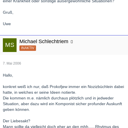
einer Krankheit oder sonstige außergewöhnliche Situationen?
Gruß,
Uwe
Michael Schlechtriem
INAKTIV
7. Mai 2006
Hallo,
konkret weiß ich nur, daß Prokofjew immer ein Nozizbüchlein dabei
hatte, in welches er seine Ideen notierte.
Die kommen m.e. nämlich durchaus plötzlich und in jedweder
Situation, aber dazu wird ein Komponist sicher profunder Auskunft
geben können.
Der Liebesakt?
Mann sollte da vielleicht doch eher an den mhh......Rhytmus des