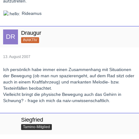
aufzutreten.
Rideamus
Draugur
INAKTIV
13. August 2007
Ich persönlich habe immer einen Zusammenhang mit Situationen
der Bewegung (ob man nun spazierengeht, auf dem Rad sitzt oder
auch in einem Kraftfahrzeug) und markanten Melodie- bzw.
Texteinfällen beobachtet.
Vielleicht bringt die physische Bewegung auch das Gehirn in
Schwung? - frage ich mich da naiv-unwissenschaftlich.
Siegfried
Tamino-Mitglied