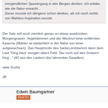
morgendlichen Spaziergang in den Bergen denken. Ich erlebe,
wie die Natur erwacht...
Daran musste ich übrigens schon denken, als ich noch nichts
von Mahlers Inspiration wusste.
Der Satz soll auch ziemlich genau so etwas ausdrücken:
Morgengrauen, Vogelstimmen und der Weckruf einer entfernten
Kaserne (Mahler ist tatsächlich in der Nähe von einer
aufgewachsen). Das Hauptmotiv des Satzes entstammt dann dem
Lied "Ging heut' morgen übers Feld, Tau noch auf den Gräsern
hing..." (#2 aus den Liedern des fahrenden Gesellen)
viele Grüße
JR
Edwin Baumgartner
INAKTIV