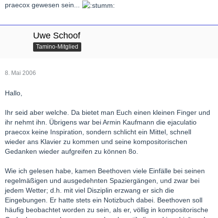
praecox gewesen sein...
Uwe Schoof
Tamino-Mitglied
8. Mai 2006
Hallo,
Ihr seid aber welche. Da bietet man Euch einen kleinen Finger und
ihr nehmt ihn. Übrigens war bei Armin Kaufmann die ejaculatio
praecox keine Inspiration, sondern schlicht ein Mittel, schnell
wieder ans Klavier zu kommen und seine kompositorischen
Gedanken wieder aufgreifen zu können 8o.
Wie ich gelesen habe, kamen Beethoven viele Einfälle bei seinen
regelmäßigen und ausgedehnten Spaziergängen, und zwar bei
jedem Wetter; d.h. mit viel Disziplin erzwang er sich die
Eingebungen. Er hatte stets ein Notizbuch dabei. Beethoven soll
häufig beobachtet worden zu sein, als er, völlig in kompositorische