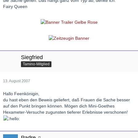
die Sache gehen. Das hängt ganz vom Typ ab, denke ich.
Fairy Queen
Siegfried
Tamino-Mitglied
13. August 2007
Hallo Feenkönigin,
du hast eben den Beweis geliefert, daß Frauen die Sache besser
auf den Punkt bringen können. Mögen dich Mini-Goethes
Hexameter-Versuche zugunsten tieferer Erlebnisse verschonen!
Padre