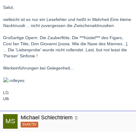
Salut,
vielleicht ist es nur ein Lesefehler und heißt in Wahrheit
Eine kleine
Nacktmusik
... nicht zuvergessen die
Zwischenaktmusiken
.
Großartige Opern: Die Zauberflöte, Die ***hüstel*** des Figaro,
Cosí fan Titte, Don Giovanni [ossia: Wie die Nase des Mannes...],
... Die 'Liebesprobe' wurde nicht vollendet. Last, but not least die
'Pariser' Sinfonie !
Werkeinführungen bei Gelegenheit...
LG
Ulli
Michael Schlechtriem
INAKTIV