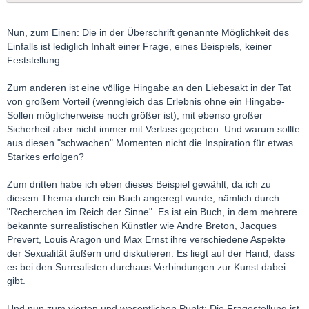
Nun, zum Einen: Die in der Überschrift genannte Möglichkeit des
Einfalls ist lediglich Inhalt einer Frage, eines Beispiels, keiner
Feststellung.
Zum anderen ist eine völlige Hingabe an den Liebesakt in der Tat
von großem Vorteil (wenngleich das Erlebnis ohne ein Hingabe-
Sollen möglicherweise noch größer ist), mit ebenso großer
Sicherheit aber nicht immer mit Verlass gegeben. Und warum sollte
aus diesen "schwachen" Momenten nicht die Inspiration für etwas
Starkes erfolgen?
Zum dritten habe ich eben dieses Beispiel gewählt, da ich zu
diesem Thema durch ein Buch angeregt wurde, nämlich durch
"Recherchen im Reich der Sinne". Es ist ein Buch, in dem mehrere
bekannte surrealistischen Künstler wie Andre Breton, Jacques
Prevert, Louis Aragon und Max Ernst ihre verschiedene Aspekte
der Sexualität äußern und diskutieren. Es liegt auf der Hand, dass
es bei den Surrealisten durchaus Verbindungen zur Kunst dabei
gibt.
Und nun zum vierten und wesentlichen Punkt: Die Fragestellung ist