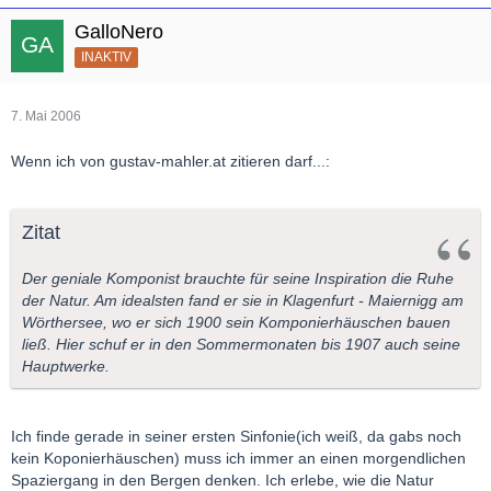
GalloNero
INAKTIV
7. Mai 2006
Wenn ich von gustav-mahler.at zitieren darf...:
Zitat
Der geniale Komponist brauchte für seine Inspiration die Ruhe
der Natur. Am idealsten fand er sie in Klagenfurt - Maiernigg am
Wörthersee, wo er sich 1900 sein Komponierhäuschen bauen
ließ. Hier schuf er in den Sommermonaten bis 1907 auch seine
Hauptwerke.
Ich finde gerade in seiner ersten Sinfonie(ich weiß, da gabs noch
kein Koponierhäuschen) muss ich immer an einen morgendlichen
Spaziergang in den Bergen denken. Ich erlebe, wie die Natur