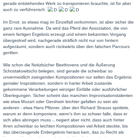
gerade entstehendes Werk zu transponieren brauchte, ist für aber
auch zu verführerisch.
Im Ernst: so etwas mag im Einzelfall vorkommen, ist aber sicher die
ganz rare Ausnahme. Da wird das Pferd der Assoziation, die von
einem fertigen Ergebnis erzeugt und einem bekannten Vorgang
übergestreif wird, nachgerade sträflich nicht nur von hintern
aufgezäumt, sondern auch rückwärts über den falschen Parcours
geritten.
Wie schon die Notizbücher Beethovens und die Äußerung
Schostakowitschs belegen, sind gerade die scheinbar so
unvermeidlich zwingenden Kompositionen nur selten das Ergebnis
genialer Inspriationen, sondern in harter Arbeit zustande
gekommene Verarbeitungen winziger Einfälle oder ausführlicher
Überlegungen. Sicher scheint das manchen Improvisationstalenten
wie etwa Mozart oder Gershwin leichter gefallen zu sein als
anderen - etwa Hans Pfitzner, über den Richard Strauss spottete,
warum er denn komponiere, wenn's ihm so schwer falle, dass er
sich alles abringen muss -, negiert aber nicht, dass auch hinter
ihren scheinbar so leichten Kompositionen viel Arbeit steckte, bis
das überzeugende Endergebnis heraus kam, das zu Recht als