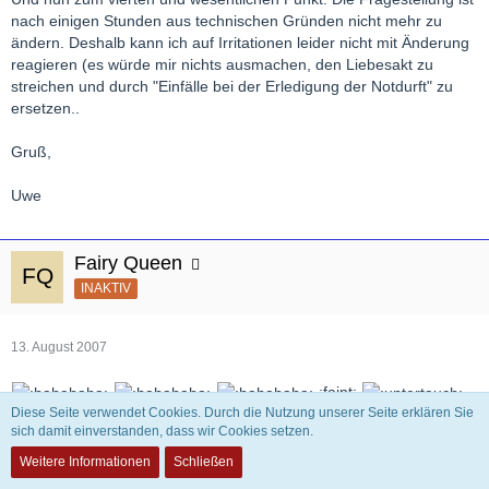
nach einigen Stunden aus technischen Gründen nicht mehr zu
ändern. Deshalb kann ich auf Irritationen leider nicht mit Änderung
reagieren (es würde mir nichts ausmachen, den Liebesakt zu
streichen und durch "Einfälle bei der Erledigung der Notdurft" zu
ersetzen..
Gruß,
Uwe
Fairy Queen
INAKTIV
13. August 2007
:faint:
Diese Seite verwendet Cookies. Durch die Nutzung unserer Seite erklären Sie
sich damit einverstanden, dass wir Cookies setzen.
ansonsten erstmal ohne Worte........
Weitere Informationen
Schließen