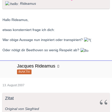
Rideamus
Hallo Rideamus,
etwas konsterniert frage ich dich:
War obige Aussage nun inspiriert oder transpiriert?
Oder nötigt dir Beethoven so wenig Respekt ab?
Jacques Rideamus
INAKTIV
13. August 2007
Zitat
Original von Siegfried