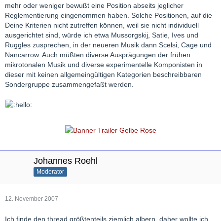
mehr oder weniger bewußt eine Position abseits jeglicher
Reglementierung eingenommen haben. Solche Positionen, auf die
Deine Kriterien nicht zutreffen können, weil sie nicht individuell
ausgerichtet sind, würde ich etwa Mussorgskij, Satie, Ives und
Ruggles zusprechen, in der neueren Musik dann Scelsi, Cage und
Nancarrow. Auch müßten diverse Ausprägungen der frühen
mikrotonalen Musik und diverse experimentelle Komponisten in
dieser mit keinen allgemeingültigen Kategorien beschreibbaren
Sondergruppe zusammengefaßt werden.
Johannes Roehl
Moderator
12. November 2007
Ich finde den thread größtenteils ziemlich albern, daher wollte ich