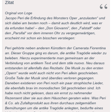
Zitat
Orginal von Loge
Jacopo Peri die Erfindung des Monsters Oper „anzulasten“ und
sich dabei am besten noch – damit auch deutlich wird, was er
da erfunden habe! – den „Don Giovanni“, den „Falstaff“ oder
den „Parsifal“ vor dem inneren Ohr zu vergegenwärtigen,
erscheint mir schon ein bisschen verstiegen:
Peri gehörte neben anderen Künstlern der Camerata Fiorentina
an. Dieser Gruppe ging es darum, die antike Tragödie wieder zu
beleben. Hierzu experimentierte man gemeinsam an der
Verbindung von antikem Text und dem stile nuovo. Neu daraus
entstanden ist allenfalls das Rezitativ. Die Musik zu den ersten
„Opern“ wurde wohl auch nicht von Peri allein geschrieben.
Große Teile der Musik sind überdies verloren gegangen.
Daneben existieren von Peri noch ein paar strophische Lieder,
die ebenfalls brav im monodischen Stil geschrieben sind. Ich
habe noch nicht gelesen, dass ein ernst zu nehmender
Rezensent über sie aus dem Häuschen geraten wäre. Was Peri
& Co. als Zufallsprodukt aus ihren durchaus zeitgemäßen
Bemühungen um die antike Tragödie anlegten, bedurfte eines