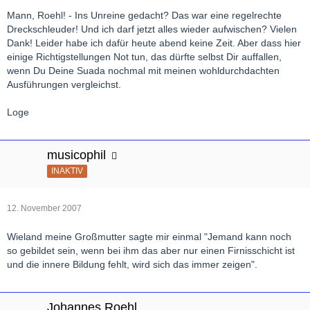
Mann, Roehl! - Ins Unreine gedacht? Das war eine regelrechte
Dreckschleuder! Und ich darf jetzt alles wieder aufwischen? Vielen
Dank! Leider habe ich dafür heute abend keine Zeit. Aber dass hier
einige Richtigstellungen Not tun, das dürfte selbst Dir auffallen,
wenn Du Deine Suada nochmal mit meinen wohldurchdachten
Ausführungen vergleichst.
Loge
musicophil
INAKTIV
12. November 2007
Wieland meine Großmutter sagte mir einmal "Jemand kann noch
so gebildet sein, wenn bei ihm das aber nur einen Firnisschicht ist
und die innere Bildung fehlt, wird sich das immer zeigen".
Johannes Roehl