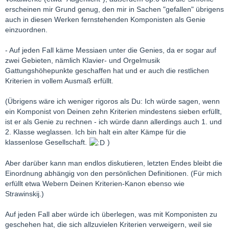
erscheinen mir Grund genug, den mir in Sachen "gefallen" übrigens
auch in diesen Werken fernstehenden Komponisten als Genie
einzuordnen.
- Auf jeden Fall käme Messiaen unter die Genies, da er sogar auf
zwei Gebieten, nämlich Klavier- und Orgelmusik
Gattungshöhepunkte geschaffen hat und er auch die restlichen
Kriterien in vollem Ausmaß erfüllt.
(Übrigens wäre ich weniger rigoros als Du: Ich würde sagen, wenn
ein Komponist von Deinen zehn Kriterien mindestens sieben erfüllt,
ist er als Genie zu rechnen - ich würde dann allerdings auch 1. und
2. Klasse weglassen. Ich bin halt ein alter Kämpe für die
klassenlose Gesellschaft.
)
Aber darüber kann man endlos diskutieren, letzten Endes bleibt die
Einordnung abhängig von den persönlichen Definitionen. (Für mich
erfüllt etwa Webern Deinen Kriterien-Kanon ebenso wie
Strawinskij.)
Auf jeden Fall aber würde ich überlegen, was mit Komponisten zu
geschehen hat, die sich allzuvielen Kriterien verweigern, weil sie