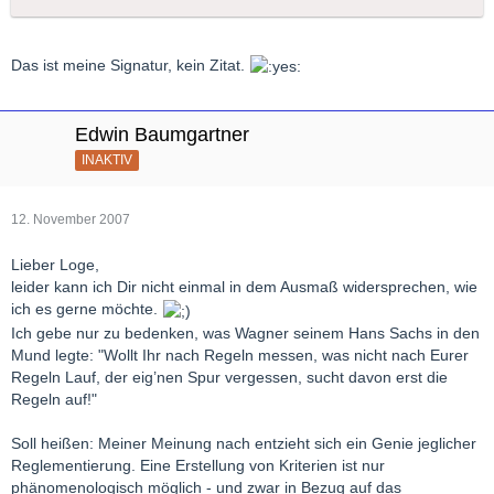
Das ist meine Signatur, kein Zitat.
Edwin Baumgartner
INAKTIV
12. November 2007
Lieber Loge,
leider kann ich Dir nicht einmal in dem Ausmaß widersprechen, wie
ich es gerne möchte.
Ich gebe nur zu bedenken, was Wagner seinem Hans Sachs in den
Mund legte: "Wollt Ihr nach Regeln messen, was nicht nach Eurer
Regeln Lauf, der eig’nen Spur vergessen, sucht davon erst die
Regeln auf!"
Soll heißen: Meiner Meinung nach entzieht sich ein Genie jeglicher
Reglementierung. Eine Erstellung von Kriterien ist nur
phänomenologisch möglich - und zwar in Bezug auf das