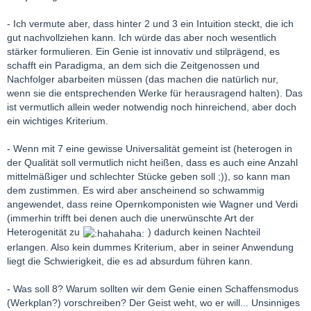
- Ich vermute aber, dass hinter 2 und 3 ein Intuition steckt, die ich
gut nachvollziehen kann. Ich würde das aber noch wesentlich
stärker formulieren. Ein Genie ist innovativ und stilprägend, es
schafft ein Paradigma, an dem sich die Zeitgenossen und
Nachfolger abarbeiten müssen (das machen die natürlich nur,
wenn sie die entsprechenden Werke für herausragend halten). Das
ist vermutlich allein weder notwendig noch hinreichend, aber doch
ein wichtiges Kriterium.
- Wenn mit 7 eine gewisse Universalität gemeint ist (heterogen in
der Qualität soll vermutlich nicht heißen, dass es auch eine Anzahl
mittelmäßiger und schlechter Stücke geben soll ;)), so kann man
dem zustimmen. Es wird aber anscheinend so schwammig
angewendet, dass reine Opernkomponisten wie Wagner und Verdi
(immerhin trifft bei denen auch die unerwünschte Art der
Heterogenität zu
) dadurch keinen Nachteil
erlangen. Also kein dummes Kriterium, aber in seiner Anwendung
liegt die Schwierigkeit, die es ad absurdum führen kann.
- Was soll 8? Warum sollten wir dem Genie einen Schaffensmodus
(Werkplan?) vorschreiben? Der Geist weht, wo er will... Unsinniges