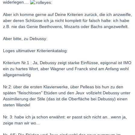
widerlegen....
Aber ich komme gerne auf Deine Kriterien zurück, die ich anzweifle,
aber deren Schlüsse ich ja nicht komplett für falsch halte: ich habe
z.B. nie das Genie Beethovens, Mozarts oder Bachs angezweifelt.
Aber bitte, zu Debussy:
Loges ultimativer Kriterienkatalog:
Kriterium Nr.1 : Ja, Debussy zeigt starke Einflüsse, epigonal ist IMO
ein zu hartes Wort, aber Wagner und Franck sind am Anfang wohl
allgegenwärtig
Nr.2: über die ersten Klavierwerke, über Pelleas bis hun zu den
späten "fleischlosen" Etüden und den
Jeux
vollzieht Debussy unter
Assimilierung der Stile (das ist die Oberfläche bei Debussy) einen
steten Wandel
Nr. 3: habe ich ja schon erwähnt: er passt sich nicht an...wenn ja,
zeige man wir wo...