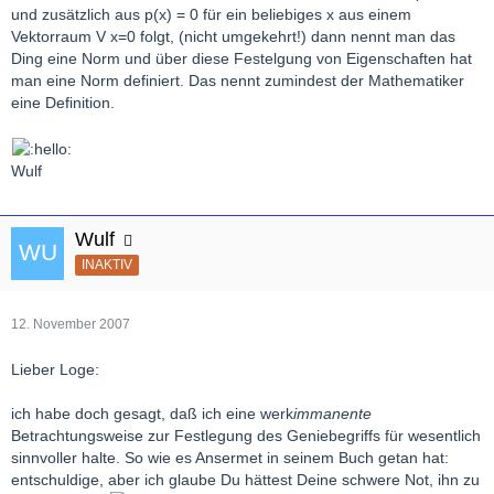
und zusätzlich aus p(x) = 0 für ein beliebiges x aus einem
Vektorraum V x=0 folgt, (nicht umgekehrt!) dann nennt man das
Ding eine Norm und über diese Festelgung von Eigenschaften hat
man eine Norm definiert. Das nennt zumindest der Mathematiker
eine Definition.
Wulf
Wulf
INAKTIV
12. November 2007
Lieber Loge:
ich habe doch gesagt, daß ich eine werk
immanente
Betrachtungsweise zur Festlegung des Geniebegriffs für wesentlich
sinnvoller halte. So wie es Ansermet in seinem Buch getan hat:
entschuldige, aber ich glaube Du hättest Deine schwere Not, ihn zu