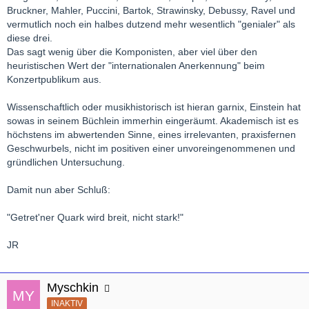
Bruckner, Mahler, Puccini, Bartok, Strawinsky, Debussy, Ravel und
vermutlich noch ein halbes dutzend mehr wesentlich "genialer" als
diese drei.
Das sagt wenig über die Komponisten, aber viel über den
heuristischen Wert der "internationalen Anerkennung" beim
Konzertpublikum aus.
Wissenschaftlich oder musikhistorisch ist hieran garnix, Einstein hat
sowas in seinem Büchlein immerhin eingeräumt. Akademisch ist es
höchstens im abwertenden Sinne, eines irrelevanten, praxisfernen
Geschwurbels, nicht im positiven einer unvoreingenommenen und
gründlichen Untersuchung.
Damit nun aber Schluß:
"Getret'ner Quark wird breit, nicht stark!"
JR
Myschkin
INAKTIV