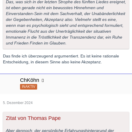
Das, was sich in der letzten Strophe des fünften Liedes ereignet,
ist eben gerade nicht ein bewusstes Hinnehmen und
Einverstanden-Sein mit dem Sachverhalt, der Unabänderlichkeit
der Gegebenheiten, Akzeptanz also. Vielmehr stellt es eine,
wenn man es psychologisch sieht und entsprechend formuliert,
emotionale Flucht aus der Unerträglichkeit der situativen
Immanenz in die Tröstllichkeit der Transzendenz dar, ein Ruhe
und Frieden Finden im Glauben.
Das finde ich überzeugend argumentiert. Es ist keine rationale
Entscheidung, in diesem Sinne also keine Akzeptanz.
ChKöhn
INAKTIV
5. Dezember 2024
Zitat von Thomas Pape
Aber dennoch: der persönliche Erfahrungshintergrund der