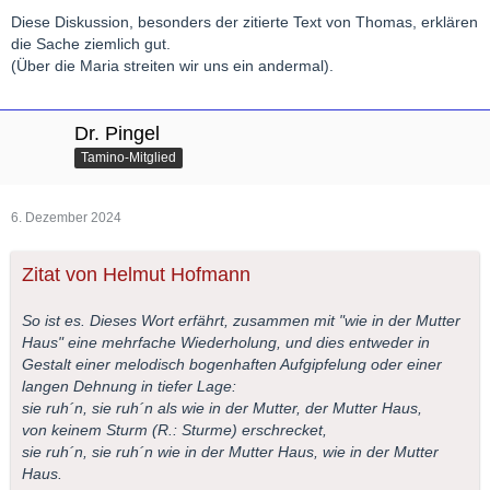
Diese Diskussion, besonders der zitierte Text von Thomas, erklären
die Sache ziemlich gut.
(Über die Maria streiten wir uns ein andermal).
Dr. Pingel
Tamino-Mitglied
6. Dezember 2024
Zitat von Helmut Hofmann
So ist es. Dieses Wort erfährt, zusammen mit "wie in der Mutter
Haus" eine mehrfache Wiederholung, und dies entweder in
Gestalt einer melodisch bogenhaften Aufgipfelung oder einer
langen Dehnung in tiefer Lage:
sie ruh´n, sie ruh´n als wie in der Mutter, der Mutter Haus,
von keinem Sturm (R.: Sturme) erschrecket,
sie ruh´n, sie ruh´n wie in der Mutter Haus, wie in der Mutter
Haus.