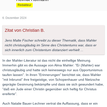
Redakteur
6. Dezember 2024
Zitat von Christian B.
Jens Malte Fischer schreibt zu dieser Thematik, dass Mahler
nicht christusgläubig im Sinne des Christentums war, dass er
sich innerlich zum Christentum distanziert verhielt ...
In der Mahler-Literatur ist das nicht die einhellige Meinung.
Immerhin gibt es die Aussage von Alma Mahler: "Er (Mahler) war
christusgläubig und hatte sich keineswegs nur aus Opportunismus
taufen lassen". In ihren "Erinnerungen" berichtet sie, dass Mahler
"mit Inbrunst" ihre freigeistige, von Schopenhauer und Nietzsche
geprägte Gesinnung bekämpfte und dass sie sich gewundert habe,
"daß ein Jude einer Christin gegenüber sich heftig für Christus
ereiferte".
Auch Natalie Bauer-Lechner vertrat die Auffassung, dass er ein