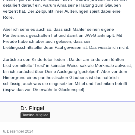
detailliert darauf ein, warum Alma seine Haltung zum Glauben
verzerrt hat. Der Zeitpunkt ihrer Äußerungen spielt dabei eine
Rolle.
Aber ich sehe es auch so, dass sich Mahler seinen eigene
Pantheismus geschaffen hat und damit an JWvG anknüpft. Mit
Freude habe ich aber auch gelesen, dass sein
Lieblingsschriftsteller Jean Paul gewesen ist. Das wusste ich nicht.
Zurück zu den Kindertotenliedern: Da der am Ende vom fünften
Lied vermittelte 'Trost' in keinster Weise sakrale Merkmale aufweist,
bin ich zunächst über Deine Auslegung 'gestolpert'. Aber vor dem
Hintergrund eines pantheistischen Glaubens ist das natürlich
schlüssig, auch was die eingesetzten Mittel und Techniken betrifft
(bspw. das von Dir erwähnte Glockenspiel).
Dr. Pingel
Tamino-Mitglied
6. Dezember 2024