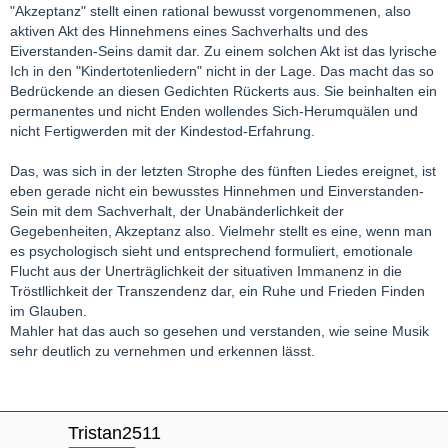
"Akzeptanz" stellt einen rational bewusst vorgenommenen, also
aktiven Akt des Hinnehmens eines Sachverhalts und des
Eiverstanden-Seins damit dar. Zu einem solchen Akt ist das lyrische
Ich in den "Kindertotenliedern" nicht in der Lage. Das macht das so
Bedrückende an diesen Gedichten Rückerts aus. Sie beinhalten ein
permanentes und nicht Enden wollendes Sich-Herumquälen und
nicht Fertigwerden mit der Kindestod-Erfahrung.
Das, was sich in der letzten Strophe des fünften Liedes ereignet, ist
eben gerade nicht ein bewusstes Hinnehmen und Einverstanden-
Sein mit dem Sachverhalt, der Unabänderlichkeit der
Gegebenheiten, Akzeptanz also. Vielmehr stellt es eine, wenn man
es psychologisch sieht und entsprechend formuliert, emotionale
Flucht aus der Unerträglichkeit der situativen Immanenz in die
Tröstllichkeit der Transzendenz dar, ein Ruhe und Frieden Finden
im Glauben.
Mahler hat das auch so gesehen und verstanden, wie seine Musik
sehr deutlich zu vernehmen und erkennen lässt.
Tristan2511