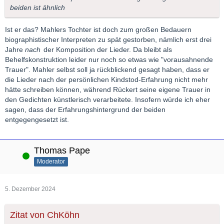
beiden ist ähnlich
Ist er das? Mahlers Tochter ist doch zum großen Bedauern
biographistischer Interpreten zu spät gestorben, nämlich erst drei
Jahre
nach
der Komposition der Lieder. Da bleibt als
Behelfskonstruktion leider nur noch so etwas wie "vorausahnende
Trauer". Mahler selbst soll ja rückblickend gesagt haben, dass er
die Lieder nach der persönlichen Kindstod-Erfahrung nicht mehr
hätte schreiben können, während Rückert seine eigene Trauer in
den Gedichten künstlerisch verarbeitete. Insofern würde ich eher
sagen, dass der Erfahrungshintergrund der beiden
entgegengesetzt ist.
Thomas Pape
Online
Moderator
5. Dezember 2024
Zitat von ChKöhn