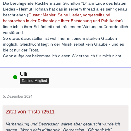
Die beruhigende Rückkehr zum Grundton "D" am Ende des letzten
Liedes - Helmut Hofman hat das in seinem thread alles sehr genau
beschrieben (
Gustav Mahler. Seine Lieder, vorgestellt und
besprochen in der Reihenfolge ihrer Entstehung und Publikation
)
finde ich in ihrer Schönheit und tröstenden Wirkung außerordentlich
verstörend.
So etwas darzustellen ist wohl nur mit einem starken Glauben
möglich. Gleichwohl liegt in der Musik selbst kein Glaube - und es
bleibt nur der Trost.
Ganz aufgelöst bekomme ich diesen Widerspruch für mich nicht.
Ulli
Online
Tamino-Mitglied
5. Dezember 2024
Zitat von Tristan2511
Verhandlung und Depression wären aber getauscht würde ich
sagen. "Wenn dein Mütterlein" Depression, "Oft denk ich"