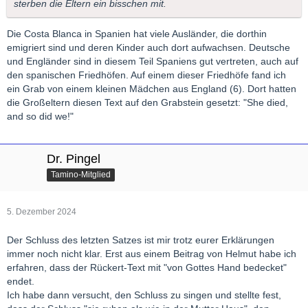
sterben die Eltern ein bisschen mit.
Die Costa Blanca in Spanien hat viele Ausländer, die dorthin
emigriert sind und deren Kinder auch dort aufwachsen. Deutsche
und Engländer sind in diesem Teil Spaniens gut vertreten, auch auf
den spanischen Friedhöfen. Auf einem dieser Friedhöfe fand ich
ein Grab von einem kleinen Mädchen aus England (6). Dort hatten
die Großeltern diesen Text auf den Grabstein gesetzt: "She died,
and so did we!"
Dr. Pingel
Tamino-Mitglied
5. Dezember 2024
Der Schluss des letzten Satzes ist mir trotz eurer Erklärungen
immer noch nicht klar. Erst aus einem Beitrag von Helmut habe ich
erfahren, dass der Rückert-Text mit "von Gottes Hand bedecket"
endet.
Ich habe dann versucht, den Schluss zu singen und stellte fest,