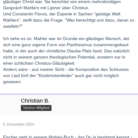
gläubiger Christ war. Sie berichtet von einem mehrstündigen
Gespräch Mahlers mit Lipiner über Christus.
Und Constantin Floros, der Experte in Sachen "geistige Welt
Mahlers", stellt dazu die Frage: "Was berechtigt uns dazu, daran zu
zweifeln?"
Ich sehe es so: Mahler war im Grunde ein gläubiger Mensch, der
sich eine ganz eigene Form von Pantheismus zusammengebaut
hatte, in der auch der christliche Glaube Platz fand. Das natürlich
nicht in seinem ganzen theologischen Potential, sondern nur in
einer schlichten Christus-Gläubigkeit.
Anders wäre - aus meiner Sicht - die Komposition des Schlusses
von Lied fünf der "Kindertotenlieder" auch gar nicht möglich
gewesen.
Christian B.
Tamino-Mitglied
6. Dezember 2024
Fischer geht in seinem Mahler-Buch - das Du ja bestimmt kennst -