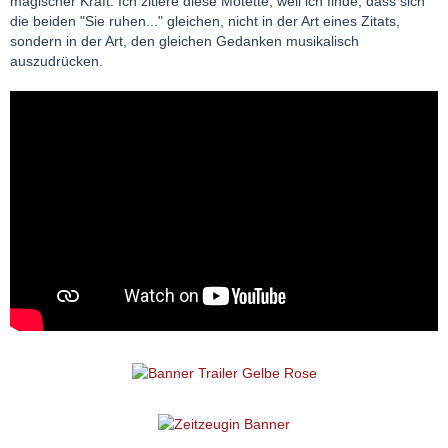
magischer Kraft. Ich zitiere diese Motette, weil ich finde, dass sich
die beiden "Sie ruhen..." gleichen, nicht in der Art eines Zitats,
sondern in der Art, den gleichen Gedanken musikalisch
auszudrücken.