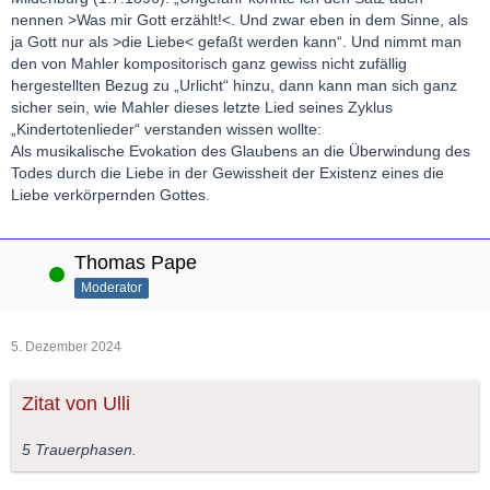
nennen >Was mir Gott erzählt!<. Und zwar eben in dem Sinne, als
ja Gott nur als >die Liebe< gefaßt werden kann“. Und nimmt man
den von Mahler kompositorisch ganz gewiss nicht zufällig
hergestellten Bezug zu „Urlicht“ hinzu, dann kann man sich ganz
sicher sein, wie Mahler dieses letzte Lied seines Zyklus
„Kindertotenlieder“ verstanden wissen wollte:
Als musikalische Evokation des Glaubens an die Überwindung des
Todes durch die Liebe in der Gewissheit der Existenz eines die
Liebe verkörpernden Gottes.
Thomas Pape
Online
Moderator
5. Dezember 2024
Zitat von Ulli
5 Trauerphasen.