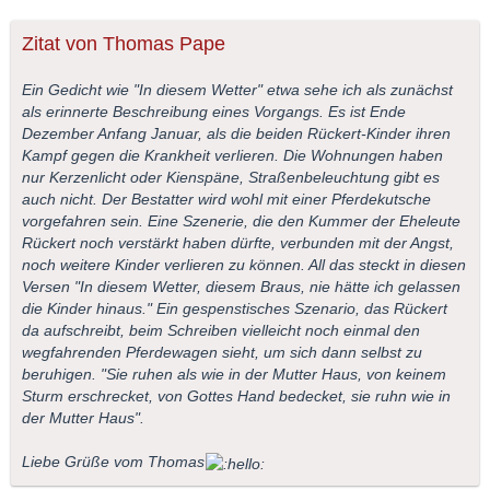
Zitat von Thomas Pape
Ein Gedicht wie "In diesem Wetter" etwa sehe ich als zunächst
als erinnerte Beschreibung eines Vorgangs. Es ist Ende
Dezember Anfang Januar, als die beiden Rückert-Kinder ihren
Kampf gegen die Krankheit verlieren. Die Wohnungen haben
nur Kerzenlicht oder Kienspäne, Straßenbeleuchtung gibt es
auch nicht. Der Bestatter wird wohl mit einer Pferdekutsche
vorgefahren sein. Eine Szenerie, die den Kummer der Eheleute
Rückert noch verstärkt haben dürfte, verbunden mit der Angst,
noch weitere Kinder verlieren zu können. All das steckt in diesen
Versen "In diesem Wetter, diesem Braus, nie hätte ich gelassen
die Kinder hinaus." Ein gespenstisches Szenario, das Rückert
da aufschreibt, beim Schreiben vielleicht noch einmal den
wegfahrenden Pferdewagen sieht, um sich dann selbst zu
beruhigen. "Sie ruhen als wie in der Mutter Haus, von keinem
Sturm erschrecket, von Gottes Hand bedecket, sie ruhn wie in
der Mutter Haus".
Liebe Grüße vom Thomas