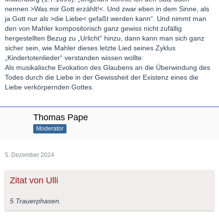
nennen >Was mir Gott erzählt!<. Und zwar eben in dem Sinne, als
ja Gott nur als >die Liebe< gefaßt werden kann“. Und nimmt man
den von Mahler kompositorisch ganz gewiss nicht zufällig
hergestellten Bezug zu „Urlicht“ hinzu, dann kann man sich ganz
sicher sein, wie Mahler dieses letzte Lied seines Zyklus
„Kindertotenlieder“ verstanden wissen wollte:
Als musikalische Evokation des Glaubens an die Überwindung des
Todes durch die Liebe in der Gewissheit der Existenz eines die
Liebe verkörpernden Gottes.
Thomas Pape
Moderator
5. Dezember 2024
Zitat von Ulli
5 Trauerphasen.