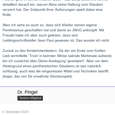
detailliert darauf ein, warum Alma seine Haltung zum Glauben
verzerrt hat. Der Zeitpunkt ihrer Äußerungen spielt dabei eine
Rolle.
Aber ich sehe es auch so, dass sich Mahler seinen eigene
Pantheismus geschaffen hat und damit an JWvG anknüpft. Mit
Freude habe ich aber auch gelesen, dass sein
Lieblingsschriftsteller Jean Paul gewesen ist. Das wusste ich nicht.
Zurück zu den Kindertotenliedern: Da der am Ende vom fünften
Lied vermittelte 'Trost' in keinster Weise sakrale Merkmale aufweist,
bin ich zunächst über Deine Auslegung 'gestolpert'. Aber vor dem
Hintergrund eines pantheistischen Glaubens ist das natürlich
schlüssig, auch was die eingesetzten Mittel und Techniken betrifft
(bspw. das von Dir erwähnte Glockenspiel).
Dr. Pingel
Tamino-Mitglied
6. Dezember 2024