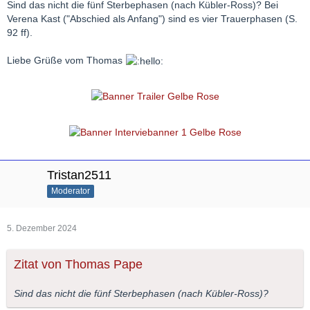
Sind das nicht die fünf Sterbephasen (nach Kübler-Ross)? Bei
Verena Kast ("Abschied als Anfang") sind es vier Trauerphasen (S.
92 ff).
Liebe Grüße vom Thomas
Tristan2511
Moderator
5. Dezember 2024
Zitat von Thomas Pape
Sind das nicht die fünf Sterbephasen (nach Kübler-Ross)?