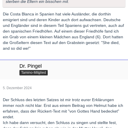
sterben die Eltern ein bisschen mit.
Die Costa Blanca in Spanien hat viele Ausländer, die dorthin
emigriert sind und deren Kinder auch dort aufwachsen. Deutsche
und Engländer sind in diesem Teil Spaniens gut vertreten, auch auf
den spanischen Friedhöfen. Auf einem dieser Friedhöfe fand ich
ein Grab von einem kleinen Mädchen aus England (6). Dort hatten
die Großeltern diesen Text auf den Grabstein gesetzt: "She died,
and so did we!"
Dr. Pingel
Tamino-Mitglied
5. Dezember 2024
Der Schluss des letzten Satzes ist mir trotz eurer Erklärungen
immer noch nicht klar. Erst aus einem Beitrag von Helmut habe ich
erfahren, dass der Rückert-Text mit "von Gottes Hand bedecket"
endet.
Ich habe dann versucht, den Schluss zu singen und stellte fest,