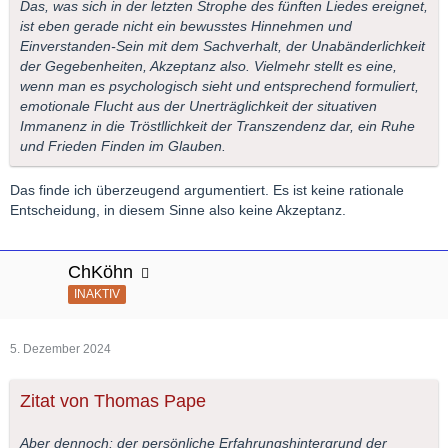
Das, was sich in der letzten Strophe des fünften Liedes ereignet,
ist eben gerade nicht ein bewusstes Hinnehmen und
Einverstanden-Sein mit dem Sachverhalt, der Unabänderlichkeit
der Gegebenheiten, Akzeptanz also. Vielmehr stellt es eine,
wenn man es psychologisch sieht und entsprechend formuliert,
emotionale Flucht aus der Unerträglichkeit der situativen
Immanenz in die Tröstllichkeit der Transzendenz dar, ein Ruhe
und Frieden Finden im Glauben.
Das finde ich überzeugend argumentiert. Es ist keine rationale
Entscheidung, in diesem Sinne also keine Akzeptanz.
ChKöhn
INAKTIV
5. Dezember 2024
Zitat von Thomas Pape
Aber dennoch: der persönliche Erfahrungshintergrund der