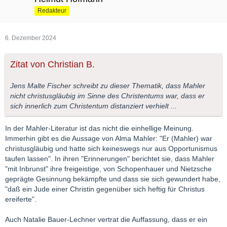
Redakteur
6. Dezember 2024
Zitat von Christian B.
Jens Malte Fischer schreibt zu dieser Thematik, dass Mahler
nicht christusgläubig im Sinne des Christentums war, dass er
sich innerlich zum Christentum distanziert verhielt ...
In der Mahler-Literatur ist das nicht die einhellige Meinung.
Immerhin gibt es die Aussage von Alma Mahler: "Er (Mahler) war
christusgläubig und hatte sich keineswegs nur aus Opportunismus
taufen lassen". In ihren "Erinnerungen" berichtet sie, dass Mahler
"mit Inbrunst" ihre freigeistige, von Schopenhauer und Nietzsche
geprägte Gesinnung bekämpfte und dass sie sich gewundert habe,
"daß ein Jude einer Christin gegenüber sich heftig für Christus
ereiferte".
Auch Natalie Bauer-Lechner vertrat die Auffassung, dass er ein