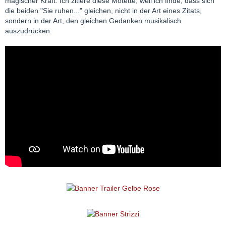
magischer Kraft. Ich zitiere diese Motette, weil ich finde, dass sich
die beiden "Sie ruhen..." gleichen, nicht in der Art eines Zitats,
sondern in der Art, den gleichen Gedanken musikalisch
auszudrücken.