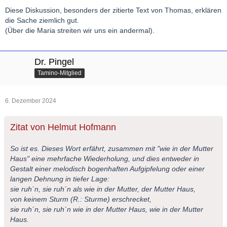
Diese Diskussion, besonders der zitierte Text von Thomas, erklären
die Sache ziemlich gut.
(Über die Maria streiten wir uns ein andermal).
Dr. Pingel
Tamino-Mitglied
6. Dezember 2024
Zitat von Helmut Hofmann
So ist es. Dieses Wort erfährt, zusammen mit "wie in der Mutter
Haus" eine mehrfache Wiederholung, und dies entweder in
Gestalt einer melodisch bogenhaften Aufgipfelung oder einer
langen Dehnung in tiefer Lage:
sie ruh´n, sie ruh´n als wie in der Mutter, der Mutter Haus,
von keinem Sturm (R.: Sturme) erschrecket,
sie ruh´n, sie ruh´n wie in der Mutter Haus, wie in der Mutter
Haus.