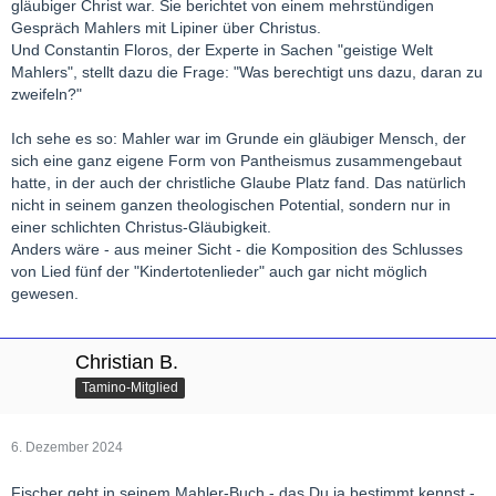
gläubiger Christ war. Sie berichtet von einem mehrstündigen
Gespräch Mahlers mit Lipiner über Christus.
Und Constantin Floros, der Experte in Sachen "geistige Welt
Mahlers", stellt dazu die Frage: "Was berechtigt uns dazu, daran zu
zweifeln?"
Ich sehe es so: Mahler war im Grunde ein gläubiger Mensch, der
sich eine ganz eigene Form von Pantheismus zusammengebaut
hatte, in der auch der christliche Glaube Platz fand. Das natürlich
nicht in seinem ganzen theologischen Potential, sondern nur in
einer schlichten Christus-Gläubigkeit.
Anders wäre - aus meiner Sicht - die Komposition des Schlusses
von Lied fünf der "Kindertotenlieder" auch gar nicht möglich
gewesen.
Christian B.
Tamino-Mitglied
6. Dezember 2024
Fischer geht in seinem Mahler-Buch - das Du ja bestimmt kennst -