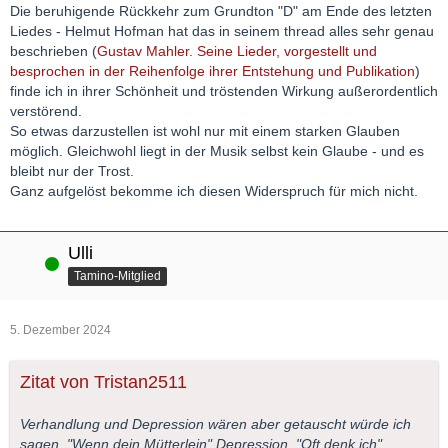
Die beruhigende Rückkehr zum Grundton "D" am Ende des letzten
Liedes - Helmut Hofman hat das in seinem thread alles sehr genau
beschrieben (
Gustav Mahler. Seine Lieder, vorgestellt und
besprochen in der Reihenfolge ihrer Entstehung und Publikation
)
finde ich in ihrer Schönheit und tröstenden Wirkung außerordentlich
verstörend.
So etwas darzustellen ist wohl nur mit einem starken Glauben
möglich. Gleichwohl liegt in der Musik selbst kein Glaube - und es
bleibt nur der Trost.
Ganz aufgelöst bekomme ich diesen Widerspruch für mich nicht.
Ulli
Online
Tamino-Mitglied
5. Dezember 2024
Zitat von Tristan2511
Verhandlung und Depression wären aber getauscht würde ich
sagen. "Wenn dein Mütterlein" Depression, "Oft denk ich"