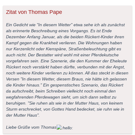
Zitat von Thomas Pape
Ein Gedicht wie "In diesem Wetter" etwa sehe ich als zunächst
als erinnerte Beschreibung eines Vorgangs. Es ist Ende
Dezember Anfang Januar, als die beiden Rückert-Kinder ihren
Kampf gegen die Krankheit verlieren. Die Wohnungen haben
nur Kerzenlicht oder Kienspäne, Straßenbeleuchtung gibt es
auch nicht. Der Bestatter wird wohl mit einer Pferdekutsche
vorgefahren sein. Eine Szenerie, die den Kummer der Eheleute
Rückert noch verstärkt haben dürfte, verbunden mit der Angst,
noch weitere Kinder verlieren zu können. All das steckt in diesen
Versen "In diesem Wetter, diesem Braus, nie hätte ich gelassen
die Kinder hinaus." Ein gespenstisches Szenario, das Rückert
da aufschreibt, beim Schreiben vielleicht noch einmal den
wegfahrenden Pferdewagen sieht, um sich dann selbst zu
beruhigen. "Sie ruhen als wie in der Mutter Haus, von keinem
Sturm erschrecket, von Gottes Hand bedecket, sie ruhn wie in
der Mutter Haus".
Liebe Grüße vom Thomas