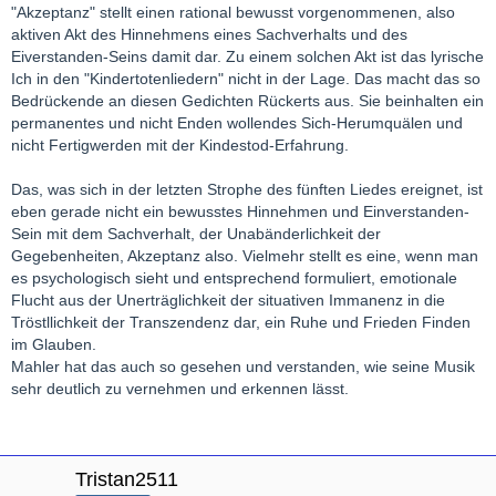
"Akzeptanz" stellt einen rational bewusst vorgenommenen, also
aktiven Akt des Hinnehmens eines Sachverhalts und des
Eiverstanden-Seins damit dar. Zu einem solchen Akt ist das lyrische
Ich in den "Kindertotenliedern" nicht in der Lage. Das macht das so
Bedrückende an diesen Gedichten Rückerts aus. Sie beinhalten ein
permanentes und nicht Enden wollendes Sich-Herumquälen und
nicht Fertigwerden mit der Kindestod-Erfahrung.
Das, was sich in der letzten Strophe des fünften Liedes ereignet, ist
eben gerade nicht ein bewusstes Hinnehmen und Einverstanden-
Sein mit dem Sachverhalt, der Unabänderlichkeit der
Gegebenheiten, Akzeptanz also. Vielmehr stellt es eine, wenn man
es psychologisch sieht und entsprechend formuliert, emotionale
Flucht aus der Unerträglichkeit der situativen Immanenz in die
Tröstllichkeit der Transzendenz dar, ein Ruhe und Frieden Finden
im Glauben.
Mahler hat das auch so gesehen und verstanden, wie seine Musik
sehr deutlich zu vernehmen und erkennen lässt.
Tristan2511