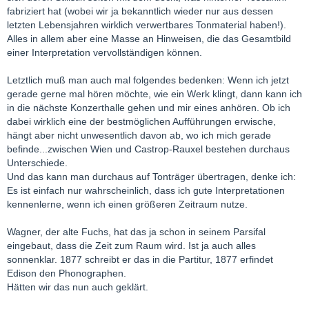
fabriziert hat (wobei wir ja bekanntlich wieder nur aus dessen
letzten Lebensjahren wirklich verwertbares Tonmaterial haben!).
Alles in allem aber eine Masse an Hinweisen, die das Gesamtbild
einer Interpretation vervollständigen können.
Letztlich muß man auch mal folgendes bedenken: Wenn ich jetzt
gerade gerne mal hören möchte, wie ein Werk klingt, dann kann ich
in die nächste Konzerthalle gehen und mir eines anhören. Ob ich
dabei wirklich eine der bestmöglichen Aufführungen erwische,
hängt aber nicht unwesentlich davon ab, wo ich mich gerade
befinde...zwischen Wien und Castrop-Rauxel bestehen durchaus
Unterschiede.
Und das kann man durchaus auf Tonträger übertragen, denke ich:
Es ist einfach nur wahrscheinlich, dass ich gute Interpretationen
kennenlerne, wenn ich einen größeren Zeitraum nutze.
Wagner, der alte Fuchs, hat das ja schon in seinem Parsifal
eingebaut, dass die Zeit zum Raum wird. Ist ja auch alles
sonnenklar. 1877 schreibt er das in die Partitur, 1877 erfindet
Edison den Phonographen.
Hätten wir das nun auch geklärt.