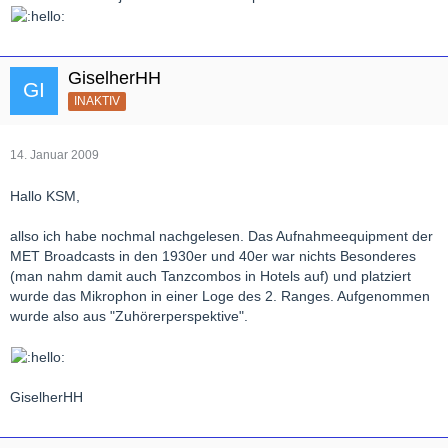
GiselherHH
INAKTIV
14. Januar 2009
Hallo KSM,
allso ich habe nochmal nachgelesen. Das Aufnahmeequipment der
MET Broadcasts in den 1930er und 40er war nichts Besonderes
(man nahm damit auch Tanzcombos in Hotels auf) und platziert
wurde das Mikrophon in einer Loge des 2. Ranges. Aufgenommen
wurde also aus "Zuhörerperspektive".
GiselherHH