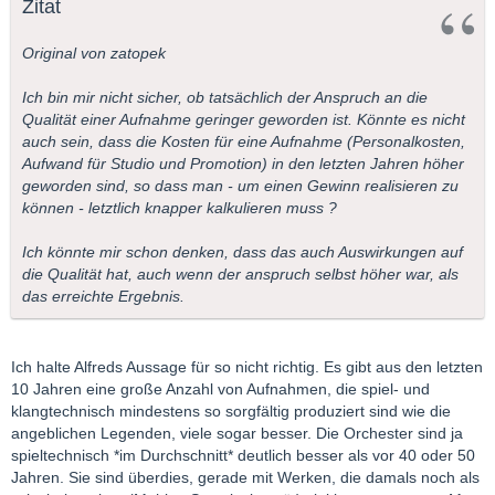
Zitat
Original von zatopek
Ich bin mir nicht sicher, ob tatsächlich der Anspruch an die
Qualität einer Aufnahme geringer geworden ist. Könnte es nicht
auch sein, dass die Kosten für eine Aufnahme (Personalkosten,
Aufwand für Studio und Promotion) in den letzten Jahren höher
geworden sind, so dass man - um einen Gewinn realisieren zu
können - letztlich knapper kalkulieren muss ?
Ich könnte mir schon denken, dass das auch Auswirkungen auf
die Qualität hat, auch wenn der anspruch selbst höher war, als
das erreichte Ergebnis.
Ich halte Alfreds Aussage für so nicht richtig. Es gibt aus den letzten
10 Jahren eine große Anzahl von Aufnahmen, die spiel- und
klangtechnisch mindestens so sorgfältig produziert sind wie die
angeblichen Legenden, viele sogar besser. Die Orchester sind ja
spieltechnisch *im Durchschnitt* deutlich besser als vor 40 oder 50
Jahren. Sie sind überdies, gerade mit Werken, die damals noch als