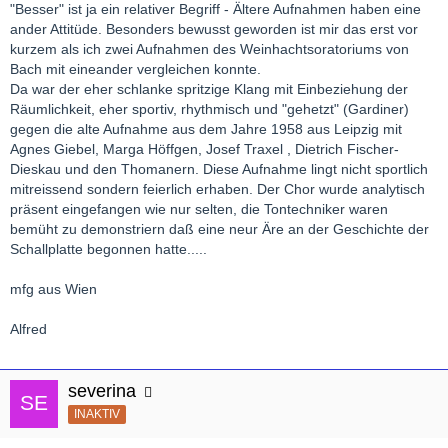
"Besser" ist ja ein relativer Begriff - Ältere Aufnahmen haben eine
ander Attitüde. Besonders bewusst geworden ist mir das erst vor
kurzem als ich zwei Aufnahmen des Weinhachtsoratoriums von
Bach mit eineander vergleichen konnte.
Da war der eher schlanke spritzige Klang mit Einbeziehung der
Räumlichkeit, eher sportiv, rhythmisch und "gehetzt" (Gardiner)
gegen die alte Aufnahme aus dem Jahre 1958 aus Leipzig mit
Agnes Giebel, Marga Höffgen, Josef Traxel , Dietrich Fischer-
Dieskau und den Thomanern. Diese Aufnahme lingt nicht sportlich
mitreissend sondern feierlich erhaben. Der Chor wurde analytisch
präsent eingefangen wie nur selten, die Tontechniker waren
bemüht zu demonstriern daß eine neur Äre an der Geschichte der
Schallplatte begonnen hatte.....
mfg aus Wien
Alfred
severina
INAKTIV