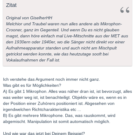
Zitat
Original von GiselherHH
Melchior und Traubel waren nun alles andere als Mikrophon-
Crooner, ganz im Gegenteil. Und wenn Du es nicht glauben
magst, dann höre einfach mal Live-Mitschnitte aus der MET aus
den 1930ern oder 1940er, wo die Sänger nicht direkt vor einer
Aufnahmeapparatur standen und auch nicht am Mischpult
getrickst werden konnte, wie das heutzutage sooft bei
Vokalaufnahmen der Fall ist.
Ich verstehe das Argument noch immer nicht ganz.
Was gibt es für Möglichkeiten?
A) Es gibt 1 Mikrophon. Alles was näher dran ist, ist bevorzugt, alles
was weiter weg ist, ist benachteiligt. Objektiv wäre es, wenn es in
der Position einer Zuhörers positioniert ist. Abgesehen von
irgendwelchen Richtcharakteristika etc ...
B) Es gibt mehrere Mikrophone. Das, was rauskommt, wird
abgemischt. Manipulation ist somit automatisch möglich.
Und wie war das jetzt bei Deinem Beispiel?