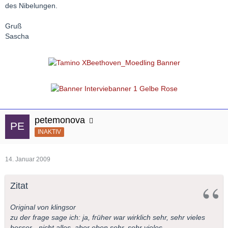
des Nibelungen.
Gruß
Sascha
petemonova
INAKTIV
14. Januar 2009
Zitat
Original von klingsor
zu der frage sage ich: ja, früher war wirklich sehr, sehr vieles
besser - nicht alles. aber eben sehr, sehr vieles.