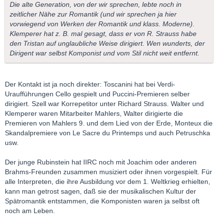
Die alte Generation, von der wir sprechen, lebte noch in
zeitlicher Nähe zur Romantik (und wir sprechen ja hier
vorwiegend von Werken der Romantik und klass. Moderne).
Klemperer hat z. B. mal gesagt, dass er von R. Strauss habe
den Tristan auf unglaubliche Weise dirigiert. Wen wunderts, der
Dirigent war selbst Komponist und vom Stil nicht weit entfernt.
Der Kontakt ist ja noch direkter: Toscanini hat bei Verdi-
Uraufführungen Cello gespielt und Puccini-Premieren selber
dirigiert. Szell war Korrepetitor unter Richard Strauss. Walter und
Klemperer waren Mitarbeiter Mahlers, Walter dirigierte die
Premieren von Mahlers 9. und dem Lied von der Erde, Monteux die
Skandalpremiere von Le Sacre du Printemps und auch Petruschka
usw.
Der junge Rubinstein hat IIRC noch mit Joachim oder anderen
Brahms-Freunden zusammen musiziert oder ihnen vorgespielt. Für
alle Interpreten, die ihre Ausbildung vor dem 1. Weltkrieg erhielten,
kann man getrost sagen, daß sie der musikalischen Kultur der
Spätromantik entstammen, die Komponisten waren ja selbst oft
noch am Leben.