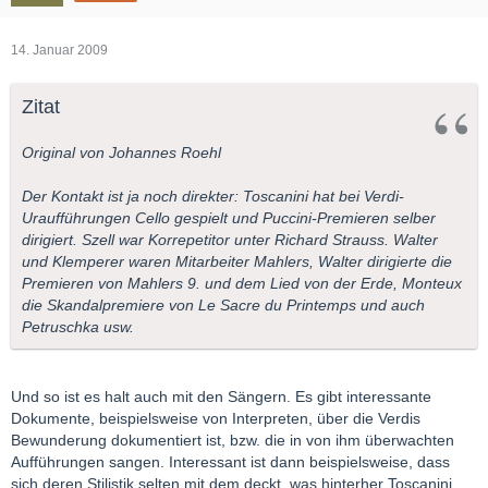
14. Januar 2009
Zitat
Original von Johannes Roehl
Der Kontakt ist ja noch direkter: Toscanini hat bei Verdi-
Uraufführungen Cello gespielt und Puccini-Premieren selber
dirigiert. Szell war Korrepetitor unter Richard Strauss. Walter
und Klemperer waren Mitarbeiter Mahlers, Walter dirigierte die
Premieren von Mahlers 9. und dem Lied von der Erde, Monteux
die Skandalpremiere von Le Sacre du Printemps und auch
Petruschka usw.
Und so ist es halt auch mit den Sängern. Es gibt interessante
Dokumente, beispielsweise von Interpreten, über die Verdis
Bewunderung dokumentiert ist, bzw. die in von ihm überwachten
Aufführungen sangen. Interessant ist dann beispielsweise, dass
sich deren Stilistik selten mit dem deckt, was hinterher Toscanini