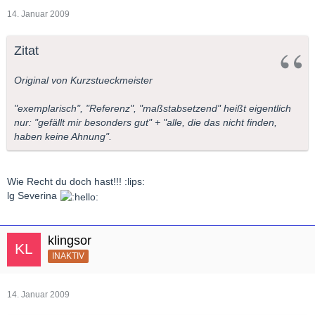
14. Januar 2009
Zitat
Original von Kurzstueckmeister
"exemplarisch", "Referenz", "maßstabsetzend" heißt eigentlich
nur: "gefällt mir besonders gut" + "alle, die das nicht finden,
haben keine Ahnung".
Wie Recht du doch hast!!! :lips:
lg Severina
klingsor
INAKTIV
14. Januar 2009