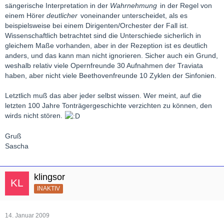
sängerische Interpretation in der
Wahrnehmung
in der Regel von
einem Hörer
deutlicher
voneinander unterscheidet, als es
beispielsweise bei einem Dirigenten/Orchester der Fall ist.
Wissenschaftlich betrachtet sind die Unterschiede sicherlich in
gleichem Maße vorhanden, aber in der Rezeption ist es deutlich
anders, und das kann man nicht ignorieren. Sicher auch ein Grund,
weshalb relativ viele Opernfreunde 30 Aufnahmen der Traviata
haben, aber nicht viele Beethovenfreunde 10 Zyklen der Sinfonien.
Letztlich muß das aber jeder selbst wissen. Wer meint, auf die
letzten 100 Jahre Tonträgergeschichte verzichten zu können, den
wirds nicht stören.
Gruß
Sascha
klingsor
INAKTIV
14. Januar 2009