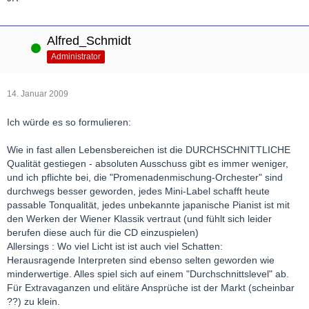
Alfred_Schmidt
Online
Administrator
14. Januar 2009
Ich würde es so formulieren:
Wie in fast allen Lebensbereichen ist die DURCHSCHNITTLICHE
Qualität gestiegen - absoluten Ausschuss gibt es immer weniger,
und ich pflichte bei, die "Promenadenmischung-Orchester" sind
durchwegs besser geworden, jedes Mini-Label schafft heute
passable Tonqualität, jedes unbekannte japanische Pianist ist mit
den Werken der Wiener Klassik vertraut (und fühlt sich leider
berufen diese auch für die CD einzuspielen)
Allersings : Wo viel Licht ist ist auch viel Schatten:
Herausragende Interpreten sind ebenso selten geworden wie
minderwertige. Alles spiel sich auf einem "Durchschnittslevel" ab.
Für Extravaganzen und elitäre Ansprüche ist der Markt (scheinbar
??) zu klein.