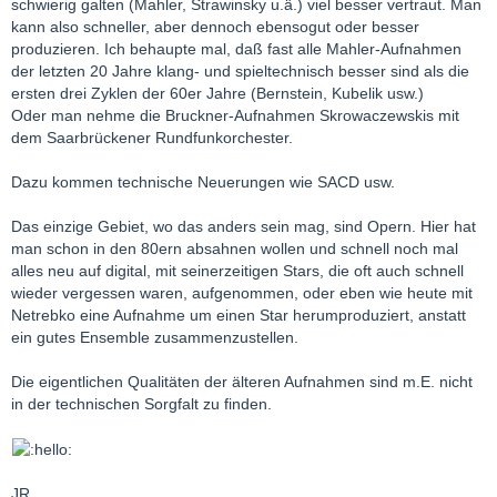
schwierig galten (Mahler, Strawinsky u.ä.) viel besser vertraut. Man
kann also schneller, aber dennoch ebensogut oder besser
produzieren. Ich behaupte mal, daß fast alle Mahler-Aufnahmen
der letzten 20 Jahre klang- und spieltechnisch besser sind als die
ersten drei Zyklen der 60er Jahre (Bernstein, Kubelik usw.)
Oder man nehme die Bruckner-Aufnahmen Skrowaczewskis mit
dem Saarbrückener Rundfunkorchester.
Dazu kommen technische Neuerungen wie SACD usw.
Das einzige Gebiet, wo das anders sein mag, sind Opern. Hier hat
man schon in den 80ern absahnen wollen und schnell noch mal
alles neu auf digital, mit seinerzeitigen Stars, die oft auch schnell
wieder vergessen waren, aufgenommen, oder eben wie heute mit
Netrebko eine Aufnahme um einen Star herumproduziert, anstatt
ein gutes Ensemble zusammenzustellen.
Die eigentlichen Qualitäten der älteren Aufnahmen sind m.E. nicht
in der technischen Sorgfalt zu finden.
JR