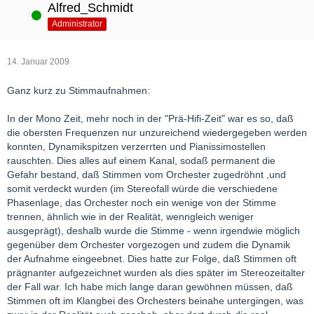
Alfred_Schmidt
Online
Administrator
14. Januar 2009
Ganz kurz zu Stimmaufnahmen:
In der Mono Zeit, mehr noch in der "Prä-Hifi-Zeit" war es so, daß
die obersten Frequenzen nur unzureichend wiedergegeben werden
konnten, Dynamikspitzen verzerrten und Pianissimostellen
rauschten. Dies alles auf einem Kanal, sodaß permanent die
Gefahr bestand, daß Stimmen vom Orchester zugedröhnt ,und
somit verdeckt wurden (im Stereofall würde die verschiedene
Phasenlage, das Orchester noch ein wenige von der Stimme
trennen, ähnlich wie in der Realität, wenngleich weniger
ausgeprägt), deshalb wurde die Stimme - wenn irgendwie möglich
gegenüber dem Orchester vorgezogen und zudem die Dynamik
der Aufnahme eingeebnet. Dies hatte zur Folge, daß Stimmen oft
prägnanter aufgezeichnet wurden als dies später im Stereozeitalter
der Fall war. Ich habe mich lange daran gewöhnen müssen, daß
Stimmen oft im Klangbei des Orchesters beinahe untergingen, was