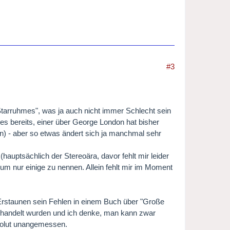
#3
"Starruhmes", was ja auch nicht immer Schlecht sein
 es bereits, einer über George London hat bisher
n) - aber so etwas ändert sich ja manchmal sehr
hauptsächlich der Stereoära, davor fehlt mir leider
 um nur einige zu nennen. Allein fehlt mir im Moment
Erstaunen sein Fehlen in einem Buch über "Große
handelt wurden und ich denke, man kann zwar
bsolut unangemessen.