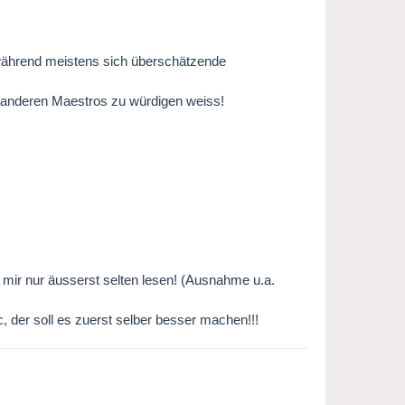
 während meistens sich überschätzende
 anderen Maestros zu würdigen weiss!
 mir nur äusserst selten lesen! (Ausnahme u.a.
tc, der soll es zuerst selber besser machen!!!