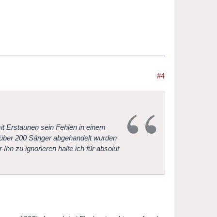
#4
it Erstaunen sein Fehlen in einem
über 200 Sänger abgehandelt wurden
hn zu ignorieren halte ich für absolut