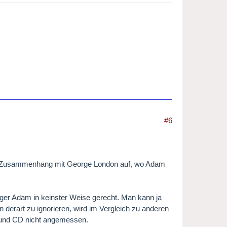
#6
im Zusammenhang mit George London auf, wo Adam
nger Adam in keinster Weise gerecht. Man kann ja
hn derart zu ignorieren, wird im Vergleich zu anderen
e und CD nicht angemessen.