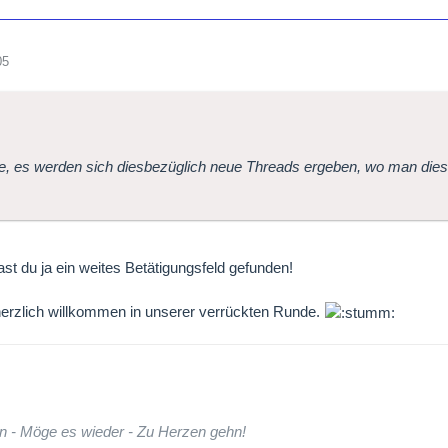
05
fe, es werden sich diesbezüglich neue Threads ergeben, wo man die
st du ja ein weites Betätigungsfeld gefunden!
erzlich willkommen in unserer verrückten Runde.
n - Möge es wieder - Zu Herzen gehn!