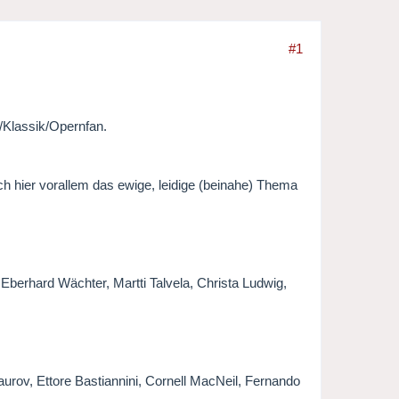
#1
k/Klassik/Opernfan.
ch hier vorallem das ewige, leidige (beinahe) Thema
Eberhard Wächter, Martti Talvela, Christa Ludwig,
aurov, Ettore Bastiannini, Cornell MacNeil, Fernando