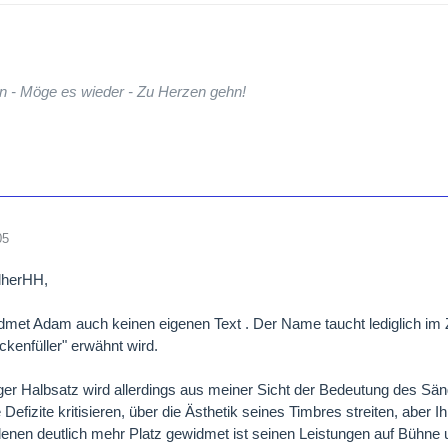
n - Möge es wieder - Zu Herzen gehn!
05
lherHH,
idmet Adam auch keinen eigenen Text . Der Name taucht lediglich 
ckenfüller" erwähnt wird.
iger Halbsatz wird allerdings aus meiner Sicht der Bedeutung des Sä
Defizite kritisieren, über die Ästhetik seines Timbres streiten, aber I
enen deutlich mehr Platz gewidmet ist seinen Leistungen auf Bühn