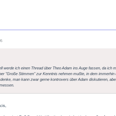
05
ll werde ich einen Thread über Theo Adam ins Auge fassen, da ich m
ber "Große Stimmen" zur Kenntnis nehmen mußte, in dem immerhin 
 denke, man kann zwar gerne kontrovers über Adam diskutieren, aber I
messen.
cis,