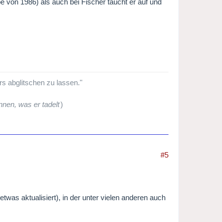
von 1986) als auch bei Fischer taucht er auf und
ers abglitschen zu lassen."
nen, was er tadelt
)
#5
was aktualisiert), in der unter vielen anderen auch