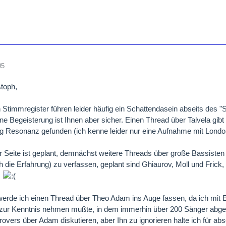
05
stoph,
en Stimmregister führen leider häufig ein Schattendasein abseits des 
e Begeisterung ist Ihnen aber sicher. Einen Thread über Talvela gibt
ig Resonanz gefunden (ich kenne leider nur eine Aufnahme mit Londo
 Seite ist geplant, demnächst weitere Threads über große Bassisten (
h die Erfahrung) zu verfassen, geplant sind Ghiaurov, Moll und Frick,
.
werde ich einen Thread über Theo Adam ins Auge fassen, da ich mit 
zur Kenntnis nehmen mußte, in dem immerhin über 200 Sänger abge
rovers über Adam diskutieren, aber Ihn zu ignorieren halte ich für a