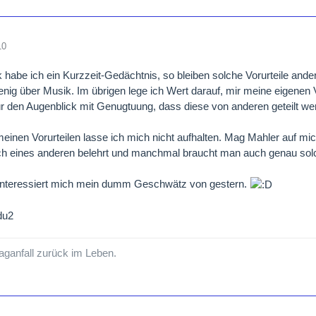
10
habe ich ein Kurzzeit-Gedächtnis, so bleiben solche Vorurteile andere
nig über Musik. Im übrigen lege ich Wert darauf, mir meine eigenen Vo
ür den Augenblick mit Genugtuung, dass diese von anderen geteilt we
einen Vorurteilen lasse ich mich nicht aufhalten. Mag Mahler auf mic
ch eines anderen belehrt und manchmal braucht man auch genau sol
interessiert mich mein dumm Geschwätz von gestern.
du2
ganfall zurück im Leben.