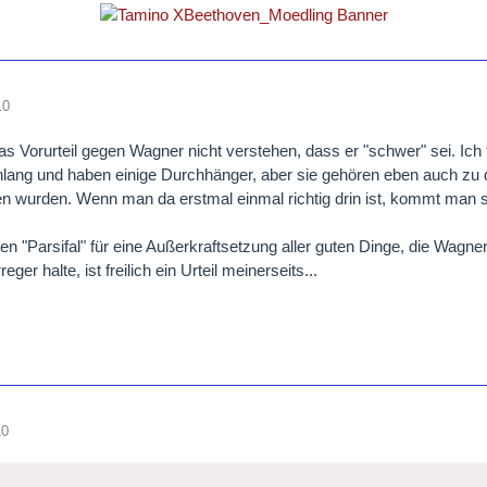
10
as Vorurteil gegen Wagner nicht verstehen, dass er "schwer" sei. Ich
enlang und haben einige Durchhänger, aber sie gehören eben auch z
n wurden. Wenn man da erstmal einmal richtig drin ist, kommt man so
en "Parsifal" für eine Außerkraftsetzung aller guten Dinge, die Wagn
eger halte, ist freilich ein Urteil meinerseits...
10