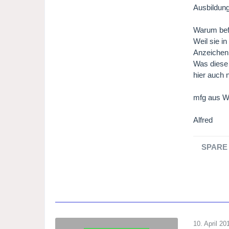
Ausbildung
Warum befa
Weil sie i
Anzeichen
Was diese 
hier auch n
mfg aus W
Alfred
SPARE 
10. April 20