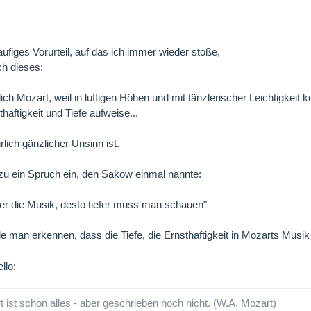
äufiges Vorurteil, auf das ich immer wieder stoße,
ich dieses:
ch Mozart, weil in luftigen Höhen und mit tänzlerischer Leichtigkeit 
haftigkeit und Tiefe aufweise...
rlich gänzlicher Unsinn ist.
dazu ein Spruch ein, den Sakow einmal nannte:
cher die Musik, desto tiefer muss man schauen"
 man erkennen, dass die Tiefe, die Ernsthaftigkeit in Mozarts Musik 
 ist schon alles - aber geschrieben noch nicht. (W.A. Mozart)