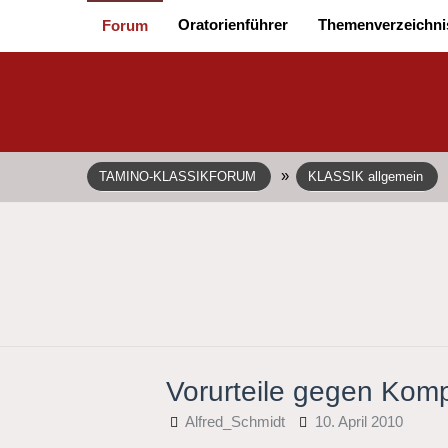
Oratorienführer
Themenverzeichni
Forum
»
TAMINO-KLASSIKFORUM
KLASSIK allgemein
Vorurteile gegen Kom
Alfred_Schmidt
10. April 2010