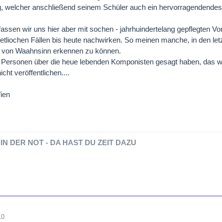
, welcher anschließend seinem Schüler auch ein hervorragendendes 
ssen wir uns hier aber mit sochen - jahrhuindertelang gepflegten Vor
n etliochen Fällen bis heute nachwirken. So meinen manche, in den 
 von Waahnsinn erkennen zu können.
Personen über die heue lebenden Komponisten gesagt haben, das wei
icht veröffentlichen....
ien
IN DER NOT - DA HAST DU ZEIT DAZU
10