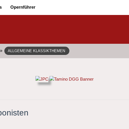
s
Opernführer
»
ALLGEMEINE KLASSIKTHEMEN
ponisten