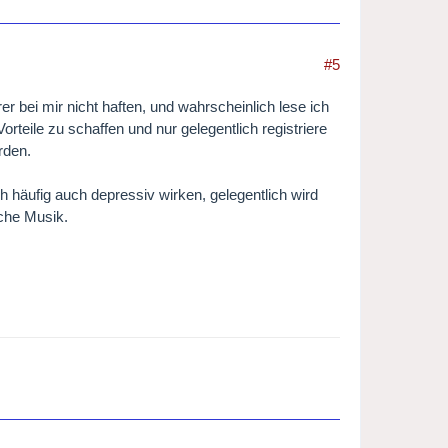
#5
r bei mir nicht haften, und wahrscheinlich lese ich
rteile zu schaffen und nur gelegentlich registriere
rden.
h häufig auch depressiv wirken, gelegentlich wird
che Musik.