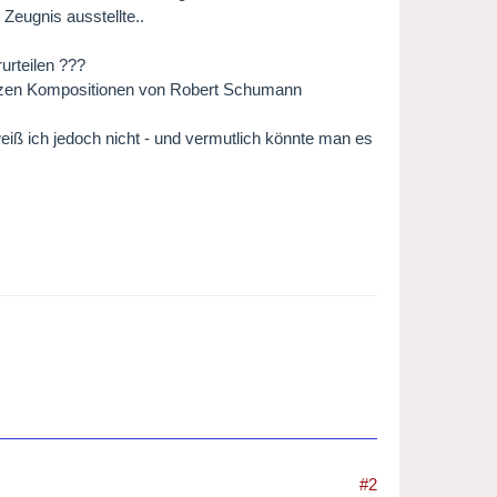
Zeugnis ausstellte..
urteilen ???
letzen Kompositionen von Robert Schumann
ß ich jedoch nicht - und vermutlich könnte man es
#2