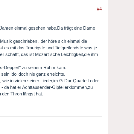
#4
or Jahren einmal gesehen habe.Da frägt eine Dame
usik geschrieben , der höre sich einmal die
t es mit das Traurigste und Tiefgreifendste was je
schafft, das ist Mozart`sche Leichtigkeit,die ihm
Haus-Depperl" zu seinem Ruhm kam.
ein Idol doch nie ganz erreichte.
, wie in vielen seiner Lieder,im G-Dur-Quartett oder
en - da hat er Achttausender-Gipfel erklommen,zu
 den Thron längst hat.