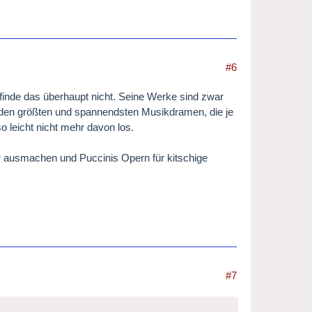
#6
 finde das überhaupt nicht. Seine Werke sind zwar
u den größten und spannendsten Musikdramen, die je
 leicht nicht mehr davon los.
er ausmachen und Puccinis Opern für kitschige
#7