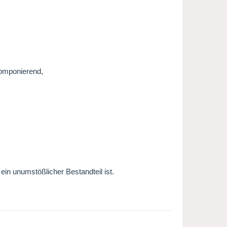
komponierend,
ein unumstößlicher Bestandteil ist.