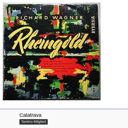
Calatrava
Tamino-Mitglied