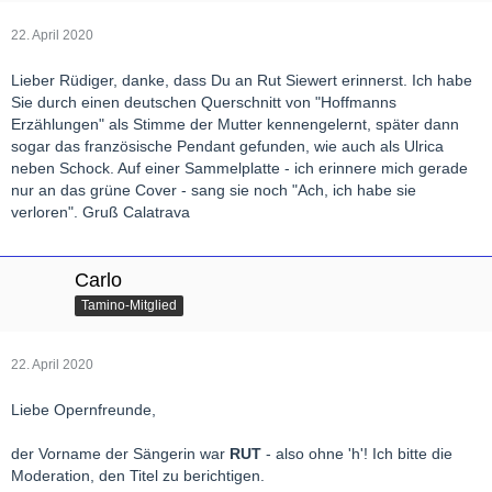
22. April 2020
Lieber Rüdiger, danke, dass Du an Rut Siewert erinnerst. Ich habe
Sie durch einen deutschen Querschnitt von "Hoffmanns
Erzählungen" als Stimme der Mutter kennengelernt, später dann
sogar das französische Pendant gefunden, wie auch als Ulrica
neben Schock. Auf einer Sammelplatte - ich erinnere mich gerade
nur an das grüne Cover - sang sie noch "Ach, ich habe sie
verloren". Gruß Calatrava
Carlo
Tamino-Mitglied
22. April 2020
Liebe Opernfreunde,
der Vorname der Sängerin war
RUT
- also ohne 'h'! Ich bitte die
Moderation, den Titel zu berichtigen.