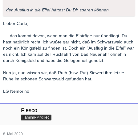
den Ausflug in die Eifel hättest Du Dir sparen können.
Lieber Carlo,
…. das kommt davon, wenn man die Einträge nur überfliegt. Du
hast natürlich recht; ich wußte gar nicht, daß im Schwarzwald auch
noch ein Königsfeld zu finden ist. Doch ein "Ausflug in die Eifel" war
es nicht. Ich kam auf der Rückfahrt von Bad Neuenahr ohnehin
durch Königsfeld und habe die Gelegenheit genutzt.
Nun ja, nun wissen wir, daß Ruth (bzw. Rut) Siewert ihre letzte
Ruhe im schönen Schwarzwald gefunden hat.
LG Nemorino
Fiesco
Tamino-Mitglied
8. Mai 2020