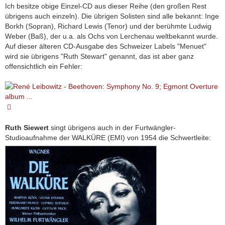
Ich besitze obige Einzel-CD aus dieser Reihe (den großen Rest
übrigens auch einzeln). Die übrigen Solisten sind alle bekannt: Inge
Borkh (Sopran), Richard Lewis (Tenor) und der berühmte Ludwig
Weber (Baß), der u.a. als Ochs von Lerchenau weltbekannt wurde.
Auf dieser älteren CD-Ausgabe des Schweizer Labels "Menuet"
wird sie übrigens "Ruth Stewart" genannt, das ist aber ganz
offensichtlich ein Fehler:
Ruth Siewert
singt übrigens auch in der Furtwängler-
Studioaufnahme der WALKÜRE (EMI) von 1954 die Schwertleite: