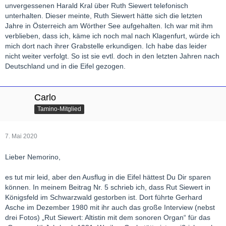
unvergessenen Harald Kral über Ruth Siewert telefonisch
unterhalten. Dieser meinte, Ruth Siewert hätte sich die letzten
Jahre in Österreich am Wörther See aufgehalten. Ich war mit ihm
verblieben, dass ich, käme ich noch mal nach Klagenfurt, würde ich
mich dort nach ihrer Grabstelle erkundigen. Ich habe das leider
nicht weiter verfolgt. So ist sie evtl. doch in den letzten Jahren nach
Deutschland und in die Eifel gezogen.
Carlo
Tamino-Mitglied
7. Mai 2020
Lieber Nemorino,
es tut mir leid, aber den Ausflug in die Eifel hättest Du Dir sparen
können. In meinem Beitrag Nr. 5 schrieb ich, dass Rut Siewert in
Königsfeld im Schwarzwald gestorben ist. Dort führte Gerhard
Asche im Dezember 1980 mit ihr auch das große Interview (nebst
drei Fotos) „Rut Siewert: Altistin mit dem sonoren Organ“ für das