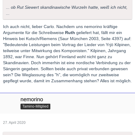
... ob Rut Siewert skandinawische Wurzeln hatte, weiß ich nicht,
...
Ich auch nicht, lieber Carlo. Nachdem uns nemorino kräftige
Argumente für die Schreibweise
Ruth
geliefert hat, fällt mir ein
Hinweis bei Kutsch/Riemens (Saur München 2003, Seite 4397) auf:
"Bedeutende Leistungen beim Vortrag der Lieder von Yrjö Kilpinen,
teilweise unter Mitwirkung des Komponisten." Kilpinen, Jahrgang
1892, war Finne. Nun gehört Finnland wohl nicht ganz zu
Skandinavien. Doch immerhin ist eine nordische Verbindung zu der
Sängerin gegeben. Sollten beide auch privat verbunden gewesen
sein? Die Weglassung des "h", die womöglich nur zweitweise
gepflegt wurde, damit im Zusammenhang stehen? Alles ist möglich.
nemorino
Tamino-Mitglied
27. April 2020