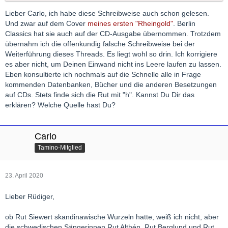
Lieber Carlo, ich habe diese Schreibweise auch schon gelesen.
Und zwar auf dem Cover
meines ersten "Rheingold"
. Berlin
Classics hat sie auch auf der CD-Ausgabe übernommen. Trotzdem
übernahm ich die offenkundig falsche Schreibweise bei der
Weiterführung dieses Threads. Es liegt wohl so drin. Ich korrigiere
es aber nicht, um Deinen Einwand nicht ins Leere laufen zu lassen.
Eben konsultierte ich nochmals auf die Schnelle alle in Frage
kommenden Datenbanken, Bücher und die anderen Besetzungen
auf CDs. Stets finde sich die Rut mit "h". Kannst Du Dir das
erklären? Welche Quelle hast Du?
Carlo
Tamino-Mitglied
23. April 2020
Lieber Rüdiger,
ob Rut Siewert skandinawische Wurzeln hatte, weiß ich nicht, aber
die schwedischen Sängerinnen Rut Althén, Rut Berglund und Rut