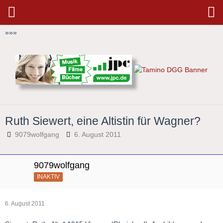
»
»
»
Ruth Siewert, eine Altistin für Wagner?
9079wolfgang
6. August 2011
9079wolfgang
INAKTIV
6. August 2011