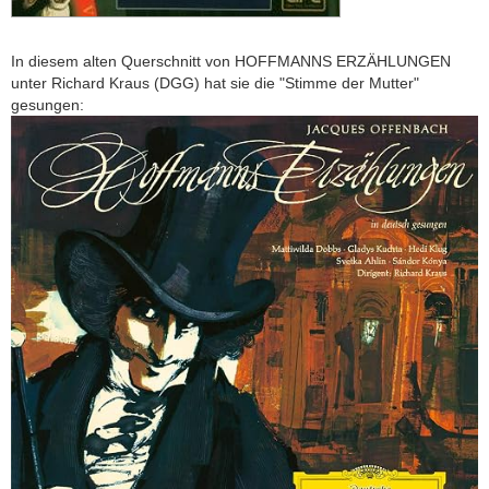
In diesem alten Querschnitt von HOFFMANNS ERZÄHLUNGEN
unter Richard Kraus (DGG) hat sie die "Stimme der Mutter"
gesungen: