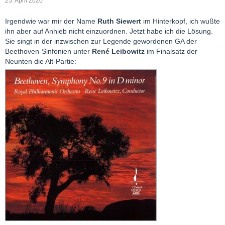
25. April 2020
Irgendwie war mir der Name
Ruth Siewert
im Hinterkopf, ich wußte
ihn aber auf Anhieb nicht einzuordnen. Jetzt habe ich die Lösung.
Sie singt in der inzwischen zur Legende gewordenen GA der
Beethoven-Sinfonien unter
René Leibowitz
im Finalsatz der
Neunten die Alt-Partie: