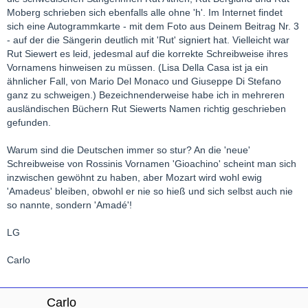
Moberg schrieben sich ebenfalls alle ohne 'h'. Im Internet findet
sich eine Autogrammkarte - mit dem Foto aus Deinem Beitrag Nr. 3
- auf der die Sängerin deutlich mit 'Rut' signiert hat. Vielleicht war
Rut Siewert es leid, jedesmal auf die korrekte Schreibweise ihres
Vornamens hinweisen zu müssen. (Lisa Della Casa ist ja ein
ähnlicher Fall, von Mario Del Monaco und Giuseppe Di Stefano
ganz zu schweigen.) Bezeichnenderweise habe ich in mehreren
ausländischen Büchern Rut Siewerts Namen richtig geschrieben
gefunden.
Warum sind die Deutschen immer so stur? An die 'neue'
Schreibweise von Rossinis Vornamen 'Gioachino' scheint man sich
inzwischen gewöhnt zu haben, aber Mozart wird wohl ewig
'Amadeus' bleiben, obwohl er nie so hieß und sich selbst auch nie
so nannte, sondern 'Amadé'!
LG
Carlo
Carlo