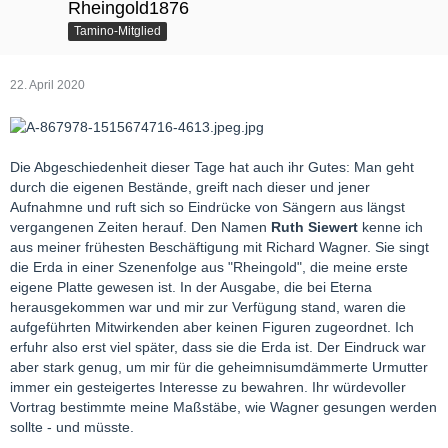
Rheingold1876
Tamino-Mitglied
22. April 2020
Die Abgeschiedenheit dieser Tage hat auch ihr Gutes: Man geht
durch die eigenen Bestände, greift nach dieser und jener
Aufnahmne und ruft sich so Eindrücke von Sängern aus längst
vergangenen Zeiten herauf. Den Namen
Ruth Siewert
kenne ich
aus meiner frühesten Beschäftigung mit Richard Wagner. Sie singt
die Erda in einer Szenenfolge aus "Rheingold", die meine erste
eigene Platte gewesen ist. In der Ausgabe, die bei Eterna
herausgekommen war und mir zur Verfügung stand, waren die
aufgeführten Mitwirkenden aber keinen Figuren zugeordnet. Ich
erfuhr also erst viel später, dass sie die Erda ist. Der Eindruck war
aber stark genug, um mir für die geheimnisumdämmerte Urmutter
immer ein gesteigertes Interesse zu bewahren. Ihr würdevoller
Vortrag bestimmte meine Maßstäbe, wie Wagner gesungen werden
sollte - und müsste.