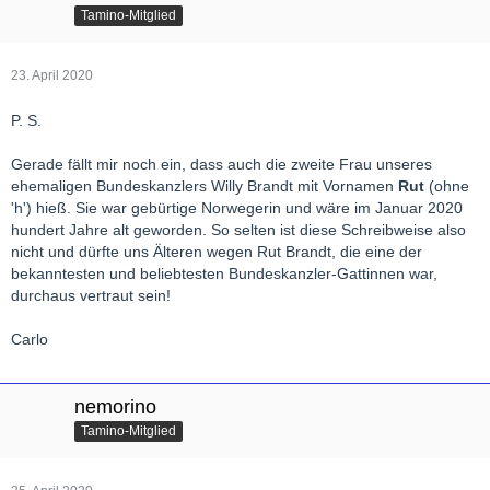
Tamino-Mitglied
23. April 2020
P. S.
Gerade fällt mir noch ein, dass auch die zweite Frau unseres
ehemaligen Bundeskanzlers Willy Brandt mit Vornamen
Rut
(ohne
'h') hieß. Sie war gebürtige Norwegerin und wäre im Januar 2020
hundert Jahre alt geworden. So selten ist diese Schreibweise also
nicht und dürfte uns Älteren wegen Rut Brandt, die eine der
bekanntesten und beliebtesten Bundeskanzler-Gattinnen war,
durchaus vertraut sein!
Carlo
nemorino
Tamino-Mitglied