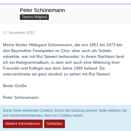
Peter Schünemann
Tamino-Mitglied
17. November 2022
Meine Mutter Hildegard Schünemann, die von 1951 bis 1973 bei
den Bayreuther Festspielen im Chor, aber auch als Solistin
mitwirkte, war mit Rut Siewert befreundet. In ihrem Nachlass fand
ich ein Autogrammalbum, in dem sich auch eine Widmung ihrer
Freundin und Kollegin aus dem Jahre 1960 befand. Da
unterzeichnete sie ganz deutlich zu sehen mit Rut Siewert.
Beste Grüße
Peter Schünemann
Diese Seite verwendet Cookies. Durch die Nutzung unserer Seite erklären Sie
Rheingold1876
sich damit einverstanden, dass wir Cookies setzen.
Tamino-Mitglied
Weitere Informationen
Schließen