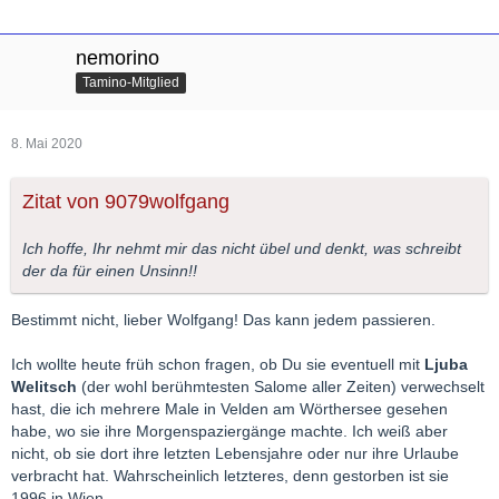
nemorino
Tamino-Mitglied
8. Mai 2020
Zitat von 9079wolfgang
Ich hoffe, Ihr nehmt mir das nicht übel und denkt, was schreibt
der da für einen Unsinn!!
Bestimmt nicht, lieber Wolfgang! Das kann jedem passieren.
Ich wollte heute früh schon fragen, ob Du sie eventuell mit
Ljuba
Welitsch
(der wohl berühmtesten Salome aller Zeiten) verwechselt
hast, die ich mehrere Male in Velden am Wörthersee gesehen
habe, wo sie ihre Morgenspaziergänge machte. Ich weiß aber
nicht, ob sie dort ihre letzten Lebensjahre oder nur ihre Urlaube
verbracht hat. Wahrscheinlich letzteres, denn gestorben ist sie
1996 in Wien.