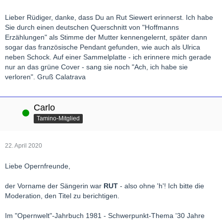
Lieber Rüdiger, danke, dass Du an Rut Siewert erinnerst. Ich habe
Sie durch einen deutschen Querschnitt von "Hoffmanns
Erzählungen" als Stimme der Mutter kennengelernt, später dann
sogar das französische Pendant gefunden, wie auch als Ulrica
neben Schock. Auf einer Sammelplatte - ich erinnere mich gerade
nur an das grüne Cover - sang sie noch "Ach, ich habe sie
verloren". Gruß Calatrava
Carlo
Online
Tamino-Mitglied
22. April 2020
Liebe Opernfreunde,
der Vorname der Sängerin war
RUT
- also ohne 'h'! Ich bitte die
Moderation, den Titel zu berichtigen.
Im "Opernwelt"-Jahrbuch 1981 - Schwerpunkt-Thema '30 Jahre