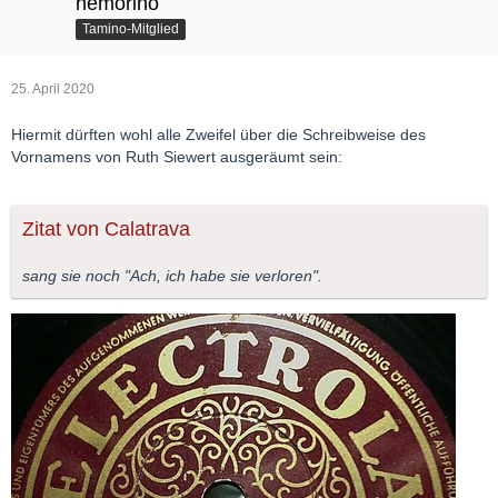
nemorino
Tamino-Mitglied
25. April 2020
Hiermit dürften wohl alle Zweifel über die Schreibweise des
Vornamens von Ruth Siewert ausgeräumt sein:
Zitat von Calatrava
sang sie noch "Ach, ich habe sie verloren".