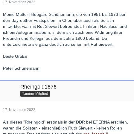
17. November 2022
Meine Mutter Hildegard Schünemann, die von 1951 bis 1973 bei
den Bayreuther Festspielen im Chor, aber auch als Solistin
mitwirkte, war mit Rut Siewert befreundet. In ihrem Nachlass fand
ich ein Autogrammalbum, in dem sich auch eine Widmung ihrer
Freundin und Kollegin aus dem Jahre 1960 befand. Da
unterzeichnete sie ganz deutlich zu sehen mit Rut Siewert.
Beste Grüße
Peter Schünemann
Rheingold1876
Tamino-Mitglied
17. November 2022
Als dieses "Rheingold" erstmals in der DDR bei ETERNA erschien,
waren die Solisten - einschließlich Ruth Siewert - keinen Rollen