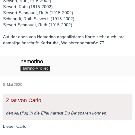
Siewert, Rut (1915-2002)
Sievert, Ruth (1915-2002)
Siewert-Schnaudt, Ruth (1915-2002)
Schnaudt, Ruth Siewert- (1915-2002)
Sievert-Schnaudt, Ruth (1915-2002)
Auf der oben von Nemorino abgebilkdeten Karte steht auch ihre
damalige Anschrift: Karlsruhe, Weinbrennerstraße 77.
nemorino
Tamino-Mitglied
8. Mai 2020
Zitat von Carlo
den Ausflug in die Eifel hättest Du Dir sparen können.
Lieber Carlo,