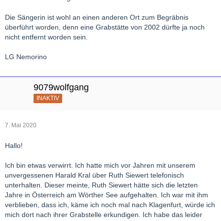
Die Sängerin ist wohl an einen anderen Ort zum Begräbnis
überführt worden, denn eine Grabstätte von 2002 dürfte ja noch
nicht entfernt worden sein.
LG Nemorino
9079wolfgang
INAKTIV
7. Mai 2020
Hallo!
Ich bin etwas verwirrt. Ich hatte mich vor Jahren mit unserem
unvergessenen Harald Kral über Ruth Siewert telefonisch
unterhalten. Dieser meinte, Ruth Siewert hätte sich die letzten
Jahre in Österreich am Wörther See aufgehalten. Ich war mit ihm
verblieben, dass ich, käme ich noch mal nach Klagenfurt, würde ich
mich dort nach ihrer Grabstelle erkundigen. Ich habe das leider