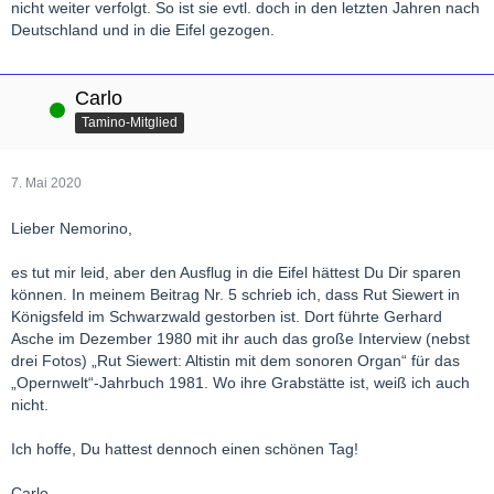
nicht weiter verfolgt. So ist sie evtl. doch in den letzten Jahren nach
Deutschland und in die Eifel gezogen.
Carlo
Online
Tamino-Mitglied
7. Mai 2020
Lieber Nemorino,
es tut mir leid, aber den Ausflug in die Eifel hättest Du Dir sparen
können. In meinem Beitrag Nr. 5 schrieb ich, dass Rut Siewert in
Königsfeld im Schwarzwald gestorben ist. Dort führte Gerhard
Asche im Dezember 1980 mit ihr auch das große Interview (nebst
drei Fotos) „Rut Siewert: Altistin mit dem sonoren Organ“ für das
„Opernwelt“-Jahrbuch 1981. Wo ihre Grabstätte ist, weiß ich auch
nicht.
Ich hoffe, Du hattest dennoch einen schönen Tag!
Carlo