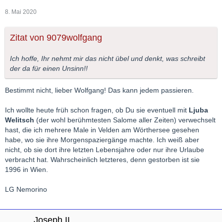
8. Mai 2020
Zitat von 9079wolfgang
Ich hoffe, Ihr nehmt mir das nicht übel und denkt, was schreibt
der da für einen Unsinn!!
Bestimmt nicht, lieber Wolfgang! Das kann jedem passieren.
Ich wollte heute früh schon fragen, ob Du sie eventuell mit
Ljuba
Welitsch
(der wohl berühmtesten Salome aller Zeiten) verwechselt
hast, die ich mehrere Male in Velden am Wörthersee gesehen
habe, wo sie ihre Morgenspaziergänge machte. Ich weiß aber
nicht, ob sie dort ihre letzten Lebensjahre oder nur ihre Urlaube
verbracht hat. Wahrscheinlich letzteres, denn gestorben ist sie
1996 in Wien.
LG Nemorino
Joseph II.