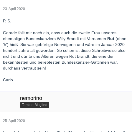
23. April 2020
P. S.
Gerade fällt mir noch ein, dass auch die zweite Frau unseres
ehemaligen Bundeskanzlers Willy Brandt mit Vornamen
Rut
(ohne
'h') hieß. Sie war gebürtige Norwegerin und wäre im Januar 2020
hundert Jahre alt geworden. So selten ist diese Schreibweise also
nicht und dürfte uns Älteren wegen Rut Brandt, die eine der
bekanntesten und beliebtesten Bundeskanzler-Gattinnen war,
durchaus vertraut sein!
Carlo
nemorino
Tamino-Mitglied
25. April 2020