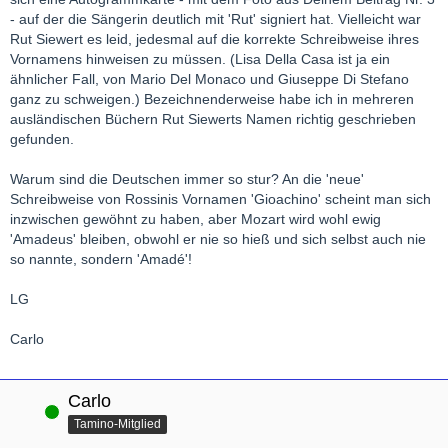
- auf der die Sängerin deutlich mit 'Rut' signiert hat. Vielleicht war
Rut Siewert es leid, jedesmal auf die korrekte Schreibweise ihres
Vornamens hinweisen zu müssen. (Lisa Della Casa ist ja ein
ähnlicher Fall, von Mario Del Monaco und Giuseppe Di Stefano
ganz zu schweigen.) Bezeichnenderweise habe ich in mehreren
ausländischen Büchern Rut Siewerts Namen richtig geschrieben
gefunden.
Warum sind die Deutschen immer so stur? An die 'neue'
Schreibweise von Rossinis Vornamen 'Gioachino' scheint man sich
inzwischen gewöhnt zu haben, aber Mozart wird wohl ewig
'Amadeus' bleiben, obwohl er nie so hieß und sich selbst auch nie
so nannte, sondern 'Amadé'!
LG
Carlo
Carlo
Online
Tamino-Mitglied