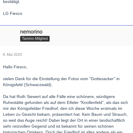
bestätigt.
LG Fiesco
nemorino
Tamino-Mitglied
8. Mai 2020
Hallo Fiesco,
vielen Dank für die Einstellung der Fotos vom "Gottesacker" in
Königsfeld (Schwarzwald).
Da hat Ruth Siewert auf alle Fälle eine schönere, würdigere
Ruhestätte gefunden als auf dem Eifeler "Knollenfeld", als das sich
mir der Königsfelder Friedhof, den ich diese Woche erstmals im
Leben zu Gesicht bekam, präsentiert hat. Kein Baum und Strauch,
so weit das Auge reicht! Dabei liegt der Ort in einer landschaftlich
sehr reizvollen Gegend und ist bekannt für seinen schönen
historischen Ortskern. Doch der Friedhof ist alles andere als ein