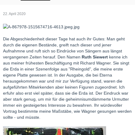
22. April 2020
Die Abgeschiedenheit dieser Tage hat auch ihr Gutes: Man geht
durch die eigenen Bestände, greift nach dieser und jener
Aufnahmne und ruft sich so Eindrücke von Sängern aus längst
vergangenen Zeiten herauf. Den Namen
Ruth Siewert
kenne ich
aus meiner frühesten Beschäftigung mit Richard Wagner. Sie singt
die Erda in einer Szenenfolge aus "Rheingold", die meine erste
eigene Platte gewesen ist. In der Ausgabe, die bei Eterna
herausgekommen war und mir zur Verfügung stand, waren die
aufgeführten Mitwirkenden aber keinen Figuren zugeordnet. Ich
erfuhr also erst viel später, dass sie die Erda ist. Der Eindruck war
aber stark genug, um mir für die geheimnisumdämmerte Urmutter
immer ein gesteigertes Interesse zu bewahren. Ihr würdevoller
Vortrag bestimmte meine Maßstäbe, wie Wagner gesungen werden
sollte - und müsste.