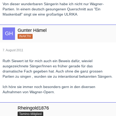
Von dieser wunderbaren Sängerin habe ich nicht nur Wagner-
Partien. In einem deutsch gesungenen Querschnitt aus "Ein
Maskenball" singt sie eine großartige ULRIKA.
Gunter Hämel
INAKTIV
7. August 2011
Ruth Siewert ist für mich auch ein Beweis dafür, wieviel
ausgezeichnete Sänger/Innen es früher gerade für das
dramatische Fach gegeben hat. Auch ohne die ganz grossen
Partien zu singen , wurden sie zu interantional bekannten Sängern.
Ich höre sie immer noch besonders gern in den diversen
Aufnahmen von Wagner-Opern.
Rheingold1876
Tamino-Mitglied