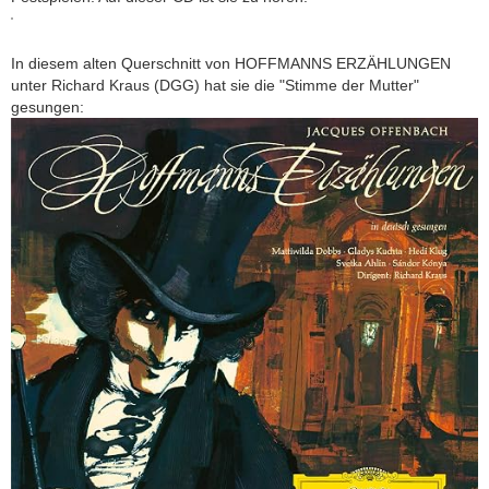
In diesem alten Querschnitt von HOFFMANNS ERZÄHLUNGEN
unter Richard Kraus (DGG) hat sie die "Stimme der Mutter"
gesungen: