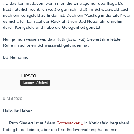
…. das kommt davon, wenn man die Einträge nur überfliegt. Du
hast natürlich recht; ich wußte gar nicht, daß im Schwarzwald auch
noch ein Königsfeld zu finden ist. Doch ein "Ausflug in die Eifel" war
es nicht. Ich kam auf der Rückfahrt von Bad Neuenahr ohnehin
durch Königsfeld und habe die Gelegenheit genutzt.
Nun ja, nun wissen wir, daß Ruth (bzw. Rut) Siewert ihre letzte
Ruhe im schönen Schwarzwald gefunden hat.
LG Nemorino
Fiesco
Tamino-Mitglied
8. Mai 2020
Hallo ihr Lieben.......
.....Ruth Siewert ist auf dem
Gottesacker
in Königsfeld begraben!
Foto gibt es keines, aber die Friedhofsverwaltung hat es mir