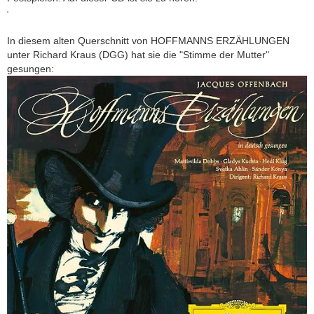
In diesem alten Querschnitt von HOFFMANNS ERZÄHLUNGEN
unter Richard Kraus (DGG) hat sie die "Stimme der Mutter"
gesungen: