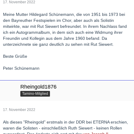
17. November 2022
Meine Mutter Hildegard Schünemann, die von 1951 bis 1973 bei
den Bayreuther Festspielen im Chor, aber auch als Solistin
mitwirkte, war mit Rut Siewert befreundet. In ihrem Nachlass fand
ich ein Autogrammalbum, in dem sich auch eine Widmung ihrer
Freundin und Kollegin aus dem Jahre 1960 befand. Da
unterzeichnete sie ganz deutlich zu sehen mit Rut Siewert.
Beste Grüße
Peter Schünemann
Rheingold1876
Tamino-Mitglied
17. November 2022
Als dieses "Rheingold" erstmals in der DDR bei ETERNA erschien,
waren die Solisten - einschließlich Ruth Siewert - keinen Rollen