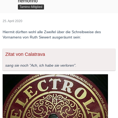
nemorino
Tamino-Mitglied
25. April 2020
Hiermit dürften wohl alle Zweifel über die Schreibweise des
Vornamens von Ruth Siewert ausgeräumt sein:
Zitat von Calatrava
sang sie noch "Ach, ich habe sie verloren".