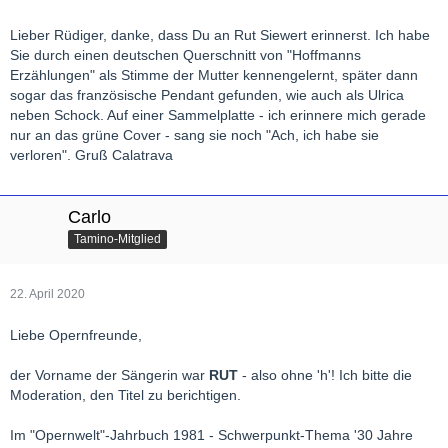
Lieber Rüdiger, danke, dass Du an Rut Siewert erinnerst. Ich habe
Sie durch einen deutschen Querschnitt von "Hoffmanns
Erzählungen" als Stimme der Mutter kennengelernt, später dann
sogar das französische Pendant gefunden, wie auch als Ulrica
neben Schock. Auf einer Sammelplatte - ich erinnere mich gerade
nur an das grüne Cover - sang sie noch "Ach, ich habe sie
verloren". Gruß Calatrava
Carlo
Tamino-Mitglied
22. April 2020
Liebe Opernfreunde,
der Vorname der Sängerin war
RUT
- also ohne 'h'! Ich bitte die
Moderation, den Titel zu berichtigen.
Im "Opernwelt"-Jahrbuch 1981 - Schwerpunkt-Thema '30 Jahre