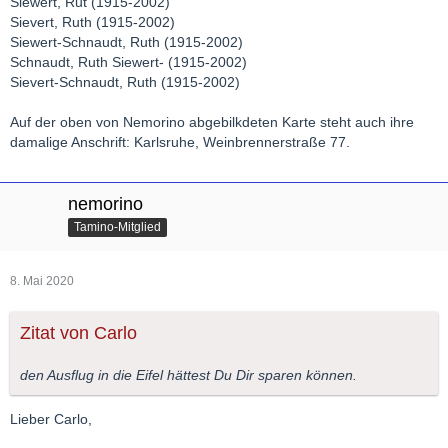
Siewert, Rut (1915-2002)
Sievert, Ruth (1915-2002)
Siewert-Schnaudt, Ruth (1915-2002)
Schnaudt, Ruth Siewert- (1915-2002)
Sievert-Schnaudt, Ruth (1915-2002)
Auf der oben von Nemorino abgebilkdeten Karte steht auch ihre
damalige Anschrift: Karlsruhe, Weinbrennerstraße 77.
nemorino
Tamino-Mitglied
8. Mai 2020
Zitat von Carlo
den Ausflug in die Eifel hättest Du Dir sparen können.
Lieber Carlo,