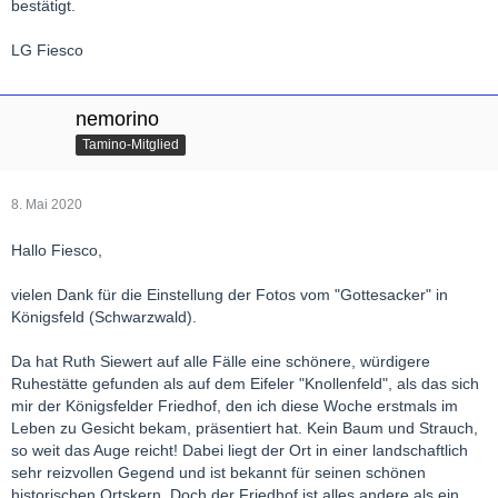
bestätigt.
LG Fiesco
nemorino
Tamino-Mitglied
8. Mai 2020
Hallo Fiesco,
vielen Dank für die Einstellung der Fotos vom "Gottesacker" in
Königsfeld (Schwarzwald).
Da hat Ruth Siewert auf alle Fälle eine schönere, würdigere
Ruhestätte gefunden als auf dem Eifeler "Knollenfeld", als das sich
mir der Königsfelder Friedhof, den ich diese Woche erstmals im
Leben zu Gesicht bekam, präsentiert hat. Kein Baum und Strauch,
so weit das Auge reicht! Dabei liegt der Ort in einer landschaftlich
sehr reizvollen Gegend und ist bekannt für seinen schönen
historischen Ortskern. Doch der Friedhof ist alles andere als ein