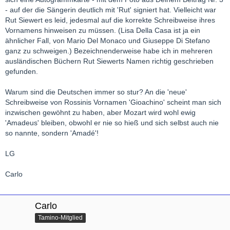
- auf der die Sängerin deutlich mit 'Rut' signiert hat. Vielleicht war
Rut Siewert es leid, jedesmal auf die korrekte Schreibweise ihres
Vornamens hinweisen zu müssen. (Lisa Della Casa ist ja ein
ähnlicher Fall, von Mario Del Monaco und Giuseppe Di Stefano
ganz zu schweigen.) Bezeichnenderweise habe ich in mehreren
ausländischen Büchern Rut Siewerts Namen richtig geschrieben
gefunden.
Warum sind die Deutschen immer so stur? An die 'neue'
Schreibweise von Rossinis Vornamen 'Gioachino' scheint man sich
inzwischen gewöhnt zu haben, aber Mozart wird wohl ewig
'Amadeus' bleiben, obwohl er nie so hieß und sich selbst auch nie
so nannte, sondern 'Amadé'!
LG
Carlo
Carlo
Tamino-Mitglied