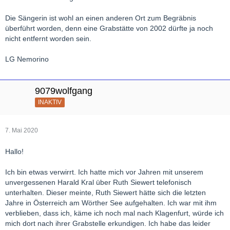
Die Sängerin ist wohl an einen anderen Ort zum Begräbnis
überführt worden, denn eine Grabstätte von 2002 dürfte ja noch
nicht entfernt worden sein.
LG Nemorino
9079wolfgang
INAKTIV
7. Mai 2020
Hallo!
Ich bin etwas verwirrt. Ich hatte mich vor Jahren mit unserem
unvergessenen Harald Kral über Ruth Siewert telefonisch
unterhalten. Dieser meinte, Ruth Siewert hätte sich die letzten
Jahre in Österreich am Wörther See aufgehalten. Ich war mit ihm
verblieben, dass ich, käme ich noch mal nach Klagenfurt, würde ich
mich dort nach ihrer Grabstelle erkundigen. Ich habe das leider