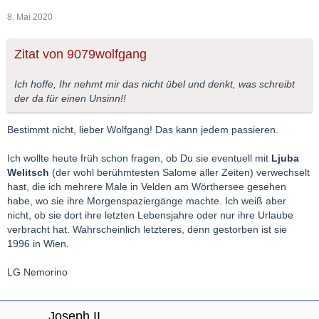
8. Mai 2020
Zitat von 9079wolfgang
Ich hoffe, Ihr nehmt mir das nicht übel und denkt, was schreibt
der da für einen Unsinn!!
Bestimmt nicht, lieber Wolfgang! Das kann jedem passieren.
Ich wollte heute früh schon fragen, ob Du sie eventuell mit
Ljuba
Welitsch
(der wohl berühmtesten Salome aller Zeiten) verwechselt
hast, die ich mehrere Male in Velden am Wörthersee gesehen
habe, wo sie ihre Morgenspaziergänge machte. Ich weiß aber
nicht, ob sie dort ihre letzten Lebensjahre oder nur ihre Urlaube
verbracht hat. Wahrscheinlich letzteres, denn gestorben ist sie
1996 in Wien.
LG Nemorino
Joseph II.