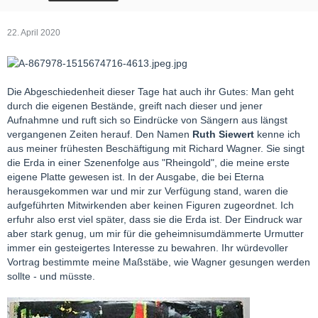
22. April 2020
Die Abgeschiedenheit dieser Tage hat auch ihr Gutes: Man geht
durch die eigenen Bestände, greift nach dieser und jener
Aufnahmne und ruft sich so Eindrücke von Sängern aus längst
vergangenen Zeiten herauf. Den Namen
Ruth Siewert
kenne ich
aus meiner frühesten Beschäftigung mit Richard Wagner. Sie singt
die Erda in einer Szenenfolge aus "Rheingold", die meine erste
eigene Platte gewesen ist. In der Ausgabe, die bei Eterna
herausgekommen war und mir zur Verfügung stand, waren die
aufgeführten Mitwirkenden aber keinen Figuren zugeordnet. Ich
erfuhr also erst viel später, dass sie die Erda ist. Der Eindruck war
aber stark genug, um mir für die geheimnisumdämmerte Urmutter
immer ein gesteigertes Interesse zu bewahren. Ihr würdevoller
Vortrag bestimmte meine Maßstäbe, wie Wagner gesungen werden
sollte - und müsste.