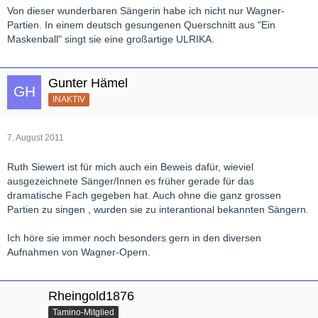
Von dieser wunderbaren Sängerin habe ich nicht nur Wagner-
Partien. In einem deutsch gesungenen Querschnitt aus "Ein
Maskenball" singt sie eine großartige ULRIKA.
Gunter Hämel
INAKTIV
7. August 2011
Ruth Siewert ist für mich auch ein Beweis dafür, wieviel
ausgezeichnete Sänger/Innen es früher gerade für das
dramatische Fach gegeben hat. Auch ohne die ganz grossen
Partien zu singen , wurden sie zu interantional bekannten Sängern.
Ich höre sie immer noch besonders gern in den diversen
Aufnahmen von Wagner-Opern.
Rheingold1876
Tamino-Mitglied