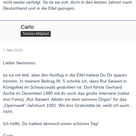
nicht weiter verfolgt. So ist sie evtl. doch in den letzten Jahren nach
Deutschland und in die Eifel gezogen.
Carlo
Tamino-Mitglied
7. Mai 2020
Lieber Nemorino,
es tut mir leid, aber den Ausflug in die Eifel hättest Du Dir sparen
können. In meinem Beitrag Nr. 5 schrieb ich, dass Rut Siewert in
Königsfeld im Schwarzwald gestorben ist. Dort führte Gerhard
Asche im Dezember 1980 mit ihr auch das große Interview (nebst
drei Fotos) „Rut Siewert: Altistin mit dem sonoren Organ“ für das
„Opernwelt“-Jahrbuch 1981. Wo ihre Grabstätte ist, weiß ich auch
nicht.
Ich hoffe, Du hattest dennoch einen schönen Tag!
Carlo