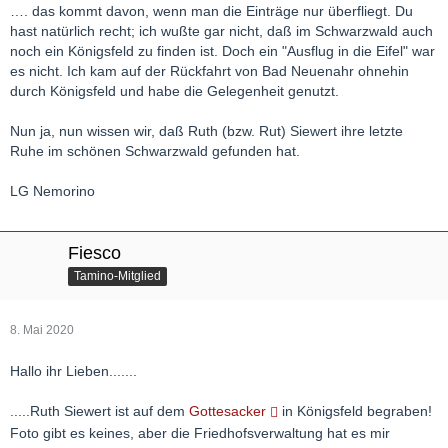
…. das kommt davon, wenn man die Einträge nur überfliegt. Du
hast natürlich recht; ich wußte gar nicht, daß im Schwarzwald auch
noch ein Königsfeld zu finden ist. Doch ein "Ausflug in die Eifel" war
es nicht. Ich kam auf der Rückfahrt von Bad Neuenahr ohnehin
durch Königsfeld und habe die Gelegenheit genutzt.
Nun ja, nun wissen wir, daß Ruth (bzw. Rut) Siewert ihre letzte
Ruhe im schönen Schwarzwald gefunden hat.
LG Nemorino
Fiesco
Tamino-Mitglied
8. Mai 2020
Hallo ihr Lieben.......
.....Ruth Siewert ist auf dem
Gottesacker
in Königsfeld begraben!
Foto gibt es keines, aber die Friedhofsverwaltung hat es mir