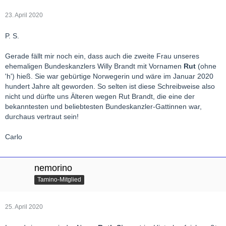
23. April 2020
P. S.
Gerade fällt mir noch ein, dass auch die zweite Frau unseres
ehemaligen Bundeskanzlers Willy Brandt mit Vornamen
Rut
(ohne
'h') hieß. Sie war gebürtige Norwegerin und wäre im Januar 2020
hundert Jahre alt geworden. So selten ist diese Schreibweise also
nicht und dürfte uns Älteren wegen Rut Brandt, die eine der
bekanntesten und beliebtesten Bundeskanzler-Gattinnen war,
durchaus vertraut sein!
Carlo
nemorino
Tamino-Mitglied
25. April 2020