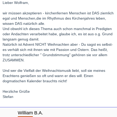
Lieber Wolfram,
wir müssen akzeptieren - kirchenfernen Menschen ist DAS ziemlich
egal und Menschen,die im Rhythmus des Kirchenjahres leben,
wissen DAS natürlich alle.
Und obwohl ich dieses Thema auch schon manchmal in Predigten
oder Andachten verarbeitet habe, glaube ich, es ist aus o.g. Grund
langsam genug damit.
Natürlich ist Advent NICHT Weihnachten aber - Du sagst es selbst-
es verhält sich mit ihnen wie mit Passion und Ostern. Das heißt,
trotz unterschiedlicher " Grundstimmung" gehören sie vor allem
ZUSAMMEN.
Und wer die Vielfalt der Weihnachtsmusik liebt, soll sie meines
Erachtens genießen so oft und wann er dies will. Einen
dogmatischen Kalender brauchts nicht!
Herzliche Grüße
Stefan
William B.A.