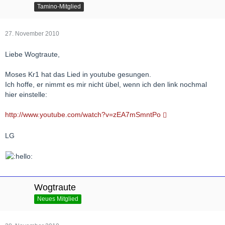
Tamino-Mitglied
27. November 2010
Liebe Wogtraute,
Moses Kr1 hat das Lied in youtube gesungen.
Ich hoffe, er nimmt es mir nicht übel, wenn ich den link nochmal
hier einstelle:
http://www.youtube.com/watch?v=zEA7mSmntPo
LG
Wogtraute
Neues Mitglied