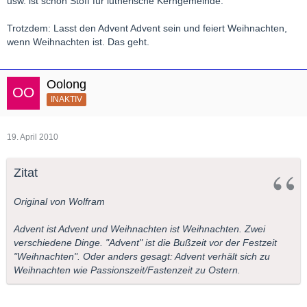
usw. ist schon Stoff für lutherische Kerngemeinde.
Trotzdem: Lasst den Advent Advent sein und feiert Weihnachten,
wenn Weihnachten ist. Das geht.
Oolong
INAKTIV
19. April 2010
Zitat
Original von Wolfram
Advent ist Advent und Weihnachten ist Weihnachten. Zwei
verschiedene Dinge. "Advent" ist die Bußzeit vor der Festzeit
"Weihnachten". Oder anders gesagt: Advent verhält sich zu
Weihnachten wie Passionszeit/Fastenzeit zu Ostern.