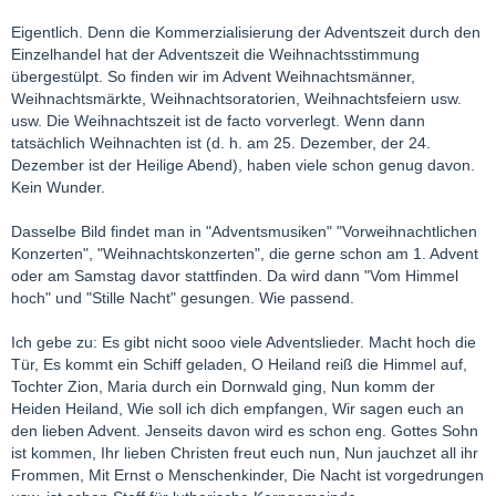
Eigentlich. Denn die Kommerzialisierung der Adventszeit durch den
Einzelhandel hat der Adventszeit die Weihnachtsstimmung
übergestülpt. So finden wir im Advent Weihnachtsmänner,
Weihnachtsmärkte, Weihnachtsoratorien, Weihnachtsfeiern usw.
usw. Die Weihnachtszeit ist de facto vorverlegt. Wenn dann
tatsächlich Weihnachten ist (d. h. am 25. Dezember, der 24.
Dezember ist der Heilige Abend), haben viele schon genug davon.
Kein Wunder.
Dasselbe Bild findet man in "Adventsmusiken" "Vorweihnachtlichen
Konzerten", "Weihnachtskonzerten", die gerne schon am 1. Advent
oder am Samstag davor stattfinden. Da wird dann "Vom Himmel
hoch" und "Stille Nacht" gesungen. Wie passend.
Ich gebe zu: Es gibt nicht sooo viele Adventslieder. Macht hoch die
Tür, Es kommt ein Schiff geladen, O Heiland reiß die Himmel auf,
Tochter Zion, Maria durch ein Dornwald ging, Nun komm der
Heiden Heiland, Wie soll ich dich empfangen, Wir sagen euch an
den lieben Advent. Jenseits davon wird es schon eng. Gottes Sohn
ist kommen, Ihr lieben Christen freut euch nun, Nun jauchzet all ihr
Frommen, Mit Ernst o Menschenkinder, Die Nacht ist vorgedrungen