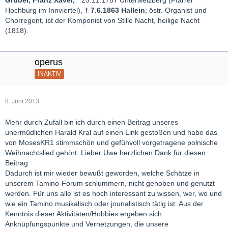
Hochburg im Innviertel),
† 7.6.1863 Hallein
; östr. Organist und
Chorregent, ist der Komponist von Stille Nacht, heilige Nacht
(1818).
operus
INAKTIV
8. Juni 2013
Mehr durch Zufall bin ich durch einen Beitrag unseres
unermüdlichen Harald Kral auf einen Link gestoßen und habe das
von MosesKR1 stimmschön und gefühvoll vorgetragene polnische
Weihnachtslied gehört. Lieber Uwe herzlichen Dank für diesen
Beitrag.
Dadurch ist mir wieder bewußt geworden, welche Schätze in
unserem Tamino-Forum schlummern, nicht gehoben und genutzt
werden. Für uns alle ist es hoch interessant zu wissen, wer, wo und
wie ein Tamino musikalisch oder jounalistisch tätig ist. Aus der
Kenntnis dieser Aktivitäten/Hobbies ergeben sich
Anknüpfungspunkte und Vernetzungen, die unsere