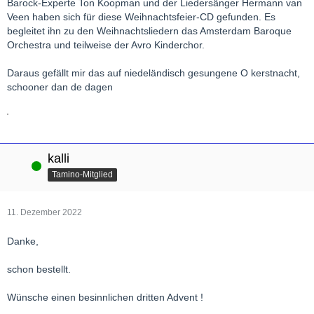
Barock-Experte Ton Koopman und der Liedersänger Hermann van
Veen haben sich für diese Weihnachtsfeier-CD gefunden. Es
begleitet ihn zu den Weihnachtsliedern das Amsterdam Baroque
Orchestra und teilweise der Avro Kinderchor.
Daraus gefällt mir das auf niedeländisch gesungene O kerstnacht,
schooner dan de dagen
kalli
Online
Tamino-Mitglied
11. Dezember 2022
Danke,
schon bestellt.
Wünsche einen besinnlichen dritten Advent !