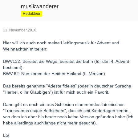
musikwanderer
Redakteur
12. November 2010
Hier will ich auch noch meine Lieblingsmusik für Advent und
Weihnachten mitteilen:
BWV132: Bereitet die Wege, bereitet die Bahn (für den 4. Advent
bestimmt).
BWV 62: Nun komm der Heiden Heiland (II. Version)
Das bereits genannte "Adeste fideles" (oder in deutscher Sprache
"Herbei, o ihr Gläubigen") ist für mich auch ein Favorit.
Dann gibt es noch ein aus Schlesien stammendes lateinisches
"Transeamus usque Bethlehem", das ich seit Kindertagen kenne,
von dem ich aber bis heute noch keine Version gefunden habe (ich
habe allerdings auch lange nicht mehr gesucht).
LG