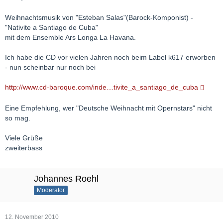
Weihnachtsmusik von "Esteban Salas"(Barock-Komponist) -
"Nativite a Santiago de Cuba"
mit dem Ensemble Ars Longa La Havana.
Ich habe die CD vor vielen Jahren noch beim Label k617 erworben
- nun scheinbar nur noch bei
http://www.cd-baroque.com/inde…tivite_a_santiago_de_cuba
Eine Empfehlung, wer "Deutsche Weihnacht mit Opernstars" nicht
so mag.
Viele Grüße
zweiterbass
Johannes Roehl
Moderator
12. November 2010