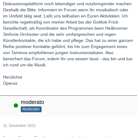
Diskussionsplattform noch lebendiger und nutzbringender machen.
Deshalb die Bitte: Informiert im Forum wenn Ihr musikalisch oder
im Umfeld tätig seid. Laßt uns teilhaben en Euren Aktivitäten. Ich
berichte regelmäßig von meiner Arbeit bei der Gottlob-Frick-
Gesellschaft, als Koordinator des Programmes beim Heilbronner
Sinfonie Orchester und die sehr umfangreichen und regen
Künstlerkontakte, die ich habe und pflege. Das hat zu einer ganzen
Reihe positiver Kontakte geführt, bis hin zum Engagement eines
von Taminos empfohlenen jungen Instrumentalisten. Also
bereichert das Forum, indem Ihr uns wissen lasst - das bin und tue
ich rund um die Musik.
Herzlichst
Operus
moderato
Online
Moderator
11. Dezember 2022