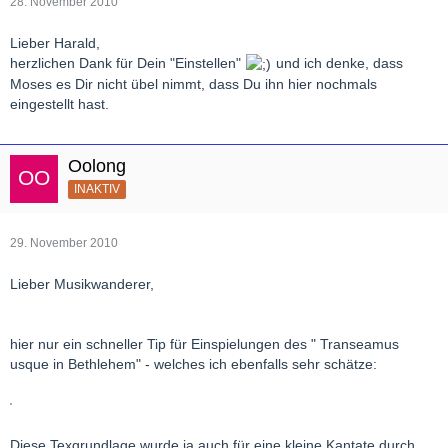
28. November 2010
Lieber Harald,
herzlichen Dank für Dein "Einstellen"
und ich denke, dass
Moses es Dir nicht übel nimmt, dass Du ihn hier nochmals
eingestellt hast.
Oolong
INAKTIV
29. November 2010
Lieber Musikwanderer,
hier nur ein schneller Tip für Einspielungen des " Transeamus
usque in Bethlehem" - welches ich ebenfalls sehr schätze:
Diese Texgrundlage wurde ja auch für eine kleine Kantate durch