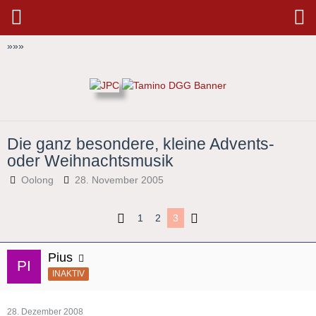
»
»
»
Die ganz besondere, kleine Advents-
oder Weihnachtsmusik
Oolong
28. November 2005
1
2
3
Pius
INAKTIV
28. Dezember 2008