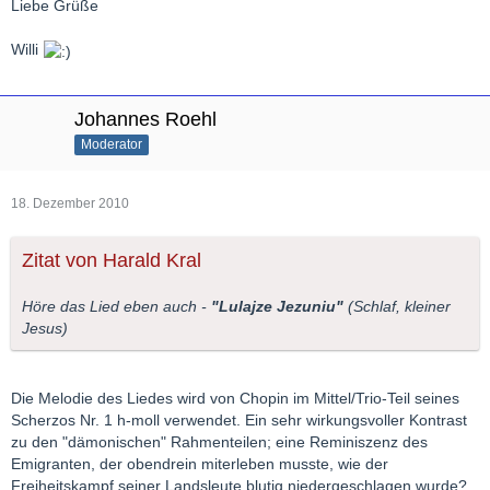
Liebe Grüße
Willi
Johannes Roehl
Moderator
18. Dezember 2010
Zitat von Harald Kral
Höre das Lied eben auch -
"Lulajze Jezuniu"
(Schlaf, kleiner
Jesus)
Die Melodie des Liedes wird von Chopin im Mittel/Trio-Teil seines
Scherzos Nr. 1 h-moll verwendet. Ein sehr wirkungsvoller Kontrast
zu den "dämonischen" Rahmenteilen; eine Reminiszenz des
Emigranten, der obendrein miterleben musste, wie der
Freiheitskampf seiner Landsleute blutig niedergeschlagen wurde?