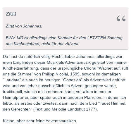
Zitat
Zitat von Johannes:
BWV 140 ist allerdings eine Kantate für den LETZTEN Sonntag
des Kirchenjahres, nicht für den Advent
Da hast du natürlich völlig Recht, lieber Johannes, allerdings war
mein Empfinden dieser Musik als Adventsmusik geleitet von meiner
Kindheitserfahrung, dass der ursprüngliche Choral "Wachet auf, ruft
uns die Stimme" von Philipp Nicolai, 1599, sowohl im damaligen
"Laudate" als auch im heutigen "Gotteslob" als Adventslied geführt
wird und von jeher ausschließlich im Advent gesungen wurde,
traditionell, wie ich mich erinnern kann, vor allem in meiner
Heimatpfarrei, aber später auch in anderen Pfarreien, in denen ich
lebte, als erstes oder zweites, dann nach dem Lied "Tauet Himmel,
den Gerechten" (Text und Melodie Landshut 1777).
Kleine, aber sehr feine Adventsmusiken.