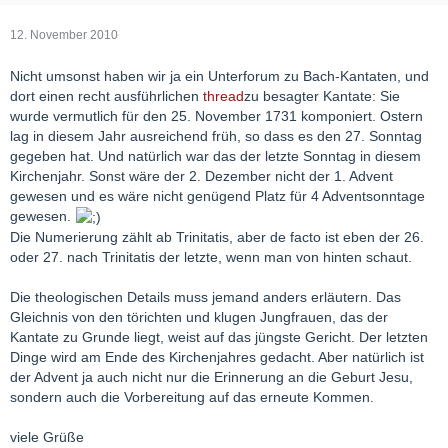
12. November 2010
Nicht umsonst haben wir ja ein Unterforum zu Bach-Kantaten, und
dort einen recht ausführlichen
thread
zu besagter Kantate: Sie
wurde vermutlich für den 25. November 1731 komponiert. Ostern
lag in diesem Jahr ausreichend früh, so dass es den 27. Sonntag
gegeben hat. Und natürlich war das der letzte Sonntag in diesem
Kirchenjahr. Sonst wäre der 2. Dezember nicht der 1. Advent
gewesen und es wäre nicht genügend Platz für 4 Adventsonntage
gewesen.
Die Numerierung zählt ab Trinitatis, aber de facto ist eben der 26.
oder 27. nach Trinitatis der letzte, wenn man von hinten schaut.
Die theologischen Details muss jemand anders erläutern. Das
Gleichnis von den törichten und klugen Jungfrauen, das der
Kantate zu Grunde liegt, weist auf das jüngste Gericht. Der letzten
Dinge wird am Ende des Kirchenjahres gedacht. Aber natürlich ist
der Advent ja auch nicht nur die Erinnerung an die Geburt Jesu,
sondern auch die Vorbereitung auf das erneute Kommen.
viele Grüße