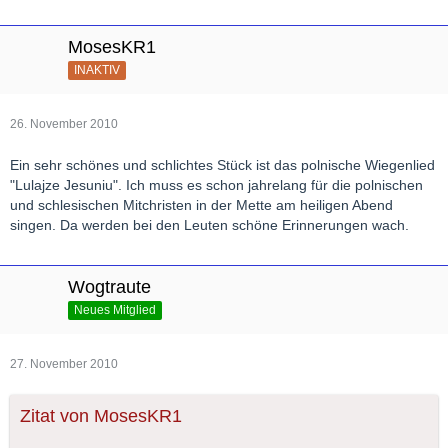
MosesKR1
INAKTIV
26. November 2010
Ein sehr schönes und schlichtes Stück ist das polnische Wiegenlied
"Lulajze Jesuniu". Ich muss es schon jahrelang für die polnischen
und schlesischen Mitchristen in der Mette am heiligen Abend
singen. Da werden bei den Leuten schöne Erinnerungen wach.
Wogtraute
Neues Mitglied
27. November 2010
Zitat von MosesKR1