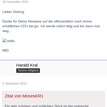
29. November 2010
Lieber Oolong,
Danke für Deine Hinweise auf die offensichtlich noch immer
erhältlichen CD's bei jpc. Ich werde sofort tätig und bin dann mal
weg...
MfG
Harald Kral
Tamino-Mitglied
5. Dezember 2010
Zitat von MosesKR1
Ein sehr schönes und schlichtes Stück ist das polnische