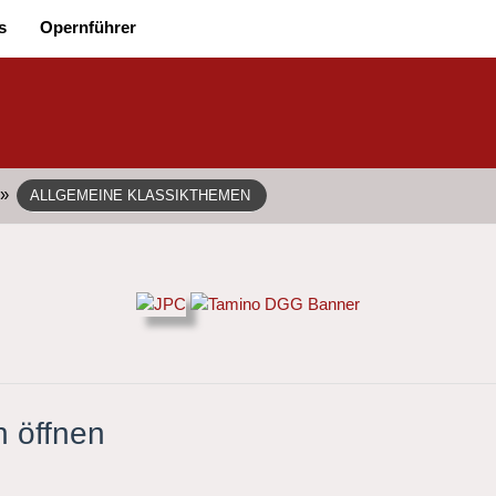
s
Opernführer
»
ALLGEMEINE KLASSIKTHEMEN
h öffnen