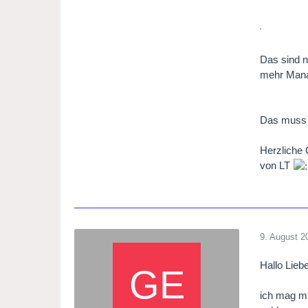
Das sind n
mehr Manag
Das muss 
Herzliche
von LT
9. August 2
Hallo Lieb
ich mag mi