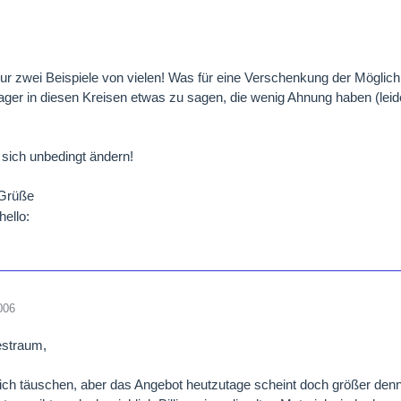
ur zwei Beispiele von vielen! Was für eine Verschenkung der Mögli
er in diesen Kreisen etwas zu sagen, die wenig Ahnung haben (leide
sich unbedingt ändern!
 Grüße
006
estraum,
ch täuschen, aber das Angebot heutzutage scheint doch größer denn 