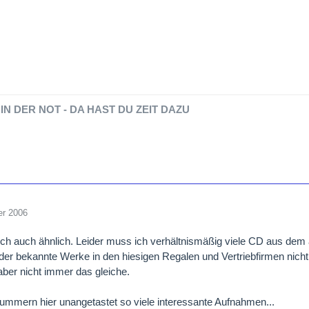
IN DER NOT - DA HAST DU ZEIT DAZU
er 2006
ch auch ähnlich. Leider muss ich verhältnismäßig viele CD aus de
der bekannte Werke in den hiesigen Regalen und Vertriebfirmen nicht 
 aber nicht immer das gleiche.
ummern hier unangetastet so viele interessante Aufnahmen...