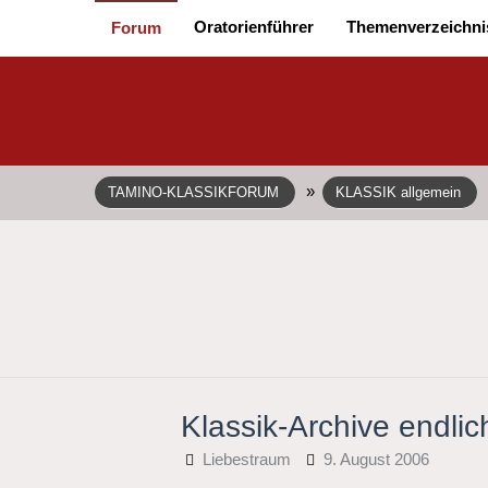
Oratorienführer
Themenverzeichni
Forum
»
TAMINO-KLASSIKFORUM
KLASSIK allgemein
Klassik-Archive endlic
Liebestraum
9. August 2006