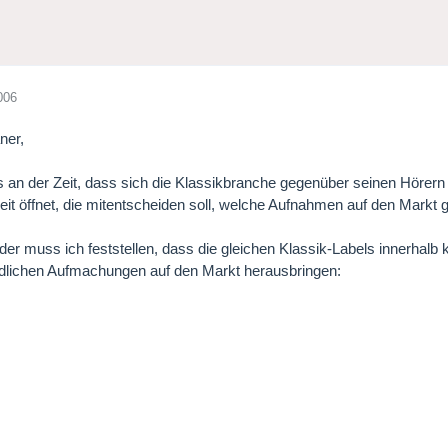
006
ner,
es an der Zeit, dass sich die Klassikbranche gegenüber seinen Hörern 
keit öffnet, die mitentscheiden soll, welche Aufnahmen auf den Markt 
er muss ich feststellen, dass die gleichen Klassik-Labels innerhalb k
dlichen Aufmachungen auf den Markt herausbringen: