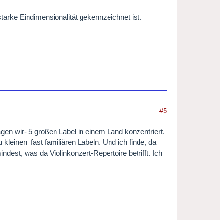
h starke Eindimensionalität gekennzeichnet ist.
#5
sagen wir- 5 großen Label in einem Land konzentriert.
kleinen, fast familiären Labeln. Und ich finde, da
ndest, was da Violinkonzert-Repertoire betrifft. Ich