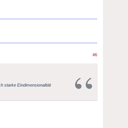
#6
rch starke Eindimensionalität