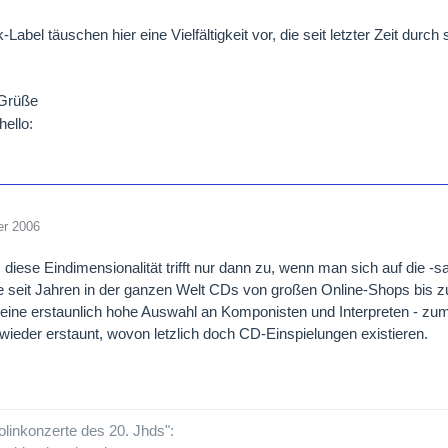
-Label täuschen hier eine Vielfältigkeit vor, die seit letzter Zeit durc
 Grüße
er 2006
, diese Eindimensionalität trifft nur dann zu, wenn man sich auf die -
le seit Jahren in der ganzen Welt CDs von großen Online-Shops bis zu 
h eine erstaunlich hohe Auswahl an Komponisten und Interpreten - zumi
wieder erstaunt, wovon letzlich doch CD-Einspielungen existieren.
iolinkonzerte des 20. Jhds":