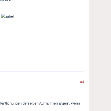
.
#4
ffentlichungen derselben Aufnahmen ärgern, wenn