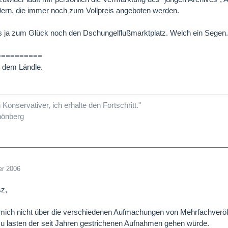
ern, die immer noch zum Vollpreis angeboten werden.
es ja zum Glück noch den Dschungelflußmarktplatz. Welch ein Segen
==========
 dem Ländle.
n Konservativer, ich erhalte den Fortschritt."
hönberg
er 2006
sz,
 mich nicht über die verschiedenen Aufmachungen von Mehrfachverö
zu lasten der seit Jahren gestrichenen Aufnahmen gehen würde.