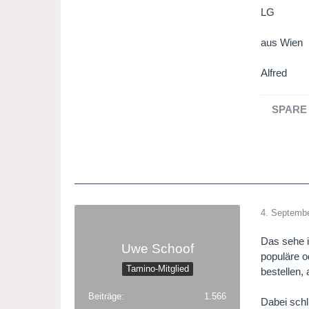
LG
aus Wien
Alfred
SPARE 
4. Septemb
Das sehe i
Uwe Schoof
populäre o
Tamino-Mitglied
bestellen,
Beiträge
1.566
Dabei schl