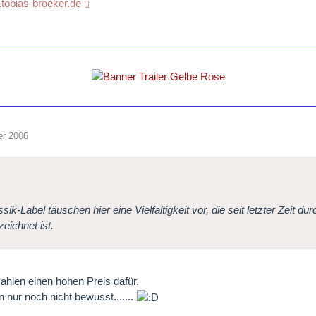
.tobias-broeker.de
er 2006
sik-Label täuschen hier eine Vielfältigkeit vor, die seit letzter Zeit du
eichnet ist.
 zahlen einen hohen Preis dafür.
n nur noch nicht bewusst.......