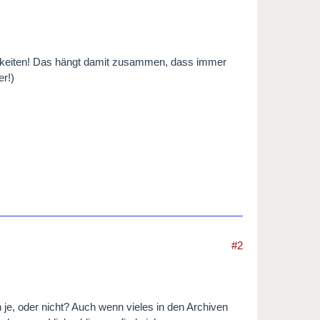
chkeiten! Das hängt damit zusammen, dass immer
r!)
#2
je, oder nicht? Auch wenn vieles in den Archiven