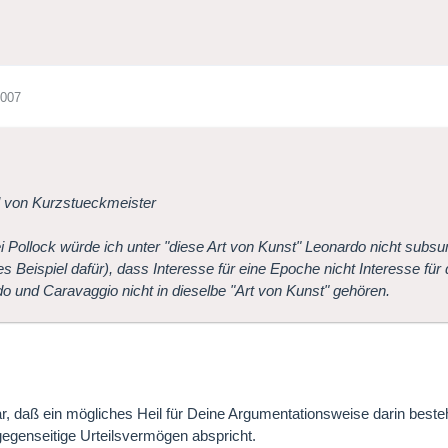
2007
l von Kurzstueckmeister
i Pollock würde ich unter "diese Art von Kunst" Leonardo nicht subsum
s Beispiel dafür), dass Interesse für eine Epoche nicht Interesse für
o und Caravaggio nicht in dieselbe "Art von Kunst" gehören.
ar, daß ein mögliches Heil für Deine Argumentationsweise darin bes
egenseitige Urteilsvermögen abspricht.