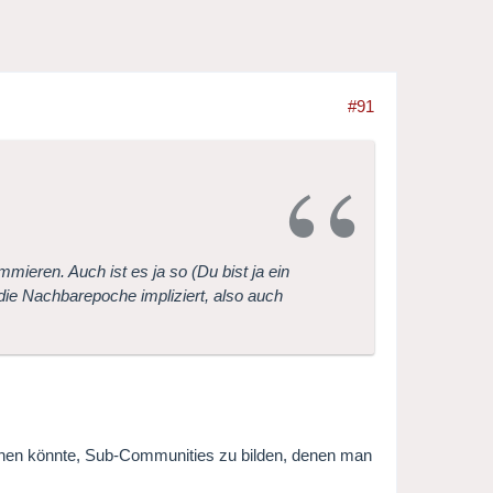
#91
mieren. Auch ist es ja so (Du bist ja ein
 die Nachbarepoche impliziert, also auch
tehen könnte, Sub-Communities zu bilden, denen man