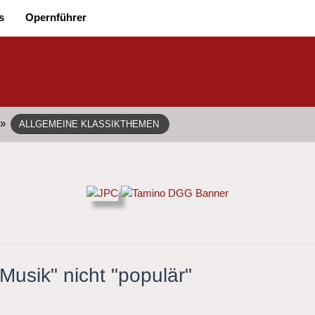
s
Opernführer
»
ALLGEMEINE KLASSIKTHEMEN
Musik" nicht "populär"