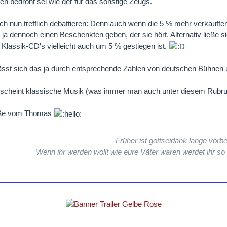
n bedroht sei wie der für das sonstige Zeugs.
ich nun trefflich debattieren: Denn auch wenn die 5 % mehr verkauf
ja dennoch einen Beschenkten geben, der sie hört. Alternativ ließe si
 Klassik-CD's vielleicht auch um 5 % gestiegen ist.
 lässt sich das ja durch entsprechende Zahlen von deutschen Bühne
s scheint klassische Musik (was immer man auch unter diesem Rubr
üße vom Thomas
Früher ist gottseidank lange vorbe
Wenn ihr werden wollt wie eure Väter waren werdet ihr so