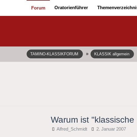
Oratorienführer
Themenverzeichni
Forum
»
TAMINO-KLASSIKFORUM
KLASSIK allgemein
Warum ist "klassische 
Alfred_Schmidt
2. Januar 2007