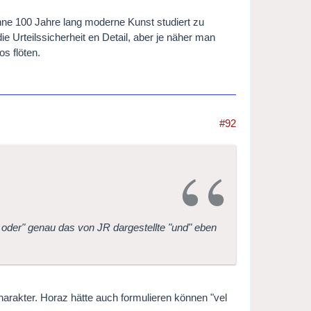
hne 100 Jahre lang moderne Kunst studiert zu
die Urteilssicherheit en Detail, aber je näher man
s flöten.
#92
 oder" genau das von JR dargestellte "und" eben
 Charakter. Horaz hätte auch formulieren können "vel