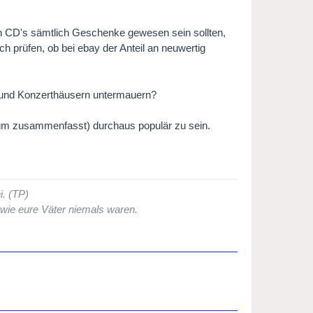
ten CD's sämtlich Geschenke gewesen sein sollten,
ch prüfen, ob bei ebay der Anteil an neuwertig
n und Konzerthäusern untermauern?
um zusammenfasst) durchaus populär zu sein.
i. (TP)
 wie eure Väter niemals waren.