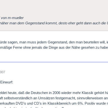
l von m-mueller
 näher man dem Gegenstand kommt, desto eher geht dann auch die Urt
würde sagen, man muss jedem Gegenstand, den man beurteilen will,
hmäßige Ferne ohne jemals die Dinge aus der Nähe gesehen zu haben 
2007
 Einwurf:
ldet heute, daß die Deutschen in 2006 wieder mehr Klassik gehört hät
ft selbstverständlich an Umsätzen festgemacht, sinnvollerweisen an
erkauften DVD's und CD's im Klassikbereich um 6%. Positiv wurde 