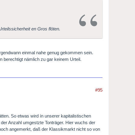
eilssicherheit en Gros flöten.
 irgendwann einmal nahe genug gekommen sein.
berechtigt nämlich zu gar keinem Urteil.
#95
ten. So etwas wird ín unserer kapitalistischen
 der Anzahl umgestzte Tonträger. Hier wuchs der
noch angemerkt, daß der Klassikmarkt nicht so von