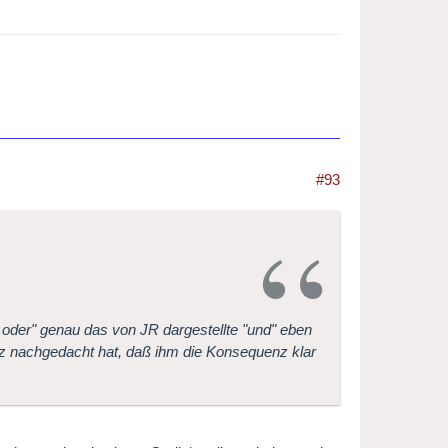
#93
 oder" genau das von JR dargestellte "und" eben
atz nachgedacht hat, daß ihm die Konsequenz klar