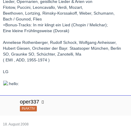
Lieder, Opernarien, geistliche Lieder & Arien von
Flotow, Puccini, Leoncavallo, Verdi, Mozart,
Beethoven, Lortzing, Rimsky-Korssakoff, Weber, Schumann,
Bach / Gounod, Flies
+Bonus-Tracks: In mir klingt ein Lied (Chopin / Melichar);
Eine kleine Frühlingsweise (Dvorak)
Anneliese Rothenberger, Rudolf Schock, Wolfgang Anheisser,
Hubert Giesen, Orchester der Bayr. Staatsoper München, Berlin
SO, Graunke SO, Schüchter, Zanotelli, Ma
( EMI , ADD, 1955-1974 )
LG
oper337
INAKTIV
18. August 2008