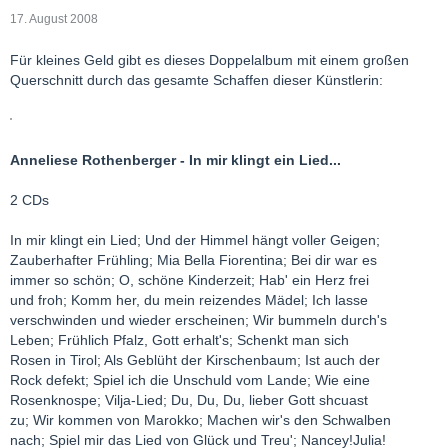
17. August 2008
Für kleines Geld gibt es dieses Doppelalbum mit einem großen
Querschnitt durch das gesamte Schaffen dieser Künstlerin:
Anneliese Rothenberger - In mir klingt ein Lied...
2 CDs
In mir klingt ein Lied; Und der Himmel hängt voller Geigen;
Zauberhafter Frühling; Mia Bella Fiorentina; Bei dir war es
immer so schön; O, schöne Kinderzeit; Hab' ein Herz frei
und froh; Komm her, du mein reizendes Mädel; Ich lasse
verschwinden und wieder erscheinen; Wir bummeln durch's
Leben; Frühlich Pfalz, Gott erhalt's; Schenkt man sich
Rosen in Tirol; Als Geblüht der Kirschenbaum; Ist auch der
Rock defekt; Spiel ich die Unschuld vom Lande; Wie eine
Rosenknospe; Vilja-Lied; Du, Du, Du, lieber Gott shcuast
zu; Wir kommen von Marokko; Machen wir's den Schwalben
nach; Spiel mir das Lied von Glück und Treu'; Nancey!Julia!