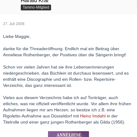
Harald Kral
Tamino-Mitglied
27. Juli 2008
Liebe Maggie,
danke für die Threaderöffnung. Endlich mal ein Beitrag über
Anneliese Rothenberger, der Positives über die Sängerin bringt!
Schon vor vielen Jahren hat sie ihre Lebenserinnerungen
niedergeschrieben, das Büchlein ist durchaus lesenswert, und es
enthält eine Discographie und ein Rollen- bzw. Repertoire-
Verzeichis, das ganz interessant ist.
Vieles aus diesem Verzeichnis habe ich auf Tonträger, auch
etliches, was nie offiziell veröffentlicht wurde. Vor allem ihre frühen
Aufnahmen liegen mir am Herzen, so besitze ich z.B. eine
Rigoletto-Aufnahme aus Düsseldorf mit
Heinz Imdahl
in der
Titelrolle und einer ganz jungen Rothenberger als Gilda (1956).