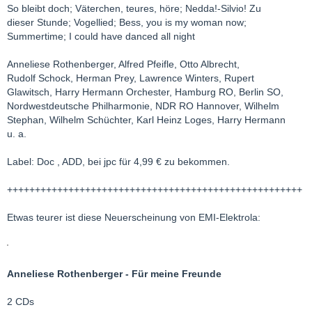
So bleibt doch; Väterchen, teures, höre; Nedda!-Silvio! Zu
dieser Stunde; Vogellied; Bess, you is my woman now;
Summertime; I could have danced all night
Anneliese Rothenberger, Alfred Pfeifle, Otto Albrecht,
Rudolf Schock, Herman Prey, Lawrence Winters, Rupert
Glawitsch, Harry Hermann Orchester, Hamburg RO, Berlin SO,
Nordwestdeutsche Philharmonie, NDR RO Hannover, Wilhelm
Stephan, Wilhelm Schüchter, Karl Heinz Loges, Harry Hermann
u. a.
Label: Doc , ADD, bei jpc für 4,99 € zu bekommen.
+++++++++++++++++++++++++++++++++++++++++++++++++++++
Etwas teurer ist diese Neuerscheinung von EMI-Elektrola:
Anneliese Rothenberger - Für meine Freunde
2 CDs