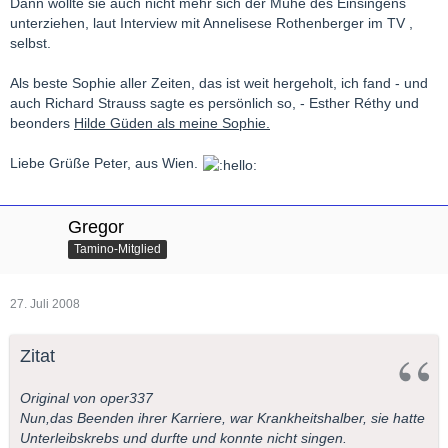
Dann wollte sie auch nicht mehr sich der Mühe des Einsingens
unterziehen, laut Interview mit Annelisese Rothenberger im TV ,
selbst.
Als beste Sophie aller Zeiten, das ist weit hergeholt, ich fand - und
auch Richard Strauss sagte es persönlich so, - Esther Réthy und
beonders
Hilde Güden als meine Sophie.
Liebe Grüße Peter, aus Wien.
Gregor
Tamino-Mitglied
27. Juli 2008
Zitat
Original von oper337
Nun,das Beenden ihrer Karriere, war Krankheitshalber, sie hatte
Unterleibskrebs und durfte und konnte nicht singen.