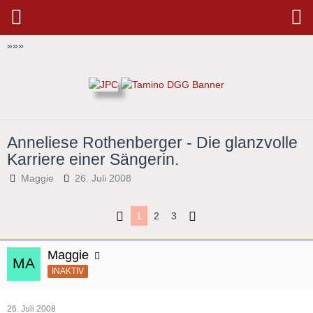
»
»
»
Anneliese Rothenberger - Die glanzvolle
Karriere einer Sängerin.
Maggie
26. Juli 2008
1
2
3
Maggie
INAKTIV
26. Juli 2008