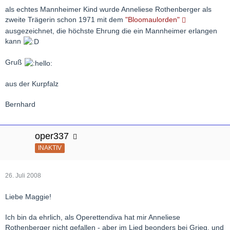
als echtes Mannheimer Kind wurde Anneliese Rothenberger als
zweite Trägerin schon 1971 mit dem
"Bloomaulorden"
ausgezeichnet, die höchste Ehrung die ein Mannheimer erlangen
kann
Gruß
aus der Kurpfalz
Bernhard
oper337
INAKTIV
26. Juli 2008
Liebe Maggie!
Ich bin da ehrlich, als Operettendiva hat mir Anneliese
Rothenberger nicht gefallen - aber im Lied beonders bei Grieg, und