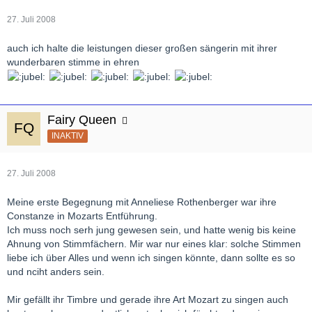
27. Juli 2008
auch ich halte die leistungen dieser großen sängerin mit ihrer
wunderbaren stimme in ehren
Fairy Queen
INAKTIV
27. Juli 2008
Meine erste Begegnung mit Anneliese Rothenberger war ihre
Constanze in Mozarts Entführung.
Ich muss noch serh jung gewesen sein, und hatte wenig bis keine
Ahnung von Stimmfächern. Mir war nur eines klar: solche Stimmen
liebe ich über Alles und wenn ich singen könnte, dann sollte es so
und nciht anders sein.
Mir gefällt ihr Timbre und gerade ihre Art Mozart zu singen auch