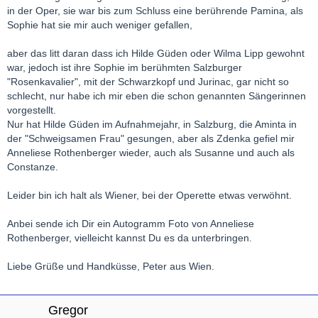
in der Oper, sie war bis zum Schluss eine berührende Pamina, als
Sophie hat sie mir auch weniger gefallen,
aber das litt daran dass ich Hilde Güden oder Wilma Lipp gewohnt
war, jedoch ist ihre Sophie im berühmten Salzburger
"Rosenkavalier", mit der Schwarzkopf und Jurinac, gar nicht so
schlecht, nur habe ich mir eben die schon genannten Sängerinnen
vorgestellt.
Nur hat Hilde Güden im Aufnahmejahr, in Salzburg, die Aminta in
der "Schweigsamen Frau" gesungen, aber als Zdenka gefiel mir
Anneliese Rothenberger wieder, auch als Susanne und auch als
Constanze.
Leider bin ich halt als Wiener, bei der Operette etwas verwöhnt.
Anbei sende ich Dir ein Autogramm Foto von Anneliese
Rothenberger, vielleicht kannst Du es da unterbringen.
Liebe Grüße und Handküsse, Peter aus Wien.
Gregor