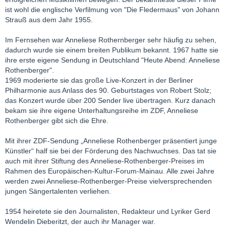
ist wohl die englische Verfilmung von "Die Fledermaus" von Johann
Strauß aus dem Jahr 1955.
Im Fernsehen war Anneliese Rothernberger sehr häufig zu sehen,
dadurch wurde sie einem breiten Publikum bekannt. 1967 hatte sie
ihre erste eigene Sendung in Deutschland "Heute Abend: Anneliese
Rothenberger".
1969 moderierte sie das große Live-Konzert in der Berliner
Philharmonie aus Anlass des 90. Geburtstages von Robert Stolz;
das Konzert wurde über 200 Sender live übertragen. Kurz danach
bekam sie ihre eigene Unterhaltungsreihe im ZDF, Anneliese
Rothenberger gibt sich die Ehre.
Mit ihrer ZDF-Sendung „Anneliese Rothenberger präsentiert junge
Künstler“ half sie bei der Förderung des Nachwuchses. Das tat sie
auch mit ihrer Stiftung des Anneliese-Rothenberger-Preises im
Rahmen des Europäischen-Kultur-Forum-Mainau. Alle zwei Jahre
werden zwei Anneliese-Rothenberger-Preise vielversprechenden
jungen Sängertalenten verliehen.
1954 heiretete sie den Journalisten, Redakteur und Lyriker Gerd
Wendelin Dieberitzt, der auch ihr Manager war.