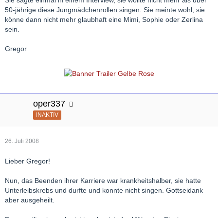
Sie sagte einmal in einem Interview, sie wollte nicht mehr als über
50-jährige diese Jungmädchenrollen singen. Sie meinte wohl, sie
könne dann nicht mehr glaubhaft eine Mimi, Sophie oder Zerlina
sein.
Gregor
oper337
INAKTIV
26. Juli 2008
Lieber Gregor!
Nun, das Beenden ihrer Karriere war krankheitshalber, sie hatte
Unterleibskrebs und durfte und konnte nicht singen. Gottseidank
aber ausgeheilt.