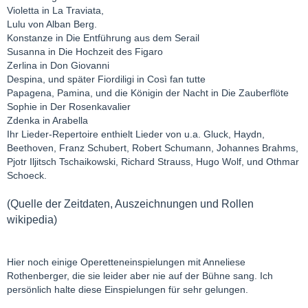
Violetta in La Traviata,
Lulu von Alban Berg.
Konstanze in Die Entführung aus dem Serail
Susanna in Die Hochzeit des Figaro
Zerlina in Don Giovanni
Despina, und später Fiordiligi in Così fan tutte
Papagena, Pamina, und die Königin der Nacht in Die Zauberflöte
Sophie in Der Rosenkavalier
Zdenka in Arabella
Ihr Lieder-Repertoire enthielt Lieder von u.a. Gluck, Haydn,
Beethoven, Franz Schubert, Robert Schumann, Johannes Brahms,
Pjotr Iljitsch Tschaikowski, Richard Strauss, Hugo Wolf, und Othmar
Schoeck.
(Quelle der Zeitdaten, Auszeichnungen und Rollen
wikipedia)
Hier noch einige Operetteneinspielungen mit Anneliese
Rothenberger, die sie leider aber nie auf der Bühne sang. Ich
persönlich halte diese Einspielungen für sehr gelungen.