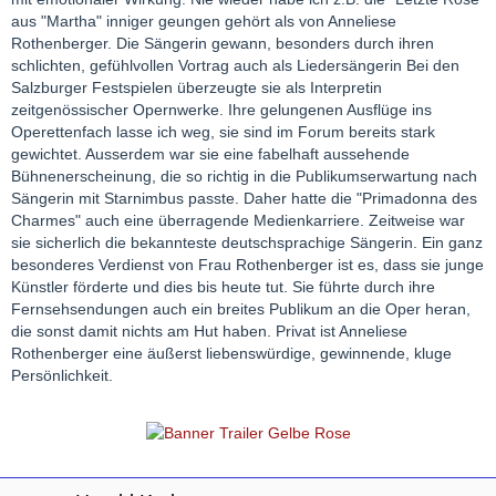
aus "Martha" inniger geungen gehört als von Anneliese
Rothenberger. Die Sängerin gewann, besonders durch ihren
schlichten, gefühlvollen Vortrag auch als Liedersängerin Bei den
Salzburger Festspielen überzeugte sie als Interpretin
zeitgenössischer Opernwerke. Ihre gelungenen Ausflüge ins
Operettenfach lasse ich weg, sie sind im Forum bereits stark
gewichtet. Ausserdem war sie eine fabelhaft aussehende
Bühnenerscheinung, die so richtig in die Publikumserwartung nach
Sängerin mit Starnimbus passte. Daher hatte die "Primadonna des
Charmes" auch eine überragende Medienkarriere. Zeitweise war
sie sicherlich die bekannteste deutschsprachige Sängerin. Ein ganz
besonderes Verdienst von Frau Rothenberger ist es, dass sie junge
Künstler förderte und dies bis heute tut. Sie führte durch ihre
Fernsehsendungen auch ein breites Publikum an die Oper heran,
die sonst damit nichts am Hut haben. Privat ist Anneliese
Rothenberger eine äußerst liebenswürdige, gewinnende, kluge
Persönlichkeit.