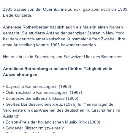
1983 trat sie von der Opernbühne zurück, gab aber noch bis 1989
Liederkonzerte.
Anneliese Rothenberger hat sich auch als Malerin einen Namen
gemacht. Sie studierte Anfang der sechziger Jahren in New York
bei dem deutsch-amerikanischen Kunstmaler Alfred Zwiebel. Ihre
erste Ausstellung konnte 1963 bewundert werden.
Heute lebt sie in Salenstein, am Schweizer Ufer des Bodensees.
Anneliese Rothenberger bekam für ihre Tätigkeit viele
Auszeichnungen.
• Bayrische Kammersängerin (1963)
• Österreichische Kammersängerin (1967)
• Bundesverdienstkreuz I. Klasse (1966)
• Großes Bundesverdienstkreuz (1976) für "hervorragende
Verdienste um das Ansehen des deutschen Kulturschaffens im
Ausland"
• Edison-Preis der holländischen Musik-Kritik (1969)
• Goldener Bildschirm (zweimal)*