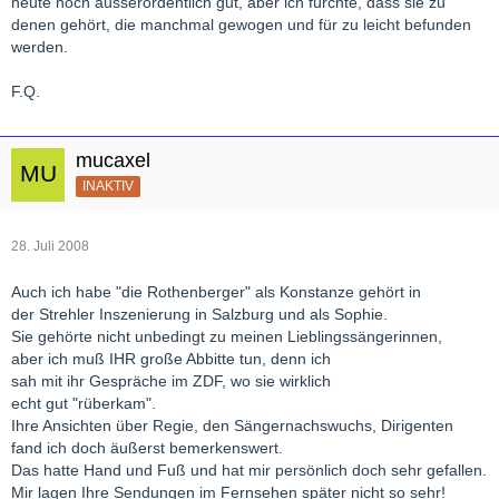
heute noch ausserordentlich gut, aber ich fürchte, dass sie zu
denen gehört, die manchmal gewogen und für zu leicht befunden
werden.
F.Q.
mucaxel
INAKTIV
28. Juli 2008
Auch ich habe "die Rothenberger" als Konstanze gehört in
der Strehler Inszenierung in Salzburg und als Sophie.
Sie gehörte nicht unbedingt zu meinen Lieblingssängerinnen,
aber ich muß IHR große Abbitte tun, denn ich
sah mit ihr Gespräche im ZDF, wo sie wirklich
echt gut "rüberkam".
Ihre Ansichten über Regie, den Sängernachswuchs, Dirigenten
fand ich doch äußerst bemerkenswert.
Das hatte Hand und Fuß und hat mir persönlich doch sehr gefallen.
Mir lagen Ihre Sendungen im Fernsehen später nicht so sehr!