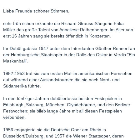
Liebe Freunde schöner Stimmen,
sehr früh schon erkannte die Richard-Strauss-Sängerin Erika
Müller das große Talent von Anneliese Rothenberger. Im Alter von
erst 16 Jahren sang sie bereits öffentlich in Konzerten.
Ihr Debüt gab sie 1947 unter dem Interdanten Günther Rennert an
der Hamburgische Staatsoper in der Rolle des Oskar in Verdis "Ein
Maskenball".
1952-1953 trat sie zum ersten Mal im amerikanischen Fernsehen
auf während einer Auslandstournee die sie nach Nord- und
Südamerika führte.
In den fünfziger Jahren debütierte sie bei den Festspielen in
Edinburgh, Salzburg, München, Glyndebourne, und den Berliner
Festwochen; sie blieb lange Jahre mit all diesen Festspielen
verbunden.
1956 engagierte sie die Deutsche Oper am Rhein in
Düsseldorf/Duisburg, und 1957 die Wiener Staatsoper, deren