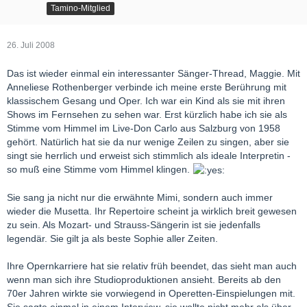
Tamino-Mitglied
26. Juli 2008
Das ist wieder einmal ein interessanter Sänger-Thread, Maggie. Mit
Anneliese Rothenberger verbinde ich meine erste Berührung mit
klassischem Gesang und Oper. Ich war ein Kind als sie mit ihren
Shows im Fernsehen zu sehen war. Erst kürzlich habe ich sie als
Stimme vom Himmel im Live-Don Carlo aus Salzburg von 1958
gehört. Natürlich hat sie da nur wenige Zeilen zu singen, aber sie
singt sie herrlich und erweist sich stimmlich als ideale Interpretin -
so muß eine Stimme vom Himmel klingen.
Sie sang ja nicht nur die erwähnte Mimi, sondern auch immer
wieder die Musetta. Ihr Repertoire scheint ja wirklich breit gewesen
zu sein. Als Mozart- und Strauss-Sängerin ist sie jedenfalls
legendär. Sie gilt ja als beste Sophie aller Zeiten.
Ihre Opernkarriere hat sie relativ früh beendet, das sieht man auch
wenn man sich ihre Studioproduktionen ansieht. Bereits ab den
70er Jahren wirkte sie vorwiegend in Operetten-Einspielungen mit.