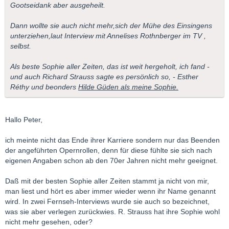
Gootseidank aber ausgeheilt.
Dann wollte sie auch nicht mehr,sich der Mühe des Einsingens
unterziehen,laut Interview mit Annelises Rothnberger im TV ,
selbst.
Als beste Sophie aller Zeiten, das ist weit hergeholt, ich fand -
und auch Richard Strauss sagte es persönlich so, - Esther
Réthy und beonders
Hilde Güden als meine Sophie.
Hallo Peter,
ich meinte nicht das Ende ihrer Karriere sondern nur das Beenden
der angeführten Opernrollen, denn für diese fühlte sie sich nach
eigenen Angaben schon ab den 70er Jahren nicht mehr geeignet.
Daß mit der besten Sophie aller Zeiten stammt ja nicht von mir,
man liest und hört es aber immer wieder wenn ihr Name genannt
wird. In zwei Fernseh-Interviews wurde sie auch so bezeichnet,
was sie aber verlegen zurückwies. R. Strauss hat ihre Sophie wohl
nicht mehr gesehen, oder?