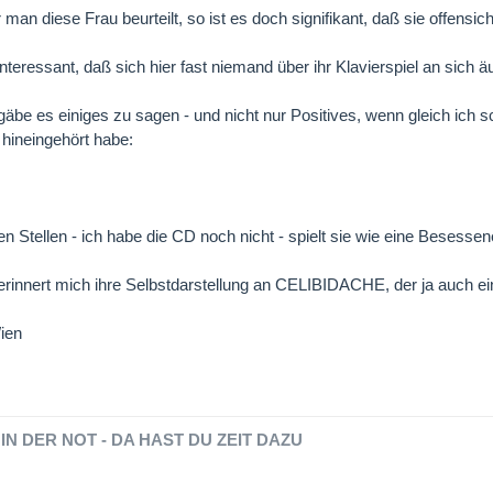
man diese Frau beurteilt, so ist es doch signifikant, daß sie offensi
interessant, daß sich hier fast niemand über ihr Klavierspiel an sich ä
äbe es einiges zu sagen - und nicht nur Positives, wenn gleich ich 
t hineingehört habe:
 Stellen - ich habe die CD noch nicht - spielt sie wie eine Besessene
erinnert mich ihre Selbstdarstellung an CELIBIDACHE, der ja auch ein
ien
IN DER NOT - DA HAST DU ZEIT DAZU