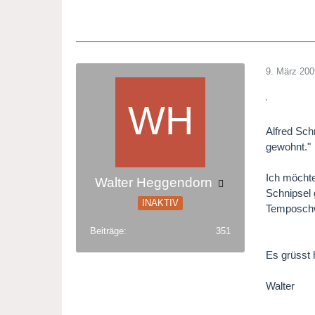
9. März 200
Alfred Sch
gewohnt."
Ich möchte
Walter Heggendorn
Schnipsel 
INAKTIV
Temposchwa
Beiträge
351
Es grüsst 
Walter