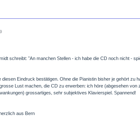
9
midt schreibt: "An manchen Stellen - ich habe die CD noch nicht - spie
 diesen Eindruck bestätigen. Ohne die Pianistin bisher je gehört zu 
grosse Lust machen, die CD zu erwerben: ich höre (abgesehen von 
nkungen) grossartiges, sehr subjektives Klavierspiel. Spannend!
herzlich aus Bern