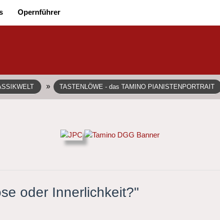
s
Opernführer
»
ASSIKWELT
TASTENLÖWE - das TAMINO PIANISTENPORTRAIT
ose oder Innerlichkeit?"