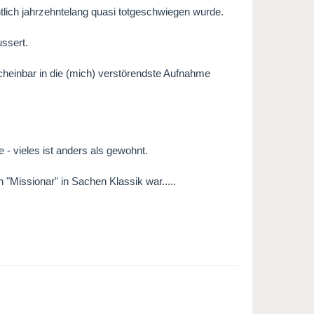
chtlich jahrzehntelang quasi totgeschwiegen wurde.
ussert.
scheinbar in die (mich) verstörendste Aufnahme
 - vieles ist anders als gewohnt.
 "Missionar" in Sachen Klassik war.....