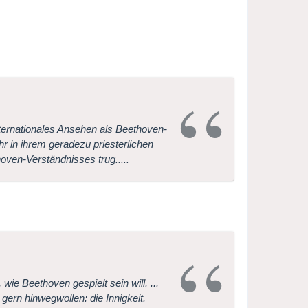
internationales Ansehen als Beethoven-
hr in ihrem geradezu priesterlichen
ven-Verständnisses trug.....
wie Beethoven gespielt sein will. ...
ern hinwegwollen: die Innigkeit.