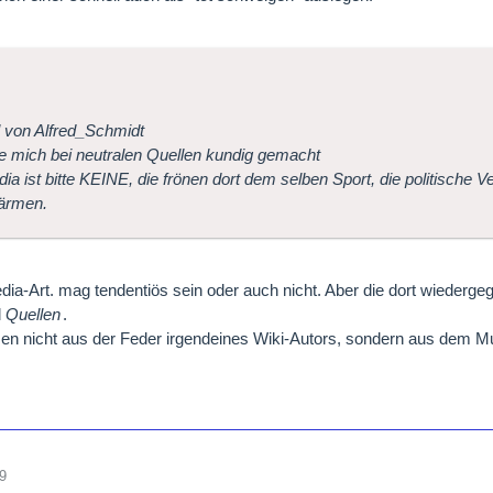
l von Alfred_Schmidt
e mich bei neutralen Quellen kundig gemacht
dia ist bitte KEINE, die frönen dort dem selben Sport, die politische
ärmen.
dia-Art. mag tendentiös sein oder auch nicht. Aber die dort wiederge
l
Quellen
.
n nicht aus der Feder irgendeines Wiki-Autors, sondern aus dem M
9