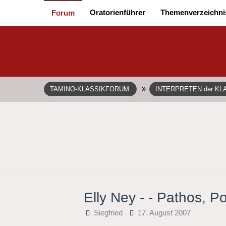
Oratorienführer
Themenverzeichni
Forum
»
TAMINO-KLASSIKFORUM
INTERPRETEN der KL
Elly Ney - - Pathos, P
Siegfried
17. August 2007