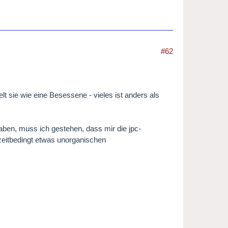
#62
lt sie wie eine Besessene - vieles ist anders als
haben, muss ich gestehen, dass mir die jpc-
zeitbedingt etwas unorganischen