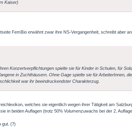
m Kaiser)
etseite FemBio erwähnt zwar ihre NS-Vergangenheit, schreibt aber an
hren Konzertverpflichtungen spielte sie für Kinder in Schulen, für Sol
fangene in Zuchthäusern. Ohne Gage spielte sie für ArbeiterInnen, die
chlichkeit war ihr beeindruckendster Charakterzug.
eichlexikon, welches sie eigentlich wegen ihrer Tätigkeit am Salzbu
t sie in beiden Auflagen (trotz 50% Volumenzuwachs bei der 2. Auflage !!
 gut. (?)