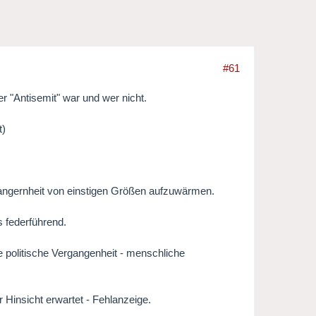
#61
 "Antisemit" war und wer nicht.
t)
ergangernheit von einstigen Größen aufzuwärmen.
s federführend.
 politische Vergangenheit - menschliche
 Hinsicht erwartet - Fehlanzeige.