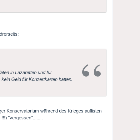
drerseits:
daten in Lazaretten und für
 kein Geld für Konzertkarten hatten.
rger Konservatorium während des Krieges auflisten
!) "vergessen"........