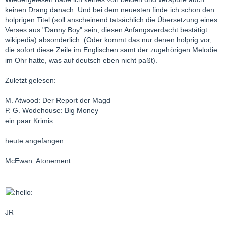
keinen Drang danach. Und bei dem neuesten finde ich schon den
holprigen Titel (soll anscheinend tatsächlich die Übersetzung eines
Verses aus "Danny Boy" sein, diesen Anfangsverdacht bestätigt
wikipedia) absonderlich. (Oder kommt das nur denen holprig vor,
die sofort diese Zeile im Englischen samt der zugehörigen Melodie
im Ohr hatte, was auf deutsch eben nicht paßt).
Zuletzt gelesen:
M. Atwood: Der Report der Magd
P. G. Wodehouse: Big Money
ein paar Krimis
heute angefangen:
McEwan: Atonement
JR