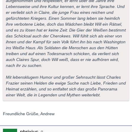
aufgenommen und respektiert, er lernt über die Jahre ihre
Lebensweise und ihre Kultur kennen, er lernt ihre Sprache. Und
er verliebt sich in Claire, die junge Frau eines reichen und
gefürchteten Kriegers. Einen Sommer lang leben sie heimlich
ihre verbotene Liebe, doch das Mädchen bleibt Will ein Rätsel,
und es zu lösen hat er keine Zeit: Die Gier der Weißen bestimmt
das Schicksal auch der Cherokees. Will fühlt sich als einer von
ihnen und der Kampf für sein Volk führt ihn bis nach Washington
ins Weiße Haus. Als Soldaten die Menschen aus den Hütten
treiben und auf einen Todesmarsch schicken, da verliert sich
auch Claires Spur, doch Will weiß, dass er nie aufhören wird,
nach ihr zu suchen.
Mit lebensklugem Humor und großer Sehnsucht lässt Charles
Frazier seinen Helden die ewige Suche nach Liebe, Frieden und
Heimat erzählen, und so entfaltet sich das große Panorama
einer Welt, die in Legenden und Mythen weiterlebt.
Freundliche Grüße, Andrew
pbrixius