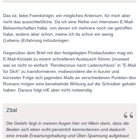
Das ist, liebe Feenkönigin, ein mögliches Kriterium, für mich aber
nicht das ausschließliche. Da ich eine Reihe von intensiven E-Mail-
Bekanntschaften habe, von denen ich mehrere noch nie getroffen
habe, andere aber schon, meine ich da schon ein wenig
(Lebens-)Erfahrung mitzubringen.
Gegenüber dem Brief mit den festgelegten Postlaufzeiten mag ein
E-Mail-Kontakt zu einem schnelleren Austausch führen (insoweit
war es nicht so einfach "Rendezvous nach Ladenschluss" in "E-Mail
für Dich" zu transformieren, insbesondere die in kurzer und
kürzester Folge sich jagenden Mails an verschiedenen Punkten des
Romans mögen eine benebelnde Wirkung auf die Schreiber gehabt
haben. Daraus folgt mE aber nicht notwendig:
Zitat
Die Gefahr liegt in meinen Augen hier vor Allem darin, dass die
Beiden sich eben nciht persönlch kennenlenren und dadurch
eine irreale Erwartungshaltung und Über-Spannung aufgebaut