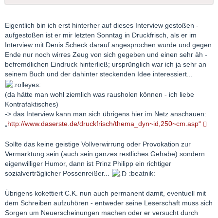
Eigentlich bin ich erst hinterher auf dieses Interview gestoßen -
aufgestoßen ist er mir letzten Sonntag in Druckfrisch, als er im
Interview mit Denis Scheck darauf angesprochen wurde und gegen
Ende nur noch wirres Zeug von sich gegeben und einen sehr äh -
befremdlichen Eindruck hinterließ; ursprünglich war ich ja sehr an
seinem Buch und der dahinter steckenden Idee interessiert...
(da hätte man wohl ziemlich was rausholen können - ich liebe
Kontrafaktisches)
-> das Interview kann man sich übrigens hier im Netz anschauen:
„
http://www.daserste.de/druckfrisch/thema_dyn~id,250~cm.asp“
Sollte das keine geistige Vollverwirrung oder Provokation zur
Vermarktung sein (auch sein ganzes restliches Gehabe) sondern
eigenwilliger Humor, dann ist Prinz Philipp ein richtiger
sozialverträglicher Possenreißer...
:beatnik:
Übrigens kokettiert C.K. nun auch permanent damit, eventuell mit
dem Schreiben aufzuhören - entweder seine Leserschaft muss sich
Sorgen um Neuerscheinungen machen oder er versucht durch