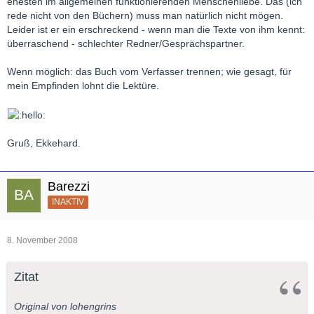
ehesten im allgemeinen funktionierenden Menschenliebe. Das (ich
rede nicht von den Büchern) muss man natürlich nicht mögen.
Leider ist er ein erschreckend - wenn man die Texte von ihm kennt:
überraschend - schlechter Redner/Gesprächspartner.
Wenn möglich: das Buch vom Verfasser trennen; wie gesagt, für
mein Empfinden lohnt die Lektüre.
Gruß, Ekkehard.
Barezzi
INAKTIV
8. November 2008
Zitat
Original von lohengrins