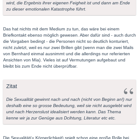
wird, die Ergebnis ihrer eigenen Feigheit ist und dann am Ende
zu dieser emotionalen Katastrophe führt.
Das hat nichts mit dem Medium zu tun, das wäre bei einem
Briefkontakt ebenso möglich gewesen. Aber dafür sind - auch durch
die Vorgaben bedingt - die Personen nicht so deutlich konturiert,
nicht zuletzt, weil es nur zwei Brillen gibt (wenn man die zwei Mails
von Bernhard einmal ausnimmt und die allerdings nur referierten
Ansichten von Mia). Vieles ist auf Vermutungen aufgebaut und
bleibt bis zum Ende nicht überprüfbar.
Zitat
Die Sexualität gewinnt nach und nach (nicht von Beginn an!) nur
deshalb eine so grosse Bedeutung, weil sie nicht ausgelebt wird
und nach Herzenslust idealisiert werden kann. Das Thema
kenne wir ja zur Genüge aus Dcihtung, Literatur etc etc.
Die Sexualität(= Körperlichkeit) spielt schon eine große Rolle bei