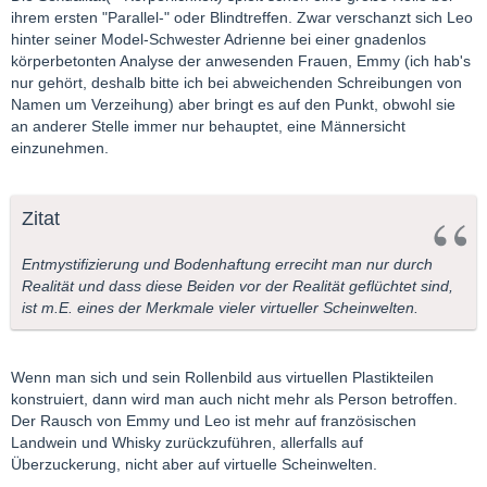
ihrem ersten "Parallel-" oder Blindtreffen. Zwar verschanzt sich Leo
hinter seiner Model-Schwester Adrienne bei einer gnadenlos
körperbetonten Analyse der anwesenden Frauen, Emmy (ich hab's
nur gehört, deshalb bitte ich bei abweichenden Schreibungen von
Namen um Verzeihung) aber bringt es auf den Punkt, obwohl sie
an anderer Stelle immer nur behauptet, eine Männersicht
einzunehmen.
Zitat
Entmystifizierung und Bodenhaftung erreciht man nur durch
Realität und dass diese Beiden vor der Realität geflüchtet sind,
ist m.E. eines der Merkmale vieler virtueller Scheinwelten.
Wenn man sich und sein Rollenbild aus virtuellen Plastikteilen
konstruiert, dann wird man auch nicht mehr als Person betroffen.
Der Rausch von Emmy und Leo ist mehr auf französischen
Landwein und Whisky zurückzuführen, allerfalls auf
Überzuckerung, nicht aber auf virtuelle Scheinwelten.