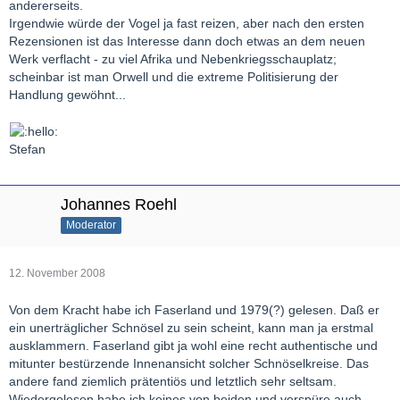
andererseits.
Irgendwie würde der Vogel ja fast reizen, aber nach den ersten
Rezensionen ist das Interesse dann doch etwas an dem neuen
Werk verflacht - zu viel Afrika und Nebenkriegsschauplatz;
scheinbar ist man Orwell und die extreme Politisierung der
Handlung gewöhnt...
Stefan
Johannes Roehl
Moderator
12. November 2008
Von dem Kracht habe ich Faserland und 1979(?) gelesen. Daß er
ein unerträglicher Schnösel zu sein scheint, kann man ja erstmal
ausklammern. Faserland gibt ja wohl eine recht authentische und
mitunter bestürzende Innenansicht solcher Schnöselkreise. Das
andere fand ziemlich prätentiös und letztlich sehr seltsam.
Wiedergelesen habe ich keines von beiden und verspüre auch