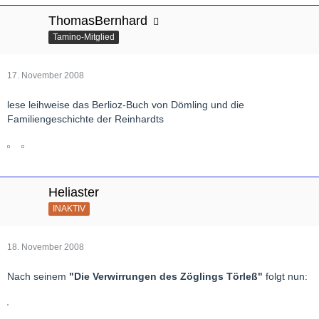
ThomasBernhard
Tamino-Mitglied
17. November 2008
lese leihweise das Berlioz-Buch von Dömling und die
Familiengeschichte der Reinhardts
Heliaster
INAKTIV
18. November 2008
Nach seinem
"Die Verwirrungen des Zöglings Törleß"
folgt nun: