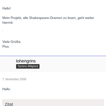
Hallo!
Mein Projekt, alle Shakespeare-Dramen zu lesen, geht weiter
hiermit:
Viele Grüße,
Pius.
lohengrins
Tamino-Mitglied
7. November 2008
Hallo.
Zitat