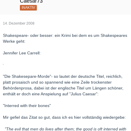
Caesar73
INAKTIV
14. Dezember 2008
Shakespeare- oder besser: ein Krimi bei dem es um Shakespeares
Werke geht:
Jennifer Lee Carrell:
"Die Shakesepare-Morde"- so lautet der deutsche Titel, reichlich,
platt prosaisch und so spannend wie eine Zeile trockenster
Behördenprosa, dabei ist der englische Titel um Längen schöner,
enthält er doch eine Anspielung auf "Julius Caesar":
"Interred with their bones"
Mir gefiel das Zitat so gut, dass ich es hier vollständig wiedergebe:
"The evil that men do lives after them; the good is oft interred with