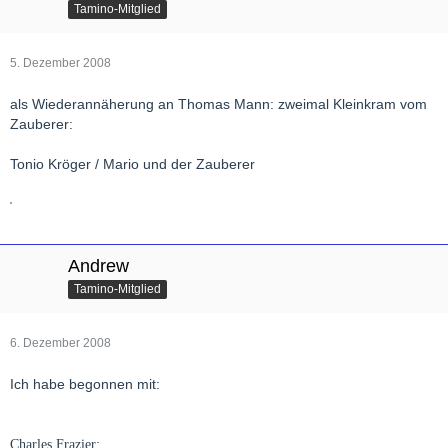
Tamino-Mitglied
5. Dezember 2008
als Wiederannäherung an Thomas Mann: zweimal Kleinkram vom
Zauberer:
Tonio Kröger / Mario und der Zauberer
Andrew
Tamino-Mitglied
6. Dezember 2008
Ich habe begonnen mit:
Charles Frazier: