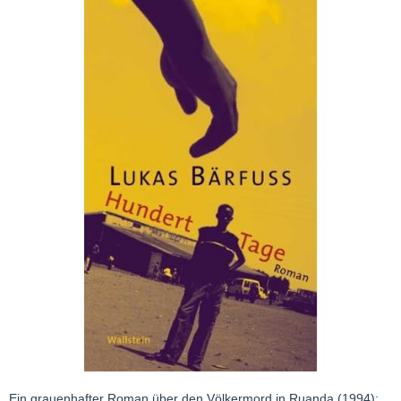
Ein grauenhafter Roman über den Völkermord in Ruanda (1994):