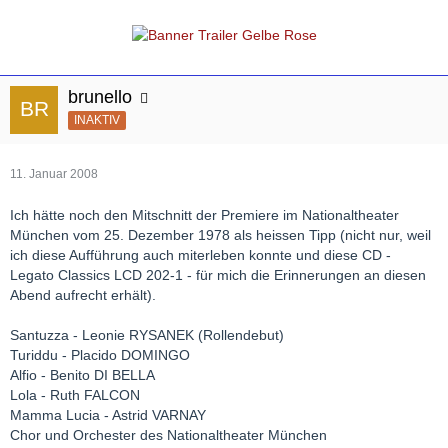
brunello
INAKTIV
11. Januar 2008
Ich hätte noch den Mitschnitt der Premiere im Nationaltheater
München vom 25. Dezember 1978 als heissen Tipp (nicht nur, weil
ich diese Aufführung auch miterleben konnte und diese CD -
Legato Classics LCD 202-1 - für mich die Erinnerungen an diesen
Abend aufrecht erhält).
Santuzza - Leonie RYSANEK (Rollendebut)
Turiddu - Placido DOMINGO
Alfio - Benito DI BELLA
Lola - Ruth FALCON
Mamma Lucia - Astrid VARNAY
Chor und Orchester des Nationaltheater München