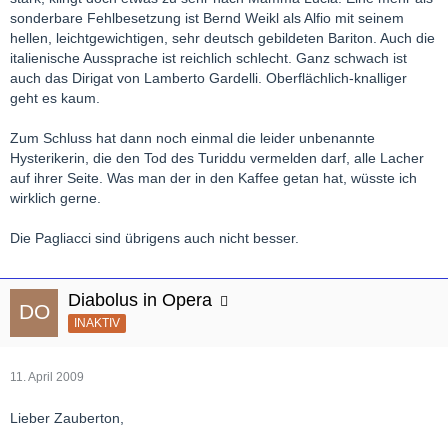
sonderbare Fehlbesetzung ist Bernd Weikl als Alfio mit seinem
hellen, leichtgewichtigen, sehr deutsch gebildeten Bariton. Auch die
italienische Aussprache ist reichlich schlecht. Ganz schwach ist
auch das Dirigat von Lamberto Gardelli. Oberflächlich-knalliger
geht es kaum.
Zum Schluss hat dann noch einmal die leider unbenannte
Hysterikerin, die den Tod des Turiddu vermelden darf, alle Lacher
auf ihrer Seite. Was man der in den Kaffee getan hat, wüsste ich
wirklich gerne.
Die Pagliacci sind übrigens auch nicht besser.
Diabolus in Opera
INAKTIV
11. April 2009
Lieber Zauberton,