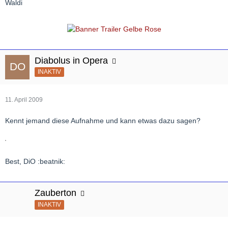
Waldi
Diabolus in Opera
INAKTIV
11. April 2009
Kennt jemand diese Aufnahme und kann etwas dazu sagen?
Best, DiO :beatnik:
Zauberton
INAKTIV