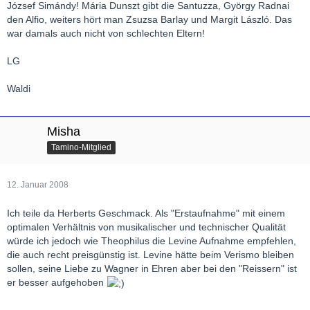
József Simándy! Mária Dunszt gibt die Santuzza, György Radnai
den Alfio, weiters hört man Zsuzsa Barlay und Margit László. Das
war damals auch nicht von schlechten Eltern!
LG
Waldi
Misha
Tamino-Mitglied
12. Januar 2008
Ich teile da Herberts Geschmack. Als "Erstaufnahme" mit einem
optimalen Verhältnis von musikalischer und technischer Qualität
würde ich jedoch wie Theophilus die Levine Aufnahme empfehlen,
die auch recht preisgünstig ist. Levine hätte beim Verismo bleiben
sollen, seine Liebe zu Wagner in Ehren aber bei den "Reissern" ist
er besser aufgehoben