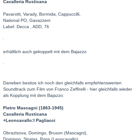
Cavalleria Rusticana
Pavarotti, Varady, Bormida, Cappuccilli,
National PO, Gavazzeni
Label: Decca , ADD, 76
erhältlich auch gekoppelt mit dem Bajazzo
Daneben besitze ich noch den gleichfalls empfehlenswerten
Soundtrack zum Film von Franco Zeffirelli - hier gleichfalls wieder
als Kopplung mit dem Bajazzo:
Pietro Mascagni (1863-1945)
Cavalleria Rusticana
+Leoncavallo:I Pagliacci
Obraztsova, Domingo, Bruson (Mascagni),
Domingo, Stratas, Pons (Leoncavallo),