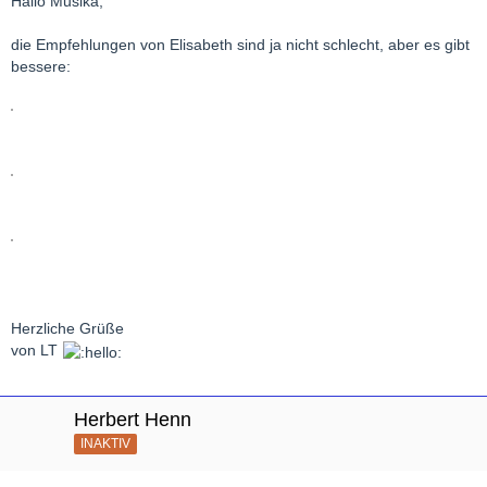
Hallo Musika,
die Empfehlungen von Elisabeth sind ja nicht schlecht, aber es gibt
bessere:
Herzliche Grüße
von LT
Herbert Henn
INAKTIV