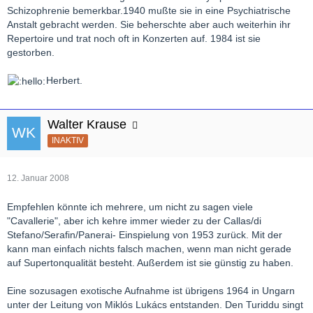
Schizophrenie bemerkbar.1940 mußte sie in eine Psychiatrische
Anstalt gebracht werden. Sie beherschte aber auch weiterhin ihr
Repertoire und trat noch oft in Konzerten auf. 1984 ist sie
gestorben.
Herbert.
Walter Krause
INAKTIV
12. Januar 2008
Empfehlen könnte ich mehrere, um nicht zu sagen viele
"Cavallerie", aber ich kehre immer wieder zu der Callas/di
Stefano/Serafin/Panerai- Einspielung von 1953 zurück. Mit der
kann man einfach nichts falsch machen, wenn man nicht gerade
auf Supertonqualität besteht. Außerdem ist sie günstig zu haben.
Eine sozusagen exotische Aufnahme ist übrigens 1964 in Ungarn
unter der Leitung von Miklós Lukács entstanden. Den Turiddu singt