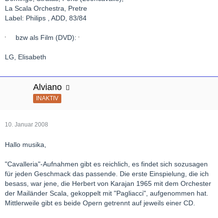
La Scala Orchestra, Pretre
Label: Philips , ADD, 83/84
bzw als Film (DVD):
LG, Elisabeth
Alviano
INAKTIV
10. Januar 2008
Hallo musika,
"Cavalleria"-Aufnahmen gibt es reichlich, es findet sich sozusagen
für jeden Geschmack das passende. Die erste Einspielung, die ich
besass, war jene, die Herbert von Karajan 1965 mit dem Orchester
der Mailänder Scala, gekoppelt mit "Pagliacci", aufgenommen hat.
Mittlerweile gibt es beide Opern getrennt auf jeweils einer CD.