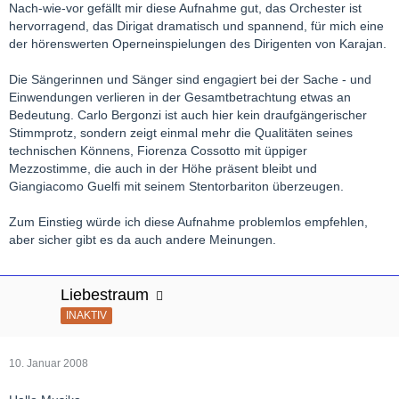
Nach-wie-vor gefällt mir diese Aufnahme gut, das Orchester ist
hervorragend, das Dirigat dramatisch und spannend, für mich eine
der hörenswerten Operneinspielungen des Dirigenten von Karajan.
Die Sängerinnen und Sänger sind engagiert bei der Sache - und
Einwendungen verlieren in der Gesamtbetrachtung etwas an
Bedeutung. Carlo Bergonzi ist auch hier kein draufgängerischer
Stimmprotz, sondern zeigt einmal mehr die Qualitäten seines
technischen Könnens, Fiorenza Cossotto mit üppiger
Mezzostimme, die auch in der Höhe präsent bleibt und
Giangiacomo Guelfi mit seinem Stentorbariton überzeugen.
Zum Einstieg würde ich diese Aufnahme problemlos empfehlen,
aber sicher gibt es da auch andere Meinungen.
Liebestraum
INAKTIV
10. Januar 2008