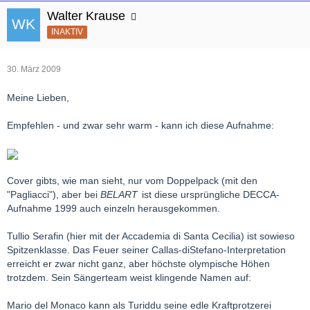
Walter Krause
INAKTIV
30. März 2009
Meine Lieben,
Empfehlen - und zwar sehr warm - kann ich diese Aufnahme:
Cover gibts, wie man sieht, nur vom Doppelpack (mit den
"Pagliacci"), aber bei
BELART
ist diese ursprüngliche DECCA-
Aufnahme 1999 auch einzeln herausgekommen.
Tullio Serafin (hier mit der Accademia di Santa Cecilia) ist sowieso
Spitzenklasse. Das Feuer seiner Callas-diStefano-Interpretation
erreicht er zwar nicht ganz, aber höchste olympische Höhen
trotzdem. Sein Sängerteam weist klingende Namen auf:
Mario del Monaco kann als Turiddu seine edle Kraftprotzerei