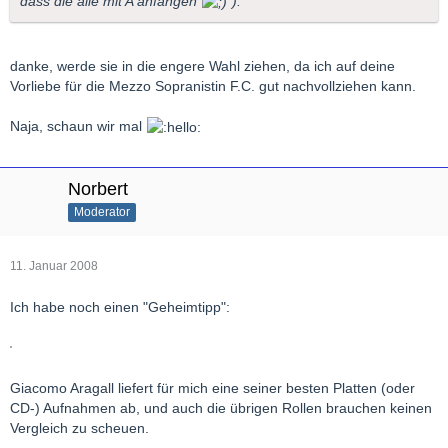
dass die alle mit A anfangen
).
danke, werde sie in die engere Wahl ziehen, da ich auf deine
Vorliebe für die Mezzo Sopranistin F.C. gut nachvollziehen kann.
Naja, schaun wir mal
Norbert
Moderator
11. Januar 2008
Ich habe noch einen "Geheimtipp":
Giacomo Aragall liefert für mich eine seiner besten Platten (oder
CD-) Aufnahmen ab, und auch die übrigen Rollen brauchen keinen
Vergleich zu scheuen.