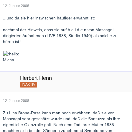
12. Januar 2008
...und da sie hier inzwischen häufiger erwähnt ist:
nochmal der Hinweis, dass sie auf b e i d e n von Mascagni
dirigierten Aufnahmen (LIVE 1938, Studio 1940) als solche zu
hören ist !
Micha
Herbert Henn
INAKTIV
12. Januar 2008
Zu Lina Brona-Rasa kann man noch erwähnen, daß sie von
Mascagni sehr geschätzt wurde und, daß die Santuzza als ihre
eigentliche Glanzrolle galt. Nach dem Tod ihrer Mutter 1935
machten sich bei der Sängerin zunehmend Symptome von