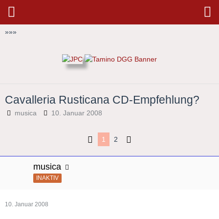
»
»
»
Cavalleria Rusticana CD-Empfehlung?
musica
10. Januar 2008
1
2
musica
INAKTIV
10. Januar 2008