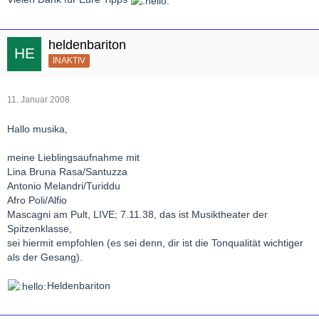
heldenbariton
INAKTIV
11. Januar 2008
Hallo musika,
meine Lieblingsaufnahme mit
Lina Bruna Rasa/Santuzza
Antonio Melandri/Turiddu
Afro Poli/Alfio
Mascagni am Pult, LIVE; 7.11.38, das ist Musiktheater der
Spitzenklasse,
sei hiermit empfohlen (es sei denn, dir ist die Tonqualität wichtiger
als der Gesang).
Heldenbariton