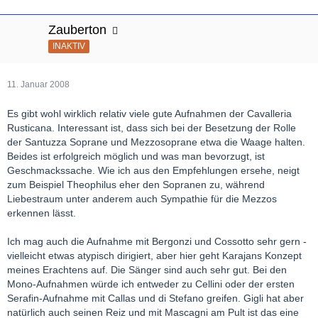
Zauberton
INAKTIV
11. Januar 2008
Es gibt wohl wirklich relativ viele gute Aufnahmen der Cavalleria
Rusticana. Interessant ist, dass sich bei der Besetzung der Rolle
der Santuzza Soprane und Mezzosoprane etwa die Waage halten.
Beides ist erfolgreich möglich und was man bevorzugt, ist
Geschmackssache. Wie ich aus den Empfehlungen ersehe, neigt
zum Beispiel Theophilus eher den Sopranen zu, während
Liebestraum unter anderem auch Sympathie für die Mezzos
erkennen lässt.
Ich mag auch die Aufnahme mit Bergonzi und Cossotto sehr gern -
vielleicht etwas atypisch dirigiert, aber hier geht Karajans Konzept
meines Erachtens auf. Die Sänger sind auch sehr gut. Bei den
Mono-Aufnahmen würde ich entweder zu Cellini oder der ersten
Serafin-Aufnahme mit Callas und di Stefano greifen. Gigli hat aber
natürlich auch seinen Reiz und mit Mascagni am Pult ist das eine