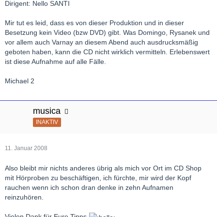
Dirigent: Nello SANTI
Mir tut es leid, dass es von dieser Produktion und in dieser
Besetzung kein Video (bzw DVD) gibt. Was Domingo, Rysanek und
vor allem auch Varnay an diesem Abend auch ausdrucksmäßig
geboten haben, kann die CD nicht wirklich vermitteln. Erlebenswert
ist diese Aufnahme auf alle Fälle.
Michael 2
musica
INAKTIV
11. Januar 2008
Also bleibt mir nichts anderes übrig als mich vor Ort im CD Shop
mit Hörproben zu beschäftigen, ich fürchte, mir wird der Kopf
rauchen wenn ich schon dran denke in zehn Aufnamen
reinzuhören.
Vielen Dank für Eure Tipps