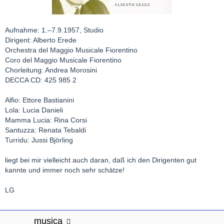
Aufnahme: 1.–7.9.1957, Studio
Dirigent: Alberto Erede
Orchestra del Maggio Musicale Fiorentino
Coro del Maggio Musicale Fiorentino
Chorleitung: Andrea Morosini
DECCA CD: 425 985 2
Alfio: Ettore Bastianini
Lola: Lucia Danieli
Mamma Lucia: Rina Corsi
Santuzza: Renata Tebaldi
Turridu: Jussi Björling
liegt bei mir vielleicht auch daran, daß ich den Dirigenten gut
kannte und immer noch sehr schätze!
LG
musica