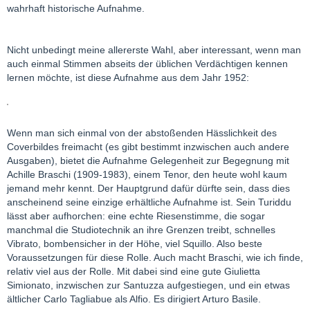
wahrhaft historische Aufnahme.
Nicht unbedingt meine allererste Wahl, aber interessant, wenn man
auch einmal Stimmen abseits der üblichen Verdächtigen kennen
lernen möchte, ist diese Aufnahme aus dem Jahr 1952:
Wenn man sich einmal von der abstoßenden Hässlichkeit des
Coverbildes freimacht (es gibt bestimmt inzwischen auch andere
Ausgaben), bietet die Aufnahme Gelegenheit zur Begegnung mit
Achille Braschi (1909-1983), einem Tenor, den heute wohl kaum
jemand mehr kennt. Der Hauptgrund dafür dürfte sein, dass dies
anscheinend seine einzige erhältliche Aufnahme ist. Sein Turiddu
lässt aber aufhorchen: eine echte Riesenstimme, die sogar
manchmal die Studiotechnik an ihre Grenzen treibt, schnelles
Vibrato, bombensicher in der Höhe, viel Squillo. Also beste
Voraussetzungen für diese Rolle. Auch macht Braschi, wie ich finde,
relativ viel aus der Rolle. Mit dabei sind eine gute Giulietta
Simionato, inzwischen zur Santuzza aufgestiegen, und ein etwas
ältlicher Carlo Tagliabue als Alfio. Es dirigiert Arturo Basile.