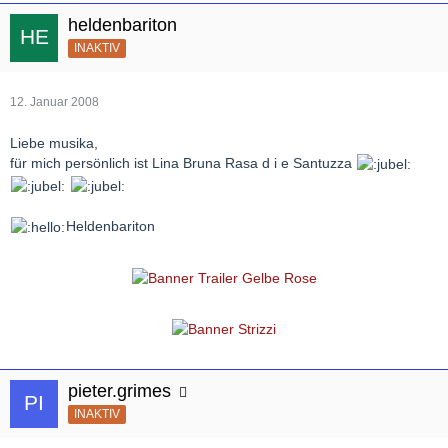
heldenbariton
INAKTIV
12. Januar 2008
Liebe musika,
für mich persönlich ist Lina Bruna Rasa d i e Santuzza
Heldenbariton
pieter.grimes
INAKTIV