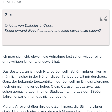
11. April 2009
Zitat
Original von Diabolus in Opera
Kennt jemand diese Aufnahme und kann etwas dazu sagen?
Ich mag sie nicht, obwohl die Aufnahme fast schon wieder einen
unfreiwilligen Unterhaltungswert hat.
Das Beste daran ist noch Franco Bonisolli. Schön timbriert, kernig-
männlich, sicher in der Höhe - dieser Turiddu gefällt mir durchaus.
Ganz der bekannte Egozentriker, legt Bonisolli im Brindisi allerdings
noch ein nicht notiertes hohes C ein. Caruso hat das zwar auch
schon gemacht, aber in einer Studioaufnahme aus den 1980er
Jahren erwartet man das nicht unbedingt.
Martina Arroyo ist über ihre gute Zeit hinaus, die Stimme vibriert
stark, klingt doch etwas zu sehr nach Mamma Lucia. Eine mehr als