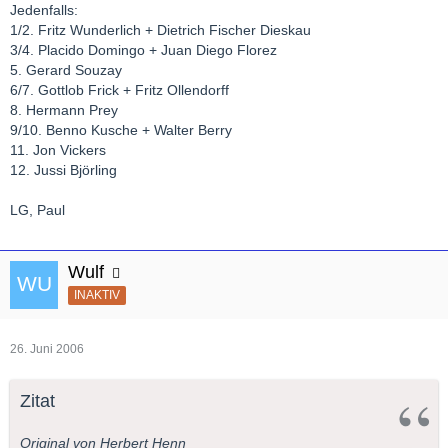
Jedenfalls:
1/2. Fritz Wunderlich + Dietrich Fischer Dieskau
3/4. Placido Domingo + Juan Diego Florez
5. Gerard Souzay
6/7. Gottlob Frick + Fritz Ollendorff
8. Hermann Prey
9/10. Benno Kusche + Walter Berry
11. Jon Vickers
12. Jussi Björling
LG, Paul
Wulf
INAKTIV
26. Juni 2006
Zitat
Original von Herbert Henn