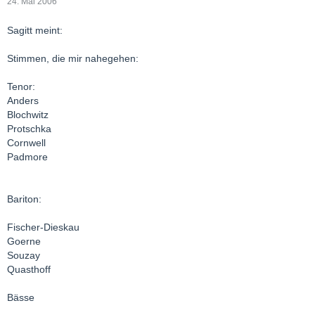
24. Mai 2006
Sagitt meint:
Stimmen, die mir nahegehen:
Tenor:
Anders
Blochwitz
Protschka
Cornwell
Padmore
Bariton:
Fischer-Dieskau
Goerne
Souzay
Quasthoff
Bässe