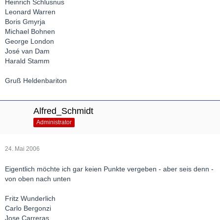
Heinrich Schlusnus
Leonard Warren
Boris Gmyrja
Michael Bohnen
George London
José van Dam
Harald Stamm
Gruß Heldenbariton
Alfred_Schmidt
Administrator
24. Mai 2006
Eigentlich möchte ich gar keien Punkte vergeben - aber seis denn -
von oben nach unten
Fritz Wunderlich
Carlo Bergonzi
Jose Carreras