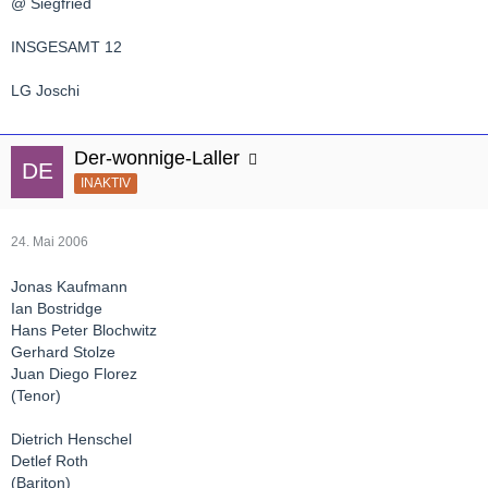
@ Siegfried
INSGESAMT 12
LG Joschi
Der-wonnige-Laller
INAKTIV
24. Mai 2006
Jonas Kaufmann
Ian Bostridge
Hans Peter Blochwitz
Gerhard Stolze
Juan Diego Florez
(Tenor)
Dietrich Henschel
Detlef Roth
(Bariton)