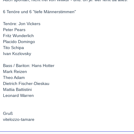
6 Tenöre und 6 "tiefe Männerstimmen"
Tenöre: Jon Vickers
Peter Pears
Fritz Wunderlich
Placido Domingo
Tito Schipa
Ivan Kozlovsky
Bass / Bariton: Hans Hotter
Mark Reizen
Theo Adam
Dietrich Fischer-Dieskau
Mattia Battistini
Leonard Warren
Gruß
vitelozzo-tamare