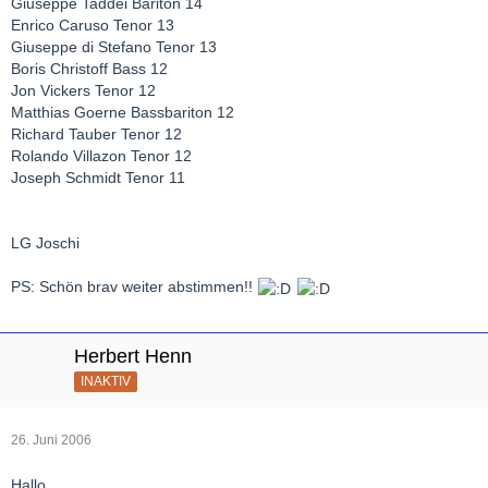
Giuseppe Taddei Bariton 14
Enrico Caruso Tenor 13
Giuseppe di Stefano Tenor 13
Boris Christoff Bass 12
Jon Vickers Tenor 12
Matthias Goerne Bassbariton 12
Richard Tauber Tenor 12
Rolando Villazon Tenor 12
Joseph Schmidt Tenor 11
LG Joschi
PS: Schön brav weiter abstimmen!!
Herbert Henn
INAKTIV
26. Juni 2006
Hallo