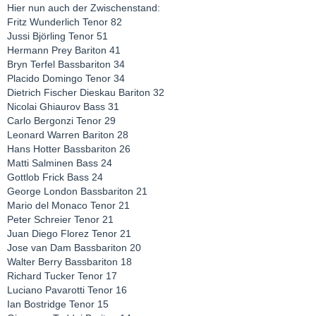
Hier nun auch der Zwischenstand:
Fritz Wunderlich Tenor 82
Jussi Björling Tenor 51
Hermann Prey Bariton 41
Bryn Terfel Bassbariton 34
Placido Domingo Tenor 34
Dietrich Fischer Dieskau Bariton 32
Nicolai Ghiaurov Bass 31
Carlo Bergonzi Tenor 29
Leonard Warren Bariton 28
Hans Hotter Bassbariton 26
Matti Salminen Bass 24
Gottlob Frick Bass 24
George London Bassbariton 21
Mario del Monaco Tenor 21
Peter Schreier Tenor 21
Juan Diego Florez Tenor 21
Jose van Dam Bassbariton 20
Walter Berry Bassbariton 18
Richard Tucker Tenor 17
Luciano Pavarotti Tenor 16
Ian Bostridge Tenor 15