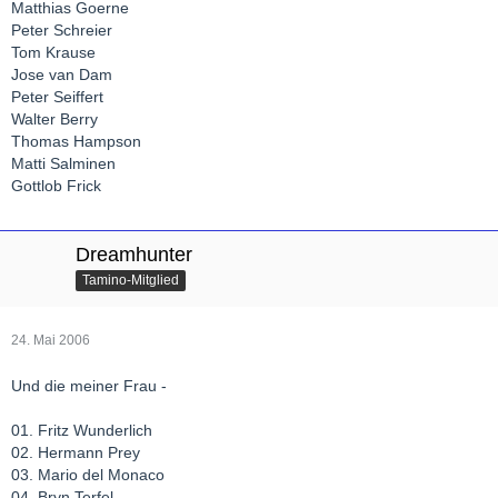
Matthias Goerne
Peter Schreier
Tom Krause
Jose van Dam
Peter Seiffert
Walter Berry
Thomas Hampson
Matti Salminen
Gottlob Frick
Dreamhunter
Tamino-Mitglied
24. Mai 2006
Und die meiner Frau -
01. Fritz Wunderlich
02. Hermann Prey
03. Mario del Monaco
04. Bryn Terfel