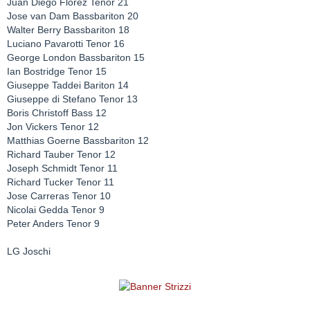
Juan Diego Florez Tenor 21
Jose van Dam Bassbariton 20
Walter Berry Bassbariton 18
Luciano Pavarotti Tenor 16
George London Bassbariton 15
Ian Bostridge Tenor 15
Giuseppe Taddei Bariton 14
Giuseppe di Stefano Tenor 13
Boris Christoff Bass 12
Jon Vickers Tenor 12
Matthias Goerne Bassbariton 12
Richard Tauber Tenor 12
Joseph Schmidt Tenor 11
Richard Tucker Tenor 11
Jose Carreras Tenor 10
Nicolai Gedda Tenor 9
Peter Anders Tenor 9
LG Joschi