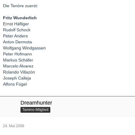
Die Tenöre zuerst:
Fritz Wunderlich
Ernst Häfliger
Rudolf Schock
Peter Anders
Anton Dermota
Wolfgang Windgassen
Peter Hofmann
Markus Schäfer
Marcelo Alvarez
Rolando Villazón
Joseph Calleja
Alfons Fügel
Dreamhunter
Tamino-Mitglied
24. Mai 2006