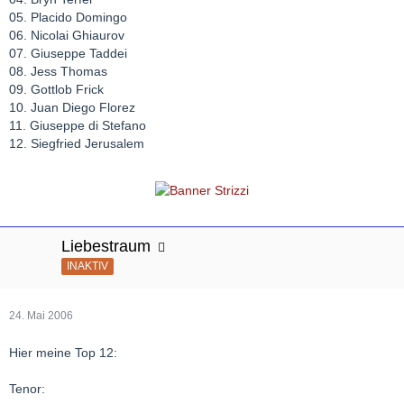
05. Placido Domingo
06. Nicolai Ghiaurov
07. Giuseppe Taddei
08. Jess Thomas
09. Gottlob Frick
10. Juan Diego Florez
11. Giuseppe di Stefano
12. Siegfried Jerusalem
Liebestraum
INAKTIV
24. Mai 2006
Hier meine Top 12:
Tenor: