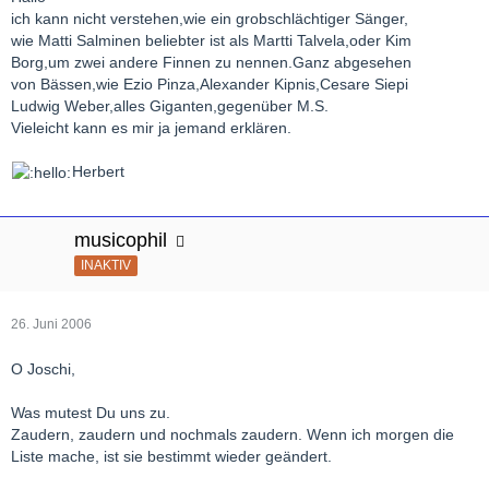
ich kann nicht verstehen,wie ein grobschlächtiger Sänger,
wie Matti Salminen beliebter ist als Martti Talvela,oder Kim
Borg,um zwei andere Finnen zu nennen.Ganz abgesehen
von Bässen,wie Ezio Pinza,Alexander Kipnis,Cesare Siepi
Ludwig Weber,alles Giganten,gegenüber M.S.
Vieleicht kann es mir ja jemand erklären.
Herbert
musicophil
INAKTIV
26. Juni 2006
O Joschi,
Was mutest Du uns zu.
Zaudern, zaudern und nochmals zaudern. Wenn ich morgen die
Liste mache, ist sie bestimmt wieder geändert.