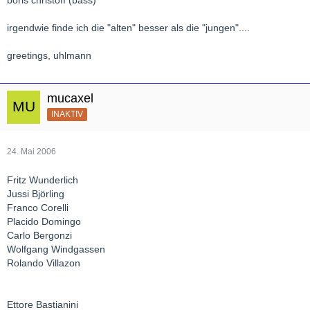
irgendwie finde ich die "alten" besser als die "jungen"....
greetings, uhlmann
mucaxel
INAKTIV
24. Mai 2006
Fritz Wunderlich
Jussi Björling
Franco Corelli
Placido Domingo
Carlo Bergonzi
Wolfgang Windgassen
Rolando Villazon
Ettore Bastianini