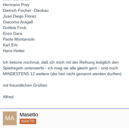
Hermann Prey
Dietrich Fischer -Dieskau
Juan Diego Florez
Giacomo Aragall
Gottlob Frick
Enzo Dara
Paolo Montarsolo
Karl Erb
Hans Hotter
Ich betone nochmal, daß ich mich mit der Reihung lediglich den
Spielregeln unterwerfe - ich mag sie alle gleich gern - und noch
MINDESTENS 12 weitere (die hier nicht genannt werden durften)
mit freundlichen Grüßen
Alfred
Masetto
INAKTIV