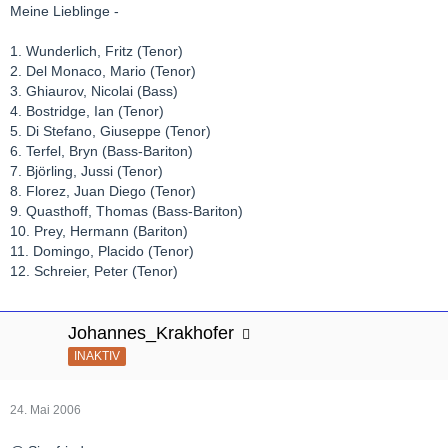
Meine Lieblinge -
1. Wunderlich, Fritz (Tenor)
2. Del Monaco, Mario (Tenor)
3. Ghiaurov, Nicolai (Bass)
4. Bostridge, Ian (Tenor)
5. Di Stefano, Giuseppe (Tenor)
6. Terfel, Bryn (Bass-Bariton)
7. Björling, Jussi (Tenor)
8. Florez, Juan Diego (Tenor)
9. Quasthoff, Thomas (Bass-Bariton)
10. Prey, Hermann (Bariton)
11. Domingo, Placido (Tenor)
12. Schreier, Peter (Tenor)
Johannes_Krakhofer
INAKTIV
24. Mai 2006