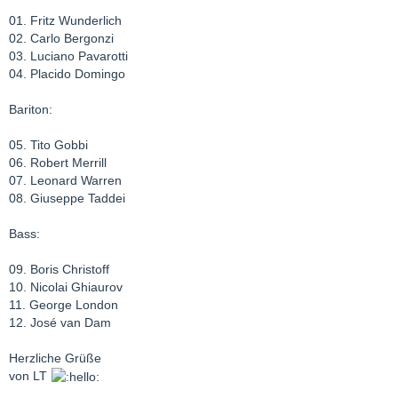
01. Fritz Wunderlich
02. Carlo Bergonzi
03. Luciano Pavarotti
04. Placido Domingo
Bariton:
05. Tito Gobbi
06. Robert Merrill
07. Leonard Warren
08. Giuseppe Taddei
Bass:
09. Boris Christoff
10. Nicolai Ghiaurov
11. George London
12. José van Dam
Herzliche Grüße
von LT