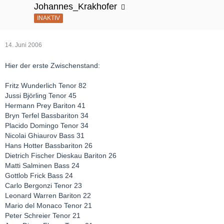
Johannes_Krakhofer
INAKTIV
14. Juni 2006
Hier der erste Zwischenstand:
Fritz Wunderlich Tenor 82
Jussi Björling Tenor 45
Hermann Prey Bariton 41
Bryn Terfel Bassbariton 34
Placido Domingo Tenor 34
Nicolai Ghiaurov Bass 31
Hans Hotter Bassbariton 26
Dietrich Fischer Dieskau Bariton 26
Matti Salminen Bass 24
Gottlob Frick Bass 24
Carlo Bergonzi Tenor 23
Leonard Warren Bariton 22
Mario del Monaco Tenor 21
Peter Schreier Tenor 21