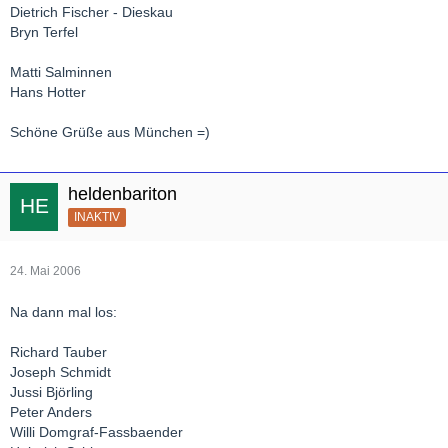
Dietrich Fischer - Dieskau
Bryn Terfel
Matti Salminnen
Hans Hotter
Schöne Grüße aus München =)
heldenbariton
INAKTIV
24. Mai 2006
Na dann mal los:
Richard Tauber
Joseph Schmidt
Jussi Björling
Peter Anders
Willi Domgraf-Fassbaender