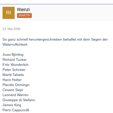
Rienzi
INAKTIV
24. Mai 2006
So ganz schnell heruntergeschrieben behaftet mit dem Segen der
Widerruflichkeit:
Jussi Björling
Richard Tucker
Fritz Wunderlich
Peter Schreier
Martti Talvela
Hans Hotter
Placido Domingo
Cesare Siepi
Leonard Warren
Giuseppe di Stefano
James King
Piero Cappuccilli