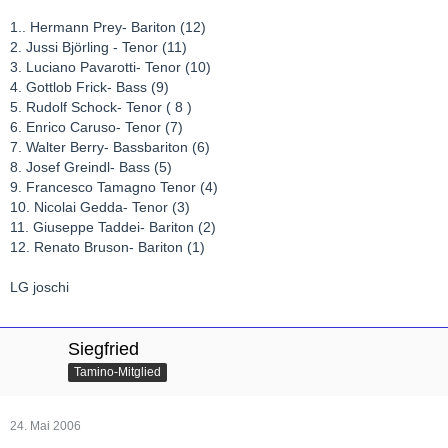
1.. Hermann Prey- Bariton (12)
2. Jussi Björling - Tenor (11)
3. Luciano Pavarotti- Tenor (10)
4. Gottlob Frick- Bass (9)
5. Rudolf Schock- Tenor ( 8 )
6. Enrico Caruso- Tenor (7)
7. Walter Berry- Bassbariton (6)
8. Josef Greindl- Bass (5)
9. Francesco Tamagno Tenor (4)
10. Nicolai Gedda- Tenor (3)
11. Giuseppe Taddei- Bariton (2)
12. Renato Bruson- Bariton (1)
LG joschi
Siegfried
Tamino-Mitglied
24. Mai 2006