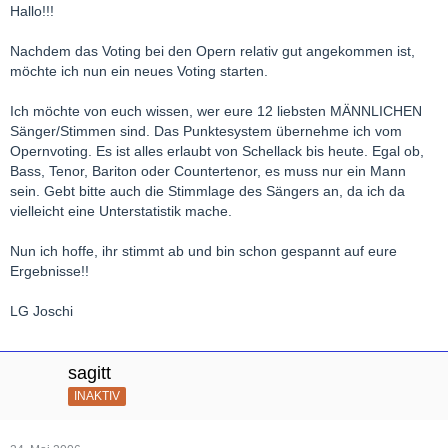
Hallo!!!
Nachdem das Voting bei den Opern relativ gut angekommen ist,
möchte ich nun ein neues Voting starten.
Ich möchte von euch wissen, wer eure 12 liebsten MÄNNLICHEN
Sänger/Stimmen sind. Das Punktesystem übernehme ich vom
Opernvoting. Es ist alles erlaubt von Schellack bis heute. Egal ob,
Bass, Tenor, Bariton oder Countertenor, es muss nur ein Mann
sein. Gebt bitte auch die Stimmlage des Sängers an, da ich da
vielleicht eine Unterstatistik mache.
Nun ich hoffe, ihr stimmt ab und bin schon gespannt auf eure
Ergebnisse!!
LG Joschi
sagitt
INAKTIV