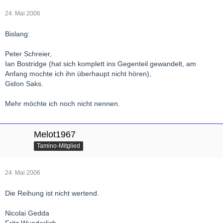
24. Mai 2006
Bislang:
Peter Schreier,
Ian Bostridge (hat sich komplett ins Gegenteil gewandelt, am
Anfang mochte ich ihn überhaupt nicht hören),
Gidon Saks.
Mehr möchte ich noch nicht nennen.
Melot1967
Tamino-Mitglied
24. Mai 2006
Die Reihung ist nicht wertend.
Nicolai Gedda
Fritz Wunderlich