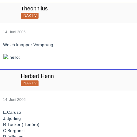
Theophilus
INAKTIV
14. Juni 2006
Welch knapper Vorsprung....
Herbert Henn
INAKTIV
14. Juni 2006
E.Caruso
J.Björling
R.Tucker ( Tenöre)
C.Bergonzi
R. Villazon