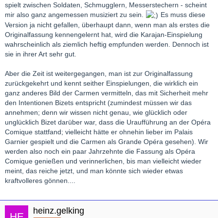
spielt zwischen Soldaten, Schmugglern, Messerstechern - scheint
mir also ganz angemessen musiziert zu sein.
Es muss diese
Version ja nicht gefallen, überhaupt dann, wenn man als erstes die
Originalfassung kennengelernt hat, wird die Karajan-Einspielung
wahrscheinlich als ziemlich heftig empfunden werden. Dennoch ist
sie in ihrer Art sehr gut.
Aber die Zeit ist weitergegangen, man ist zur Originalfassung
zurückgekehrt und kennt seither Einspielungen, die wirklich ein
ganz anderes Bild der Carmen vermitteln, das mit Sicherheit mehr
den Intentionen Bizets entspricht (zumindest müssen wir das
annehmen; denn wir wissen nicht genau, wie glücklich oder
unglücklich Bizet darüber war, dass die Uraufführung an der Opéra
Comique stattfand; vielleicht hätte er ohnehin lieber im Palais
Garnier gespielt und die Carmen als Grande Opéra gesehen). Wir
werden also noch ein paar Jahrzehnte die Fassung als Opéra
Comique genießen und verinnerlichen, bis man vielleicht wieder
meint, das reiche jetzt, und man könnte sich wieder etwas
kraftvolleres gönnen....
heinz.gelking