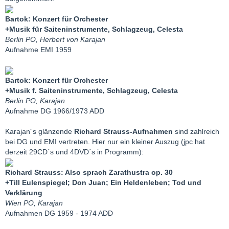
Bartok: Konzert für Orchester
+Musik für Saiteninstrumente, Schlagzeug, Celesta
Berlin PO, Herbert von Karajan
Aufnahme EMI 1959
Bartok: Konzert für Orchester
+Musik f. Saiteninstrumente, Schlagzeug, Celesta
Berlin PO, Karajan
Aufnahme DG 1966/1973 ADD
Karajan´s glänzende
Richard Strauss-Aufnahmen
sind zahlreich
bei DG und EMI vertreten. Hier nur ein kleiner Auszug (jpc hat
derzeit 29CD´s und 4DVD´s in Programm):
Richard Strauss: Also sprach Zarathustra op. 30
+Till Eulenspiegel; Don Juan; Ein Heldenleben; Tod und
Verklärung
Wien PO, Karajan
Aufnahmen DG 1959 - 1974 ADD