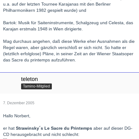
u.a. auf der letzten Tournee Karajanas mit den Berliner
Philharmonikern 1982 gespielt wurde) und
Bartok: Musik für Saiteninstrumente, Schalgzeug und Celesta, das
Karajan erstmals 1948 in Wien dirigierte.
Mag durchaus angehen, daß diese Werke eher Ausnahmen als die
Regel waren, aber gänzlich verschloß er sich nicht. So hatte er
(letztlich erfolglose) Pläne, in seiner Zeit an der Wiener Staatsoper
das Sacre du printemps aufzuführen.
teleton
Tamino-Mitglied
7. Dezember 2005
Hallo Norbert,
er hat
Strawinsky´s Le Sacre du Printemps
aber auf dieser DG-
CD herausgebracht und nicht schlecht: