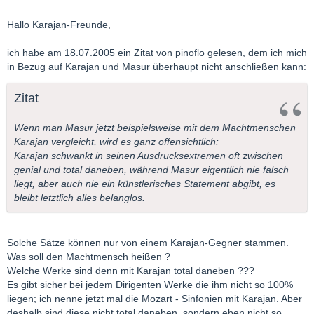
Hallo Karajan-Freunde,
ich habe am 18.07.2005 ein Zitat von pinoflo gelesen, dem ich mich
in Bezug auf Karajan und Masur überhaupt nicht anschließen kann:
Zitat
Wenn man Masur jetzt beispielsweise mit dem Machtmenschen
Karajan vergleicht, wird es ganz offensichtlich:
Karajan schwankt in seinen Ausdrucksextremen oft zwischen
genial und total daneben, während Masur eigentlich nie falsch
liegt, aber auch nie ein künstlerisches Statement abgibt, es
bleibt letztlich alles belanglos.
Solche Sätze können nur von einem Karajan-Gegner stammen.
Was soll den Machtmensch heißen ?
Welche Werke sind denn mit Karajan total daneben ???
Es gibt sicher bei jedem Dirigenten Werke die ihm nicht so 100%
liegen; ich nenne jetzt mal die Mozart - Sinfonien mit Karajan. Aber
deshalb sind diese nicht total daneben, sondern eben nicht so