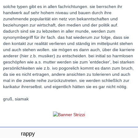
solche typen gibt es in allen fachrichtungen. sie berrschen ihr
handwerk auf sehr hohem niveau und bauen durch ihre
zunehmende popularität ein netz von bekanntschaften und
beziehungen zur wirtschaft, den medien und der politik auf.
dadurch sind sie zu lebzeiten in aller munde, werden zum
synonymbegriff für ihr fach. das hat wiederum zur folge, dass sie
den kontakt zur realität verlieren und ständig im mittelpunkt stehen
und auch stehen wollen. sie mögen es dann auch, über die karriere
anderer (hier z.b. musiker) zu entscheiden. bei initial so harmlosen
geschöpfen wie a.s. mutter werden sie zum 'entdecker', bei starken
persönlichkeiten wie z.b. ivo pogorelich kommt es dann zum bruch,
da sie es nicht ertragen, andere ansichten zu tolerieren und auch
mal in die zweite reihe zurückzutreten. sie werden schließlich zur
karikatur ihrerselbst. und eigentlich hätten sie es gar nicht nötig.
gruß, siamak
rappy