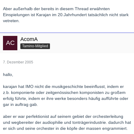
Aber außerhalb der bereits in diesem Thread erwähnten
Einspielungen ist Karajan im 20.Jahrhundert tatsächlich nicht stark
vetreten.
AcomA
Tamino-Mitglied
7. Dezember 2005
hallo,
karajan hat IMO nicht die musikgeschichte beeinflusst, indem er
z.b. komponierte oder zeitgenössischen komponisten zu großem
erfolg führte, indem er ihre werke besonders häufig aufführte oder
gar in auftrag gab.
aber er war perfektionist auf seinem gebiet der orchesterleitung
und wegbereiter der audiophilie und tonträgerindustrie. dadurch hat
er sich und seine orchester in die köpfe der massen engrammiert.