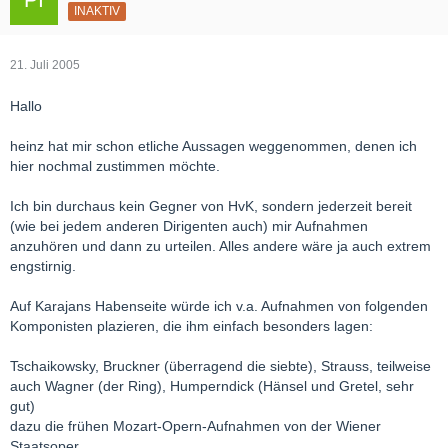
INAKTIV
21. Juli 2005
Hallo
heinz hat mir schon etliche Aussagen weggenommen, denen ich
hier nochmal zustimmen möchte.
Ich bin durchaus kein Gegner von HvK, sondern jederzeit bereit
(wie bei jedem anderen Dirigenten auch) mir Aufnahmen
anzuhören und dann zu urteilen. Alles andere wäre ja auch extrem
engstirnig.
Auf Karajans Habenseite würde ich v.a. Aufnahmen von folgenden
Komponisten plazieren, die ihm einfach besonders lagen:
Tschaikowsky, Bruckner (überragend die siebte), Strauss, teilweise
auch Wagner (der Ring), Humperndick (Hänsel und Gretel, sehr
gut)
dazu die frühen Mozart-Opern-Aufnahmen von der Wiener
Staatsoper