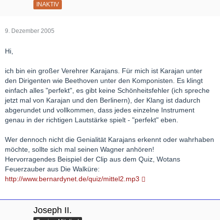
INAKTIV
9. Dezember 2005
Hi,
ich bin ein großer Verehrer Karajans. Für mich ist Karajan unter
den Dirigenten wie Beethoven unter den Komponisten. Es klingt
einfach alles "perfekt", es gibt keine Schönheitsfehler (ich spreche
jetzt mal von Karajan und den Berlinern), der Klang ist dadurch
abgerundet und vollkommen, dass jedes einzelne Instrument
genau in der richtigen Lautstärke spielt - "perfekt" eben.
Wer dennoch nicht die Genialität Karajans erkennt oder wahrhaben
möchte, sollte sich mal seinen Wagner anhören!
Hervorragendes Beispiel der Clip aus dem Quiz, Wotans
Feuerzauber aus Die Walküre:
http://www.bernardynet.de/quiz/mittel2.mp3
Joseph II.