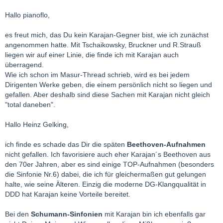
Hallo pianoflo,
es freut mich, das Du kein Karajan-Gegner bist, wie ich zunächst
angenommen hatte. Mit Tschaikowsky, Bruckner und R.Strauß
liegen wir auf einer Linie, die finde ich mit Karajan auch
überragend.
Wie ich schon im Masur-Thread schrieb, wird es bei jedem
Dirigenten Werke geben, die einem persönlich nicht so liegen und
gefallen. Aber deshalb sind diese Sachen mit Karajan nicht gleich
"total daneben".
Hallo Heinz Gelking,
ich finde es schade das Dir die späten
Beethoven-Aufnahmen
nicht gefallen. Ich favorisiere auch eher Karajan´s Beethoven aus
den 70er Jahren, aber es sind einige TOP-Aufnahmen (besonders
die Sinfonie Nr.6) dabei, die ich für gleichermaßen gut gelungen
halte, wie seine Älteren. Einzig die moderne DG-Klangqualität in
DDD hat Karajan keine Vorteile bereitet.
Bei den
Schumann-Sinfonien
mit Karajan bin ich ebenfalls gar