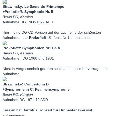
Strawinsky: Le Sacre du Printemps
+Prokofieff: Symphonie Nr. 5
Berlin PO, Karajan
Aufnahme DG 1968-1977 ADD
Hier meine DG-CD-Version auf der auch eine der schönsten
Aufnahmen der
Prokofieff
: Sinfonie Nr.1 enthalten ist:
Prokofieff: Symphonien Nr. 1 & 5
Berlin PO, Karajan
Aufnahmen DG 1968 und 1981
Nicht in Vergessenheit geraten sollte auch diese hervorragende
Aufnahme:
Strawinsky: Concerto in D
+Symphonie in C; Psalmensymphonie
Berlin PO, Karajan
Aufnahen DG 1971-79 ADD
Karajan hat
Bartok´s Konzert für Orchester
zwei mal
aufgenommen: