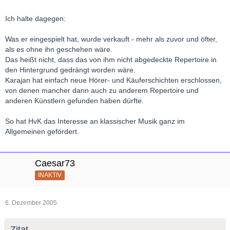
Ich halte dagegen:
Was er eingespielt hat, wurde verkauft - mehr als zuvor und öfter,
als es ohne ihn geschehen wäre.
Das heißt nicht, dass das von ihm nicht abgedeckte Repertoire in
den Hintergrund gedrängt worden wäre.
Karajan hat einfach neue Hörer- und Käuferschichten erschlossen,
von denen mancher dann auch zu anderem Repertoire und
anderen Künstlern gefunden haben dürfte.
So hat HvK das Interesse an klassischer Musik ganz im
Allgemeinen gefördert.
Caesar73
INAKTIV
6. Dezember 2005
Zitat