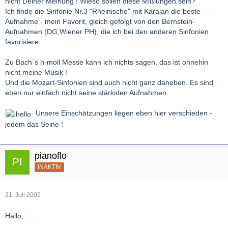
nicht Deiner Meinung ! Wieso sollen diese Mißlungen sein?
Ich finde die Sinfonie Nr.3 "Rheinische" mit Karajan die beste
Aufnahme - mein Favorit, gleich gefolgt von den Bernstein-
Aufnahmen (DG,Wiener PH), die ich bei den anderen Sinfonien
favorisiere.
Zu Bach´s h-moll Messe kann ich nichts sagen, das ist ohnehin
nicht meine Musik !
Und die Mozart-Sinfonien sind auch nicht ganz daneben. Es sind
eben nur einfach nicht seine stärksten Aufnahmen.
Unsere Einschätzungen liegen eben hier verschieden -
jedem das Seine !
pianoflo
INAKTIV
21. Juli 2005
Hallo,