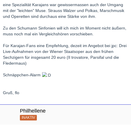
eine Spezialität Karajans war gewissermassen auch der Umgang
mit der "leichten" Muse. Strauss Walzer und Polkas, Marschmusik
und Operetten sind durchaus eine Stärke von ihm.
Zu den Schumann Sinfonien will ich mich im Moment nicht äußern,
muss noch mal ein Vergleichshören vorschieben.
Für Karajan-Fans eine Empfehlung, dezeit im Angebot bei jpc: Drei
Live-Aufnahmen von der Wiener Staatsoper aus den frühen
Sechzigern für insgesamt 20 euro (Il trovatore, Parsifal und die
Fledermaus)
Schnäppchen-Alarm
Gruß, flo
Philhellene
INAKTIV