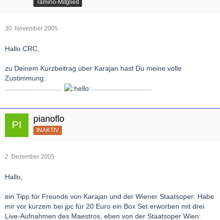
Tamino-Mitglied
30. November 2005
Hallo CRC,
zu Deinem Kurzbeitrag über Karajan hast Du meine volle
Zustimmung.
.............................
...............................
pianoflo
INAKTIV
2. Dezember 2005
Hallo,
ein Tipp für Freunde von Karajan und der Wiener Staatsoper: Habe
mir vor kurzem bei jpc für 20 Euro ein Box Set erworben mit drei
Live-Aufnahmen des Maestros, eben von der Staatsoper Wien: