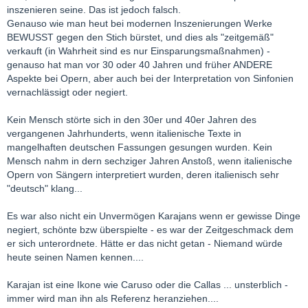
inszenieren seine. Das ist jedoch falsch.
Genauso wie man heut bei modernen Inszenierungen Werke
BEWUSST gegen den Stich bürstet, und dies als "zeitgemäß"
verkauft (in Wahrheit sind es nur Einsparungsmaßnahmen) -
genauso hat man vor 30 oder 40 Jahren und früher ANDERE
Aspekte bei Opern, aber auch bei der Interpretation von Sinfonien
vernachlässigt oder negiert.
Kein Mensch störte sich in den 30er und 40er Jahren des
vergangenen Jahrhunderts, wenn italienische Texte in
mangelhaften deutschen Fassungen gesungen wurden. Kein
Mensch nahm in dern sechziger Jahren Anstoß, wenn italienische
Opern von Sängern interpretiert wurden, deren italienisch sehr
"deutsch" klang...
Es war also nicht ein Unvermögen Karajans wenn er gewisse Dinge
negiert, schönte bzw überspielte - es war der Zeitgeschmack dem
er sich unterordnete. Hätte er das nicht getan - Niemand würde
heute seinen Namen kennen....
Karajan ist eine Ikone wie Caruso oder die Callas ... unsterblich -
immer wird man ihn als Referenz heranziehen....