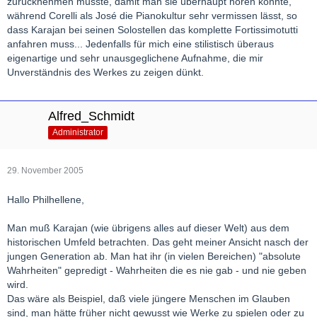
zurücknehmen musste, damit man sie überhaupt hören konnte,
während Corelli als José die Pianokultur sehr vermissen lässt, so
dass Karajan bei seinen Solostellen das komplette Fortissimotutti
anfahren muss... Jedenfalls für mich eine stilistisch überaus
eigenartige und sehr unausgeglichene Aufnahme, die mir
Unverständnis des Werkes zu zeigen dünkt.
Alfred_Schmidt
Administrator
29. November 2005
Hallo Philhellene,
Man muß Karajan (wie übrigens alles auf dieser Welt) aus dem
historischen Umfeld betrachten. Das geht meiner Ansicht nasch der
jungen Generation ab. Man hat ihr (in vielen Bereichen) "absolute
Wahrheiten" gepredigt - Wahrheiten die es nie gab - und nie geben
wird.
Das wäre als Beispiel, daß viele jüngere Menschen im Glauben
sind, man hätte früher nicht gewusst wie Werke zu spielen oder zu