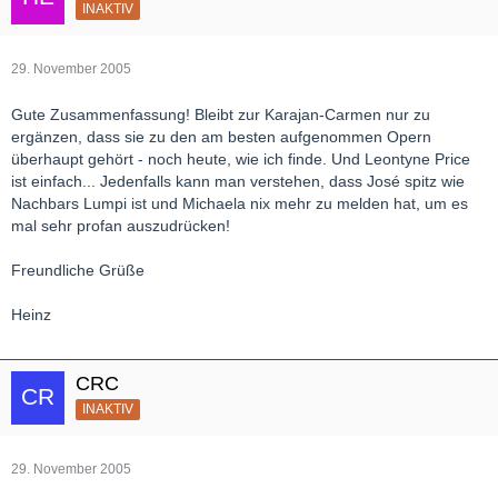
INAKTIV
29. November 2005
Gute Zusammenfassung! Bleibt zur Karajan-Carmen nur zu
ergänzen, dass sie zu den am besten aufgenommen Opern
überhaupt gehört - noch heute, wie ich finde. Und Leontyne Price
ist einfach... Jedenfalls kann man verstehen, dass José spitz wie
Nachbars Lumpi ist und Michaela nix mehr zu melden hat, um es
mal sehr profan auszudrücken!
Freundliche Grüße
Heinz
CRC
INAKTIV
29. November 2005