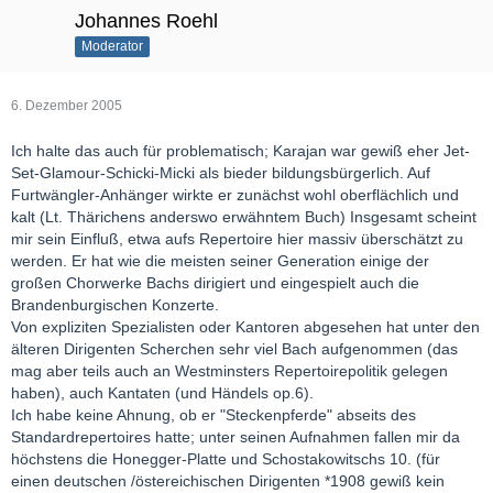
Johannes Roehl
Moderator
6. Dezember 2005
Ich halte das auch für problematisch; Karajan war gewiß eher Jet-
Set-Glamour-Schicki-Micki als bieder bildungsbürgerlich. Auf
Furtwängler-Anhänger wirkte er zunächst wohl oberflächlich und
kalt (Lt. Thärichens anderswo erwähntem Buch) Insgesamt scheint
mir sein Einfluß, etwa aufs Repertoire hier massiv überschätzt zu
werden. Er hat wie die meisten seiner Generation einige der
großen Chorwerke Bachs dirigiert und eingespielt auch die
Brandenburgischen Konzerte.
Von expliziten Spezialisten oder Kantoren abgesehen hat unter den
älteren Dirigenten Scherchen sehr viel Bach aufgenommen (das
mag aber teils auch an Westminsters Repertoirepolitik gelegen
haben), auch Kantaten (und Händels op.6).
Ich habe keine Ahnung, ob er "Steckenpferde" abseits des
Standardrepertoires hatte; unter seinen Aufnahmen fallen mir da
höchstens die Honegger-Platte und Schostakowitschs 10. (für
einen deutschen /östereichischen Dirigenten *1908 gewiß kein