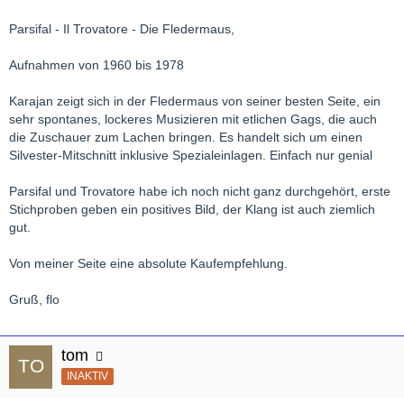
Parsifal - Il Trovatore - Die Fledermaus,
Aufnahmen von 1960 bis 1978
Karajan zeigt sich in der Fledermaus von seiner besten Seite, ein
sehr spontanes, lockeres Musizieren mit etlichen Gags, die auch
die Zuschauer zum Lachen bringen. Es handelt sich um einen
Silvester-Mitschnitt inklusive Spezialeinlagen. Einfach nur genial
Parsifal und Trovatore habe ich noch nicht ganz durchgehört, erste
Stichproben geben ein positives Bild, der Klang ist auch ziemlich
gut.
Von meiner Seite eine absolute Kaufempfehlung.
Gruß, flo
tom
INAKTIV