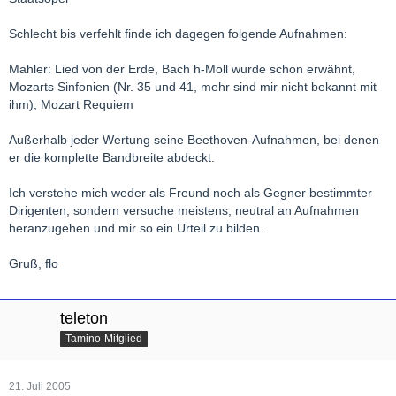
Schlecht bis verfehlt finde ich dagegen folgende Aufnahmen:
Mahler: Lied von der Erde, Bach h-Moll wurde schon erwähnt,
Mozarts Sinfonien (Nr. 35 und 41, mehr sind mir nicht bekannt mit
ihm), Mozart Requiem
Außerhalb jeder Wertung seine Beethoven-Aufnahmen, bei denen
er die komplette Bandbreite abdeckt.
Ich verstehe mich weder als Freund noch als Gegner bestimmter
Dirigenten, sondern versuche meistens, neutral an Aufnahmen
heranzugehen und mir so ein Urteil zu bilden.
Gruß, flo
teleton
Tamino-Mitglied
21. Juli 2005