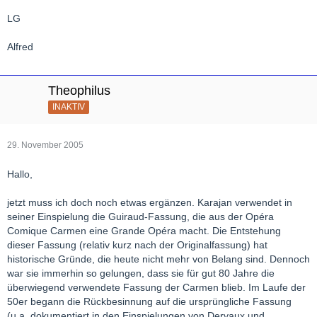
LG
Alfred
Theophilus
INAKTIV
29. November 2005
Hallo,
jetzt muss ich doch noch etwas ergänzen. Karajan verwendet in
seiner Einspielung die Guiraud-Fassung, die aus der Opéra
Comique Carmen eine Grande Opéra macht. Die Entstehung
dieser Fassung (relativ kurz nach der Originalfassung) hat
historische Gründe, die heute nicht mehr von Belang sind. Dennoch
war sie immerhin so gelungen, dass sie für gut 80 Jahre die
überwiegend verwendete Fassung der Carmen blieb. Im Laufe der
50er begann die Rückbesinnung auf die ursprüngliche Fassung
(u.a. dokumentiert in den Einspielungen von Dervaux und