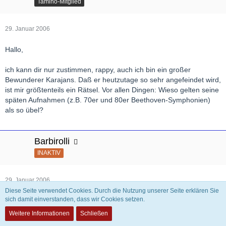
Tamino-Mitglied
29. Januar 2006
Hallo,
ich kann dir nur zustimmen, rappy, auch ich bin ein großer
Bewunderer Karajans. Daß er heutzutage so sehr angefeindet wird,
ist mir größtenteils ein Rätsel. Vor allen Dingen: Wieso gelten seine
späten Aufnahmen (z.B. 70er und 80er Beethoven-Symphonien)
als so übel?
Barbirolli
INAKTIV
29. Januar 2006
Diese Seite verwendet Cookies. Durch die Nutzung unserer Seite erklären Sie
sich damit einverstanden, dass wir Cookies setzen.
Zitat
Weitere Informationen
Schließen