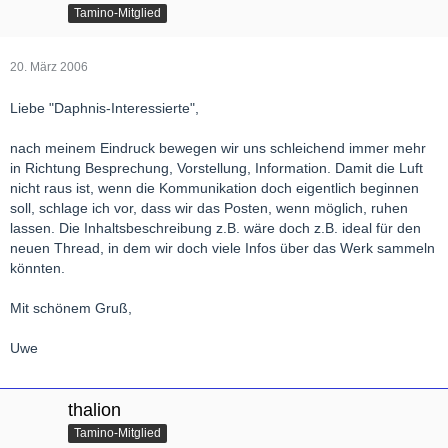
Tamino-Mitglied
20. März 2006
Liebe "Daphnis-Interessierte",
nach meinem Eindruck bewegen wir uns schleichend immer mehr
in Richtung Besprechung, Vorstellung, Information. Damit die Luft
nicht raus ist, wenn die Kommunikation doch eigentlich beginnen
soll, schlage ich vor, dass wir das Posten, wenn möglich, ruhen
lassen. Die Inhaltsbeschreibung z.B. wäre doch z.B. ideal für den
neuen Thread, in dem wir doch viele Infos über das Werk sammeln
könnten.
Mit schönem Gruß,
Uwe
thalion
Tamino-Mitglied