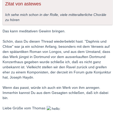
Zitat von astewes
Ich sehe mich schon in der Rolle, viele mitteralterliche Choräle
zu hören
Das kann meditativen Gewinn bringen.
Schön, dass Du diesen Thread wiederbelebt hast. "Daphnis und
Chloe" war ja ein schöner Anfang, besonders mit dem Verweis auf
den spätantiken Roman von Longos, und aus dem Umstand, dass
das Werk jüngst in Dortmund vor dem ausverkauften Dortmund
Konzerthaus gegeben wurde schließe ich, daß es nicht ganz
unbekannt ist. Vielleicht stellen wir den Ravel zurück und greifen
eher zu einem Komponisten, der derzeit im Forum gute Konjunktur
hat, Joseph Haydn.
Wenn das passt, würde ich auch ein Werk von ihm anregen.
Immerhin kannst Du aus dem Gesagten schließen, daß ich dabei
bin.
Liebe Grüße vom Thomas