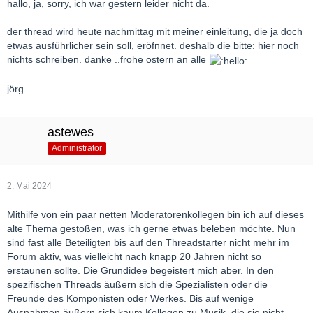
hallo, ja, sorry, ich war gestern leider nicht da.
der thread wird heute nachmittag mit meiner einleitung, die ja doch
etwas ausführlicher sein soll, eröfnnet. deshalb die bitte: hier noch
nichts schreiben. danke ..frohe ostern an alle
jörg
astewes
Administrator
2. Mai 2024
Mithilfe von ein paar netten Moderatorenkollegen bin ich auf dieses
alte Thema gestoßen, was ich gerne etwas beleben möchte. Nun
sind fast alle Beteiligten bis auf den Threadstarter nicht mehr im
Forum aktiv, was vielleicht nach knapp 20 Jahren nicht so
erstaunen sollte. Die Grundidee begeistert mich aber. In den
spezifischen Threads äußern sich die Spezialisten oder die
Freunde des Komponisten oder Werkes. Bis auf wenige
Ausnahmen äußern sich kaum Kollegen zu Musik, die sie nicht