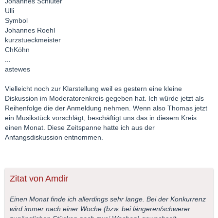
Johannes Schlüter
Ulli
Symbol
Johannes Roehl
kurzstueckmeister
ChKöhn
...
astewes
Vielleicht noch zur Klarstellung weil es gestern eine kleine
Diskussion im Moderatorenkreis gegeben hat. Ich würde jetzt als
Reihenfolge die der Anmeldung nehmen. Wenn also Thomas jetzt
ein Musikstück vorschlägt, beschäftigt uns das in diesem Kreis
einen Monat. Diese Zeitspanne hatte ich aus der
Anfangsdiskussion entnommen.
Zitat von Amdir
Einen Monat finde ich allerdings sehr lange. Bei der Konkurrenz
wird immer nach einer Woche (bzw. bei längeren/schwerer