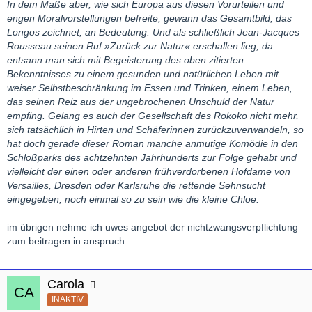
In dem Maße aber, wie sich Europa aus diesen Vorurteilen und
engen Moralvorstellungen befreite, gewann das Gesamtbild, das
Longos zeichnet, an Bedeutung. Und als schließlich Jean-Jacques
Rousseau seinen Ruf »Zurück zur Natur« erschallen lieg, da
entsann man sich mit Begeisterung des oben zitierten
Bekenntnisses zu einem gesunden und natürlichen Leben mit
weiser Selbstbeschränkung im Essen und Trinken, einem Leben,
das seinen Reiz aus der ungebrochenen Unschuld der Natur
empfing. Gelang es auch der Gesellschaft des Rokoko nicht mehr,
sich tatsächlich in Hirten und Schäferinnen zurückzuverwandeln, so
hat doch gerade dieser Roman manche anmutige Komödie in den
Schloßparks des achtzehnten Jahrhunderts zur Folge gehabt und
vielleicht der einen oder anderen frühverdorbenen Hofdame von
Versailles, Dresden oder Karlsruhe die rettende Sehnsucht
eingegeben, noch einmal so zu sein wie die kleine Chloe.
im übrigen nehme ich uwes angebot der nichtzwangsverpflichtung
zum beitragen in anspruch...
Carola
INAKTIV