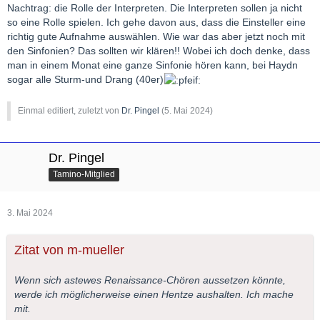
Nachtrag: die Rolle der Interpreten. Die Interpreten sollen ja nicht
so eine Rolle spielen. Ich gehe davon aus, dass die Einsteller eine
richtig gute Aufnahme auswählen. Wie war das aber jetzt noch mit
den Sinfonien? Das sollten wir klären!! Wobei ich doch denke, dass
man in einem Monat eine ganze Sinfonie hören kann, bei Haydn
sogar alle Sturm-und Drang (40er)
Einmal editiert, zuletzt von
Dr. Pingel
(
5. Mai 2024
)
Dr. Pingel
Tamino-Mitglied
3. Mai 2024
Zitat von m-mueller
Wenn sich astewes Renaissance-Chören aussetzen könnte,
werde ich möglicherweise einen Hentze aushalten. Ich mache
mit.