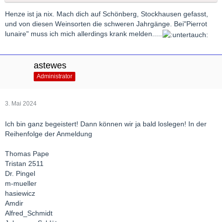
Henze ist ja nix. Mach dich auf Schönberg, Stockhausen gefasst,
und von diesen Weinsorten die schweren Jahrgänge. Bei"Pierrot
lunaire" muss ich mich allerdings krank melden.....
astewes
Administrator
3. Mai 2024
Ich bin ganz begeistert! Dann können wir ja bald loslegen! In der
Reihenfolge der Anmeldung
Thomas Pape
Tristan 2511
Dr. Pingel
m-mueller
hasiewicz
Amdir
Alfred_Schmidt