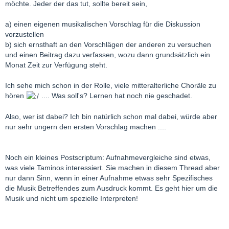
möchte. Jeder der das tut, sollte bereit sein,
a) einen eigenen musikalischen Vorschlag für die Diskussion
vorzustellen
b) sich ernsthaft an den Vorschlägen der anderen zu versuchen
und einen Beitrag dazu verfassen, wozu dann grundsätzlich ein
Monat Zeit zur Verfügung steht.
Ich sehe mich schon in der Rolle, viele mitteralterliche Choräle zu
hören
.... Was soll's? Lernen hat noch nie geschadet.
Also, wer ist dabei? Ich bin natürlich schon mal dabei, würde aber
nur sehr ungern den ersten Vorschlag machen ....
Noch ein kleines Postscriptum: Aufnahmevergleiche sind etwas,
was viele Taminos interessiert. Sie machen in diesem Thread aber
nur dann Sinn, wenn in einer Aufnahme etwas sehr Spezifisches
die Musik Betreffendes zum Ausdruck kommt. Es geht hier um die
Musik und nicht um spezielle Interpreten!