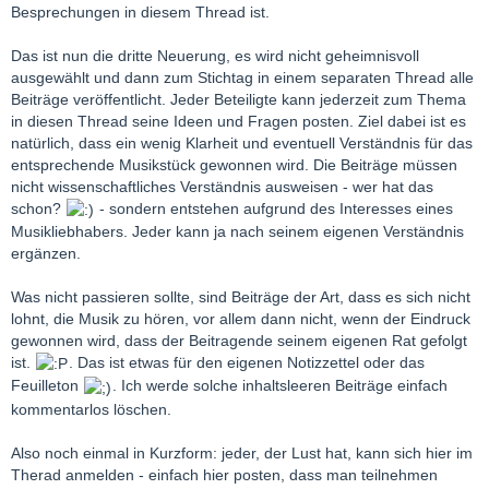
Besprechungen in diesem Thread ist.
Das ist nun die dritte Neuerung, es wird nicht geheimnisvoll
ausgewählt und dann zum Stichtag in einem separaten Thread alle
Beiträge veröffentlicht. Jeder Beteiligte kann jederzeit zum Thema
in diesen Thread seine Ideen und Fragen posten. Ziel dabei ist es
natürlich, dass ein wenig Klarheit und eventuell Verständnis für das
entsprechende Musikstück gewonnen wird. Die Beiträge müssen
nicht wissenschaftliches Verständnis ausweisen - wer hat das
schon?
- sondern entstehen aufgrund des Interesses eines
Musikliebhabers. Jeder kann ja nach seinem eigenen Verständnis
ergänzen.
Was nicht passieren sollte, sind Beiträge der Art, dass es sich nicht
lohnt, die Musik zu hören, vor allem dann nicht, wenn der Eindruck
gewonnen wird, dass der Beitragende seinem eigenen Rat gefolgt
ist.
. Das ist etwas für den eigenen Notizzettel oder das
Feuilleton
. Ich werde solche inhaltsleeren Beiträge einfach
kommentarlos löschen.
Also noch einmal in Kurzform: jeder, der Lust hat, kann sich hier im
Therad anmelden - einfach hier posten, dass man teilnehmen