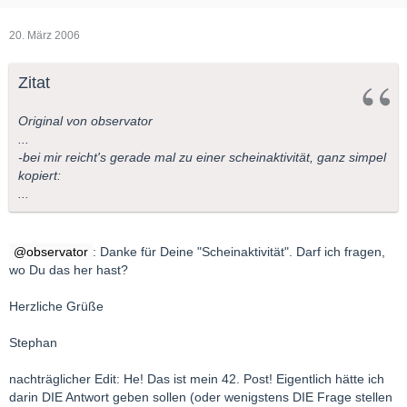
20. März 2006
Zitat
Original von observator
...
-bei mir reicht's gerade mal zu einer scheinaktivität, ganz simpel
kopiert:
...
observator
: Danke für Deine "Scheinaktivität". Darf ich fragen,
wo Du das her hast?
Herzliche Grüße
Stephan
nachträglicher Edit: He! Das ist mein 42. Post! Eigentlich hätte ich
darin DIE Antwort geben sollen (oder wenigstens DIE Frage stellen